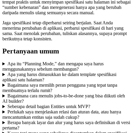
tempat praktis untuk menyimpan spesifikasi satu halaman ini sebagai
“sumber kebenaran” dan meregenerasi hanya apa yang berubah
daripada menulis ulang semuanya secara manual.
Jaga spesifikasi tetap diperbarui seiring berjalan. Saat Anda
menerima perubahan di aplikasi, perbarui spesifikasi di hari yang
sama. Saat menolak perubahan, tuliskan alasannya, supaya prompt
berikutnya tetap konsisten.
Pertanyaan umum
Apa itu “Planning Mode,” dan mengapa saya harus
menggunakannya sebelum membangun?
Apa yang harus dimasukkan ke dalam template spesifikasi
aplikasi satu halaman?
Bagaimana saya memilih peran pengguna yang tepat tanpa
membuatnya terlalu rumit?
Bagaimana cara menulis jobs-to-be-done yang bisa diikuti oleh
AI builder?
Seberapa detail bagian Entities untuk MVP?
Perlukah saya menjelaskan relasi dan aturan data, atau hanya
mencantumkan entitas saja sudah cukup?
Berapa banyak layar dan alur yang harus saya definisikan di versi
pertama?