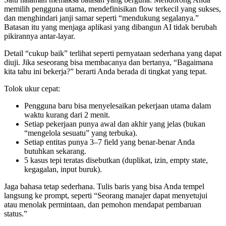
memilih pengguna utama, mendefinisikan flow terkecil yang sukses,
dan menghindari janji samar seperti “mendukung segalanya.”
Batasan itu yang menjaga aplikasi yang dibangun AI tidak berubah
pikirannya antar-layar.
Detail “cukup baik” terlihat seperti pernyataan sederhana yang dapat
diuji. Jika seseorang bisa membacanya dan bertanya, “Bagaimana
kita tahu ini bekerja?” berarti Anda berada di tingkat yang tepat.
Tolok ukur cepat:
Pengguna baru bisa menyelesaikan pekerjaan utama dalam
waktu kurang dari 2 menit.
Setiap pekerjaan punya awal dan akhir yang jelas (bukan
“mengelola sesuatu” yang terbuka).
Setiap entitas punya 3–7 field yang benar-benar Anda
butuhkan sekarang.
5 kasus tepi teratas disebutkan (duplikat, izin, empty state,
kegagalan, input buruk).
Jaga bahasa tetap sederhana. Tulis baris yang bisa Anda tempel
langsung ke prompt, seperti “Seorang manajer dapat menyetujui
atau menolak permintaan, dan pemohon mendapat pembaruan
status.”