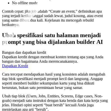
No offline mode
Contoh cepat: jika job adalah “Create an event,” definisikan apa
yang terjadi ketika tanggal sudah lewat, judul kosong, atau event
yang sama dibuat dua kali. Kejelasan itu mencegah rebuild
berikutnya.
Ubah spesifikasi satu halaman menjadi
prompt yang bisa dijalankan builder AI
Bangun dan dapatkan kredit
Dapatkan kredit dengan membuat konten tentang apa yang Anda
bangun dan bagaimana Anda merencanakannya.
Dapatkan Kredit
Cara tercepat mendapatkan hasil yang konsisten adalah mengubah
tiap blok spesifikasi menjadi prompt kecil dan langsung. Anggap
seperti memberi builder sekumpulan kartu yang bisa diikuti
berurutan, bukan satu permintaan besar yang samar.
Ubah tiap blok (Users, Jobs, Entities, Screens, Edge cases, Non-
goals) menjadi satu instruksi dengan kata benda dan kata kerja yang
jelas. Hindari opini seperti “buat bersih” kecuali Anda juga
menjelaskan apa arti “bersih”.