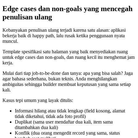
Edge cases dan non-goals yang mencegah
penulisan ulang
Kebanyakan penulisan ulang terjadi karena satu alasan: aplikasi
bekerja baik di happy path, lalu rusak ketika penggunaan nyata
muncul.
Template spesifikasi satu halaman yang baik menyediakan ruang
untuk edge cases dan non-goals, dan ruang kecil itu menghemat jam
kerja.
Mulai dari tiap job-to-be-done dan tanya: apa yang bisa salah? Jaga
agar bahasa sederhana, bukan teknis. Anda menghilangkan
ambiguitas sehingga builder membuat keputusan yang sama setiap
kali.
Kasus tepi umum yang layak ditulis:
Informasi hilang atau tidak lengkap (field kosong, alamat
tidak diketahui, tidak ada foto profil)
Duplikat (sama user mendaftar dua kali, item sama
ditambahkan dua kali)
Konflik (dua orang mengedit record yang sama, status