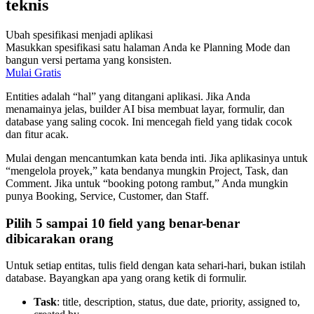
teknis
Ubah spesifikasi menjadi aplikasi
Masukkan spesifikasi satu halaman Anda ke Planning Mode dan
bangun versi pertama yang konsisten.
Mulai Gratis
Entities adalah “hal” yang ditangani aplikasi. Jika Anda
menamainya jelas, builder AI bisa membuat layar, formulir, dan
database yang saling cocok. Ini mencegah field yang tidak cocok
dan fitur acak.
Mulai dengan mencantumkan kata benda inti. Jika aplikasinya untuk
“mengelola proyek,” kata bendanya mungkin Project, Task, dan
Comment. Jika untuk “booking potong rambut,” Anda mungkin
punya Booking, Service, Customer, dan Staff.
Pilih 5 sampai 10 field yang benar-benar
dibicarakan orang
Untuk setiap entitas, tulis field dengan kata sehari-hari, bukan istilah
database. Bayangkan apa yang orang ketik di formulir.
Task
: title, description, status, due date, priority, assigned to,