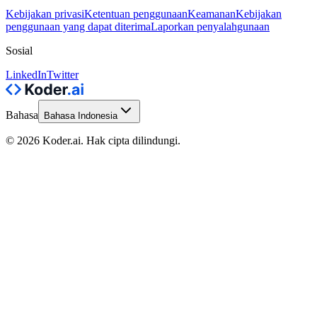
Kebijakan privasi
Ketentuan penggunaan
Keamanan
Kebijakan
penggunaan yang dapat diterima
Laporkan penyalahgunaan
Sosial
LinkedIn
Twitter
Bahasa
Bahasa Indonesia
© 2026 Koder.ai. Hak cipta dilindungi.