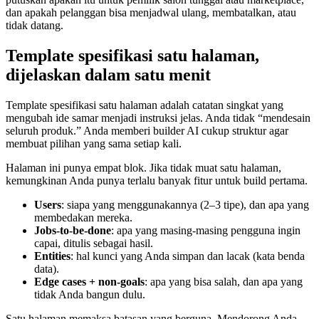
dan apakah pelanggan bisa menjadwal ulang, membatalkan, atau
tidak datang.
Template spesifikasi satu halaman,
dijelaskan dalam satu menit
Template spesifikasi satu halaman adalah catatan singkat yang
mengubah ide samar menjadi instruksi jelas. Anda tidak “mendesain
seluruh produk.” Anda memberi builder AI cukup struktur agar
membuat pilihan yang sama setiap kali.
Halaman ini punya empat blok. Jika tidak muat satu halaman,
kemungkinan Anda punya terlalu banyak fitur untuk build pertama.
Users
: siapa yang menggunakannya (2–3 tipe), dan apa yang
membedakan mereka.
Jobs-to-be-done
: apa yang masing-masing pengguna ingin
capai, ditulis sebagai hasil.
Entities
: hal kunci yang Anda simpan dan lacak (kata benda
data).
Edge cases + non-goals
: apa yang bisa salah, dan apa yang
tidak Anda bangun dulu.
Satu halaman memaksa batasan yang berguna. Mendorong Anda