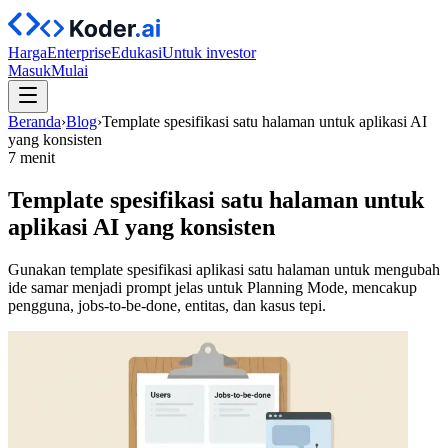
Harga
Enterprise
Edukasi
Untuk investor
Masuk
Mulai
Beranda
›
Blog
›
Template spesifikasi satu halaman untuk aplikasi AI
yang konsisten
7 menit
Template spesifikasi satu halaman untuk
aplikasi AI yang konsisten
Gunakan template spesifikasi aplikasi satu halaman untuk mengubah
ide samar menjadi prompt jelas untuk Planning Mode, mencakup
pengguna, jobs-to-be-done, entitas, dan kasus tepi.