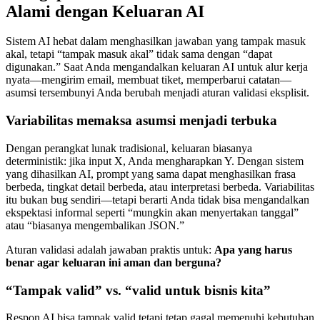
Alami dengan Keluaran AI
Sistem AI hebat dalam menghasilkan jawaban yang tampak masuk
akal, tetapi “tampak masuk akal” tidak sama dengan “dapat
digunakan.” Saat Anda mengandalkan keluaran AI untuk alur kerja
nyata—mengirim email, membuat tiket, memperbarui catatan—
asumsi tersembunyi Anda berubah menjadi aturan validasi eksplisit.
Variabilitas memaksa asumsi menjadi terbuka
Dengan perangkat lunak tradisional, keluaran biasanya
deterministik: jika input X, Anda mengharapkan Y. Dengan sistem
yang dihasilkan AI, prompt yang sama dapat menghasilkan frasa
berbeda, tingkat detail berbeda, atau interpretasi berbeda. Variabilitas
itu bukan bug sendiri—tetapi berarti Anda tidak bisa mengandalkan
ekspektasi informal seperti “mungkin akan menyertakan tanggal”
atau “biasanya mengembalikan JSON.”
Aturan validasi adalah jawaban praktis untuk:
Apa yang harus
benar agar keluaran ini aman dan berguna?
“Tampak valid” vs. “valid untuk bisnis kita”
Respon AI bisa tampak valid tetapi tetap gagal memenuhi kebutuhan