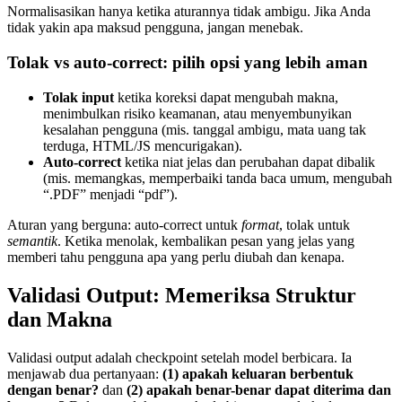
Normalisasikan hanya ketika aturannya tidak ambigu. Jika Anda
tidak yakin apa maksud pengguna, jangan menebak.
Tolak vs auto-correct: pilih opsi yang lebih aman
Tolak input
ketika koreksi dapat mengubah makna,
menimbulkan risiko keamanan, atau menyembunyikan
kesalahan pengguna (mis. tanggal ambigu, mata uang tak
terduga, HTML/JS mencurigakan).
Auto-correct
ketika niat jelas dan perubahan dapat dibalik
(mis. memangkas, memperbaiki tanda baca umum, mengubah
“.PDF” menjadi “pdf”).
Aturan yang berguna: auto-correct untuk
format
, tolak untuk
semantik
. Ketika menolak, kembalikan pesan yang jelas yang
memberi tahu pengguna apa yang perlu diubah dan kenapa.
Validasi Output: Memeriksa Struktur
dan Makna
Validasi output adalah checkpoint setelah model berbicara. Ia
menjawab dua pertanyaan:
(1) apakah keluaran berbentuk
dengan benar?
dan
(2) apakah benar-benar dapat diterima dan