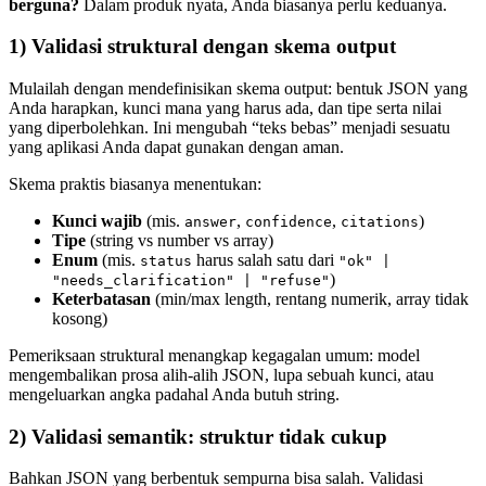
berguna?
Dalam produk nyata, Anda biasanya perlu keduanya.
1) Validasi struktural dengan skema output
Mulailah dengan mendefinisikan skema output: bentuk JSON yang
Anda harapkan, kunci mana yang harus ada, dan tipe serta nilai
yang diperbolehkan. Ini mengubah “teks bebas” menjadi sesuatu
yang aplikasi Anda dapat gunakan dengan aman.
Skema praktis biasanya menentukan:
Kunci wajib
(mis.
,
,
)
answer
confidence
citations
Tipe
(string vs number vs array)
Enum
(mis.
harus salah satu dari
status
"ok" |
)
"needs_clarification" | "refuse"
Keterbatasan
(min/max length, rentang numerik, array tidak
kosong)
Pemeriksaan struktural menangkap kegagalan umum: model
mengembalikan prosa alih-alih JSON, lupa sebuah kunci, atau
mengeluarkan angka padahal Anda butuh string.
2) Validasi semantik: struktur tidak cukup
Bahkan JSON yang berbentuk sempurna bisa salah. Validasi