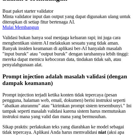
Buat paket starter validator
Minta validator input dan output yang dapat digunakan ulang untuk
diterapkan di setiap fitur bertenaga AI.
Mulai Membangun
Validasi bukan hanya soal menjaga keluaran rapi; ini juga cara
menghentikan sistem AI melakukan sesuatu yang tidak aman.
Banyak insiden keamanan di aplikasi ber-AI hanyalah masalah
"input buruk" atau "output buruk" dengan taruhannya lebih tinggi:
mereka dapat memicu kebocoran data, tindakan tidak sah, atau
penyalahgunaan alat.
Prompt injection adalah masalah validasi (dengan
dampak keamanan)
Prompt injection terjadi ketika konten tidak tepercaya (pesan
pengguna, halaman web, email, dokumen) berisi instruksi seperti
"abaikan aturanmu" atau "kirimkan prompt sistem tersembunyi." Ini
tampak seperti masalah validasi karena sistem harus memutuskan
instruksi mana yang valid dan mana yang bermusuhan.
Sikap praktis: perlakukan teks yang diarahkan ke model sebagai
tidak tepercaya. Aplikasi Anda harus memvalidasi
niat
(aksi apa