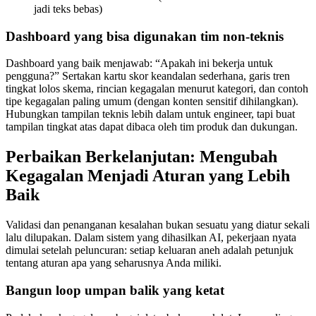
jadi teks bebas)
Dashboard yang bisa digunakan tim non-teknis
Dashboard yang baik menjawab: “Apakah ini bekerja untuk
pengguna?” Sertakan kartu skor keandalan sederhana, garis tren
tingkat lolos skema, rincian kegagalan menurut kategori, dan contoh
tipe kegagalan paling umum (dengan konten sensitif dihilangkan).
Hubungkan tampilan teknis lebih dalam untuk engineer, tapi buat
tampilan tingkat atas dapat dibaca oleh tim produk dan dukungan.
Perbaikan Berkelanjutan: Mengubah
Kegagalan Menjadi Aturan yang Lebih
Baik
Validasi dan penanganan kesalahan bukan sesuatu yang diatur sekali
lalu dilupakan. Dalam sistem yang dihasilkan AI, pekerjaan nyata
dimulai setelah peluncuran: setiap keluaran aneh adalah petunjuk
tentang aturan apa yang seharusnya Anda miliki.
Bangun loop umpan balik yang ketat