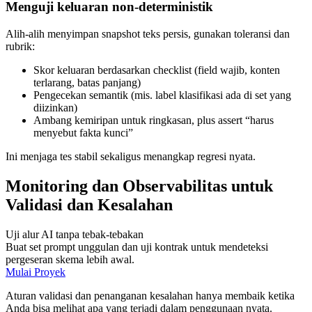
Menguji keluaran non-deterministik
Alih-alih menyimpan snapshot teks persis, gunakan toleransi dan
rubrik:
Skor keluaran berdasarkan checklist (field wajib, konten
terlarang, batas panjang)
Pengecekan semantik (mis. label klasifikasi ada di set yang
diizinkan)
Ambang kemiripan untuk ringkasan, plus assert “harus
menyebut fakta kunci”
Ini menjaga tes stabil sekaligus menangkap regresi nyata.
Monitoring dan Observabilitas untuk
Validasi dan Kesalahan
Uji alur AI tanpa tebak-tebakan
Buat set prompt unggulan dan uji kontrak untuk mendeteksi
pergeseran skema lebih awal.
Mulai Proyek
Aturan validasi dan penanganan kesalahan hanya membaik ketika
Anda bisa melihat apa yang terjadi dalam penggunaan nyata.