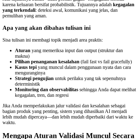
karena keluaran bersifat probabilistik. Tujuannya adalah
kegagalan
yang terkendali
: deteksi awal, komunikasi yang jelas, dan
pemulihan yang aman.
Apa yang akan dibahas tulisan ini
Sisa tulisan ini membagi topik menjadi area praktis:
Aturan
yang memeriksa input dan output (struktur dan
makna)
Pilihan penanganan kesalahan
(fail fast vs fail gracefully)
Kasus tepi
yang muncul dalam penggunaan nyata dan cara
menguranginya
Strategi pengujian
untuk perilaku yang tak sepenuhnya
deterministik
Monitoring dan observabilitas
sehingga Anda dapat melihat
kegagalan, tren, dan regresi
Jika Anda memperlakukan jalur validasi dan kesalahan sebagai
bagian produk yang penting, sistem yang dihasilkan AI menjadi
lebih mudah dipercaya—dan lebih mudah diperbaiki dari waktu ke
waktu.
Mengapa Aturan Validasi Muncul Secara