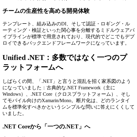
チームの生産性を高める開発体験
テンプレート、組み込みのDI、そして認証・ロギング・ル
ーティング・検証といった関心事を分離するミドルウェアパ
イプラインが標準で用意されており、現代的でどこでもデプ
ロイできるバックエンドフレームワークになっています。
Unified .NET：多数ではなく一つのプ
ラットフォームへ
しばらくの間、「.NET」と言うと混乱を招く家系図のよう
になっていました：古典的な.NET Framework（主に
Windows）、.NET Core（クロスプラットフォーム）、そし
てモバイル向けのXamarin/Mono。断片化は、どのランタイ
ムを標準化すべきかというシンプルな問いに答えにくくして
いました。
.NET Coreから「一つの.NET」へ