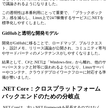
で議論されるようになりました。
この透明性は本番利用にとって重要で、「ブラックボック
ス」感を減らし、Linux上で24/7稼働するサービスに.NETを
標準化しやすくしました。
GitHubと透明な開発モデル
開発がGitHubに移ることで、ロードマップ、プルリクエス
ト、設計メモ、リリース議論が公開され、コミュニティ寄与
やサードパーティのメンテナンスがしやすくなりました。
結果として、C#と.NETは「Windows-first」から離れ、他のサ
ーバースタックと対等に扱われるようになり、Linuxサーバ
ーやコンテナ、クラウドデプロイワークフローに対応する準
備が整いました。
.NET Core：クロスプラットフォーム
バックエンドのための分岐点
.NET Coreは、古い.NET Frameworkを延長するのではなく、