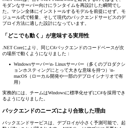
モダンなサーバー向けにランタイムを再設計した瞬間でし
た。マシン全体にインストールするモデルを前提にせず、モ
ジュール式で軽量、そして現代のバックエンドサービスのデ
プロイ方法に適した設計になっています。
「どこでも動く」が意味する実用性
.NET Coreにより、同じC#バックエンドのコードベースが次
の場所で動くようになりました：
Windowsサーバー\n- Linuxサーバー（多くのプロダクシ
ョンホスティングにとって大きな意味を持つ）\n-
macOS（ローカル開発や一部のデプロイシナリオで有
用）
実務的には、チームはWindowsに標準化せずにC#を採用でき
るようになりました。
バックエンドのニーズにより合致した理由
バックエンドサービスは、デプロイが小さく予測可能で、起