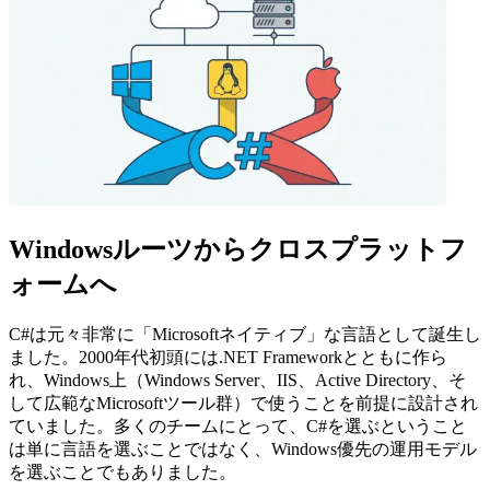
Windowsルーツからクロスプラットフ
ォームへ
C#は元々非常に「Microsoftネイティブ」な言語として誕生し
ました。2000年代初頭には.NET Frameworkとともに作ら
れ、Windows上（Windows Server、IIS、Active Directory、そ
して広範なMicrosoftツール群）で使うことを前提に設計され
ていました。多くのチームにとって、C#を選ぶということ
は単に言語を選ぶことではなく、Windows優先の運用モデル
を選ぶことでもありました。