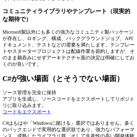
コミュニティライブラリやテンプレート（現実的
な期待で）
Microsoft製以外にも多くの強力なコミュニティ製パッケージ
が存在し、ロギング、構成、バックグラウンドジョブ、API
ドキュメント、テストなどの需要を満たします。テンプレー
トやスタータープロジェクトは配線作業を節約しますが、そ
のまま鵜呑みにせずアーキテクチャ面の決定は明確にしてお
くのが良いです。
C#が強い場面（とそうでない場面）
ソース管理を完全に保持
アプリを生成し、ソースコードをエクスポートしてリポジト
リに取り込みます。
コードをエクスポート
C#はもはや「Windowsに賭ける」選択ではありません。多く
のバックエンドで実用的な選択肢であり、強力なパフォーマ
ンス、成熟したライブラリ群、そして生産性の高い開発体験