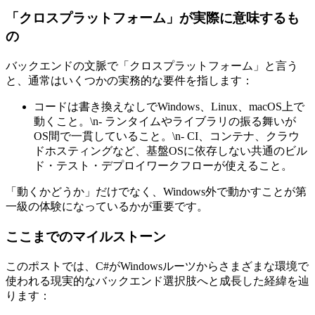
「クロスプラットフォーム」が実際に意味するも
の
バックエンドの文脈で「クロスプラットフォーム」と言う
と、通常はいくつかの実務的な要件を指します：
コードは書き換えなしでWindows、Linux、macOS上で
動くこと。\n- ランタイムやライブラリの振る舞いが
OS間で一貫していること。\n- CI、コンテナ、クラウ
ドホスティングなど、基盤OSに依存しない共通のビル
ド・テスト・デプロイワークフローが使えること。
「動くかどうか」だけでなく、Windows外で動かすことが第
一級の体験になっているかが重要です。
ここまでのマイルストーン
このポストでは、C#がWindowsルーツからさまざまな環境で
使われる現実的なバックエンド選択肢へと成長した経緯を辿
ります：