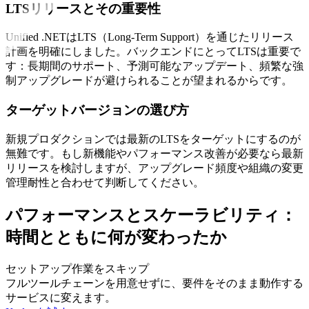
LTSリリースとその重要性
Unified .NETはLTS（Long-Term Support）を通じたリリース
計画を明確にしました。バックエンドにとってLTSは重要で
す：長期間のサポート、予測可能なアップデート、頻繁な強
制アップグレードが避けられることが望まれるからです。
ターゲットバージョンの選び方
新規プロダクションでは最新のLTSをターゲットにするのが
無難です。もし新機能やパフォーマンス改善が必要なら最新
リリースを検討しますが、アップグレード頻度や組織の変更
管理耐性と合わせて判断してください。
パフォーマンスとスケーラビリティ：
時間とともに何が変わったか
セットアップ作業をスキップ
フルツールチェーンを用意せずに、要件をそのまま動作する
サービスに変えます。