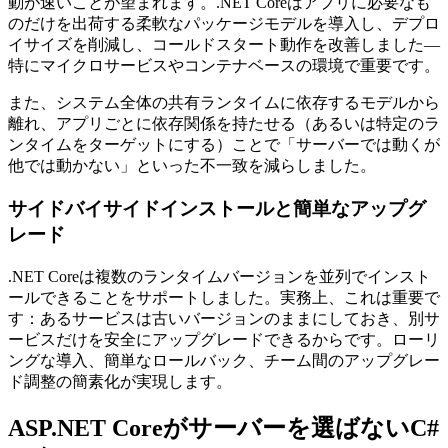
動が速いことが望まれます。.NET Coreはアプリに必要なも
のだけを出荷する柔軟なパッケージモデルを導入し、デプロ
イサイズを削減し、コールドスタート動作を改善しました—
特にマイクロサービスやコンテナベースの環境で重要です。
また、システム全体の共有ランタイムに依存するモデルから
離れ、アプリごとに依存関係を持たせる（あるいは特定のラ
ンタイムをターゲットにする）ことで「サーバーでは動くが
他では動かない」といった不一致を減らしました。
サイドバイサイドインストールと簡単なアップグ
レード
.NET Coreは複数のランタイムバージョンを並列でインスト
ールできることをサポートしました。実務上、これは重要で
す：あるサービスは古いバージョンのままにしておき、別サ
ービスだけを安全にアップグレードできるからです。ローリ
ングな導入、簡単なロールバック、チーム間のアップグレー
ド調整の簡素化が実現します。
ASP.NET Coreがサーバーを選ばないC#