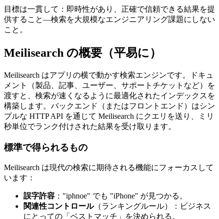
目標は一貫して：即時性があり、正確で信頼できる結果を提
供すること—検索を大規模なエンジニアリング課題にしない
こと。
Meilisearch の概要（平易に）
Meilisearch はアプリの横で動かす検索エンジンです。ドキュ
メント（製品、記事、ユーザー、サポートチケットなど）を
渡すと、検索が速くなるように最適化されたインデックスを
構築します。バックエンド（またはフロントエンド）はシン
プルな HTTP API を通じて Meilisearch にクエリを送り、ミリ
秒単位でランク付けされた結果を受け取ります。
標準で得られるもの
Meilisearch は現代の検索に期待される機能にフォーカスして
います：
誤字許容
："iphnoe" でも "iPhone" が見つかる。
関連性コントロール
（ランキングルール）：ビジネス
にとっての「ベストマッチ」を決められる。