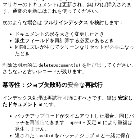
マリキーのドキュメントは更新され、無ければ挿入されま
す。通常の更新にはこれを使ってください。
次のような場合は
フルリインデックス
を検討します：
ドキュメントの形を大きく変更したとき
派生フィールドを再計算する必要があるとき
同期にズレが生じてクリーンなリセットが必要になっ
たとき
削除は明示的に
を呼び出してください。
deleteDocument(s)
さもないと古いレコードが残ります。
冪等性：ジョブ失敗時の安全な再試行
インデックス処理は再試行可能にすべきです。鍵は
安定し
たドキュメント id
です。
バッチアップロードがタイムアウトした場合、同じバ
ッチを再送信できます：upsert + 安定 id により重複は
発生しません。
返された
をバッチ／ジョブ id と一緒に保存
taskUid