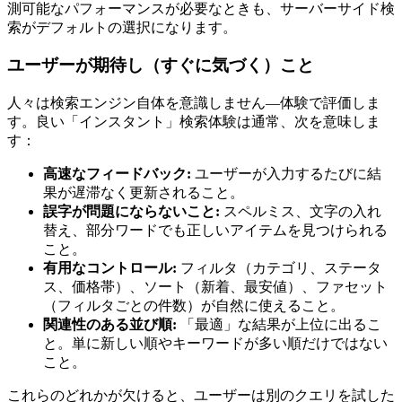
測可能なパフォーマンスが必要なときも、サーバーサイド検
索がデフォルトの選択になります。
ユーザーが期待し（すぐに気づく）こと
人々は検索エンジン自体を意識しません—体験で評価しま
す。良い「インスタント」検索体験は通常、次を意味しま
す：
高速なフィードバック:
ユーザーが入力するたびに結
果が遅滞なく更新されること。
誤字が問題にならないこと:
スペルミス、文字の入れ
替え、部分ワードでも正しいアイテムを見つけられる
こと。
有用なコントロール:
フィルタ（カテゴリ、ステータ
ス、価格帯）、ソート（新着、最安値）、ファセット
（フィルタごとの件数）が自然に使えること。
関連性のある並び順:
「最適」な結果が上位に出るこ
と。単に新しい順やキーワードが多い順だけではない
こと。
これらのどれかが欠けると、ユーザーは別のクエリを試した