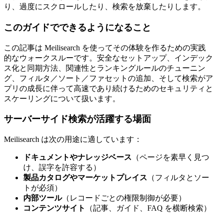
り、過度にスクロールしたり、検索を放棄したりします。
このガイドでできるようになること
この記事は Meilisearch を使ってその体験を作るための実践
的なウォークスルーです。安全なセットアップ、インデック
ス化と同期方法、関連性とランキングルールのチューニン
グ、フィルタ／ソート／ファセットの追加、そして検索がア
プリの成長に伴って高速であり続けるためのセキュリティと
スケーリングについて扱います。
サーバーサイド検索が活躍する場面
Meilisearch は次の用途に適しています：
ドキュメントやナレッジベース
（ページを素早く見つ
け、誤字を許容する）
製品カタログやマーケットプレイス
（フィルタとソー
トが必須）
内部ツール
（レコードごとの権限制御が必要）
コンテンツサイト
（記事、ガイド、FAQ を横断検索）