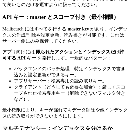
て良いものだけを返すように扱ってください。
API キー：master とスコープ付き（最小権限）
Meilisearch にはすべてを行える
master key
があり、インデッ
クスの作成/削除や設定更新、読み書きが可能です。これは
サーバー側にのみ保管してください。
アプリ向けには
限られたアクションとインデックスだけ許
可する API キー
を発行します。一般的なパターン：
バックエンドのバッチ処理：特定インデックスで書き
込みと設定更新ができるキー。
アプリサーバー：検索専用の読み取りキー。
クライアント（どうしても必要な場合）：厳しくスコ
ープされた検索専用キー（解除できないフィルタ付き
など）。
最小権限により、キーが漏れてもデータ削除や他インデック
スの読み取りができないようにします。
マルチテナンシー：インデックスを分けるか