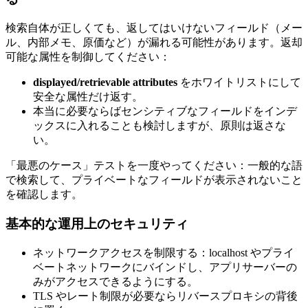
検索自体が正しくても、返してはいけないフィールド（メー
ル、内部メモ、原価など）が漏れる可能性があります。返却
可能な属性を制御してください：
displayed/retrievable attributes
をホワイトリストにして
安全な属性だけ返す。
本当に必要ならばセンシティブなフィールドをインデ
ックスに入れることも検討しますが、原則は返さな
い。
「最悪のケース」テストを一度やってください：一般的な語
で検索して、プライベートなフィールドが表示されないこと
を確認します。
基本的な運用上のセキュリティ
ネットワークアクセスを制限する：localhost やプライ
ベートネットワークにバインドし、アプリサーバーの
みがアクセスできるようにする。
TLS やレート制限が必要ならリバースプロキシの背後