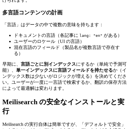
けられます。
多言語コンテンツの計画
「言語」はデータの中で複数の意味を持ちます：
ドキュメントの言語（各記事に
がある）
lang: "en"
ユーザーのロケール（UI の言語）
混在言語のフィールド（製品名が複数言語で存在す
る）
早期に、
言語ごとに別インデックス
にするか（単純で予測可
能）、
単一インデックスに言語フィールドを持たせる
か（イ
ンデックス数は少ないがロジックが増える）を決めてくださ
い。ユーザーが一度に一言語で検索するか、翻訳の保存方法
によって最適解は変わります。
Meilisearch の安全なインストールと実
行
Meilisearch の実行自体は簡単ですが、「デフォルトで安全」