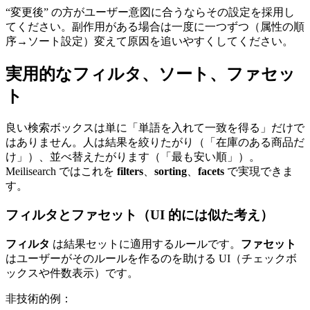
“変更後” の方がユーザー意図に合うならその設定を採用し
てください。副作用がある場合は一度に一つずつ（属性の順
序→ソート設定）変えて原因を追いやすくしてください。
実用的なフィルタ、ソート、ファセッ
ト
良い検索ボックスは単に「単語を入れて一致を得る」だけで
はありません。人は結果を絞りたがり（「在庫のある商品だ
け」）、並べ替えたがります（「最も安い順」）。
Meilisearch ではこれを
filters
、
sorting
、
facets
で実現できま
す。
フィルタとファセット（UI 的には似た考え）
フィルタ
は結果セットに適用するルールです。
ファセット
はユーザーがそのルールを作るのを助ける UI（チェックボ
ックスや件数表示）です。
非技術的例：