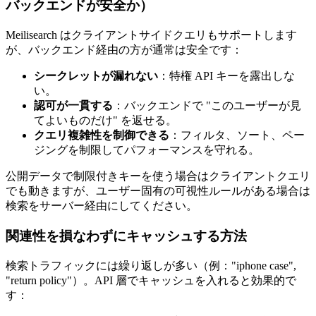
バックエンドが安全か）
Meilisearch はクライアントサイドクエリもサポートします
が、バックエンド経由の方が通常は安全です：
シークレットが漏れない
：特権 API キーを露出しな
い。
認可が一貫する
：バックエンドで "このユーザーが見
てよいものだけ" を返せる。
クエリ複雑性を制御できる
：フィルタ、ソート、ペー
ジングを制限してパフォーマンスを守れる。
公開データで制限付きキーを使う場合はクライアントクエリ
でも動きますが、ユーザー固有の可視性ルールがある場合は
検索をサーバー経由にしてください。
関連性を損なわずにキャッシュする方法
検索トラフィックには繰り返しが多い（例："iphone case",
"return policy"）。API 層でキャッシュを入れると効果的で
す：