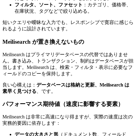
フィルタ、ソート、ファセット
：カテゴリ、価格帯、
在庫状況、タグなどで絞り込める。
短いクエリや曖昧な入力でも、レスポンシブで寛容に感じら
れるように設計されています。
Meilisearch が置き換えないもの
Meilisearch はプライマリデータベースの代替ではありませ
ん。書き込み、トランザクション、制約はデータベースが担
当します。Meilisearch は、検索・フィルタ・表示に必要なフ
ィールドのコピーを保持します。
良い心構えは：
データベースは格納と更新、Meilisearch は
素早く見つける
、です。
パフォーマンス期待値（速度に影響する要素）
Meilisearch は非常に高速になり得ますが、実際の速度は次の
実務的要因に依存します：
データの大きさと形
（ドキュメント数、フィールド