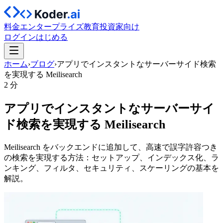
料金
エンタープライズ
教育
投資家向け
ログイン
はじめる
ホーム
›
ブログ
›
アプリでインスタントなサーバーサイド検索
を実現する Meilisearch
2 分
アプリでインスタントなサーバーサイ
ド検索を実現する Meilisearch
Meilisearch をバックエンドに追加して、高速で誤字許容つき
の検索を実現する方法：セットアップ、インデックス化、ラ
ンキング、フィルタ、セキュリティ、スケーリングの基本を
解説。