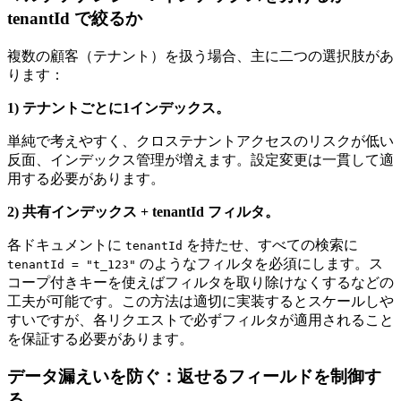
tenantId で絞るか
複数の顧客（テナント）を扱う場合、主に二つの選択肢があ
ります：
1) テナントごとに1インデックス。
単純で考えやすく、クロステナントアクセスのリスクが低い
反面、インデックス管理が増えます。設定変更は一貫して適
用する必要があります。
2) 共有インデックス + tenantId フィルタ。
各ドキュメントに
を持たせ、すべての検索に
tenantId
のようなフィルタを必須にします。ス
tenantId = "t_123"
コープ付きキーを使えばフィルタを取り除けなくするなどの
工夫が可能です。この方法は適切に実装するとスケールしや
すいですが、各リクエストで必ずフィルタが適用されること
を保証する必要があります。
データ漏えいを防ぐ：返せるフィールドを制御す
る