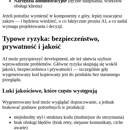
Narzędzia administracyjne
(ręczne nadpisania, workflow
obsługi klienta)
Jeżeli potrafisz wymienić te komponenty z góry, lepiej oszacujesz
zakres — i będziesz wiedzieć, o co faktycznie prosisz AI, a co nadal
wymaga projektowania i decyzji.
Typowe ryzyka: bezpieczeństwo,
prywatność i jakość
AI może przyspieszyć development, ale też ułatwia szybsze
wprowadzenie problemów. Główne ryzyka skupiają się wokół
jakości, bezpieczeństwa i prywatności — szczególnie gdy
wygenerowany kod kopiowany jest do produktu bez starannego
przeglądu.
Luki jakościowe, które często występują
Wygenerowany kod może wyglądać dopracowanie, a jednak
brakować podstaw potrzebnych w produkcji:
niejednolity styl i struktura kodu (trudniejsze do utrzymania)
brak obsługi błędów (brak retry, niejasne komunikaty, ciche
awarie)