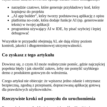
narzędzie czatowe, które generuje przykładowy kod, który
kopiujesz do projektu
„AI app builder”, który tworzy podstawową aplikację z opisu
platforma no‑code, która dodaje funkcje AI (np. generowanie
tekstu) w twojej aplikacji
programista używający AI w IDE, by pisać szybciej i lepiej
debugować
Wszystkie te przypadki obejmują AI, ale dają różny poziom
kontroli, jakości i długoterminowej utrzymywalności.
Co zyskasz z tego artykułu
Dowiesz się, z czym AI może realistycznie pomóc, gdzie najczęściej
popełnia błędy i jak określić zakres, żeby nie pomylić szybkiego
demo z produktem gotowym do wdrożenia.
Czego artykuł nie obiecuje: że wpiszesz jedno zdanie i otrzymasz
bezpieczną, zgodną z przepisami, dopracowaną aplikację gotową
dla prawdziwych użytkowników.
Rzeczywiste kroki od pomysłu do uruchomienia