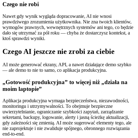
Czego nie robi
Nawet gdy wynik wygląda dopracowanie, AI nie wnosi
prawdziwego zrozumienia użytkownika. Nie zna twoich klientów,
wymogów prawnych, wewnętrznych systemów ani tego, co będzie
dało się utrzymać za pół roku — chyba że dostarczysz kontekst, a
ktoś sprawdzi wyniki.
Czego AI jeszcze nie zrobi za ciebie
AI może generować ekrany, API, a nawet działające demo szybko
— ale demo to nie to samo, co aplikacja produkcyjna.
„Gotowość produkcyjna” to więcej niż „działa na
moim laptopie”
Aplikacja produkcyjna wymaga bezpieczeństwa, niezawodności,
monitoringu i utrzymywalności. To obejmuje bezpieczne
uwierzytelnianie, ograniczanie szybkości zapytań, zarządzanie
sekretami, backupy, logowanie, alerty i jasną ścieżkę aktualizacji,
gdy zależności się zmienią. AI może sugerować elementy tego, ale
nie zaprojektuje i nie zwaliduje spójnego, obronnego rozwiązania
end‑to‑end.