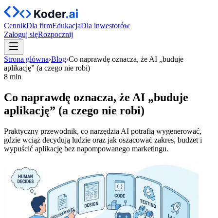
Cennik
Dla firm
Edukacja
Dla inwestorów
Zaloguj się
Rozpocznij
Strona główna
›
Blog
›
Co naprawdę oznacza, że AI „buduje
aplikację” (a czego nie robi)
8 min
Co naprawdę oznacza, że AI „buduje
aplikację” (a czego nie robi)
Praktyczny przewodnik, co narzędzia AI potrafią wygenerować,
gdzie wciąż decydują ludzie oraz jak oszacować zakres, budżet i
wypuścić aplikację bez napompowanego marketingu.