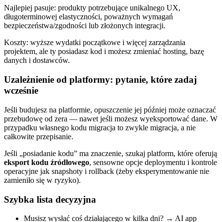
Najlepiej pasuje: produkty potrzebujące unikalnego UX,
długoterminowej elastyczności, poważnych wymagań
bezpieczeństwa/zgodności lub złożonych integracji.
Koszty: wyższe wydatki początkowe i więcej zarządzania
projektem, ale ty posiadasz kod i możesz zmieniać hosting, bazę
danych i dostawców.
Uzależnienie od platformy: pytanie, które zadaj
wcześnie
Jeśli budujesz na platformie, opuszczenie jej później może oznaczać
przebudowę od zera — nawet jeśli możesz wyeksportować dane. W
przypadku własnego kodu migracja to zwykle migracja, a nie
całkowite przepisanie.
Jeśli „posiadanie kodu” ma znaczenie, szukaj platform, które oferują
eksport kodu źródłowego
, sensowne opcje deploymentu i kontrole
operacyjne jak snapshoty i rollback (żeby eksperymentowanie nie
zamieniło się w ryzyko).
Szybka lista decyzyjna
Musisz wysłać coś działającego w kilka dni? → AI app