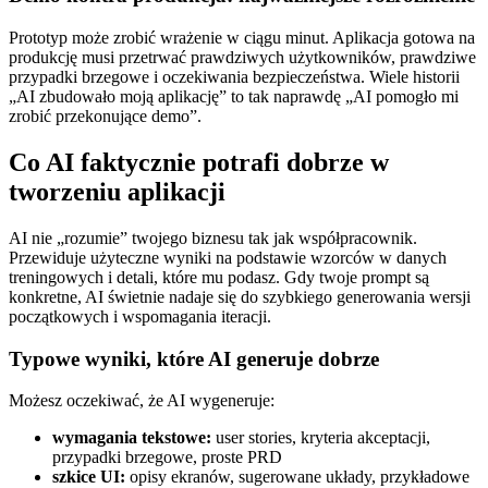
Prototyp może zrobić wrażenie w ciągu minut. Aplikacja gotowa na
produkcję musi przetrwać prawdziwych użytkowników, prawdziwe
przypadki brzegowe i oczekiwania bezpieczeństwa. Wiele historii
„AI zbudowało moją aplikację” to tak naprawdę „AI pomogło mi
zrobić przekonujące demo”.
Co AI faktycznie potrafi dobrze w
tworzeniu aplikacji
AI nie „rozumie” twojego biznesu tak jak współpracownik.
Przewiduje użyteczne wyniki na podstawie wzorców w danych
treningowych i detali, które mu podasz. Gdy twoje prompt są
konkretne, AI świetnie nadaje się do szybkiego generowania wersji
początkowych i wspomagania iteracji.
Typowe wyniki, które AI generuje dobrze
Możesz oczekiwać, że AI wygeneruje:
wymagania tekstowe:
user stories, kryteria akceptacji,
przypadki brzegowe, proste PRD
szkice UI:
opisy ekranów, sugerowane układy, przykładowe