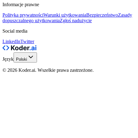
Informacje prawne
Polityka prywatności
Warunki użytkowania
Bezpieczeństwo
Zasady
dopuszczalnego użytkowania
Zgłoś nadużycie
Social media
LinkedIn
Twitter
Język
Polski
© 2026 Koder.ai. Wszelkie prawa zastrzeżone.