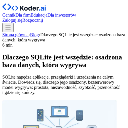
Cennik
Dla firm
Edukacja
Dla inwestorów
Zaloguj się
Rozpocznij
Strona główna
›
Blog
›
Dlaczego SQLite jest wszędzie: osadzona baza
danych, która wygrywa
6 min
Dlaczego SQLite jest wszędzie: osadzona
baza danych, która wygrywa
SQLite napędza aplikacje, przeglądarki i urządzenia na całym
świecie. Dowiedz się, dlaczego jego osadzony, bezserwerowy
model wygrywa: prostota, niezawodność, szybkość, przenośność —
i gdzie się kończy.