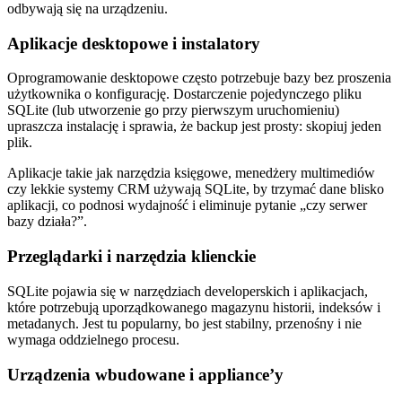
odbywają się na urządzeniu.
Aplikacje desktopowe i instalatory
Oprogramowanie desktopowe często potrzebuje bazy bez proszenia
użytkownika o konfigurację. Dostarczenie pojedynczego pliku
SQLite (lub utworzenie go przy pierwszym uruchomieniu)
upraszcza instalację i sprawia, że backup jest prosty: skopiuj jeden
plik.
Aplikacje takie jak narzędzia księgowe, menedżery multimediów
czy lekkie systemy CRM używają SQLite, by trzymać dane blisko
aplikacji, co podnosi wydajność i eliminuje pytanie „czy serwer
bazy działa?”.
Przeglądarki i narzędzia klienckie
SQLite pojawia się w narzędziach developerskich i aplikacjach,
które potrzebują uporządkowanego magazynu historii, indeksów i
metadanych. Jest tu popularny, bo jest stabilny, przenośny i nie
wymaga oddzielnego procesu.
Urządzenia wbudowane i appliance’y