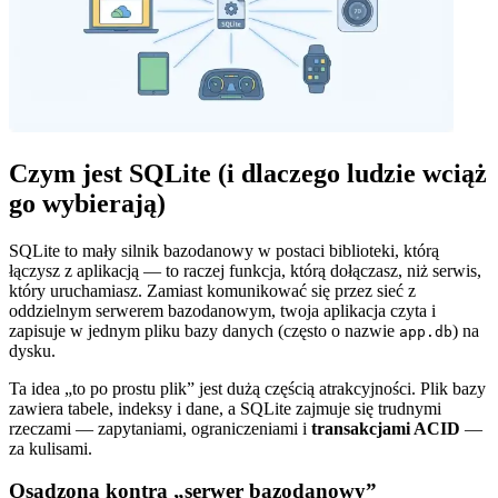
Czym jest SQLite (i dlaczego ludzie wciąż
go wybierają)
SQLite to mały silnik bazodanowy w postaci biblioteki, którą
łączysz z aplikacją — to raczej funkcja, którą dołączasz, niż serwis,
który uruchamiasz. Zamiast komunikować się przez sieć z
oddzielnym serwerem bazodanowym, twoja aplikacja czyta i
zapisuje w jednym pliku bazy danych (często o nazwie
) na
app.db
dysku.
Ta idea „to po prostu plik” jest dużą częścią atrakcyjności. Plik bazy
zawiera tabele, indeksy i dane, a SQLite zajmuje się trudnymi
rzeczami — zapytaniami, ograniczeniami i
transakcjami ACID
—
za kulisami.
Osadzona kontra „serwer bazodanowy”