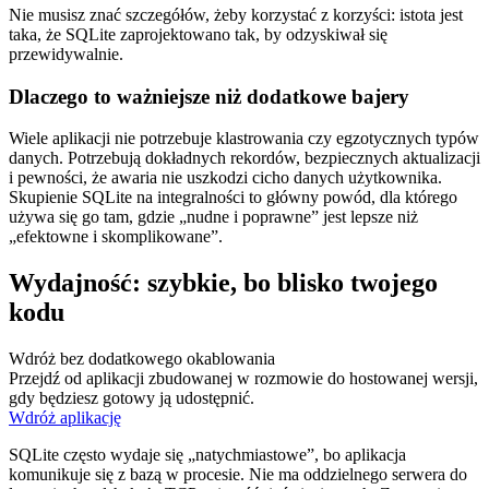
Nie musisz znać szczegółów, żeby korzystać z korzyści: istota jest
taka, że SQLite zaprojektowano tak, by odzyskiwał się
przewidywalnie.
Dlaczego to ważniejsze niż dodatkowe bajery
Wiele aplikacji nie potrzebuje klastrowania czy egzotycznych typów
danych. Potrzebują dokładnych rekordów, bezpiecznych aktualizacji
i pewności, że awaria nie uszkodzi cicho danych użytkownika.
Skupienie SQLite na integralności to główny powód, dla którego
używa się go tam, gdzie „nudne i poprawne” jest lepsze niż
„efektowne i skomplikowane”.
Wydajność: szybkie, bo blisko twojego
kodu
Wdróż bez dodatkowego okablowania
Przejdź od aplikacji zbudowanej w rozmowie do hostowanej wersji,
gdy będziesz gotowy ją udostępnić.
Wdróż aplikację
SQLite często wydaje się „natychmiastowe”, bo aplikacja
komunikuje się z bazą w procesie. Nie ma oddzielnego serwera do