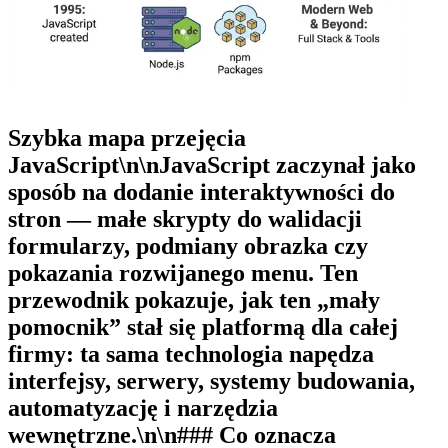
Szybka mapa przejęcia
JavaScript\n\nJavaScript zaczynał jako
sposób na dodanie interaktywności do
stron — małe skrypty do walidacji
formularzy, podmiany obrazka czy
pokazania rozwijanego menu. Ten
przewodnik pokazuje, jak ten „mały
pomocnik” stał się platformą dla całej
firmy: ta sama technologia napędza
interfejsy, serwery, systemy budowania,
automatyzację i narzędzia
wewnętrzne.\n\n### Co oznacza