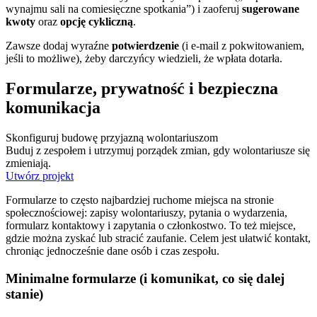
wynajmu sali na comiesięczne spotkania”) i zaoferuj
sugerowane
kwoty
oraz
opcję cykliczną
.
Zawsze dodaj wyraźne
potwierdzenie
(i e-mail z pokwitowaniem,
jeśli to możliwe), żeby darczyńcy wiedzieli, że wpłata dotarła.
Formularze, prywatność i bezpieczna
komunikacja
Skonfiguruj budowę przyjazną wolontariuszom
Buduj z zespołem i utrzymuj porządek zmian, gdy wolontariusze się
zmieniają.
Utwórz projekt
Formularze to często najbardziej ruchome miejsca na stronie
społecznościowej: zapisy wolontariuszy, pytania o wydarzenia,
formularz kontaktowy i zapytania o członkostwo. To też miejsce,
gdzie można zyskać lub stracić zaufanie. Celem jest ułatwić kontakt,
chroniąc jednocześnie dane osób i czas zespołu.
Minimalne formularze (i komunikat, co się dalej
stanie)