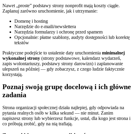
Nawet „proste” podstawy strony nonprofit mają koszty ciągłe.
Zaplanuj zarówno uruchomienie, jak i utrzymanie:
Domenę i hosting
Narzędzie do e-maili/newslettera
Narzędzia formularzy i ochronę przed spamem
Opcjonalnie: płatne szablony, audyty dostępności lub korektę
tekstów
Praktyczne podejście to ustalenie daty uruchomienia
minimalnej
wykonalnej strony
(strony podstawowe, kalendarz wydarzeń,
zapis wolontariuszy, podstawy strony darowizn) i zaplanowanie
ulepszeń na później — gdy zobaczysz, z czego ludzie faktycznie
korzystają.
Poznaj swoją grupę docelową i ich główne
zadania
Strona organizacji społecznej działa najlepiej, gdy odpowiada na
pytania realnych osób w kilka sekund — nie minut. Zanim
napiszesz strony lub wybierzesz funkcje, ustal, dla kogo jest strona i
co próbują zrobić, gdy na nią trafiają.