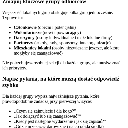
Zmapuj kluczowe grupy odbiorców
Większość lokalnych grup obsługuje kilka grup jednocześnie.
Typowe to:
Członkowie
(obecni i potencjalni)
Wolontariusze
(nowi i powracający)
Darczyńcy
(osoby indywidualne i małe lokalne firmy)
Partnerzy
(szkoły, rady, sponsorzy, inne organizacje)
Mieszkańcy lokalni
(osoby niezwiązane jeszcze, ale które
mogłyby się zaangażować)
Nie potrzebujesz osobnej sekcji dla każdej grupy, ale musisz znać
ich priorytety.
Napisz pytania, na które muszą dostać odpowiedź
szybko
Dla każdej grupy wypisz najważniejsze pytania, które
prawdopodobnie zadadzą przy pierwszej wizycie:
„Czym się zajmujecie i dla kogo?”
„Jak dołączyć lub się zaangażować?”
„Kiedy jest następne wydarzenie i jak się zapisać?”
„Gdzie przekazać darowiznę i na co pójdą środki?”