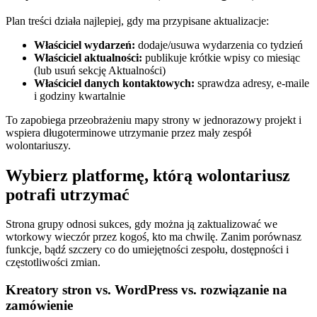
Plan treści działa najlepiej, gdy ma przypisane aktualizacje:
Właściciel wydarzeń:
dodaje/usuwa wydarzenia co tydzień
Właściciel aktualności:
publikuje krótkie wpisy co miesiąc
(lub usuń sekcję Aktualności)
Właściciel danych kontaktowych:
sprawdza adresy, e-maile
i godziny kwartalnie
To zapobiega przeobrażeniu mapy strony w jednorazowy projekt i
wspiera długoterminowe utrzymanie przez mały zespół
wolontariuszy.
Wybierz platformę, którą wolontariusz
potrafi utrzymać
Strona grupy odnosi sukces, gdy można ją zaktualizować we
wtorkowy wieczór przez kogoś, kto ma chwilę. Zanim porównasz
funkcje, bądź szczery co do umiejętności zespołu, dostępności i
częstotliwości zmian.
Kreatory stron vs. WordPress vs. rozwiązanie na
zamówienie