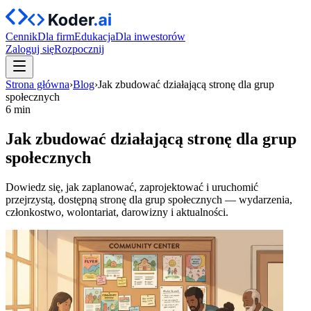
Cennik
Dla firm
Edukacja
Dla inwestorów
Zaloguj się
Rozpocznij
Strona główna
›
Blog
›
Jak zbudować działającą stronę dla grup
społecznych
6 min
Jak zbudować działającą stronę dla grup
społecznych
Dowiedz się, jak zaplanować, zaprojektować i uruchomić
przejrzystą, dostępną stronę dla grup społecznych — wydarzenia,
członkostwo, wolontariat, darowizny i aktualności.