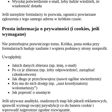
Wysyłaj potwierdzenie e-mail, żeby ludzie wiedzieli, że
wiadomość dotarła
Jeśli narzędzie formularzy to pozwala, ogranicz powtarzane
zgłoszenia z tego samego adresu w krótkim czasie.
Prosta informacja o prywatności (i cookies, jeśli
wymagane)
Nie potrzebujesz prawniczego tomu. Krótka, jasna notka przy
formularzach buduje zaufanie i wspiera podstawy strony nonprofit.
Uwzględnij:
Jakich danych zbierasz (np. imię, e-mail)
Po co je zbierasz (np. żeby odpowiedzieć, zarządzać
członkostwem)
Jak długo je przechowujesz (nawet ogólne stwierdzenie)
Kto ma do nich dostęp (np. „nasi koordynatorzy
wolontariuszy”)
Jak poprosić o usunięcie
Jeśli używasz analityki, osadzonych map lub pikseli reklamowych,
sprawdź wymogi swojej jurysdykcji co do banera cookie i
wprowadź najprostsze zgodne rozwiązanie.