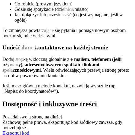
Co robicie (prostym językiem)
Gdzie się spotykacie (dzielnica/miasto)
Jak dołączyć lub uczestniczyć (co jest wymagane, jeśli w
ogóle)
To zmniejsza powtarzające się pytania i pomaga nowym osobom
poczuć się mile widzianymi.
Umieść dane kontaktowe na każdej stronie
Dodaj stopkę widoczną globalnie z
e-mailem, telefonem (jeśli
używany), adresem/obszarem spotkań i linkami
społecznościowymi
. Wielu odwiedzających przewija stronę prosto
na dół w poszukiwaniu kontaktu.
Jeśli masz główną metodę kontaktu, nazwij ją wyraźnie (np.
„Napisz do koordynatorów”).
Dostępność i inkluzywne treści
Posiadaj swoją stronę na dłużej
Zachowaj pełne prawa, eksportując kod źródłowy zawsze, gdy
potrzebujesz.
Eksportuj kod