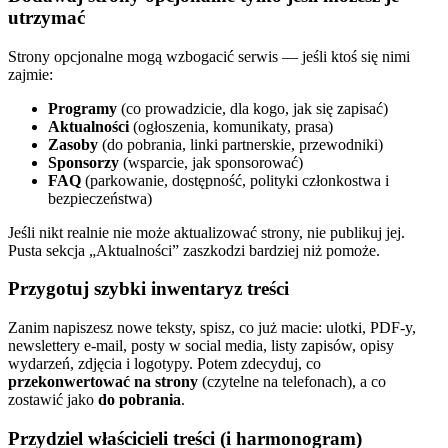
utrzymać
Strony opcjonalne mogą wzbogacić serwis — jeśli ktoś się nimi
zajmie:
Programy
(co prowadzicie, dla kogo, jak się zapisać)
Aktualności
(ogłoszenia, komunikaty, prasa)
Zasoby
(do pobrania, linki partnerskie, przewodniki)
Sponsorzy
(wsparcie, jak sponsorować)
FAQ
(parkowanie, dostępność, polityki członkostwa i
bezpieczeństwa)
Jeśli nikt realnie nie może aktualizować strony, nie publikuj jej.
Pusta sekcja „Aktualności” zaszkodzi bardziej niż pomoże.
Przygotuj szybki inwentaryz treści
Zanim napiszesz nowe teksty, spisz, co już macie: ulotki, PDF-y,
newslettery e-mail, posty w social media, listy zapisów, opisy
wydarzeń, zdjęcia i logotypy. Potem zdecyduj, co
przekonwertować na strony
(czytelne na telefonach), a co
zostawić jako
do pobrania
.
Przydziel właścicieli treści (i harmonogram)