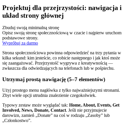
Projektuj dla przejrzystości: nawigacja i
układ strony głównej
Zbuduj swoją minimalną stronę
Opisz swoją stronę społecznościową w czacie i najpierw uruchom
podstawowe strony.
Wypróbuj za darmo
Strona społecznościowa powinna odpowiedzieć na trzy pytania w
kilka sekund: kim jesteście, co robicie następnego i jak ktoś może
się zaangażować. Przejrzystość wygrywa z kreatywnością —
zwłaszcza dla odwiedzających na telefonach lub w pośpiechu.
Utrzymaj prostą nawigację (5–7 elementów)
Użyj prostego menu nagłówka z tylko najważniejszymi stronami.
Zbyt wiele opcji utrudnia znalezienie czegokolwiek.
Typowy zestaw może wyglądać tak:
Home, About, Events, Get
Involved, News, Donate, Contact
. Jeśli nie przyjmujecie
darowizn, zamień „Donate” na coś w rodzaju „Zasoby” lub
„Członkostwo”.