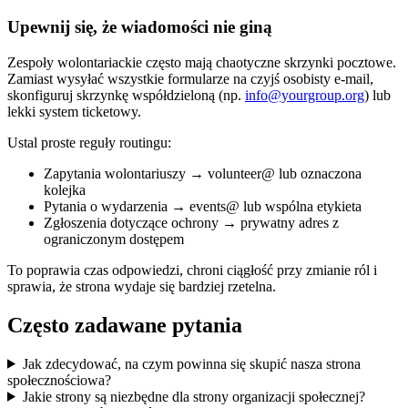
Upewnij się, że wiadomości nie giną
Zespoły wolontariackie często mają chaotyczne skrzynki pocztowe.
Zamiast wysyłać wszystkie formularze na czyjś osobisty e-mail,
skonfiguruj skrzynkę współdzieloną (np.
info@yourgroup.org
) lub
lekki system ticketowy.
Ustal proste reguły routingu:
Zapytania wolontariuszy → volunteer@ lub oznaczona
kolejka
Pytania o wydarzenia → events@ lub wspólna etykieta
Zgłoszenia dotyczące ochrony → prywatny adres z
ograniczonym dostępem
To poprawia czas odpowiedzi, chroni ciągłość przy zmianie ról i
sprawia, że strona wydaje się bardziej rzetelna.
Często zadawane pytania
Jak zdecydować, na czym powinna się skupić nasza strona
społecznościowa?
Jakie strony są niezbędne dla strony organizacji społecznej?