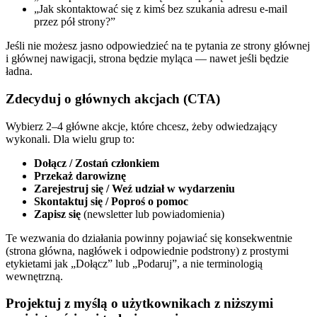
„Jak skontaktować się z kimś bez szukania adresu e-mail
przez pół strony?”
Jeśli nie możesz jasno odpowiedzieć na te pytania ze strony głównej
i głównej nawigacji, strona będzie myląca — nawet jeśli będzie
ładna.
Zdecyduj o głównych akcjach (CTA)
Wybierz 2–4 główne akcje, które chcesz, żeby odwiedzający
wykonali. Dla wielu grup to:
Dołącz / Zostań członkiem
Przekaż darowiznę
Zarejestruj się / Weź udział w wydarzeniu
Skontaktuj się / Poproś o pomoc
Zapisz się
(newsletter lub powiadomienia)
Te wezwania do działania powinny pojawiać się konsekwentnie
(strona główna, nagłówek i odpowiednie podstrony) z prostymi
etykietami jak „Dołącz” lub „Podaruj”, a nie terminologią
wewnętrzną.
Projektuj z myślą o użytkownikach z niższymi