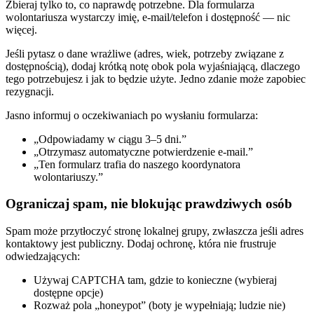
Zbieraj tylko to, co naprawdę potrzebne. Dla formularza
wolontariusza wystarczy imię, e-mail/telefon i dostępność — nic
więcej.
Jeśli pytasz o dane wrażliwe (adres, wiek, potrzeby związane z
dostępnością), dodaj krótką notę obok pola wyjaśniającą, dlaczego
tego potrzebujesz i jak to będzie użyte. Jedno zdanie może zapobiec
rezygnacji.
Jasno informuj o oczekiwaniach po wysłaniu formularza:
„Odpowiadamy w ciągu 3–5 dni.”
„Otrzymasz automatyczne potwierdzenie e-mail.”
„Ten formularz trafia do naszego koordynatora
wolontariuszy.”
Ograniczaj spam, nie blokując prawdziwych osób
Spam może przytłoczyć stronę lokalnej grupy, zwłaszcza jeśli adres
kontaktowy jest publiczny. Dodaj ochronę, która nie frustruje
odwiedzających:
Używaj CAPTCHA tam, gdzie to konieczne (wybieraj
dostępne opcje)
Rozważ pola „honeypot” (boty je wypełniają; ludzie nie)