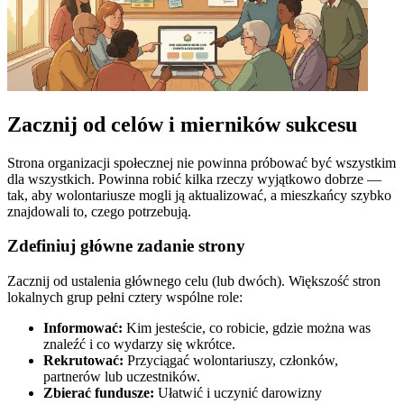
Zacznij od celów i mierników sukcesu
Strona organizacji społecznej nie powinna próbować być wszystkim
dla wszystkich. Powinna robić kilka rzeczy wyjątkowo dobrze —
tak, aby wolontariusze mogli ją aktualizować, a mieszkańcy szybko
znajdowali to, czego potrzebują.
Zdefiniuj główne zadanie strony
Zacznij od ustalenia głównego celu (lub dwóch). Większość stron
lokalnych grup pełni cztery wspólne role:
Informować:
Kim jesteście, co robicie, gdzie można was
znaleźć i co wydarzy się wkrótce.
Rekrutować:
Przyciągać wolontariuszy, członków,
partnerów lub uczestników.
Zbierać fundusze:
Ułatwić i uczynić darowizny