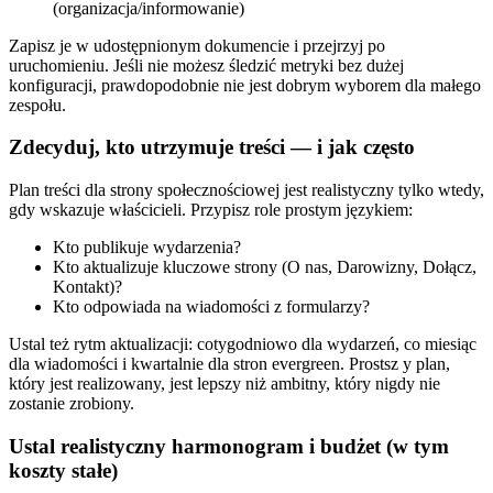
(organizacja/informowanie)
Zapisz je w udostępnionym dokumencie i przejrzyj po
uruchomieniu. Jeśli nie możesz śledzić metryki bez dużej
konfiguracji, prawdopodobnie nie jest dobrym wyborem dla małego
zespołu.
Zdecyduj, kto utrzymuje treści — i jak często
Plan treści dla strony społecznościowej jest realistyczny tylko wtedy,
gdy wskazuje właścicieli. Przypisz role prostym językiem:
Kto publikuje wydarzenia?
Kto aktualizuje kluczowe strony (O nas, Darowizny, Dołącz,
Kontakt)?
Kto odpowiada na wiadomości z formularzy?
Ustal też rytm aktualizacji: cotygodniowo dla wydarzeń, co miesiąc
dla wiadomości i kwartalnie dla stron evergreen. Prostsz y plan,
który jest realizowany, jest lepszy niż ambitny, który nigdy nie
zostanie zrobiony.
Ustal realistyczny harmonogram i budżet (w tym
koszty stałe)