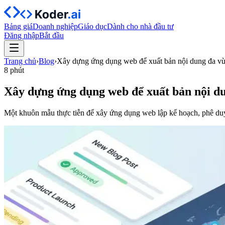
Bảng giá
Doanh nghiệp
Giáo dục
Dành cho nhà đầu tư
Đăng nhập
Bắt đầu
Trang chủ
›
Blog
›
Xây dựng ứng dụng web để xuất bản nội dung đa v
8 phút
Xây dựng ứng dụng web để xuất bản nội d
Một khuôn mẫu thực tiễn để xây ứng dụng web lập kế hoạch, phê duyệ