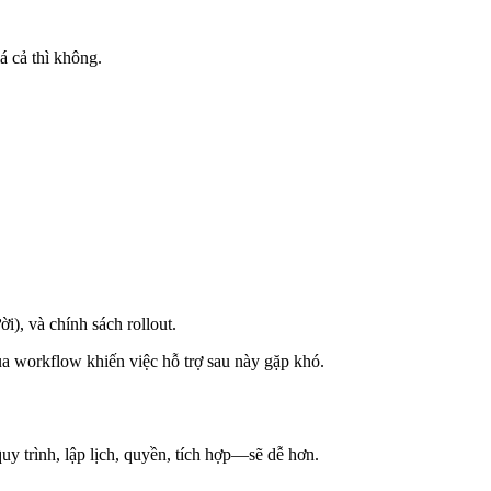
á cả thì không.
i), và chính sách rollout.
của workflow khiến việc hỗ trợ sau này gặp khó.
 trình, lập lịch, quyền, tích hợp—sẽ dễ hơn.