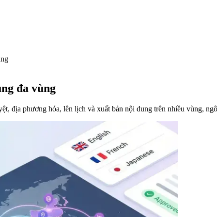
ùng
ung đa vùng
t, địa phương hóa, lên lịch và xuất bản nội dung trên nhiều vùng, ng