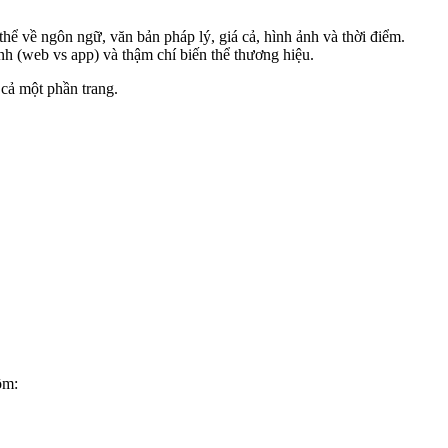
hể về ngôn ngữ, văn bản pháp lý, giá cả, hình ảnh và thời điểm.
 (web vs app) và thậm chí biến thể thương hiệu.
 cả một phần trang.
ồm: