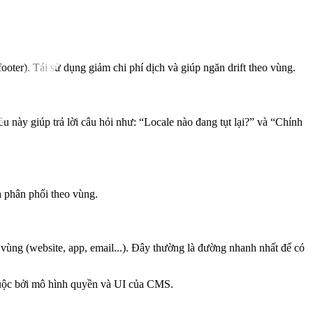
footer). Tái sử dụng giảm chi phí dịch và giúp ngăn drift theo vùng.
u này giúp trả lời câu hỏi như: “Locale nào đang tụt lại?” và “Chính
à phân phối theo vùng.
ùng (website, app, email...). Đây thường là đường nhanh nhất để có
g buộc bởi mô hình quyền và UI của CMS.