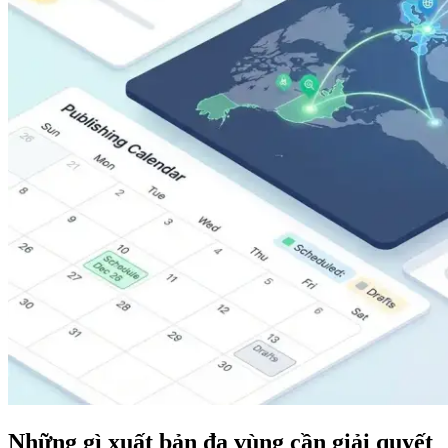
Những gì xuất bản đa vùng cần giải quyết