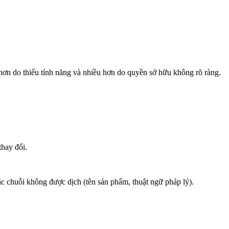
 hơn do thiếu tính năng và nhiều hơn do quyền sở hữu không rõ ràng.
thay đổi.
c chuỗi không được dịch (tên sản phẩm, thuật ngữ pháp lý).