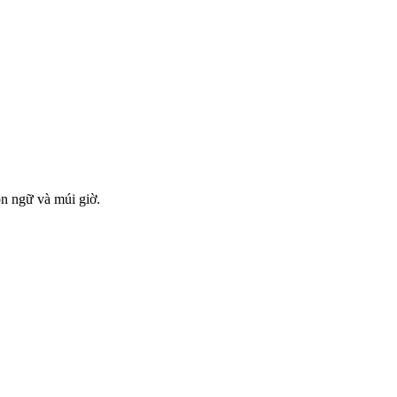
ôn ngữ và múi giờ.