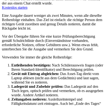
der aus einem Chat erstellt wurde.
Kostenlos starten
Eine Ausgabe dauert weniger als zwei Minuten, wenn alle dieselbe
Reihenfolge einhalten. Das Ziel ist einfach: die richtige Person dem
richtigen Gerät zuordnen und genug Details notieren, damit die
Rückgabe leicht ist.
Vor der Übergabe führen Sie eine kurze Prüfungsberechtigung
gemäß Schulrichtlinie durch (Einverständnisse vorhanden,
erforderliche Notizen, offene Gebühren usw.). Wenn etwas fehlt,
unterbrechen Sie die Ausgabe und vermerken Sie den Grund.
Verwenden Sie immer die gleiche Reihenfolge:
Entleihenden bestätigen:
Nach Schülerausweis fragen (oder
Ihrem Standard-Identifikator) und Berechtigung prüfen.
Gerät mit Eintrag abgleichen:
Das Asset-Tag direkt vom
Laptop ablesen (nicht aus dem Gedächtnis) und laut sagen,
während Sie es notieren.
Ladegerät und Zubehör prüfen:
Das Ladegerät auf den
Tisch legen, optisch prüfen und vermerken, ob es ausgegeben
wurde. Andere Artikel notieren.
Zeitangaben notieren:
Ausleihzeitstempel und
Fälligkeitsdatum/-zeit eintragen. Auch bei „Ende des Tages“