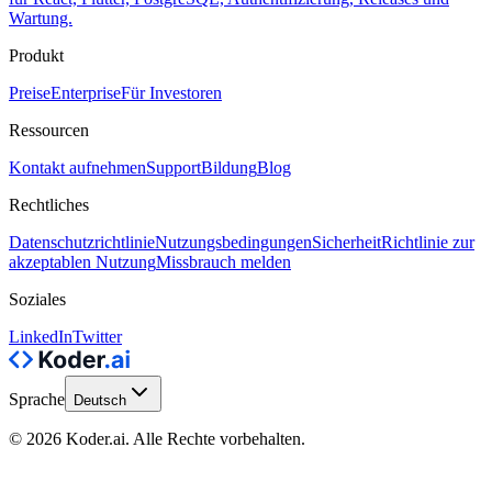
Wartung.
Produkt
Preise
Enterprise
Für Investoren
Ressourcen
Kontakt aufnehmen
Support
Bildung
Blog
Rechtliches
Datenschutzrichtlinie
Nutzungsbedingungen
Sicherheit
Richtlinie zur
akzeptablen Nutzung
Missbrauch melden
Soziales
LinkedIn
Twitter
Sprache
Deutsch
© 2026 Koder.ai. Alle Rechte vorbehalten.