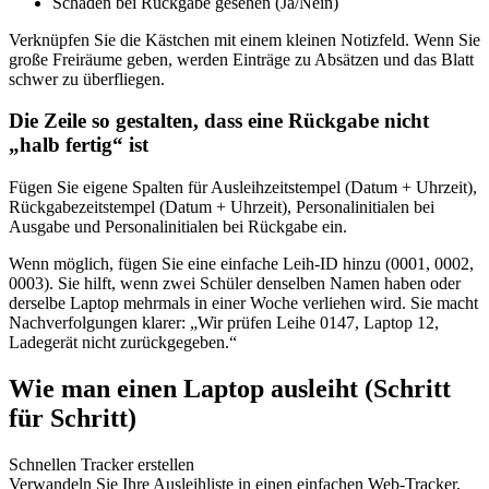
Schaden bei Rückgabe gesehen (Ja/Nein)
Verknüpfen Sie die Kästchen mit einem kleinen Notizfeld. Wenn Sie
große Freiräume geben, werden Einträge zu Absätzen und das Blatt
schwer zu überfliegen.
Die Zeile so gestalten, dass eine Rückgabe nicht
„halb fertig“ ist
Fügen Sie eigene Spalten für Ausleihzeitstempel (Datum + Uhrzeit),
Rückgabezeitstempel (Datum + Uhrzeit), Personalinitialen bei
Ausgabe und Personalinitialen bei Rückgabe ein.
Wenn möglich, fügen Sie eine einfache Leih-ID hinzu (0001, 0002,
0003). Sie hilft, wenn zwei Schüler denselben Namen haben oder
derselbe Laptop mehrmals in einer Woche verliehen wird. Sie macht
Nachverfolgungen klarer: „Wir prüfen Leihe 0147, Laptop 12,
Ladegerät nicht zurückgegeben.“
Wie man einen Laptop ausleiht (Schritt
für Schritt)
Schnellen Tracker erstellen
Verwandeln Sie Ihre Ausleihliste in einen einfachen Web-Tracker,