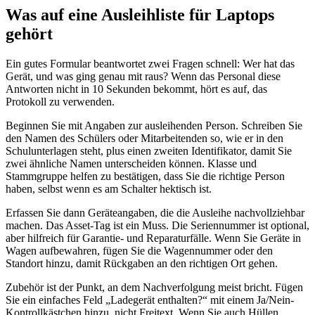
Was auf eine Ausleihliste für Laptops
gehört
Ein gutes Formular beantwortet zwei Fragen schnell: Wer hat das
Gerät, und was ging genau mit raus? Wenn das Personal diese
Antworten nicht in 10 Sekunden bekommt, hört es auf, das
Protokoll zu verwenden.
Beginnen Sie mit Angaben zur ausleihenden Person. Schreiben Sie
den Namen des Schülers oder Mitarbeitenden so, wie er in den
Schulunterlagen steht, plus einen zweiten Identifikator, damit Sie
zwei ähnliche Namen unterscheiden können. Klasse und
Stammgruppe helfen zu bestätigen, dass Sie die richtige Person
haben, selbst wenn es am Schalter hektisch ist.
Erfassen Sie dann Geräteangaben, die die Ausleihe nachvollziehbar
machen. Das Asset-Tag ist ein Muss. Die Seriennummer ist optional,
aber hilfreich für Garantie- und Reparaturfälle. Wenn Sie Geräte in
Wagen aufbewahren, fügen Sie die Wagennummer oder den
Standort hinzu, damit Rückgaben an den richtigen Ort gehen.
Zubehör ist der Punkt, an dem Nachverfolgung meist bricht. Fügen
Sie ein einfaches Feld „Ladegerät enthalten?“ mit einem Ja/Nein-
Kontrollkästchen hinzu, nicht Freitext. Wenn Sie auch Hüllen,