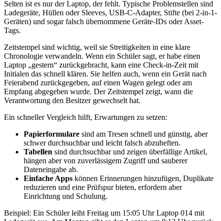
Selten ist es nur der Laptop, der fehlt. Typische Problemstellen sind
Ladegeräte, Hüllen oder Sleeves, USB-C-Adapter, Stifte (bei 2-in-1-
Geräten) und sogar falsch übernommene Geräte-IDs oder Asset-
Tags.
Zeitstempel sind wichtig, weil sie Streitigkeiten in eine klare
Chronologie verwandeln. Wenn ein Schüler sagt, er habe einen
Laptop „gestern“ zurückgebracht, kann eine Check-in-Zeit mit
Initialen das schnell klären. Sie helfen auch, wenn ein Gerät nach
Feierabend zurückgegeben, auf einen Wagen gelegt oder am
Empfang abgegeben wurde. Der Zeitstempel zeigt, wann die
Verantwortung den Besitzer gewechselt hat.
Ein schneller Vergleich hilft, Erwartungen zu setzen:
Papierformulare
sind am Tresen schnell und günstig, aber
schwer durchsuchbar und leicht falsch abzuheften.
Tabellen
sind durchsuchbar und zeigen überfällige Artikel,
hängen aber von zuverlässigem Zugriff und sauberer
Dateneingabe ab.
Einfache Apps
können Erinnerungen hinzufügen, Duplikate
reduzieren und eine Prüfspur bieten, erfordern aber
Einrichtung und Schulung.
Beispiel: Ein Schüler leiht Freitag um 15:05 Uhr Laptop 014 mit