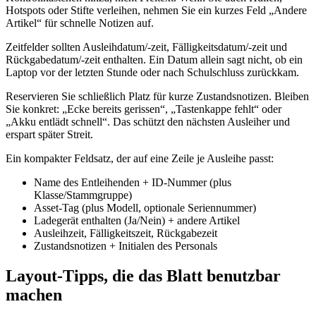
Hotspots oder Stifte verleihen, nehmen Sie ein kurzes Feld „Andere
Artikel“ für schnelle Notizen auf.
Zeitfelder sollten Ausleihdatum/-zeit, Fälligkeitsdatum/-zeit und
Rückgabedatum/-zeit enthalten. Ein Datum allein sagt nicht, ob ein
Laptop vor der letzten Stunde oder nach Schulschluss zurückkam.
Reservieren Sie schließlich Platz für kurze Zustandsnotizen. Bleiben
Sie konkret: „Ecke bereits gerissen“, „Tastenkappe fehlt“ oder
„Akku entlädt schnell“. Das schützt den nächsten Ausleiher und
erspart später Streit.
Ein kompakter Feldsatz, der auf eine Zeile je Ausleihe passt:
Name des Entleihenden + ID-Nummer (plus
Klasse/Stammgruppe)
Asset-Tag (plus Modell, optionale Seriennummer)
Ladegerät enthalten (Ja/Nein) + andere Artikel
Ausleihzeit, Fälligkeitszeit, Rückgabezeit
Zustandsnotizen + Initialen des Personals
Layout-Tipps, die das Blatt benutzbar
machen