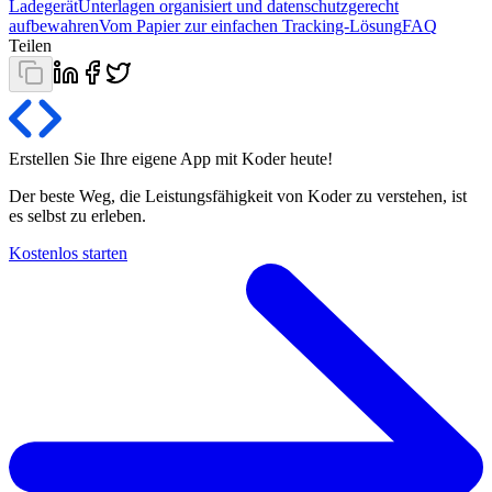
Ladegerät
Unterlagen organisiert und datenschutzgerecht
aufbewahren
Vom Papier zur einfachen Tracking-Lösung
FAQ
Teilen
Erstellen Sie Ihre eigene App mit Koder
heute
!
Der beste Weg, die Leistungsfähigkeit von Koder zu verstehen, ist
es selbst zu erleben.
Kostenlos starten