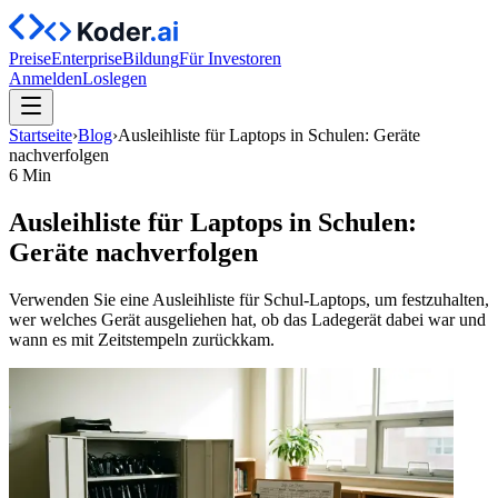
Preise
Enterprise
Bildung
Für Investoren
Anmelden
Loslegen
Startseite
›
Blog
›
Ausleihliste für Laptops in Schulen: Geräte
nachverfolgen
6 Min
Ausleihliste für Laptops in Schulen:
Geräte nachverfolgen
Verwenden Sie eine Ausleihliste für Schul-Laptops, um festzuhalten,
wer welches Gerät ausgeliehen hat, ob das Ladegerät dabei war und
wann es mit Zeitstempeln zurückkam.