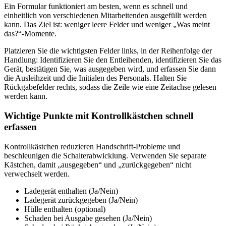
Ein Formular funktioniert am besten, wenn es schnell und
einheitlich von verschiedenen Mitarbeitenden ausgefüllt werden
kann. Das Ziel ist: weniger leere Felder und weniger „Was meint
das?“-Momente.
Platzieren Sie die wichtigsten Felder links, in der Reihenfolge der
Handlung: Identifizieren Sie den Entleihenden, identifizieren Sie das
Gerät, bestätigen Sie, was ausgegeben wird, und erfassen Sie dann
die Ausleihzeit und die Initialen des Personals. Halten Sie
Rückgabefelder rechts, sodass die Zeile wie eine Zeitachse gelesen
werden kann.
Wichtige Punkte mit Kontrollkästchen schnell
erfassen
Kontrollkästchen reduzieren Handschrift-Probleme und
beschleunigen die Schalterabwicklung. Verwenden Sie separate
Kästchen, damit „ausgegeben“ und „zurückgegeben“ nicht
verwechselt werden.
Ladegerät enthalten (Ja/Nein)
Ladegerät zurückgegeben (Ja/Nein)
Hülle enthalten (optional)
Schaden bei Ausgabe gesehen (Ja/Nein)