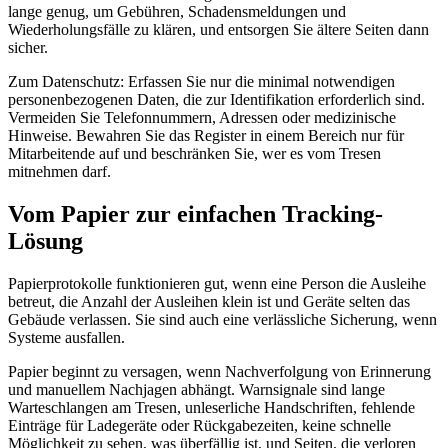
lange genug, um Gebühren, Schadensmeldungen und
Wiederholungsfälle zu klären, und entsorgen Sie ältere Seiten dann
sicher.
Zum Datenschutz: Erfassen Sie nur die minimal notwendigen
personenbezogenen Daten, die zur Identifikation erforderlich sind.
Vermeiden Sie Telefonnummern, Adressen oder medizinische
Hinweise. Bewahren Sie das Register in einem Bereich nur für
Mitarbeitende auf und beschränken Sie, wer es vom Tresen
mitnehmen darf.
Vom Papier zur einfachen Tracking-
Lösung
Papierprotokolle funktionieren gut, wenn eine Person die Ausleihe
betreut, die Anzahl der Ausleihen klein ist und Geräte selten das
Gebäude verlassen. Sie sind auch eine verlässliche Sicherung, wenn
Systeme ausfallen.
Papier beginnt zu versagen, wenn Nachverfolgung von Erinnerung
und manuellem Nachjagen abhängt. Warnsignale sind lange
Warteschlangen am Tresen, unleserliche Handschriften, fehlende
Einträge für Ladegeräte oder Rückgabezeiten, keine schnelle
Möglichkeit zu sehen, was überfällig ist, und Seiten, die verloren