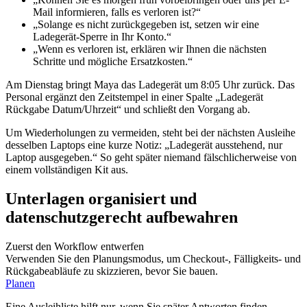
Mail informieren, falls es verloren ist?“
„Solange es nicht zurückgegeben ist, setzen wir eine
Ladegerät-Sperre in Ihr Konto.“
„Wenn es verloren ist, erklären wir Ihnen die nächsten
Schritte und mögliche Ersatzkosten.“
Am Dienstag bringt Maya das Ladegerät um 8:05 Uhr zurück. Das
Personal ergänzt den Zeitstempel in einer Spalte „Ladegerät
Rückgabe Datum/Uhrzeit“ und schließt den Vorgang ab.
Um Wiederholungen zu vermeiden, steht bei der nächsten Ausleihe
desselben Laptops eine kurze Notiz: „Ladegerät ausstehend, nur
Laptop ausgegeben.“ So geht später niemand fälschlicherweise von
einem vollständigen Kit aus.
Unterlagen organisiert und
datenschutzgerecht aufbewahren
Zuerst den Workflow entwerfen
Verwenden Sie den Planungsmodus, um Checkout-, Fälligkeits- und
Rückgabeabläufe zu skizzieren, bevor Sie bauen.
Planen
Eine Ausleihliste hilft nur, wenn Sie später Antworten finden