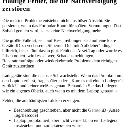
Häufige Fehler, die die Nachverfolgung
zerstören
Die meisten Probleme entstehen nicht aus böser Absicht. Sie
passieren, wenn das Formular Raum für spätere Vermutungen lässt.
Sobald geraten wird, ist es keine Nachverfolgung mehr.
Die größte Falle ist, sich auf Beschreibungen statt auf eine klare
Geräte-ID zu verlassen. „Silberner Dell mit Aufkleber“ klingt
hilfreich, bis es fünf davon gibt. Fehlt das Asset-Tag oder wurde es
falsch notiert, wird es schwer, Schadensmeldungen,
Reparaturaufträge oder wiederkehrende Probleme dem richtigen
Gerät zuzuordnen.
Ladegeräte sind die nächste Schwachstelle. Wenn das Protokoll nur
den Laptop erfasst, fragt später jeder: „Kam es mit einem Ladegerät
zurück?“ und keiner weiß es genau. Behandeln Sie das Ladegerät
wie ein eigenes Objekt, auch wenn es mit dem Laptop gepaart ist.
Fehler, die am häufigsten Lücken erzeugen:
Beschreibung geschrieben, aber nicht die Geräte-ID (Asset-
Tag/Barcode)
Laptop protokolliert, aber nicht vermerkt, ob ein Ladegerät
ausgegeben und zurückgegeben wurde