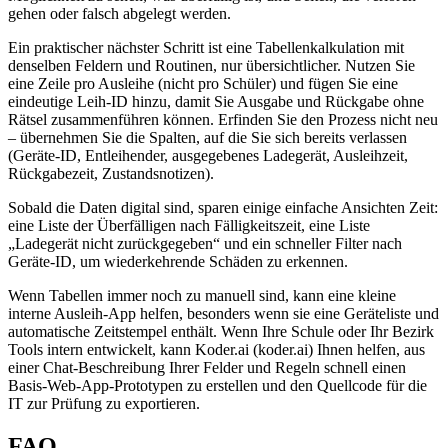
gehen oder falsch abgelegt werden.
Ein praktischer nächster Schritt ist eine Tabellenkalkulation mit
denselben Feldern und Routinen, nur übersichtlicher. Nutzen Sie
eine Zeile pro Ausleihe (nicht pro Schüler) und fügen Sie eine
eindeutige Leih-ID hinzu, damit Sie Ausgabe und Rückgabe ohne
Rätsel zusammenführen können. Erfinden Sie den Prozess nicht neu
– übernehmen Sie die Spalten, auf die Sie sich bereits verlassen
(Geräte-ID, Entleihender, ausgegebenes Ladegerät, Ausleihzeit,
Rückgabezeit, Zustandsnotizen).
Sobald die Daten digital sind, sparen einige einfache Ansichten Zeit:
eine Liste der Überfälligen nach Fälligkeitszeit, eine Liste
„Ladegerät nicht zurückgegeben“ und ein schneller Filter nach
Geräte-ID, um wiederkehrende Schäden zu erkennen.
Wenn Tabellen immer noch zu manuell sind, kann eine kleine
interne Ausleih-App helfen, besonders wenn sie eine Geräteliste und
automatische Zeitstempel enthält. Wenn Ihre Schule oder Ihr Bezirk
Tools intern entwickelt, kann Koder.ai (koder.ai) Ihnen helfen, aus
einer Chat-Beschreibung Ihrer Felder und Regeln schnell einen
Basis-Web-App-Prototypen zu erstellen und den Quellcode für die
IT zur Prüfung zu exportieren.
FAQ