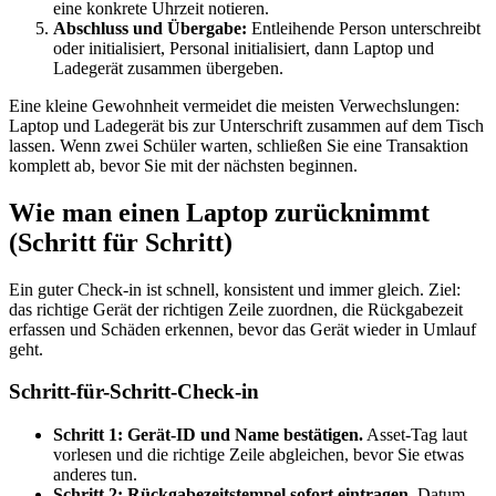
eine konkrete Uhrzeit notieren.
Abschluss und Übergabe:
Entleihende Person unterschreibt
oder initialisiert, Personal initialisiert, dann Laptop und
Ladegerät zusammen übergeben.
Eine kleine Gewohnheit vermeidet die meisten Verwechslungen:
Laptop und Ladegerät bis zur Unterschrift zusammen auf dem Tisch
lassen. Wenn zwei Schüler warten, schließen Sie eine Transaktion
komplett ab, bevor Sie mit der nächsten beginnen.
Wie man einen Laptop zurücknimmt
(Schritt für Schritt)
Ein guter Check-in ist schnell, konsistent und immer gleich. Ziel:
das richtige Gerät der richtigen Zeile zuordnen, die Rückgabezeit
erfassen und Schäden erkennen, bevor das Gerät wieder in Umlauf
geht.
Schritt-für-Schritt-Check-in
Schritt 1: Gerät-ID und Name bestätigen.
Asset-Tag laut
vorlesen und die richtige Zeile abgleichen, bevor Sie etwas
anderes tun.
Schritt 2: Rückgabezeitstempel sofort eintragen.
Datum