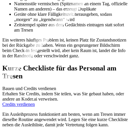
Namensstile vermischen (Spitznamen an einem Tag, offizielle
Namen am anderen) – das erzeugt Duplikate
Geräte ohne klare Fälligkeitszeit herausgeben, sodass
„morgen“ zu „irgendwann“ wird
Zeitstempel später aus dem Gedächtnis eintragen statt sofort
am Tresen
Ein weiteres häufiges Problem ist, keinen Platz für Zustandsnotizen
bei der Rückgabe zu haben. Wenn ein gesprungener Bildschirm
beim Check-in festgestellt wird, aber kein Raum ist, landet die Info
in der Randnotiz oder verschwindet ganz.
Kurze Checkliste für das Personal am
Tresen
Bauen und Credits verdienen
Erhalten Sie Credits, indem Sie teilen, was Sie gebaut haben, oder
andere an Koder.ai verweisen.
Credits verdienen
Ein Ausleihprozess funktioniert am besten, wenn am Tresen immer
dieselbe Routine angewendet wird. Legen Sie eine kurze Checkliste
neben die Ausleihliste, damit jede Vertretung folgen kann.