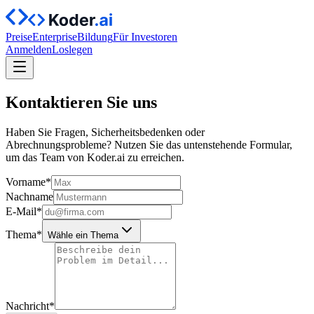
Preise
Enterprise
Bildung
Für Investoren
Anmelden
Loslegen
Kontaktieren Sie uns
Haben Sie Fragen, Sicherheitsbedenken oder
Abrechnungsprobleme? Nutzen Sie das untenstehende Formular,
um das Team von Koder.ai zu erreichen.
Vorname
*
Nachname
E‑Mail
*
Thema
*
Wähle ein Thema
Nachricht
*