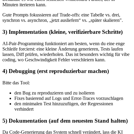
Minuten iterieren kann.
Gute Prompts fokussieren auf Trade-offs: eine Tabelle vs. drei,
synchron vs. asynchron, „jetzt ausliefern“ vs. „später skalieren".
3) Implementation (kleine, verifizierbare Schritte)
AI-Pair-Programming funktioniert am besten, wenn du eine enge
Schleife forcierst: eine kleine Änderung generieren, Tests laufen
lassen, Diff prüfen, wiederholen. Das ist besonders wichtig für vibe
coding, wo Geschwindigkeit Fehler verschleiern kann.
4) Debugging (erst reproduzierbar machen)
Bitte das Tool:
den Bug zu reproduzieren und zu isolieren
Fixes basierend auf Logs und Error-Traces vorzuschlagen
den minimalen Test hinzuzufügen, der Regressionen
verhindert
5) Dokumentation (auf dem neuesten Stand halten)
Da Code-Generierung das System schnell verändert, lass die KI