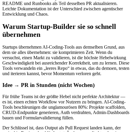
README und Runbooks als Teil desselben PR aktualisieren.
Leichte Dokumentation ist der Unterschied zwischen agentischer
Entwicklung und Chaos.
Warum Startup-Builder sie so schnell
übernehmen
Startups übernehmen AI-Coding-Tools aus demselben Grund, aus
dem sie alles übernehmen: sie komprimieren Zeit. Wenn du
versuchst, einen Markt zu validieren, ist die höchste Hebelwirkung
Geschwindigkeit bei ausreichender Korrektheit, um zu lernen. Diese
Tools verwandeln ein „leeres Repo“ in etwas, das du demoen, testen
und iterieren kannst, bevor Momentum verloren geht.
Idee → PR in Stunden (nicht Wochen)
Für frühe Teams ist der größte Hebel nicht perfekte Architektur —
es ist, einen echten Workflow vor Nutzern zu bringen. AI-Coding-
Tools beschleunigen die unglamourösen 80%: Projekte scaffolden,
CRUD-Endpunkte generieren, Auth verdrahten, Admin-Dashboards
bauen und Formularvalidierung füllen.
Der Schlüssel ist, dass Output als Pull Request landen kann, der