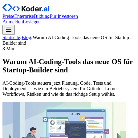
Preise
Enterprise
Bildung
Für Investoren
Anmelden
Loslegen
Startseite
›
Blog
›
Warum AI-Coding-Tools das neue OS für Startup-
Builder sind
8 Min
Warum AI-Coding-Tools das neue OS für
Startup-Builder sind
AI-Coding-Tools steuern jetzt Planung, Code, Tests und
Deployment — wie ein Betriebssystem für Gründer. Lerne
Workflows, Risiken und wie du das richtige Setup wählst.