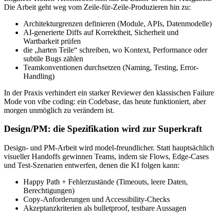
Die Arbeit geht weg vom Zeile-für-Zeile-Produzieren hin zu:
Architekturgrenzen definieren (Module, APIs, Datenmodelle)
AI-generierte Diffs auf Korrektheit, Sicherheit und
Wartbarkeit prüfen
die „harten Teile“ schreiben, wo Kontext, Performance oder
subtile Bugs zählen
Teamkonventionen durchsetzen (Naming, Testing, Error-
Handling)
In der Praxis verhindert ein starker Reviewer den klassischen Failure
Mode von vibe coding: ein Codebase, das heute funktioniert, aber
morgen unmöglich zu verändern ist.
Design/PM: die Spezifikation wird zur Superkraft
Design- und PM-Arbeit wird model-freundlicher. Statt hauptsächlich
visueller Handoffs gewinnen Teams, indem sie Flows, Edge-Cases
und Test-Szenarien entwerfen, denen die KI folgen kann:
Happy Path + Fehlerzustände (Timeouts, leere Daten,
Berechtigungen)
Copy-Anforderungen und Accessibility-Checks
Akzeptanzkriterien als bulletproof, testbare Aussagen