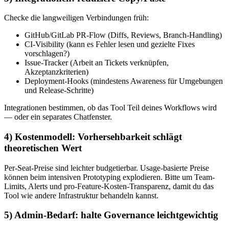
Checke die langweiligen Verbindungen früh:
GitHub/GitLab PR-Flow (Diffs, Reviews, Branch-Handling)
CI-Visibility (kann es Fehler lesen und gezielte Fixes
vorschlagen?)
Issue-Tracker (Arbeit an Tickets verknüpfen,
Akzeptanzkriterien)
Deployment-Hooks (mindestens Awareness für Umgebungen
und Release-Schritte)
Integrationen bestimmen, ob das Tool Teil deines Workflows wird
— oder ein separates Chatfenster.
4) Kostenmodell: Vorhersehbarkeit schlägt
theoretischen Wert
Per-Seat-Preise sind leichter budgetierbar. Usage-basierte Preise
können beim intensiven Prototyping explodieren. Bitte um Team-
Limits, Alerts und pro-Feature-Kosten-Transparenz, damit du das
Tool wie andere Infrastruktur behandeln kannst.
5) Admin-Bedarf: halte Governance leichtgewichtig