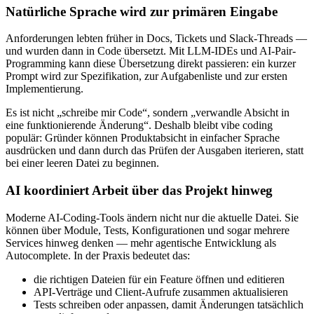
Natürliche Sprache wird zur primären Eingabe
Anforderungen lebten früher in Docs, Tickets und Slack-Threads —
und wurden dann in Code übersetzt. Mit LLM-IDEs und AI-Pair-
Programming kann diese Übersetzung direkt passieren: ein kurzer
Prompt wird zur Spezifikation, zur Aufgabenliste und zur ersten
Implementierung.
Es ist nicht „schreibe mir Code“, sondern „verwandle Absicht in
eine funktionierende Änderung“. Deshalb bleibt vibe coding
populär: Gründer können Produktabsicht in einfacher Sprache
ausdrücken und dann durch das Prüfen der Ausgaben iterieren, statt
bei einer leeren Datei zu beginnen.
AI koordiniert Arbeit über das Projekt hinweg
Moderne AI-Coding-Tools ändern nicht nur die aktuelle Datei. Sie
können über Module, Tests, Konfigurationen und sogar mehrere
Services hinweg denken — mehr agentische Entwicklung als
Autocomplete. In der Praxis bedeutet das:
die richtigen Dateien für ein Feature öffnen und editieren
API-Verträge und Client-Aufrufe zusammen aktualisieren
Tests schreiben oder anpassen, damit Änderungen tatsächlich