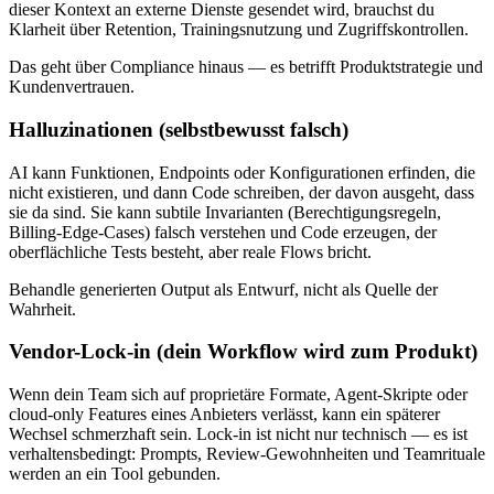
dieser Kontext an externe Dienste gesendet wird, brauchst du
Klarheit über Retention, Trainingsnutzung und Zugriffskontrollen.
Das geht über Compliance hinaus — es betrifft Produktstrategie und
Kundenvertrauen.
Halluzinationen (selbstbewusst falsch)
AI kann Funktionen, Endpoints oder Konfigurationen erfinden, die
nicht existieren, und dann Code schreiben, der davon ausgeht, dass
sie da sind. Sie kann subtile Invarianten (Berechtigungsregeln,
Billing-Edge-Cases) falsch verstehen und Code erzeugen, der
oberflächliche Tests besteht, aber reale Flows bricht.
Behandle generierten Output als Entwurf, nicht als Quelle der
Wahrheit.
Vendor-Lock-in (dein Workflow wird zum Produkt)
Wenn dein Team sich auf proprietäre Formate, Agent-Skripte oder
cloud-only Features eines Anbieters verlässt, kann ein späterer
Wechsel schmerzhaft sein. Lock-in ist nicht nur technisch — es ist
verhaltensbedingt: Prompts, Review-Gewohnheiten und Teamrituale
werden an ein Tool gebunden.