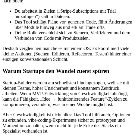
nach oben:
Du arbeitest in Zielen („Stripe-Subscriptions mit Trial
hinzufügen“) statt in Dateien.
Das Tool schlägt Pläne vor, generiert Code, führt Änderungen
über Module hinweg aus und erklärt Trade-offs.
Deine Rolle verschiebt sich zu Steuern, Verifizieren und dem
Verbinden von Code mit Produktzielen.
Deshalb vergleichen manche es mit einem OS: Es koordiniert viele
kleine Aktionen (Suchen, Editieren, Refactoren, Testen) hinter einer
einzigen konversationalen Schicht.
Warum Startups den Wandel zuerst spüren
Startup-Builder werden am schnellsten hineingezogen, weil sie mit
kleinen Teams, hoher Unsicherheit und konstantem Zeitdruck
arbeiten. Wenn MVP-Entwicklung von Geschwindigkeit abhängt,
kann die Fähigkeit, „Idee → funktionierendes Feature“-Zyklen zu
komprimieren, verändern, was in einer Woche möglich ist.
Aber Geschwindigkeit ist nicht alles: Das Tool hilft auch, Optionen
zu erkunden, vibe-coding-Experimente sicher zu prototypen und
Momentum zu halten, wenn nicht für jede Ecke des Stacks ein
Spezialist vorhanden ist.