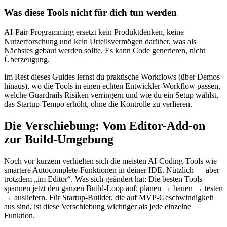
Was diese Tools nicht für dich tun werden
AI-Pair-Programming ersetzt kein Produktdenken, keine
Nutzerforschung und kein Urteilsvermögen darüber, was als
Nächstes gebaut werden sollte. Es kann Code generieren, nicht
Überzeugung.
Im Rest dieses Guides lernst du praktische Workflows (über Demos
hinaus), wo die Tools in einen echten Entwickler-Workflow passen,
welche Guardrails Risiken verringern und wie du ein Setup wählst,
das Startup-Tempo erhöht, ohne die Kontrolle zu verlieren.
Die Verschiebung: Vom Editor-Add-on
zur Build-Umgebung
Noch vor kurzem verhielten sich die meisten AI-Coding-Tools wie
smartere Autocomplete-Funktionen in deiner IDE. Nützlich — aber
trotzdem „im Editor“. Was sich geändert hat: Die besten Tools
spannen jetzt den ganzen Build-Loop auf: planen → bauen → testen
→ ausliefern. Für Startup-Builder, die auf MVP-Geschwindigkeit
aus sind, ist diese Verschiebung wichtiger als jede einzelne
Funktion.