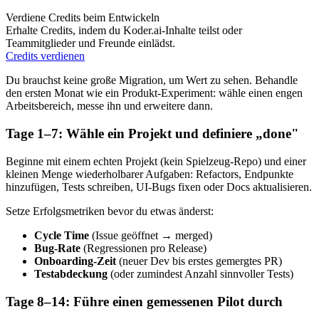
Verdiene Credits beim Entwickeln
Erhalte Credits, indem du Koder.ai-Inhalte teilst oder
Teammitglieder und Freunde einlädst.
Credits verdienen
Du brauchst keine große Migration, um Wert zu sehen. Behandle
den ersten Monat wie ein Produkt-Experiment: wähle einen engen
Arbeitsbereich, messe ihn und erweitere dann.
Tage 1–7: Wähle ein Projekt und definiere „done"
Beginne mit einem echten Projekt (kein Spielzeug-Repo) und einer
kleinen Menge wiederholbarer Aufgaben: Refactors, Endpunkte
hinzufügen, Tests schreiben, UI-Bugs fixen oder Docs aktualisieren.
Setze Erfolgsmetriken bevor du etwas änderst:
Cycle Time
(Issue geöffnet → merged)
Bug-Rate
(Regressionen pro Release)
Onboarding-Zeit
(neuer Dev bis erstes gemergtes PR)
Testabdeckung
(oder zumindest Anzahl sinnvoller Tests)
Tage 8–14: Führe einen gemessenen Pilot durch