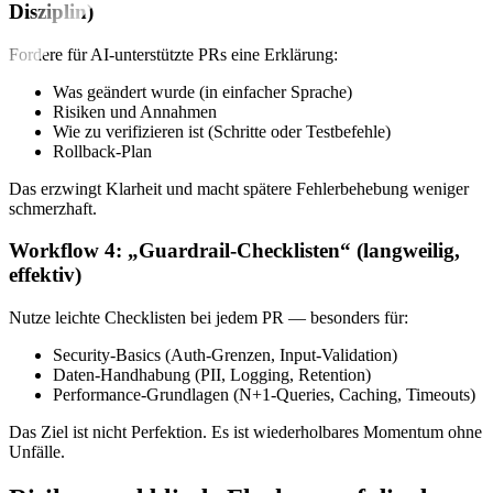
Disziplin)
Fordere für AI-unterstützte PRs eine Erklärung:
Was geändert wurde (in einfacher Sprache)
Risiken und Annahmen
Wie zu verifizieren ist (Schritte oder Testbefehle)
Rollback-Plan
Das erzwingt Klarheit und macht spätere Fehlerbehebung weniger
schmerzhaft.
Workflow 4: „Guardrail-Checklisten“ (langweilig,
effektiv)
Nutze leichte Checklisten bei jedem PR — besonders für:
Security-Basics (Auth-Grenzen, Input-Validation)
Daten-Handhabung (PII, Logging, Retention)
Performance-Grundlagen (N+1-Queries, Caching, Timeouts)
Das Ziel ist nicht Perfektion. Es ist wiederholbares Momentum ohne
Unfälle.