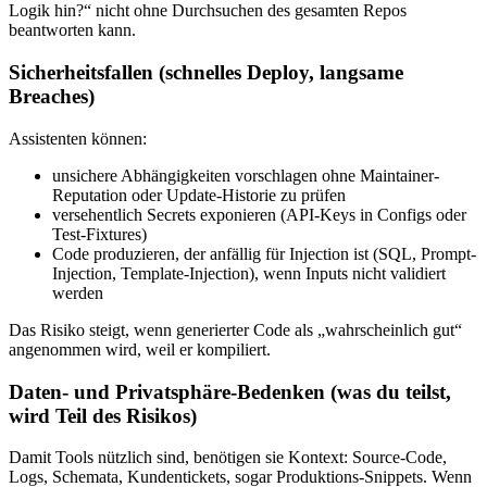
Logik hin?“ nicht ohne Durchsuchen des gesamten Repos
beantworten kann.
Sicherheitsfallen (schnelles Deploy, langsame
Breaches)
Assistenten können:
unsichere Abhängigkeiten vorschlagen ohne Maintainer-
Reputation oder Update-Historie zu prüfen
versehentlich Secrets exponieren (API-Keys in Configs oder
Test-Fixtures)
Code produzieren, der anfällig für Injection ist (SQL, Prompt-
Injection, Template-Injection), wenn Inputs nicht validiert
werden
Das Risiko steigt, wenn generierter Code als „wahrscheinlich gut“
angenommen wird, weil er kompiliert.
Daten- und Privatsphäre-Bedenken (was du teilst,
wird Teil des Risikos)
Damit Tools nützlich sind, benötigen sie Kontext: Source-Code,
Logs, Schemata, Kundentickets, sogar Produktions-Snippets. Wenn