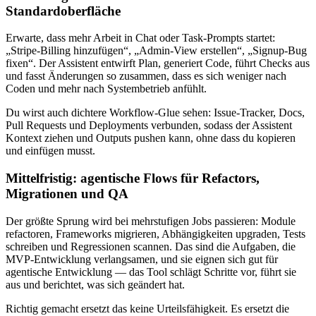
Standardoberfläche
Erwarte, dass mehr Arbeit in Chat oder Task-Prompts startet:
„Stripe-Billing hinzufügen“, „Admin-View erstellen“, „Signup-Bug
fixen“. Der Assistent entwirft Plan, generiert Code, führt Checks aus
und fasst Änderungen so zusammen, dass es sich weniger nach
Coden und mehr nach Systembetrieb anfühlt.
Du wirst auch dichtere Workflow-Glue sehen: Issue-Tracker, Docs,
Pull Requests und Deployments verbunden, sodass der Assistent
Kontext ziehen und Outputs pushen kann, ohne dass du kopieren
und einfügen musst.
Mittelfristig: agentische Flows für Refactors,
Migrationen und QA
Der größte Sprung wird bei mehrstufigen Jobs passieren: Module
refactoren, Frameworks migrieren, Abhängigkeiten upgraden, Tests
schreiben und Regressionen scannen. Das sind die Aufgaben, die
MVP-Entwicklung verlangsamen, und sie eignen sich gut für
agentische Entwicklung — das Tool schlägt Schritte vor, führt sie
aus und berichtet, was sich geändert hat.
Richtig gemacht ersetzt das keine Urteilsfähigkeit. Es ersetzt die