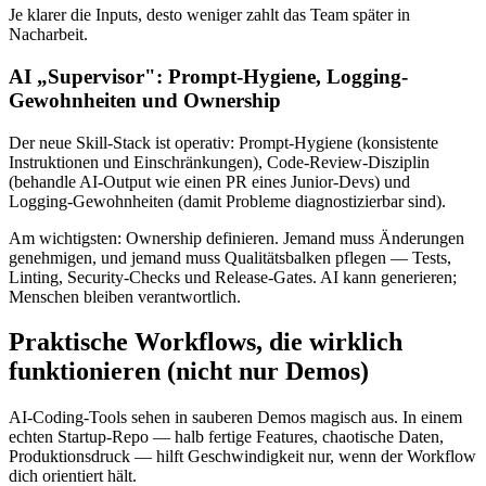
Je klarer die Inputs, desto weniger zahlt das Team später in
Nacharbeit.
AI „Supervisor": Prompt-Hygiene, Logging-
Gewohnheiten und Ownership
Der neue Skill-Stack ist operativ: Prompt-Hygiene (konsistente
Instruktionen und Einschränkungen), Code-Review-Disziplin
(behandle AI-Output wie einen PR eines Junior-Devs) und
Logging-Gewohnheiten (damit Probleme diagnostizierbar sind).
Am wichtigsten: Ownership definieren. Jemand muss Änderungen
genehmigen, und jemand muss Qualitätsbalken pflegen — Tests,
Linting, Security-Checks und Release-Gates. AI kann generieren;
Menschen bleiben verantwortlich.
Praktische Workflows, die wirklich
funktionieren (nicht nur Demos)
AI-Coding-Tools sehen in sauberen Demos magisch aus. In einem
echten Startup-Repo — halb fertige Features, chaotische Daten,
Produktionsdruck — hilft Geschwindigkeit nur, wenn der Workflow
dich orientiert hält.