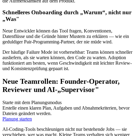
die Aufmerksamkeit auf dem Produkt.
Schnelleres Onboarding durch „Warum“, nicht nur
„Was"
Neue Entwickler können das Tool fragen, Konventionen,
Datenflüsse und die Gründe hinter Mustern zu erklären — wie ein
geduldiger Pair-Programming-Partner, der nie müde wird.
Der häufige Failure Mode ist vorhersehbar: Teams können schneller
ausliefern, als sie warten können, den Code zu warten. Adoption
funktioniert am besten, wenn Geschwindigkeit mit leichter Review-
und Konsistenzprüfung gepaart ist.
Neue Teamrollen: Founder-Operator,
Reviewer und AI-„Supervisor"
Starte mit dem Planungsmodus
Erstelle einen klaren Plan, Aufgaben und Abnahmekriterien, bevor
Dateien geändert werden.
Planung starten
AI-Coding-Tools beschleunigen nicht nur bestehende Jobs — sie
verschieben, wer was macht. Kleine Teams verhalten sich weniger