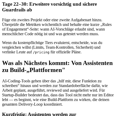
Tage 22–30: Erweitere vorsichtig und sichere
Guardrails ab
Füge ein zweites Projekt oder eine zweite Aufgabenart hinzu.
Überprüfe die Metriken wöchentlich und behalte eine kurze „Rules
of Engagement“-Seite: wann AI-Vorschläge erlaubt sind, wann
menschlicher Code nötig ist und was getestet werden muss.
Wenn du kostenpflichtige Tiers evaluierst, entscheide, was du
vergleichen willst (Limits, Team-Kontrollen, Sicherheit) und
verlinke Leute auf
für offizielle Pläne.
/pricing
Was als Nächstes kommt: Von Assistenten
zu Build-„Plattformen"
AI-Coding-Tools gehen über das „hilf mir, diese Funktion zu
schreiben“ hinaus und werden zur Standardoberfläche dafür, wie
Arbeit geplant, ausgeführt, reviewed und ausgeliefert wird. Für
Startup-Builder bedeutet das, dass das Tool nicht mehr nur im Editor
lebt — es beginnt, wie eine Build-Plattform zu wirken, die deinen
gesamten Delivery-Loop koordiniert.
Kurzfristig: Assistenten werden zur