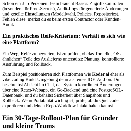
Schon ein 3–5-Personen-Team braucht Basics: Zugriffskontrollen
(besonders für Prod-Secrets), Audit-Logs für generierte Änderungen
und geteilte Einstellungen (Modellwahl, Policies, Repositories).
Fehlen diese, merkst du es beim ersten Contractor oder Kunden-
Audit.
Ein praktisches Reife-Kriterium: Verhält es sich wie
eine Plattform?
Ein Weg, Reife zu bewerten, ist zu prüfen, ob das Tool die „OS-
ähnlichen“ Teile des Auslieferns unterstützt: Planung, kontrollierte
Ausführung und Rollback.
Zum Beispiel positionieren sich Plattformen wie
Koder.ai
eher als
vibe-coding Build-Umgebung denn als reines IDE-Add-on: Du
beschreibst Absicht im Chat, das System koordiniert Änderungen
über eine React-Webapp, ein Go-Backend und eine PostgreSQL-
Datenbank, und du behältst Sicherheit über Snapshots und
Rollback. Wenn Portabilität wichtig ist, prüfe, ob du Quellcode
exportieren und deinen Repo-Workflow intakt halten kannst.
Ein 30-Tage-Rollout-Plan für Gründer
und kleine Teams