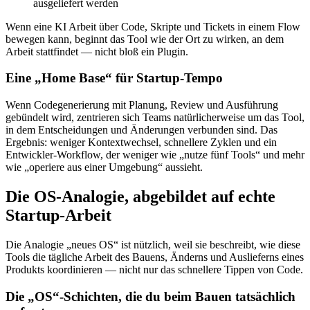
ausgeliefert werden
Wenn eine KI Arbeit über Code, Skripte und Tickets in einem Flow
bewegen kann, beginnt das Tool wie der Ort zu wirken, an dem
Arbeit stattfindet — nicht bloß ein Plugin.
Eine „Home Base“ für Startup-Tempo
Wenn Codegenerierung mit Planung, Review und Ausführung
gebündelt wird, zentrieren sich Teams natürlicherweise um das Tool,
in dem Entscheidungen und Änderungen verbunden sind. Das
Ergebnis: weniger Kontextwechsel, schnellere Zyklen und ein
Entwickler-Workflow, der weniger wie „nutze fünf Tools“ und mehr
wie „operiere aus einer Umgebung“ aussieht.
Die OS-Analogie, abgebildet auf echte
Startup-Arbeit
Die Analogie „neues OS“ ist nützlich, weil sie beschreibt, wie diese
Tools die tägliche Arbeit des Bauens, Änderns und Auslieferns eines
Produkts koordinieren — nicht nur das schnellere Tippen von Code.
Die „OS“-Schichten, die du beim Bauen tatsächlich