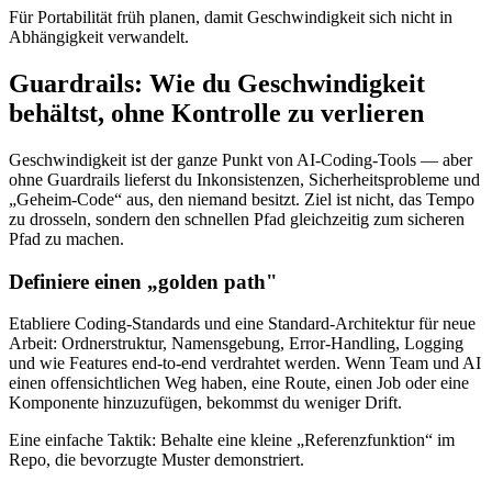
Für Portabilität früh planen, damit Geschwindigkeit sich nicht in
Abhängigkeit verwandelt.
Guardrails: Wie du Geschwindigkeit
behältst, ohne Kontrolle zu verlieren
Geschwindigkeit ist der ganze Punkt von AI-Coding-Tools — aber
ohne Guardrails lieferst du Inkonsistenzen, Sicherheitsprobleme und
„Geheim-Code“ aus, den niemand besitzt. Ziel ist nicht, das Tempo
zu drosseln, sondern den schnellen Pfad gleichzeitig zum sicheren
Pfad zu machen.
Definiere einen „golden path"
Etabliere Coding-Standards und eine Standard-Architektur für neue
Arbeit: Ordnerstruktur, Namensgebung, Error-Handling, Logging
und wie Features end-to-end verdrahtet werden. Wenn Team und AI
einen offensichtlichen Weg haben, eine Route, einen Job oder eine
Komponente hinzuzufügen, bekommst du weniger Drift.
Eine einfache Taktik: Behalte eine kleine „Referenzfunktion“ im
Repo, die bevorzugte Muster demonstriert.