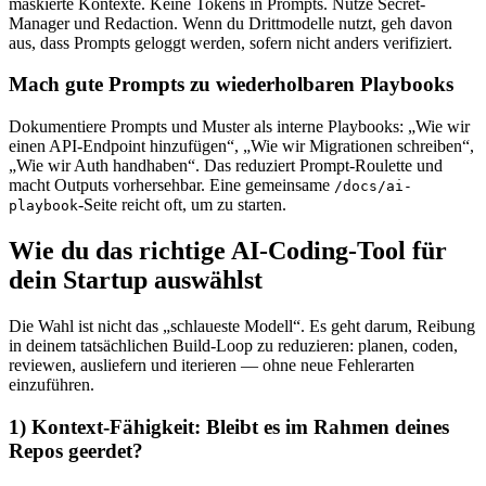
maskierte Kontexte. Keine Tokens in Prompts. Nutze Secret-
Manager und Redaction. Wenn du Drittmodelle nutzt, geh davon
aus, dass Prompts geloggt werden, sofern nicht anders verifiziert.
Mach gute Prompts zu wiederholbaren Playbooks
Dokumentiere Prompts und Muster als interne Playbooks: „Wie wir
einen API-Endpoint hinzufügen“, „Wie wir Migrationen schreiben“,
„Wie wir Auth handhaben“. Das reduziert Prompt-Roulette und
macht Outputs vorhersehbar. Eine gemeinsame
/docs/ai-
-Seite reicht oft, um zu starten.
playbook
Wie du das richtige AI-Coding-Tool für
dein Startup auswählst
Die Wahl ist nicht das „schlaueste Modell“. Es geht darum, Reibung
in deinem tatsächlichen Build-Loop zu reduzieren: planen, coden,
reviewen, ausliefern und iterieren — ohne neue Fehlerarten
einzuführen.
1) Kontext-Fähigkeit: Bleibt es im Rahmen deines
Repos geerdet?