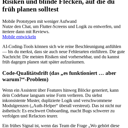
Risiken und blinde Flecken, auf die du
früh planen solltest
Mobile Prototypen mit weniger Aufwand
Nutze den Chat, um Flutter-Screens und Logik zu entwerfen, und
iteriere dann mit Reviews.
Mobile entwickeln
AI-Coding-Tools können sich wie reine Beschleunigung anfühlen
— bis du merkst, dass sie auch neue Fehlerarten einführen. Die gute
Nachricht: Die meisten Risiken sind vorhersehbar, und du kannst
früh dagegen planen statt später aufzuräumen.
Code-Qualitätsdrift (das „es funktioniert … aber
warum?“-Problem)
Wenn ein Assistent über Features hinweg Blöcke generiert, kann
dein Codebase langsam seine Form verlieren. Du siehst
inkonsistente Muster, duplizierte Logik und verschwommene
Modulgrenzen („Auth-Helper“ überall verstreut). Das ist nicht nur
ästhetisch: Es erschwert Onboarding, macht Bugs schwerer zu
verfolgen und Refactors teurer.
Ein frühes Signal ist, wenn das Team die Frage „Wo gehört diese