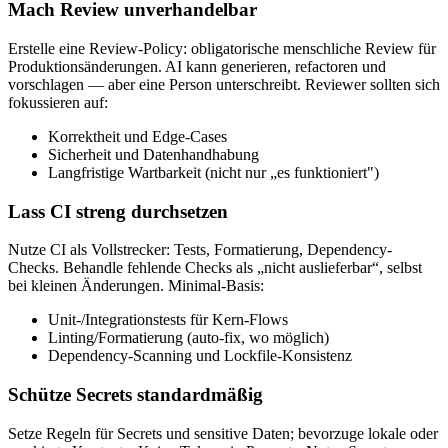
Mach Review unverhandelbar
Erstelle eine Review-Policy: obligatorische menschliche Review für
Produktionsänderungen. AI kann generieren, refactoren und
vorschlagen — aber eine Person unterschreibt. Reviewer sollten sich
fokussieren auf:
Korrektheit und Edge-Cases
Sicherheit und Datenhandhabung
Langfristige Wartbarkeit (nicht nur „es funktioniert")
Lass CI streng durchsetzen
Nutze CI als Vollstrecker: Tests, Formatierung, Dependency-
Checks. Behandle fehlende Checks als „nicht auslieferbar“, selbst
bei kleinen Änderungen. Minimal-Basis:
Unit-/Integrationstests für Kern-Flows
Linting/Formatierung (auto-fix, wo möglich)
Dependency-Scanning und Lockfile-Konsistenz
Schütze Secrets standardmäßig
Setze Regeln für Secrets und sensitive Daten; bevorzuge lokale oder