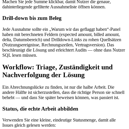
Machen Sie jede Summe klickbar, damit Nutzer die genaue,
dahinterliegende gefilterte Ausnahmeliste öffnen können.
Drill‑down bis zum Beleg
Jede Ausnahme sollte ein „Warum wir das geflaggt haben“‑Panel
haben mit berechneten Feldern (expected amount, billed amount,
delta, Datumsbereich) und Drilldown‑Links zu rohen Quellsätzen
(Nutzungsereignisse, Rechnungszeilen, Vertragsversion). Das
beschleunigt die Lösung und erleichtert Audits — ohne dass Nutzer
SQL lesen müssen.
Workflow: Triage, Zuständigkeit und
Nachverfolgung der Lösung
Ein Abrechnungslücke zu finden, ist nur die halbe Arbeit. Die
andere Hälfte ist sicherzustellen, dass die richtige Person sie schnell
behebt — und dass Sie später beweisen können, was passiert ist.
Status, die echte Arbeit abbilden
Verwenden Sie eine kleine, eindeutige Statusmenge, damit alle
Issues gleich gelesen werden: