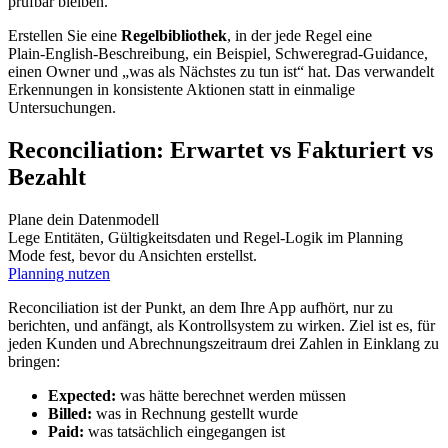
prüfbar bleiben.
Erstellen Sie eine
Regelbibliothek
, in der jede Regel eine
Plain‑English‑Beschreibung, ein Beispiel, Schweregrad‑Guidance,
einen Owner und „was als Nächstes zu tun ist“ hat. Das verwandelt
Erkennungen in konsistente Aktionen statt in einmalige
Untersuchungen.
Reconciliation: Erwartet vs Fakturiert vs
Bezahlt
Plane dein Datenmodell
Lege Entitäten, Gültigkeitsdaten und Regel-Logik im Planning
Mode fest, bevor du Ansichten erstellst.
Planning nutzen
Reconciliation ist der Punkt, an dem Ihre App aufhört, nur zu
berichten, und anfängt, als Kontrollsystem zu wirken. Ziel ist es, für
jeden Kunden und Abrechnungszeitraum drei Zahlen in Einklang zu
bringen:
Expected:
was hätte berechnet werden müssen
Billed:
was in Rechnung gestellt wurde
Paid:
was tatsächlich eingegangen ist