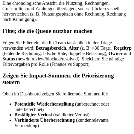
Eine chronologische Ansicht, die Nutzung, Rechnungen,
Gutschriften und Zahlungen überlagert, sodass Lücken visuell
hervorstechen (z. B. Nutzungsspitzen ohne Rechnung, Rechnung
nach Kündigung).
Filter, die die Queue nutzbar machen
Fügen Sie Filter ein, die Ihr Team tatsächlich in der Triage
verwenden wird:
Betragsbereich
,
Alter
(z. B. >30 Tage),
Regeltyp
(fehlende Rechnung, falsche Rate, doppelte Belastung),
Owner
und
Status
(new/in review/blocked/resolved). Speichern Sie gängige
Filtervorgaben pro Rolle (Finance vs Support).
Zeigen Sie Impact‑Summen, die Priorisierung
steuern
Oben im Dashboard zeigen Sie rollierende Summen für:
Potentielle Wiederherstellung
(unberechnet oder
unterberechnet)
Bestätigter Verlust
(validierter Verlust)
Verhinderte Überberechnung
(kundenrelevante
Vermeidung)