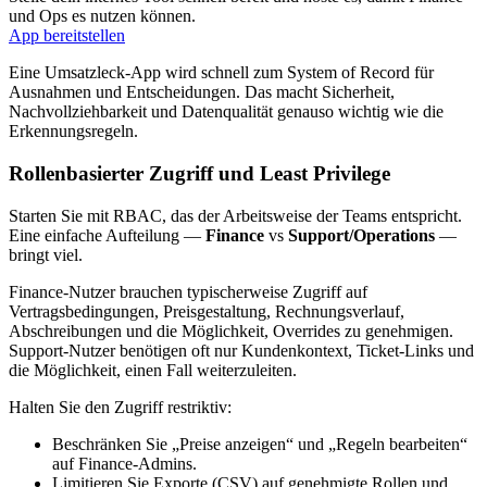
und Ops es nutzen können.
App bereitstellen
Eine Umsatzleck‑App wird schnell zum System of Record für
Ausnahmen und Entscheidungen. Das macht Sicherheit,
Nachvollziehbarkeit und Datenqualität genauso wichtig wie die
Erkennungsregeln.
Rollenbasierter Zugriff und Least Privilege
Starten Sie mit RBAC, das der Arbeitsweise der Teams entspricht.
Eine einfache Aufteilung —
Finance
vs
Support/Operations
—
bringt viel.
Finance‑Nutzer brauchen typischerweise Zugriff auf
Vertragsbedingungen, Preisgestaltung, Rechnungsverlauf,
Abschreibungen und die Möglichkeit, Overrides zu genehmigen.
Support‑Nutzer benötigen oft nur Kundenkontext, Ticket‑Links und
die Möglichkeit, einen Fall weiterzuleiten.
Halten Sie den Zugriff restriktiv:
Beschränken Sie „Preise anzeigen“ und „Regeln bearbeiten“
auf Finance‑Admins.
Limitieren Sie Exporte (CSV) auf genehmigte Rollen und