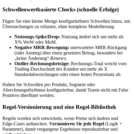
Schwellenwertbasierte Checks (schnelle Erfolge)
Fügen Sie eine kleine Menge konfigurierbarer Schwellen hinzu, um
Überraschungen zu erfassen, ohne komplexe Modellierung:
Nutzungs‑Spike/Drop:
Nutzung ändert sich um mehr als
X% WoW oder MoM.
Negative MRR‑Bewegung:
unerwarteter MRR‑Rückgang
(oder Anstieg) über einen gesetzten Betrag, besonders bei
„keine Änderung“‑Renews.
Outlier‑Rechnungsbeträge:
Rechnungs‑Total weicht vom
Trailing‑Durchschnitt des Kunden um mehr als X
Standardabweichungen oder einen festen Prozentsatz ab.
Halten Sie Schwellen pro Produkt, Segment oder
Abrechnungsrhythmus konfigurierbar, damit Teams nicht mit False
Positives überflutet werden.
Regel‑Versionierung und eine Regel‑Bibliothek
Regeln werden sich entwickeln, wenn Preise sich ändern und
Edge‑Cases auftauchen.
Versionieren Sie jede Regel
(Logik +
Parameter), damit vergangene Ergebnisse reproduzierbar und