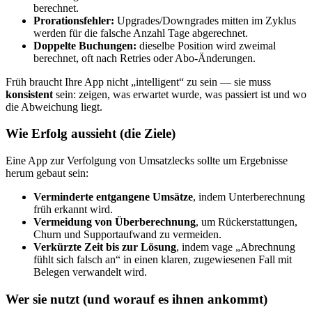
berechnet.
Prorationsfehler:
Upgrades/Downgrades mitten im Zyklus
werden für die falsche Anzahl Tage abgerechnet.
Doppelte Buchungen:
dieselbe Position wird zweimal
berechnet, oft nach Retries oder Abo‑Änderungen.
Früh braucht Ihre App nicht „intelligent“ zu sein — sie muss
konsistent
sein: zeigen, was erwartet wurde, was passiert ist und wo
die Abweichung liegt.
Wie Erfolg aussieht (die Ziele)
Eine App zur Verfolgung von Umsatzlecks sollte um Ergebnisse
herum gebaut sein:
Verminderte entgangene Umsätze
, indem Unterberechnung
früh erkannt wird.
Vermeidung von Überberechnung
, um Rückerstattungen,
Churn und Supportaufwand zu vermeiden.
Verkürzte Zeit bis zur Lösung
, indem vage „Abrechnung
fühlt sich falsch an“ in einen klaren, zugewiesenen Fall mit
Belegen verwandelt wird.
Wer sie nutzt (und worauf es ihnen ankommt)