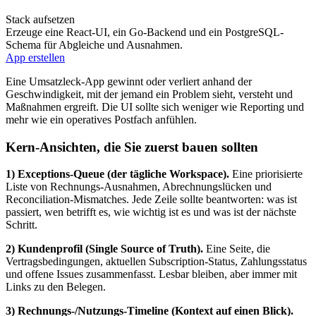
Stack aufsetzen
Erzeuge eine React-UI, ein Go-Backend und ein PostgreSQL-
Schema für Abgleiche und Ausnahmen.
App erstellen
Eine Umsatzleck‑App gewinnt oder verliert anhand der
Geschwindigkeit, mit der jemand ein Problem sieht, versteht und
Maßnahmen ergreift. Die UI sollte sich weniger wie Reporting und
mehr wie ein operatives Postfach anfühlen.
Kern‑Ansichten, die Sie zuerst bauen sollten
1) Exceptions‑Queue (der tägliche Workspace).
Eine priorisierte
Liste von Rechnungs‑Ausnahmen, Abrechnungslücken und
Reconciliation‑Mismatches. Jede Zeile sollte beantworten: was ist
passiert, wen betrifft es, wie wichtig ist es und was ist der nächste
Schritt.
2) Kundenprofil (Single Source of Truth).
Eine Seite, die
Vertragsbedingungen, aktuellen Subscription‑Status, Zahlungsstatus
und offene Issues zusammenfasst. Lesbar bleiben, aber immer mit
Links zu den Belegen.
3) Rechnungs‑/Nutzungs‑Timeline (Kontext auf einen Blick).