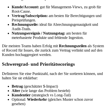
Kunde/Account:
gut für Management‑Views, zu grob für
Root‑Cause.
Vertrag/Subscription:
am besten für Berechtigungen und
Preisprüfungen.
Rechnungszeile:
ideal für Abrechnungsgenauigkeit und
Audit‑Trails.
Nutzungsereignis / Nutzungstag:
am besten für
meterbasierte Produkte und fehlende Ingestion.
Die meisten Teams haben Erfolg mit
Rechnungszeilen
als System
of Record für Issues, die zurück zum Vertrag verlinkt und auf den
Kunden hochaggregiert werden.
Schweregrad‑ und Prioritätsscorings
Definieren Sie eine Punktzahl, nach der Sie sortieren können, und
halten Sie sie erklärbar:
Betrag
(geschätzter $‑Impact)
Alter
(wie lange das Problem besteht)
Kundentier
(strategisch vs Long‑Tail)
Optional:
Wiederkehr
(gleiches Muster schon zuvor
gesehen)