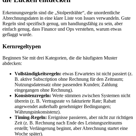
Erkennungsregeln sind die „Stolperdrähte“, die unordentliche
Abrechnungsdaten in eine klare Liste von Issues verwandeln. Gute
Regeln sind spezifisch genug, um handlungsfähig zu sein, aber
einfach genug, dass Finance und Ops verstehen, warum etwas
geflaggt wurde.
Kernregeltypen
Beginnen Sie mit drei Kategorien, die die häufigsten Muster
abdecken:
Vollständigkeitsregeln:
etwas Erwartetes ist nicht passiert (z.
B. aktive Subscription ohne Rechnung für den Zeitraum;
Nutzungsdatensatz ohne passenden Kunden; Zahlung
eingegangen ohne Rechnung).
Konsistenzregeln:
Werte stimmen zwischen Systemen nicht
überein (z. B. Vertragsrate vs fakturierte Rate; Rabatt
angewendet außerhalb genehmigter Bedingungen;
Währungsinkonsistenz).
Timing‑Regeln:
Ereignisse passieren, aber nicht zur richtigen
Zeit (z. B. Rechnung nach Ende des Leistungszeitraums
erstellt; Verlängerung beginnt, aber Abrechnung startet eine
Woche später).