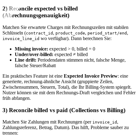
2) Reconcile expected vs billed
(Abrechnungsgenauigkeit)
Matchen Sie erwartete Charges mit Rechnungszeilen mit stabilen
Schlüsseln (
,
,
,
contract_id
product_code
period_start/end
wo verfügbar). Dann berechnen Sie:
invoice_line_id
Missing invoice:
expected > 0, billed = 0
Under/over‑billed:
expected ≠ billed
Line drift:
Periodendaten stimmen nicht, falsche Menge,
falsche Steuer/Rabatt
Ein praktisches Feature ist eine
Expected Invoice Preview
: eine
generierte, rechnung‑ähnliche Ansicht (gruppierte Zeilen,
Zwischensummen, Steuern, Total), die Ihr Billing‑System spiegelt.
Nutzer können sie mit dem Rechnungs‑Draft vergleichen und Fehler
früh abfangen.
3) Reconcile billed vs paid (Collections vs Billing)
Matchen Sie Zahlungen mit Rechnungen (per
,
invoice_id
Zahlungsreferenz, Betrag, Datum). Das hilft, Probleme sauber zu
trennen: