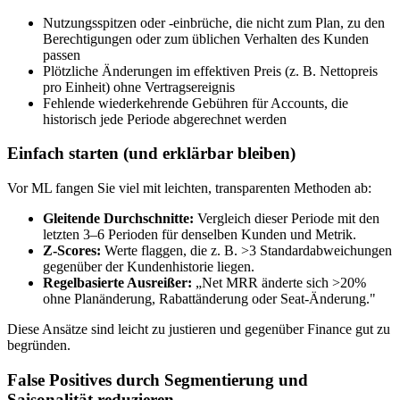
Nutzungsspitzen oder -einbrüche, die nicht zum Plan, zu den
Berechtigungen oder zum üblichen Verhalten des Kunden
passen
Plötzliche Änderungen im effektiven Preis (z. B. Nettopreis
pro Einheit) ohne Vertragsereignis
Fehlende wiederkehrende Gebühren für Accounts, die
historisch jede Periode abgerechnet werden
Einfach starten (und erklärbar bleiben)
Vor ML fangen Sie viel mit leichten, transparenten Methoden ab:
Gleitende Durchschnitte:
Vergleich dieser Periode mit den
letzten 3–6 Perioden für denselben Kunden und Metrik.
Z‑Scores:
Werte flaggen, die z. B. >3 Standardabweichungen
gegenüber der Kundenhistorie liegen.
Regelbasierte Ausreißer:
„Net MRR änderte sich >20%
ohne Planänderung, Rabattänderung oder Seat‑Änderung."
Diese Ansätze sind leicht zu justieren und gegenüber Finance gut zu
begründen.
False Positives durch Segmentierung und
Saisonalität reduzieren