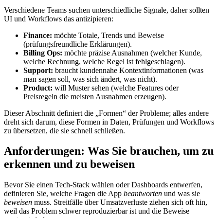
Verschiedene Teams suchen unterschiedliche Signale, daher sollten
UI und Workflows das antizipieren:
Finance:
möchte Totale, Trends und Beweise
(prüfungsfreundliche Erklärungen).
Billing Ops:
möchte präzise Ausnahmen (welcher Kunde,
welche Rechnung, welche Regel ist fehlgeschlagen).
Support:
braucht kundennahe Kontextinformationen (was
man sagen soll, was sich ändert, was nicht).
Product:
will Muster sehen (welche Features oder
Preisregeln die meisten Ausnahmen erzeugen).
Dieser Abschnitt definiert die „Formen“ der Probleme; alles andere
dreht sich darum, diese Formen in Daten, Prüfungen und Workflows
zu übersetzen, die sie schnell schließen.
Anforderungen: Was Sie brauchen, um zu
erkennen und zu beweisen
Bevor Sie einen Tech‑Stack wählen oder Dashboards entwerfen,
definieren Sie, welche Fragen die App
beantworten
und was sie
beweisen
muss. Streitfälle über Umsatzverluste ziehen sich oft hin,
weil das Problem schwer reproduzierbar ist und die Beweise