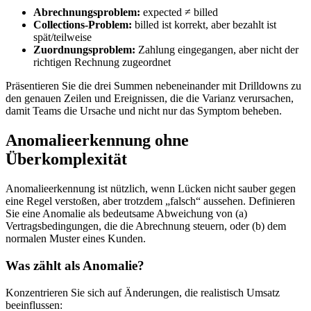
Abrechnungsproblem:
expected ≠ billed
Collections‑Problem:
billed ist korrekt, aber bezahlt ist
spät/teilweise
Zuordnungsproblem:
Zahlung eingegangen, aber nicht der
richtigen Rechnung zugeordnet
Präsentieren Sie die drei Summen nebeneinander mit Drilldowns zu
den genauen Zeilen und Ereignissen, die die Varianz verursachen,
damit Teams die Ursache und nicht nur das Symptom beheben.
Anomalieerkennung ohne
Überkomplexität
Anomalieerkennung ist nützlich, wenn Lücken nicht sauber gegen
eine Regel verstoßen, aber trotzdem „falsch“ aussehen. Definieren
Sie eine Anomalie als bedeutsame Abweichung von (a)
Vertragsbedingungen, die die Abrechnung steuern, oder (b) dem
normalen Muster eines Kunden.
Was zählt als Anomalie?
Konzentrieren Sie sich auf Änderungen, die realistisch Umsatz
beeinflussen: