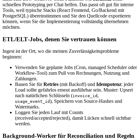
schnellen Prototyping per Chat helfen. Das passt oft gut für interne
Tools, weil typische Stacks (React Frontend, Go/Backend mit
PostgreSQL) übereinstimmen und Sie den Quellcode exportieren
können, wenn Sie die Implementierung vollständig übernehmen
möchten.
ETL/ELT‑Jobs, denen Sie vertrauen können
Ingest ist der Ort, wo die meisten Zuverlässigkeitsprobleme
beginnen:
Verwenden Sie geplante Jobs (Cron, managed Scheduler oder
Workflow‑Tool) zum Pull von Rechnungen, Nutzung und
Zahlungen.
Bauen Sie für
Retries
(mit Backoff) und
Idempotenz
: jeder
Load sollte gefahrlos erneut ausführbar sein. Muster: Upsert
nach natürlichen Schlüsseln (
,
invoice_id
), Speichern von Source‑Hashes und
usage_event_id
Watermarks.
Loggen Sie jeden Lauf mit Counts
(received/accepted/rejected), damit Lücken schnell sichtbar
werden.
Background‑Worker für Reconciliation und Regeln