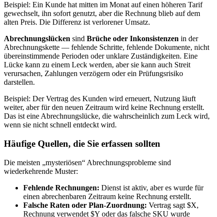
Beispiel: Ein Kunde hat mitten im Monat auf einen höheren Tarif
gewechselt, ihn sofort genutzt, aber die Rechnung blieb auf dem
alten Preis. Die Differenz ist verlorener Umsatz.
Abrechnungslücken
sind
Brüche oder Inkonsistenzen
in der
Abrechnungskette — fehlende Schritte, fehlende Dokumente, nicht
übereinstimmende Perioden oder unklare Zuständigkeiten. Eine
Lücke kann zu einem Leck werden, aber sie kann auch Streit
verursachen, Zahlungen verzögern oder ein Prüfungsrisiko
darstellen.
Beispiel: Der Vertrag des Kunden wird erneuert, Nutzung läuft
weiter, aber für den neuen Zeitraum wird keine Rechnung erstellt.
Das ist eine Abrechnungslücke, die wahrscheinlich zum Leck wird,
wenn sie nicht schnell entdeckt wird.
Häufige Quellen, die Sie erfassen sollten
Die meisten „mysteriösen“ Abrechnungsprobleme sind
wiederkehrende Muster:
Fehlende Rechnungen:
Dienst ist aktiv, aber es wurde für
einen abrechenbaren Zeitraum keine Rechnung erstellt.
Falsche Raten oder Plan‑Zuordnung:
Vertrag sagt $X,
Rechnung verwendet $Y oder das falsche SKU wurde