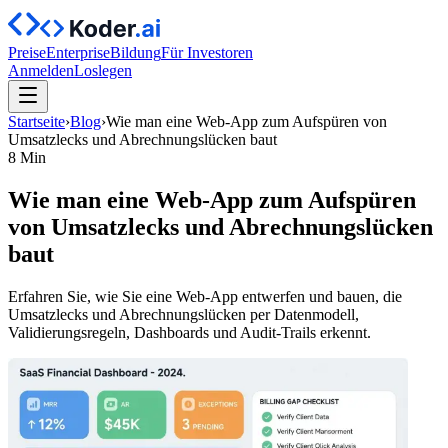
Preise
Enterprise
Bildung
Für Investoren
Anmelden
Loslegen
Startseite
›
Blog
›
Wie man eine Web‑App zum Aufspüren von
Umsatzlecks und Abrechnungslücken baut
8 Min
Wie man eine Web‑App zum Aufspüren
von Umsatzlecks und Abrechnungslücken
baut
Erfahren Sie, wie Sie eine Web‑App entwerfen und bauen, die
Umsatzlecks und Abrechnungslücken per Datenmodell,
Validierungsregeln, Dashboards und Audit‑Trails erkennt.