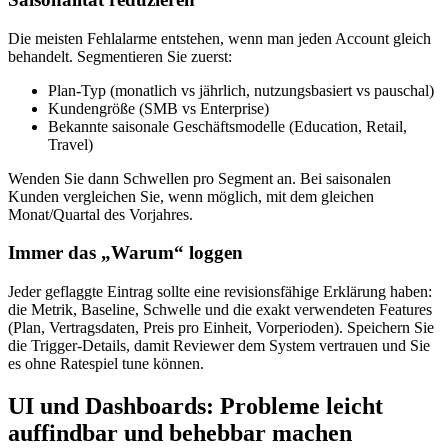
Die meisten Fehlalarme entstehen, wenn man jeden Account gleich
behandelt. Segmentieren Sie zuerst:
Plan‑Typ (monatlich vs jährlich, nutzungsbasiert vs pauschal)
Kundengröße (SMB vs Enterprise)
Bekannte saisonale Geschäftsmodelle (Education, Retail,
Travel)
Wenden Sie dann Schwellen pro Segment an. Bei saisonalen
Kunden vergleichen Sie, wenn möglich, mit dem gleichen
Monat/Quartal des Vorjahres.
Immer das „Warum“ loggen
Jeder geflaggte Eintrag sollte eine revisionsfähige Erklärung haben:
die Metrik, Baseline, Schwelle und die exakt verwendeten Features
(Plan, Vertragsdaten, Preis pro Einheit, Vorperioden). Speichern Sie
die Trigger‑Details, damit Reviewer dem System vertrauen und Sie
es ohne Ratespiel tune können.
UI und Dashboards: Probleme leicht
auffindbar und behebbar machen