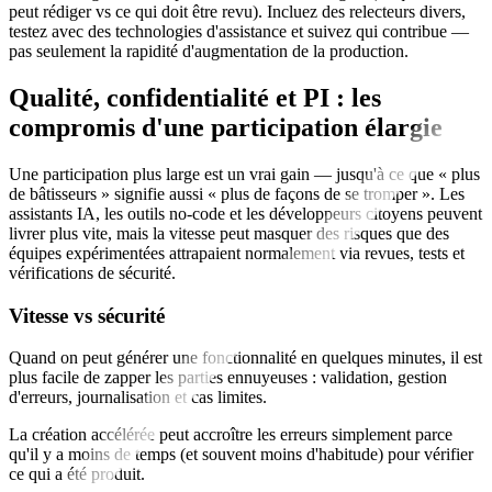
peut rédiger vs ce qui doit être revu). Incluez des relecteurs divers,
testez avec des technologies d'assistance et suivez qui contribue —
pas seulement la rapidité d'augmentation de la production.
Qualité, confidentialité et PI : les
compromis d'une participation élargie
Une participation plus large est un vrai gain — jusqu'à ce que « plus
de bâtisseurs » signifie aussi « plus de façons de se tromper ». Les
assistants IA, les outils no‑code et les développeurs citoyens peuvent
livrer plus vite, mais la vitesse peut masquer des risques que des
équipes expérimentées attrapaient normalement via revues, tests et
vérifications de sécurité.
Vitesse vs sécurité
Quand on peut générer une fonctionnalité en quelques minutes, il est
plus facile de zapper les parties ennuyeuses : validation, gestion
d'erreurs, journalisation et cas limites.
La création accélérée peut accroître les erreurs simplement parce
qu'il y a moins de temps (et souvent moins d'habitude) pour vérifier
ce qui a été produit.