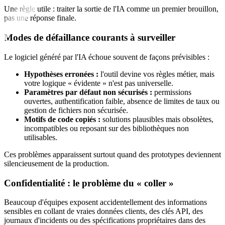
Une règle utile : traiter la sortie de l'IA comme un premier brouillon,
pas une réponse finale.
Modes de défaillance courants à surveiller
Le logiciel généré par l'IA échoue souvent de façons prévisibles :
Hypothèses erronées :
l'outil devine vos règles métier, mais
votre logique « évidente » n'est pas universelle.
Paramètres par défaut non sécurisés :
permissions
ouvertes, authentification faible, absence de limites de taux ou
gestion de fichiers non sécurisée.
Motifs de code copiés :
solutions plausibles mais obsolètes,
incompatibles ou reposant sur des bibliothèques non
utilisables.
Ces problèmes apparaissent surtout quand des prototypes deviennent
silencieusement de la production.
Confidentialité : le problème du « coller »
Beaucoup d'équipes exposent accidentellement des informations
sensibles en collant de vraies données clients, des clés API, des
journaux d'incidents ou des spécifications propriétaires dans des