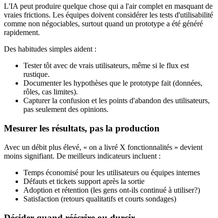
L'IA peut produire quelque chose qui a l'air complet en masquant de
vraies frictions. Les équipes doivent considérer les tests d'utilisabilité
comme non négociables, surtout quand un prototype a été généré
rapidement.
Des habitudes simples aident :
Tester tôt avec de vrais utilisateurs, même si le flux est
rustique.
Documenter les hypothèses que le prototype fait (données,
rôles, cas limites).
Capturer la confusion et les points d'abandon des utilisateurs,
pas seulement des opinions.
Mesurer les résultats, pas la production
Avec un débit plus élevé, « on a livré X fonctionnalités » devient
moins signifiant. De meilleurs indicateurs incluent :
Temps économisé pour les utilisateurs ou équipes internes
Défauts et tickets support après la sortie
Adoption et rétention (les gens ont-ils continué à utiliser?)
Satisfaction (retours qualitatifs et courts sondages)
Décider quand réécrire ou durcir