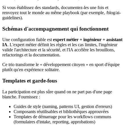
Si vous établissez des standards, documentez‑les une fois et
renvoyez tout le monde au même playbook (par exemple, /blog/ai-
guidelines).
Schémas d'accompagnement qui fonctionnent
Une configuration fiable est
expert métier + ingénieur + assistant
IA
. L'expert métier définit les règles et les cas limites, l'ingénieur
valide l'architecture et la sécurité, et l'IA accélère les brouillons,
refactorings et la documentation.
Ce trio transforme le « développement citoyen » en sport d'équipe
plutôt qu'en expérience solitaire.
Templates et garde‑fous
La participation est plus sûre quand on ne part pas d'une page
blanche. Fournissez :
Guides de style (naming, patterns UI, gestion d'erreurs)
Composants réutilisables et bibliothèques approuvées
Templates de démarrage pour les workflows communs
(formulaires d'intake, reporting, approbations)