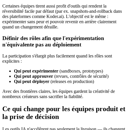
Certaines équipes tirent aussi profit d'outils qui rendent la
réversibilité facile par défaut (par ex. snapshots-and-rollback dans
des plateformes comme Koder.ai). L'objectif est le même :
expérimenter sans peur et pouvoir revenir en arrière clairement
quand un changement déraille.
Définir des rôles afin que l'expérimentation
n'équivalente pas au déploiement
La participation s'élargit plus facilement quand les rôles sont
explicites :
Qui peut expérimenter
(sandboxes, prototypes)
Qui peut approuver
(revues, contrôles de sécurité)
Qui peut déployer
(releases en production)
Avec des frontières claires, les équipes gardent la créativité de
nombreux créateurs sans sacrifier la fiabilité.
Ce qui change pour les équipes produit et
la prise de décision
Les outils IA n'accélèrent pas seulement la livraison — ils changent