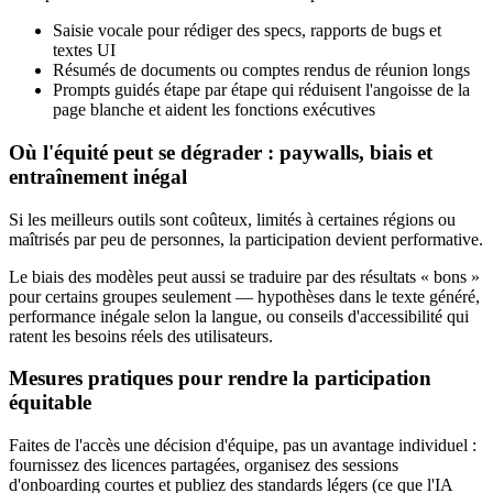
Saisie vocale pour rédiger des specs, rapports de bugs et
textes UI
Résumés de documents ou comptes rendus de réunion longs
Prompts guidés étape par étape qui réduisent l'angoisse de la
page blanche et aident les fonctions exécutives
Où l'équité peut se dégrader : paywalls, biais et
entraînement inégal
Si les meilleurs outils sont coûteux, limités à certaines régions ou
maîtrisés par peu de personnes, la participation devient performative.
Le biais des modèles peut aussi se traduire par des résultats « bons »
pour certains groupes seulement — hypothèses dans le texte généré,
performance inégale selon la langue, ou conseils d'accessibilité qui
ratent les besoins réels des utilisateurs.
Mesures pratiques pour rendre la participation
équitable
Faites de l'accès une décision d'équipe, pas un avantage individuel :
fournissez des licences partagées, organisez des sessions
d'onboarding courtes et publiez des standards légers (ce que l'IA