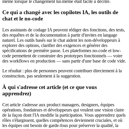
même lorsque le changement lui‑même était facile à décrire.
Ce qui a changé avec les copilotes IA, les outils de
chat et le no-code
Les assistants de codage IA peuvent rédiger des fonctions, des tests,
des requêtes et de la documentation à partir d'invites en langage
naturel. Les outils basés sur le chat aident les non‑développeurs à
explorer des options, clarifier des exigences et générer des
spécifications de première passe. Les plateformes no-code et low-
code permettent de construire des prototypes fonctionnels — voire
des workflows en production — sans partir d'une base de code vide.
Le résultat : plus de personnes peuvent contribuer directement à la
construction, pas seulement à la suggestion.
À qui s'adresse cet article (et ce que vous
apprendrez)
Cet article s'adresse aux product managers, designers, équipes
opérations, fondateurs et développeurs qui veulent une vision claire
de la façon dont l'IA modifie la participation. Vous apprendrez quels
rôles s'élargissent, quelles compétences deviennent cruciales, et où
les équipes ont besoin de garde‑fous pour préserver la qualité, la