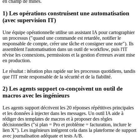
en champ de mines.
1) Les opérations construisent une automatisation
(avec supervision IT)
Une équipe opérationnelle utilise un assistant IA pour cartographier
un processus ("quand une commande est retardée, notifier le
responsable de compte, créer une tâche et consigner une note"). Ils
assemblent l'automatisation dans un outil de workflow, puis l'IT
révise les connexions, permissions et la gestion d'erreurs avant mise
en production.
Le résultat : itération plus rapide sur les processus quotidiens, tandis
que l'IT reste responsable de la sécurité et de la fiabilité.
2) Les agents support co‑conçoivent un outil de
macros avec les ingénieurs
Les agents support décrivent les 20 réponses répétitives principales
et les données à injecter dans les messages. Un outil IA aide à
rédiger des templates de macros et à proposer des règles
décisionnelles ("si plan = Pro et problème = facturation, inclure le
lien X"). Les ingénieurs intègrent cela dans la plateforme de support
avec journalisation adéquate et tests A/B.