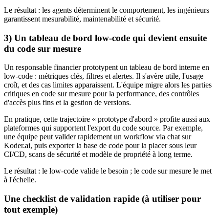
Le résultat : les agents déterminent le comportement, les ingénieurs
garantissent mesurabilité, maintenabilité et sécurité.
3) Un tableau de bord low‑code qui devient ensuite
du code sur mesure
Un responsable financier prototypent un tableau de bord interne en
low‑code : métriques clés, filtres et alertes. Il s'avère utile, l'usage
croît, et des cas limites apparaissent. L'équipe migre alors les parties
critiques en code sur mesure pour la performance, des contrôles
d'accès plus fins et la gestion de versions.
En pratique, cette trajectoire « prototype d'abord » profite aussi aux
plateformes qui supportent l'export du code source. Par exemple,
une équipe peut valider rapidement un workflow via chat sur
Koder.ai, puis exporter la base de code pour la placer sous leur
CI/CD, scans de sécurité et modèle de propriété à long terme.
Le résultat : le low‑code valide le besoin ; le code sur mesure le met
à l'échelle.
Une checklist de validation rapide (à utiliser pour
tout exemple)