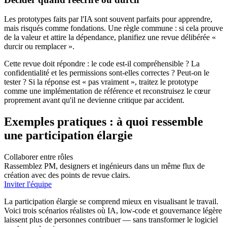
Les prototypes faits par l'IA sont souvent parfaits pour apprendre,
mais risqués comme fondations. Une règle commune : si cela prouve
de la valeur et attire la dépendance, planifiez une revue délibérée «
durcir ou remplacer ».
Cette revue doit répondre : le code est‑il compréhensible ? La
confidentialité et les permissions sont‑elles correctes ? Peut‑on le
tester ? Si la réponse est « pas vraiment », traitez le prototype
comme une implémentation de référence et reconstruisez le cœur
proprement avant qu'il ne devienne critique par accident.
Exemples pratiques : à quoi ressemble
une participation élargie
Collaborer entre rôles
Rassemblez PM, designers et ingénieurs dans un même flux de
création avec des points de revue clairs.
Inviter l'équipe
La participation élargie se comprend mieux en visualisant le travail.
Voici trois scénarios réalistes où IA, low‑code et gouvernance légère
laissent plus de personnes contribuer — sans transformer le logiciel