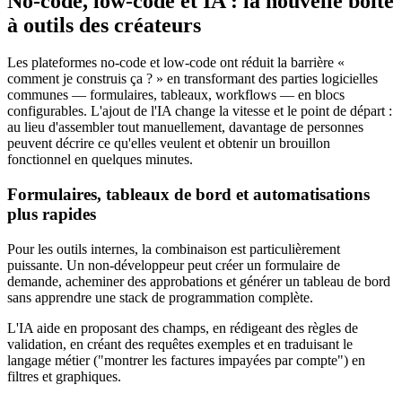
No-code, low-code et IA : la nouvelle boîte
à outils des créateurs
Les plateformes no-code et low-code ont réduit la barrière «
comment je construis ça ? » en transformant des parties logicielles
communes — formulaires, tableaux, workflows — en blocs
configurables. L'ajout de l'IA change la vitesse et le point de départ :
au lieu d'assembler tout manuellement, davantage de personnes
peuvent décrire ce qu'elles veulent et obtenir un brouillon
fonctionnel en quelques minutes.
Formulaires, tableaux de bord et automatisations
plus rapides
Pour les outils internes, la combinaison est particulièrement
puissante. Un non‑développeur peut créer un formulaire de
demande, acheminer des approbations et générer un tableau de bord
sans apprendre une stack de programmation complète.
L'IA aide en proposant des champs, en rédigeant des règles de
validation, en créant des requêtes exemples et en traduisant le
langage métier ("montrer les factures impayées par compte") en
filtres et graphiques.