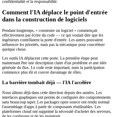
confidentialité et la responsabilité.
Comment l'IA déplace le point d'entrée
dans la construction de logiciels
Pendant longtemps, « construire un logiciel » commençait
effectivement par écrire du code — ce qui voulait dire que les
ingénieurs contrôlaient la porte d'entrée. Les autres pouvaient
influencer les priorités, mais pas la mécanique pour concrétiser
quelque chose.
Les outils IA déplacent cette porte. La première étape peut
maintenant être une description claire d'un problème et une idée
générale du flux. Le code reste important, mais la participation
commence plus tôt et couvre davantage de rôles.
La barrière tombait déjà — l'IA l'accélère
Nous allions déjà dans cette direction depuis des années. Les
interfaces graphiques ont permis de configurer des comportements
sans beaucoup taper. Les packages open source ont rendu normal
l'assemblage d'apps à partir de composants réutilisables. Les
plateformes cloud ont supprimé la nécessité d'acheter des serveurs,
de les configurer et de les maintenir.