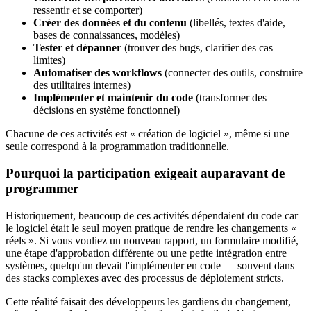
ressentir et se comporter)
Créer des données et du contenu
(libellés, textes d'aide,
bases de connaissances, modèles)
Tester et dépanner
(trouver des bugs, clarifier des cas
limites)
Automatiser des workflows
(connecter des outils, construire
des utilitaires internes)
Implémenter et maintenir du code
(transformer des
décisions en système fonctionnel)
Chacune de ces activités est « création de logiciel », même si une
seule correspond à la programmation traditionnelle.
Pourquoi la participation exigeait auparavant de
programmer
Historiquement, beaucoup de ces activités dépendaient du code car
le logiciel était le seul moyen pratique de rendre les changements «
réels ». Si vous vouliez un nouveau rapport, un formulaire modifié,
une étape d'approbation différente ou une petite intégration entre
systèmes, quelqu'un devait l'implémenter en code — souvent dans
des stacks complexes avec des processus de déploiement stricts.
Cette réalité faisait des développeurs les gardiens du changement,