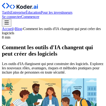
Tarifs
Entreprise
Éducation
Pour les investisseurs
Se connecter
Commencer
Accueil
›
Blog
›
Comment les outils d'IA changent qui peut créer des
logiciels
8 min
Comment les outils d'IA changent qui
peut créer des logiciels
Les outils d'IA élargissent qui peut construire des logiciels. Explorez
les nouveaux rôles, avantages, risques et méthodes pratiques pour
inclure plus de personnes en toute sécurité.