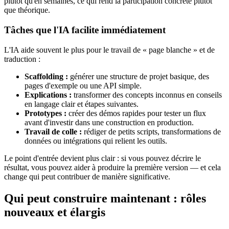
plutôt qu'en semaines, ce qui rend la participation concrète plutôt
que théorique.
Tâches que l'IA facilite immédiatement
L'IA aide souvent le plus pour le travail de « page blanche » et de
traduction :
Scaffolding :
générer une structure de projet basique, des
pages d'exemple ou une API simple.
Explications :
transformer des concepts inconnus en conseils
en langage clair et étapes suivantes.
Prototypes :
créer des démos rapides pour tester un flux
avant d'investir dans une construction en production.
Travail de colle :
rédiger de petits scripts, transformations de
données ou intégrations qui relient les outils.
Le point d'entrée devient plus clair : si vous pouvez décrire le
résultat, vous pouvez aider à produire la première version — et cela
change qui peut contribuer de manière significative.
Qui peut construire maintenant : rôles
nouveaux et élargis