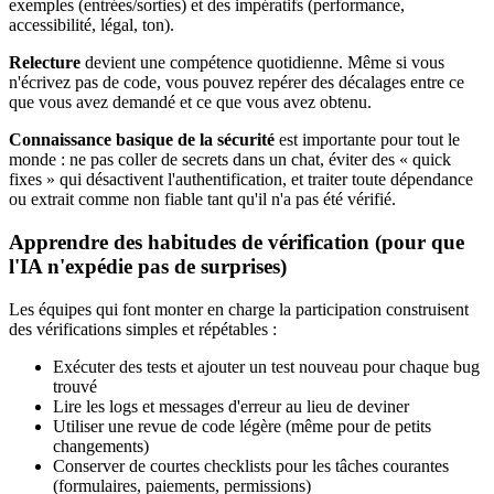
exemples (entrées/sorties) et des impératifs (performance,
accessibilité, légal, ton).
Relecture
devient une compétence quotidienne. Même si vous
n'écrivez pas de code, vous pouvez repérer des décalages entre ce
que vous avez demandé et ce que vous avez obtenu.
Connaissance basique de la sécurité
est importante pour tout le
monde : ne pas coller de secrets dans un chat, éviter des « quick
fixes » qui désactivent l'authentification, et traiter toute dépendance
ou extrait comme non fiable tant qu'il n'a pas été vérifié.
Apprendre des habitudes de vérification (pour que
l'IA n'expédie pas de surprises)
Les équipes qui font monter en charge la participation construisent
des vérifications simples et répétables :
Exécuter des tests et ajouter un test nouveau pour chaque bug
trouvé
Lire les logs et messages d'erreur au lieu de deviner
Utiliser une revue de code légère (même pour de petits
changements)
Conserver de courtes checklists pour les tâches courantes
(formulaires, paiements, permissions)