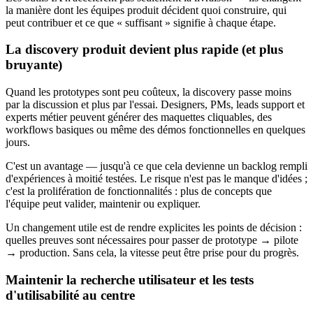
la manière dont les équipes produit décident quoi construire, qui
peut contribuer et ce que « suffisant » signifie à chaque étape.
La discovery produit devient plus rapide (et plus
bruyante)
Quand les prototypes sont peu coûteux, la discovery passe moins
par la discussion et plus par l'essai. Designers, PMs, leads support et
experts métier peuvent générer des maquettes cliquables, des
workflows basiques ou même des démos fonctionnelles en quelques
jours.
C'est un avantage — jusqu'à ce que cela devienne un backlog rempli
d'expériences à moitié testées. Le risque n'est pas le manque d'idées ;
c'est la prolifération de fonctionnalités : plus de concepts que
l'équipe peut valider, maintenir ou expliquer.
Un changement utile est de rendre explicites les points de décision :
quelles preuves sont nécessaires pour passer de prototype → pilote
→ production. Sans cela, la vitesse peut être prise pour du progrès.
Maintenir la recherche utilisateur et les tests
d'utilisabilité au centre