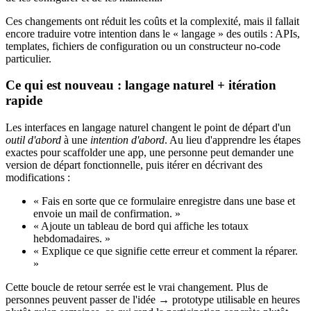
Ces changements ont réduit les coûts et la complexité, mais il fallait
encore traduire votre intention dans le « langage » des outils : APIs,
templates, fichiers de configuration ou un constructeur no-code
particulier.
Ce qui est nouveau : langage naturel + itération
rapide
Les interfaces en langage naturel changent le point de départ d'un
outil d'abord
à une
intention d'abord
. Au lieu d'apprendre les étapes
exactes pour scaffolder une app, une personne peut demander une
version de départ fonctionnelle, puis itérer en décrivant des
modifications :
« Fais en sorte que ce formulaire enregistre dans une base et
envoie un mail de confirmation. »
« Ajoute un tableau de bord qui affiche les totaux
hebdomadaires. »
« Explique ce que signifie cette erreur et comment la réparer.
»
Cette boucle de retour serrée est le vrai changement. Plus de
personnes peuvent passer de l'idée → prototype utilisable en heures