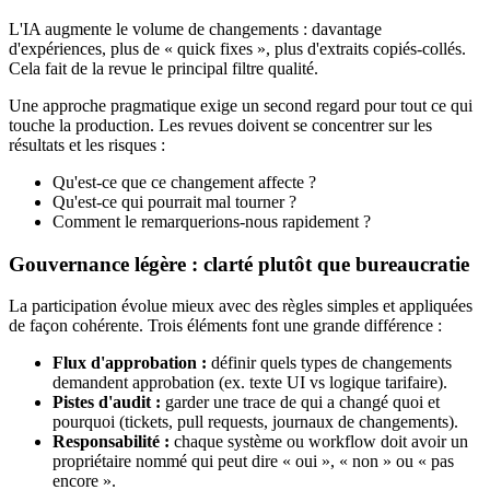
L'IA augmente le volume de changements : davantage
d'expériences, plus de « quick fixes », plus d'extraits copiés-collés.
Cela fait de la revue le principal filtre qualité.
Une approche pragmatique exige un second regard pour tout ce qui
touche la production. Les revues doivent se concentrer sur les
résultats et les risques :
Qu'est‑ce que ce changement affecte ?
Qu'est‑ce qui pourrait mal tourner ?
Comment le remarquerions‑nous rapidement ?
Gouvernance légère : clarté plutôt que bureaucratie
La participation évolue mieux avec des règles simples et appliquées
de façon cohérente. Trois éléments font une grande différence :
Flux d'approbation :
définir quels types de changements
demandent approbation (ex. texte UI vs logique tarifaire).
Pistes d'audit :
garder une trace de qui a changé quoi et
pourquoi (tickets, pull requests, journaux de changements).
Responsabilité :
chaque système ou workflow doit avoir un
propriétaire nommé qui peut dire « oui », « non » ou « pas
encore ».