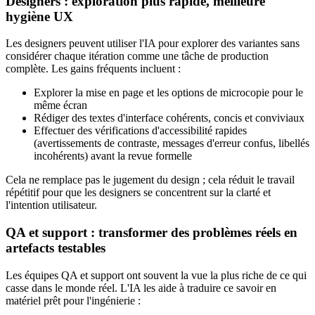
Designers : exploration plus rapide, meilleure
hygiène UX
Les designers peuvent utiliser l'IA pour explorer des variantes sans
considérer chaque itération comme une tâche de production
complète. Les gains fréquents incluent :
Explorer la mise en page et les options de microcopie pour le
même écran
Rédiger des textes d'interface cohérents, concis et conviviaux
Effectuer des vérifications d'accessibilité rapides
(avertissements de contraste, messages d'erreur confus, libellés
incohérents) avant la revue formelle
Cela ne remplace pas le jugement du design ; cela réduit le travail
répétitif pour que les designers se concentrent sur la clarté et
l'intention utilisateur.
QA et support : transformer des problèmes réels en
artefacts testables
Les équipes QA et support ont souvent la vue la plus riche de ce qui
casse dans le monde réel. L'IA les aide à traduire ce savoir en
matériel prêt pour l'ingénierie :