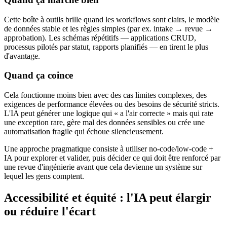
Cette boîte à outils brille quand les workflows sont clairs, le modèle
de données stable et les règles simples (par ex. intake → revue →
approbation). Les schémas répétitifs — applications CRUD,
processus pilotés par statut, rapports planifiés — en tirent le plus
d'avantage.
Quand ça coince
Cela fonctionne moins bien avec des cas limites complexes, des
exigences de performance élevées ou des besoins de sécurité stricts.
L'IA peut générer une logique qui « a l'air correcte » mais qui rate
une exception rare, gère mal des données sensibles ou crée une
automatisation fragile qui échoue silencieusement.
Une approche pragmatique consiste à utiliser no-code/low-code +
IA pour explorer et valider, puis décider ce qui doit être renforcé par
une revue d'ingénierie avant que cela devienne un système sur
lequel les gens comptent.
Accessibilité et équité : l'IA peut élargir
ou réduire l'écart