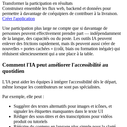
Transformer la participation en résultats
Construisez ensemble les flux web, backend et données pour
permettre à davantage de coéquipiers de contribuer à la livraison.
Créer l'application
Une participation plus large ne compte que si davantage de
personnes peuvent effectivement prendre part — indépendamment
de la langue, des capacités ou du poste. Les outils IA peuvent
enlever des frictions rapidement, mais ils peuvent aussi créer de
nouvelles « portes cachées » (coût, biais ou formation inégale) qui
réduisent silencieusement qui a une place à la table.
Comment l'IA peut améliorer l'accessibilité au
quotidien
L'IA peut aider les équipes à intégrer l'accessibilité dès le départ,
même lorsque les contributeurs ne sont pas spécialistes.
Par exemple, elle peut :
Suggérer des textes alternatifs pour images et icônes, et
signaler les étiquettes manquantes dans le texte UI
Rédiger des sous‑titres et des transcriptions pour vidéos
produit ou tutoriels
Réécrire du contenu en langage plus simple pour la clarté