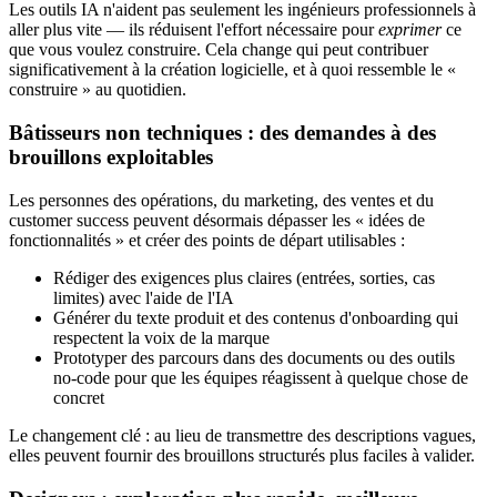
Les outils IA n'aident pas seulement les ingénieurs professionnels à
aller plus vite — ils réduisent l'effort nécessaire pour
exprimer
ce
que vous voulez construire. Cela change qui peut contribuer
significativement à la création logicielle, et à quoi ressemble le «
construire » au quotidien.
Bâtisseurs non techniques : des demandes à des
brouillons exploitables
Les personnes des opérations, du marketing, des ventes et du
customer success peuvent désormais dépasser les « idées de
fonctionnalités » et créer des points de départ utilisables :
Rédiger des exigences plus claires (entrées, sorties, cas
limites) avec l'aide de l'IA
Générer du texte produit et des contenus d'onboarding qui
respectent la voix de la marque
Prototyper des parcours dans des documents ou des outils
no‑code pour que les équipes réagissent à quelque chose de
concret
Le changement clé : au lieu de transmettre des descriptions vagues,
elles peuvent fournir des brouillons structurés plus faciles à valider.