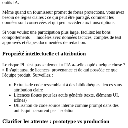
outils IA.
Même quand un fournisseur promet de fortes protections, vous avez
besoin de règles claires : ce qui peut être partagé, comment les
données sont conservées et qui peut accéder aux transcriptions.
Si vous voulez une participation plus large, facilitez les bons
comportements — modèles avec données factices, comptes de test
approuvés et étapes documentées de redaction.
Propriété intellectuelle et attribution
Le risque PI n'est pas seulement « l'IA a-t-elle copié quelque chose ?
» Il s'agit aussi de licences, provenance et de qui possède ce que
l'équipe produit. Surveillez :
Extraits de code ressemblant à des bibliothèques tierces sans
attribution claire
Licences floues pour les actifs générés (texte, éléments UI,
icônes)
Utilisation de code source interne comme prompt dans des
outils qui n'assurent pas l'isolation
Clarifier les attentes : prototype vs production