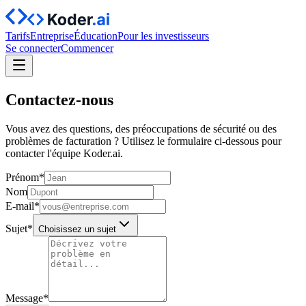
Tarifs
Entreprise
Éducation
Pour les investisseurs
Se connecter
Commencer
Contactez‑nous
Vous avez des questions, des préoccupations de sécurité ou des
problèmes de facturation ? Utilisez le formulaire ci-dessous pour
contacter l'équipe Koder.ai.
Prénom
*
Nom
E‑mail
*
Sujet
*
Choisissez un sujet
Message
*