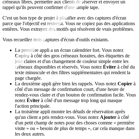
créneaux libres, permettre aux clients de réserver et envoyer un
rappel qu'ils peuvent confirmer d'une simple tape.
C'est un bon type de projet à planifier avec des captures d'écran
parce que l'objectif est restreint. Vous ne copiez pas des applications
entières. Vous extrayez des motifs qui résolvent de vrais problèmes.
Vous recueillez trois captures d'écran d'outils existants.
La première appli a un écran calendrier fort. Vous notez
Copier
à côté des gros créneaux horaires, des étiquettes de
jour claires et d'un changement de couleur simple entre les
créneaux disponibles et réservés. Vous notez
Éviter
à côté du
texte minuscule et des filtres supplémentaires qui rendent la
page chargée.
La deuxième appli gère bien les rappels. Vous notez
Copier
à
côté d'un message de confirmation court, d'une heure de
rendez-vous claire et d'un bouton de confirmation facile. Vous
notez
Éviter
à côté d'un message trop long qui masque
l'action principale.
La troisième appli montre les détails de réservation après
qu'un client a pris rendez-vous. Vous notez
Ajouter
à côté
d'un petit champ de notes pour des choses comme « première
visite » ou « besoin de plus de temps », car cela manque dans
les deux autres.