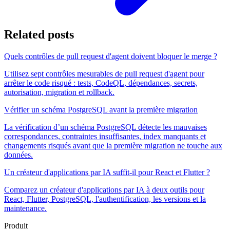
Related posts
Quels contrôles de pull request d'agent doivent bloquer le merge ?
Utilisez sept contrôles mesurables de pull request d'agent pour
arrêter le code risqué : tests, CodeQL, dépendances, secrets,
autorisation, migration et rollback.
Vérifier un schéma PostgreSQL avant la première migration
La vérification d’un schéma PostgreSQL détecte les mauvaises
correspondances, contraintes insuffisantes, index manquants et
changements risqués avant que la première migration ne touche aux
données.
Un créateur d'applications par IA suffit-il pour React et Flutter ?
Comparez un créateur d'applications par IA à deux outils pour
React, Flutter, PostgreSQL, l'authentification, les versions et la
maintenance.
Produit