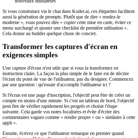
nouveaux utilisateurs
Si vous construisez via le chat dans Koder.ai, ces étiquettes facilitent
aussi la génération de prompts. Plutôt que de dire « rendez-le
moderne », vous pouvez dire « copier cette mise en carte, éviter ce
menu surchargé et ajouter une checklist de première utilisation ».
Cela donne au builder quelque chose de concret.
Transformer les captures d'écran en
exigences simples
Une capture d'écran n'est utile que si vous la transformez en
instruction claire. La façon la plus simple de le faire est de décrire
l'écran du point de vue de l'utilisateur, pas du designer. Commencez
par une question : qu'essaie d'accomplir l'utilisateur ici ?
Si l'écran est une page d'inscription, l'objectif peut être de créer un
compte en moins d'une minute. Si c'est un tableau de bord, l'objectif
peut être de vérifier rapidement les progrès et choisir l'étape
suivante. Cela garde vos notes focalisées et évite d'écrire des
commentaires vagues comme « rendre propre » ou « similaire à cette
appli ».
Ensuite, écrivez ce que l'utilisateur remarque en premier quand