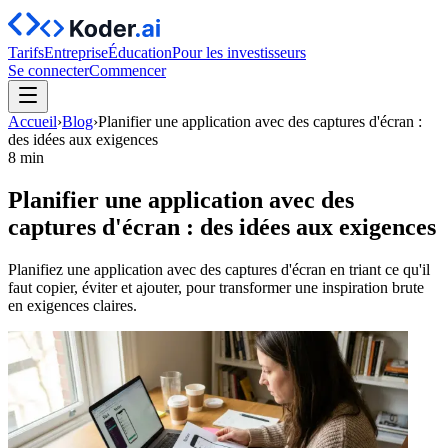
Tarifs
Entreprise
Éducation
Pour les investisseurs
Se connecter
Commencer
Accueil
›
Blog
›
Planifier une application avec des captures d'écran :
des idées aux exigences
8 min
Planifier une application avec des
captures d'écran : des idées aux exigences
Planifiez une application avec des captures d'écran en triant ce qu'il
faut copier, éviter et ajouter, pour transformer une inspiration brute
en exigences claires.