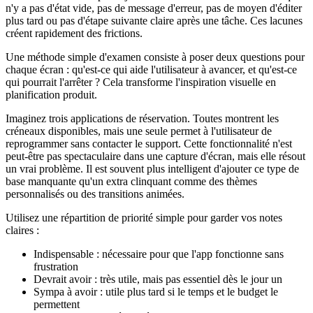
n'y a pas d'état vide, pas de message d'erreur, pas de moyen d'éditer
plus tard ou pas d'étape suivante claire après une tâche. Ces lacunes
créent rapidement des frictions.
Une méthode simple d'examen consiste à poser deux questions pour
chaque écran : qu'est-ce qui aide l'utilisateur à avancer, et qu'est-ce
qui pourrait l'arrêter ? Cela transforme l'inspiration visuelle en
planification produit.
Imaginez trois applications de réservation. Toutes montrent les
créneaux disponibles, mais une seule permet à l'utilisateur de
reprogrammer sans contacter le support. Cette fonctionnalité n'est
peut-être pas spectaculaire dans une capture d'écran, mais elle résout
un vrai problème. Il est souvent plus intelligent d'ajouter ce type de
base manquante qu'un extra clinquant comme des thèmes
personnalisés ou des transitions animées.
Utilisez une répartition de priorité simple pour garder vos notes
claires :
Indispensable : nécessaire pour que l'app fonctionne sans
frustration
Devrait avoir : très utile, mais pas essentiel dès le jour un
Sympa à avoir : utile plus tard si le temps et le budget le
permettent