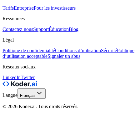
Tarifs
Entreprise
Pour les investisseurs
Ressources
Contactez-nous
Support
Éducation
Blog
Légal
Politique de confidentialité
Conditions d’utilisation
Sécurité
Politique
d’utilisation acceptable
Signaler un abus
Réseaux sociaux
LinkedIn
Twitter
Langue
Français
© 2026 Koder.ai. Tous droits réservés.