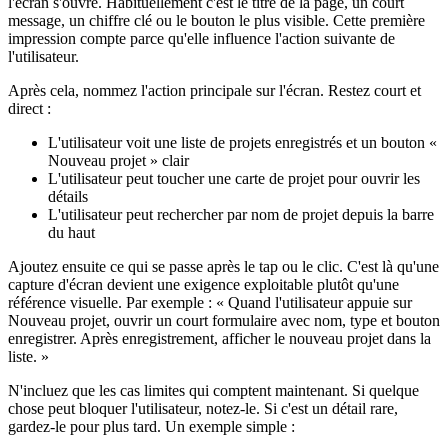
l'écran s'ouvre. Habituellement c'est le titre de la page, un court
message, un chiffre clé ou le bouton le plus visible. Cette première
impression compte parce qu'elle influence l'action suivante de
l'utilisateur.
Après cela, nommez l'action principale sur l'écran. Restez court et
direct :
L'utilisateur voit une liste de projets enregistrés et un bouton «
Nouveau projet » clair
L'utilisateur peut toucher une carte de projet pour ouvrir les
détails
L'utilisateur peut rechercher par nom de projet depuis la barre
du haut
Ajoutez ensuite ce qui se passe après le tap ou le clic. C'est là qu'une
capture d'écran devient une exigence exploitable plutôt qu'une
référence visuelle. Par exemple : « Quand l'utilisateur appuie sur
Nouveau projet, ouvrir un court formulaire avec nom, type et bouton
enregistrer. Après enregistrement, afficher le nouveau projet dans la
liste. »
N'incluez que les cas limites qui comptent maintenant. Si quelque
chose peut bloquer l'utilisateur, notez-le. Si c'est un détail rare,
gardez-le pour plus tard. Un exemple simple :