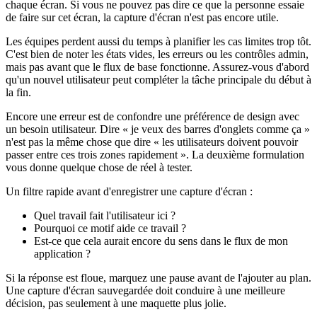
chaque écran. Si vous ne pouvez pas dire ce que la personne essaie
de faire sur cet écran, la capture d'écran n'est pas encore utile.
Les équipes perdent aussi du temps à planifier les cas limites trop tôt.
C'est bien de noter les états vides, les erreurs ou les contrôles admin,
mais pas avant que le flux de base fonctionne. Assurez-vous d'abord
qu'un nouvel utilisateur peut compléter la tâche principale du début à
la fin.
Encore une erreur est de confondre une préférence de design avec
un besoin utilisateur. Dire « je veux des barres d'onglets comme ça »
n'est pas la même chose que dire « les utilisateurs doivent pouvoir
passer entre ces trois zones rapidement ». La deuxième formulation
vous donne quelque chose de réel à tester.
Un filtre rapide avant d'enregistrer une capture d'écran :
Quel travail fait l'utilisateur ici ?
Pourquoi ce motif aide ce travail ?
Est-ce que cela aurait encore du sens dans le flux de mon
application ?
Si la réponse est floue, marquez une pause avant de l'ajouter au plan.
Une capture d'écran sauvegardée doit conduire à une meilleure
décision, pas seulement à une maquette plus jolie.