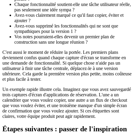
Chaque fonctionnalité soutient-elle une tâche utilisateur réelle,
pas seulement une idée sympa ?
Avez-vous clairement marqué ce qu'il faut copier, éviter et
ajouter ?
Avez-vous supprimé les fonctionnalités qui ne sont que
sympathiques pour la version 1 ?
Vos notes pourraient-elles devenir un premier plan de
construction sans une longue réunion ?
C'est aussi le moment de réduire la portée. Les premiers plans
deviennent confus quand chaque capture d'écran se transforme en
une demande de fonctionnalité. Si quelque chose n'aide pas un
utilisateur à finir une tâche centrale, déplacez-le à une version
ultérieure. Cela garde la première version plus petite, moins coûteuse
et plus facile à tester.
Un exemple rapide illustre cela. Imaginez que vous avez sauvegardé
trois captures d'écran d'applications de réservation. L'une a un
calendrier que vous voulez copier, une autre a un flux de checkout
que vous voulez éviter, et une troisième manque d'un simple écran
de confirmation que vous voulez ajouter. Si ces étiquettes sont
claires, votre équipe produit peut agir rapidement.
Étapes suivantes : passer de l'inspiration