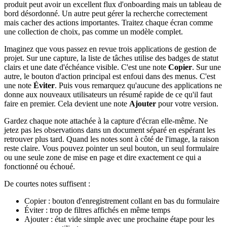
produit peut avoir un excellent flux d'onboarding mais un tableau de
bord désordonné. Un autre peut gérer la recherche correctement
mais cacher des actions importantes. Traitez chaque écran comme
une collection de choix, pas comme un modèle complet.
Imaginez que vous passez en revue trois applications de gestion de
projet. Sur une capture, la liste de tâches utilise des badges de statut
clairs et une date d'échéance visible. C'est une note
Copier
. Sur une
autre, le bouton d'action principal est enfoui dans des menus. C'est
une note
Éviter
. Puis vous remarquez qu'aucune des applications ne
donne aux nouveaux utilisateurs un résumé rapide de ce qu'il faut
faire en premier. Cela devient une note
Ajouter
pour votre version.
Gardez chaque note attachée à la capture d'écran elle-même. Ne
jetez pas les observations dans un document séparé en espérant les
retrouver plus tard. Quand les notes sont à côté de l'image, la raison
reste claire. Vous pouvez pointer un seul bouton, un seul formulaire
ou une seule zone de mise en page et dire exactement ce qui a
fonctionné ou échoué.
De courtes notes suffisent :
Copier : bouton d'enregistrement collant en bas du formulaire
Éviter : trop de filtres affichés en même temps
Ajouter : état vide simple avec une prochaine étape pour les