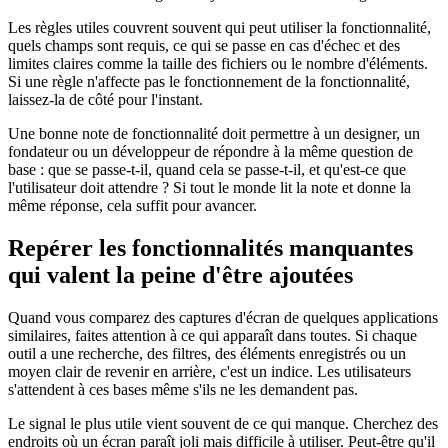
Les règles utiles couvrent souvent qui peut utiliser la fonctionnalité,
quels champs sont requis, ce qui se passe en cas d'échec et des
limites claires comme la taille des fichiers ou le nombre d'éléments.
Si une règle n'affecte pas le fonctionnement de la fonctionnalité,
laissez-la de côté pour l'instant.
Une bonne note de fonctionnalité doit permettre à un designer, un
fondateur ou un développeur de répondre à la même question de
base : que se passe-t-il, quand cela se passe-t-il, et qu'est-ce que
l'utilisateur doit attendre ? Si tout le monde lit la note et donne la
même réponse, cela suffit pour avancer.
Repérer les fonctionnalités manquantes
qui valent la peine d'être ajoutées
Quand vous comparez des captures d'écran de quelques applications
similaires, faites attention à ce qui apparaît dans toutes. Si chaque
outil a une recherche, des filtres, des éléments enregistrés ou un
moyen clair de revenir en arrière, c'est un indice. Les utilisateurs
s'attendent à ces bases même s'ils ne les demandent pas.
Le signal le plus utile vient souvent de ce qui manque. Cherchez des
endroits où un écran paraît joli mais difficile à utiliser. Peut-être qu'il