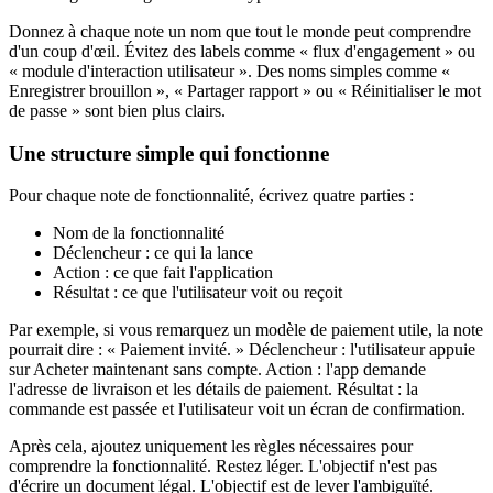
Donnez à chaque note un nom que tout le monde peut comprendre
d'un coup d'œil. Évitez des labels comme « flux d'engagement » ou
« module d'interaction utilisateur ». Des noms simples comme «
Enregistrer brouillon », « Partager rapport » ou « Réinitialiser le mot
de passe » sont bien plus clairs.
Une structure simple qui fonctionne
Pour chaque note de fonctionnalité, écrivez quatre parties :
Nom de la fonctionnalité
Déclencheur : ce qui la lance
Action : ce que fait l'application
Résultat : ce que l'utilisateur voit ou reçoit
Par exemple, si vous remarquez un modèle de paiement utile, la note
pourrait dire : « Paiement invité. » Déclencheur : l'utilisateur appuie
sur Acheter maintenant sans compte. Action : l'app demande
l'adresse de livraison et les détails de paiement. Résultat : la
commande est passée et l'utilisateur voit un écran de confirmation.
Après cela, ajoutez uniquement les règles nécessaires pour
comprendre la fonctionnalité. Restez léger. L'objectif n'est pas
d'écrire un document légal. L'objectif est de lever l'ambiguïté.