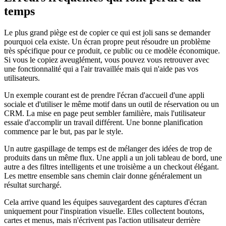
temps
Le plus grand piège est de copier ce qui est joli sans se demander
pourquoi cela existe. Un écran propre peut résoudre un problème
très spécifique pour ce produit, ce public ou ce modèle économique.
Si vous le copiez aveuglément, vous pouvez vous retrouver avec
une fonctionnalité qui a l'air travaillée mais qui n'aide pas vos
utilisateurs.
Un exemple courant est de prendre l'écran d'accueil d'une appli
sociale et d'utiliser le même motif dans un outil de réservation ou un
CRM. La mise en page peut sembler familière, mais l'utilisateur
essaie d'accomplir un travail différent. Une bonne planification
commence par le but, pas par le style.
Un autre gaspillage de temps est de mélanger des idées de trop de
produits dans un même flux. Une appli a un joli tableau de bord, une
autre a des filtres intelligents et une troisième a un checkout élégant.
Les mettre ensemble sans chemin clair donne généralement un
résultat surchargé.
Cela arrive quand les équipes sauvegardent des captures d'écran
uniquement pour l'inspiration visuelle. Elles collectent boutons,
cartes et menus, mais n'écrivent pas l'action utilisateur derrière