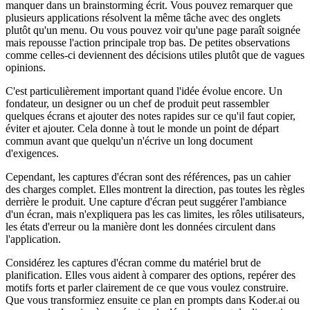
manquer dans un brainstorming écrit. Vous pouvez remarquer que
plusieurs applications résolvent la même tâche avec des onglets
plutôt qu'un menu. Ou vous pouvez voir qu'une page paraît soignée
mais repousse l'action principale trop bas. De petites observations
comme celles-ci deviennent des décisions utiles plutôt que de vagues
opinions.
C'est particulièrement important quand l'idée évolue encore. Un
fondateur, un designer ou un chef de produit peut rassembler
quelques écrans et ajouter des notes rapides sur ce qu'il faut copier,
éviter et ajouter. Cela donne à tout le monde un point de départ
commun avant que quelqu'un n'écrive un long document
d'exigences.
Cependant, les captures d'écran sont des références, pas un cahier
des charges complet. Elles montrent la direction, pas toutes les règles
derrière le produit. Une capture d'écran peut suggérer l'ambiance
d'un écran, mais n'expliquera pas les cas limites, les rôles utilisateurs,
les états d'erreur ou la manière dont les données circulent dans
l'application.
Considérez les captures d'écran comme du matériel brut de
planification. Elles vous aident à comparer des options, repérer des
motifs forts et parler clairement de ce que vous voulez construire.
Que vous transformiez ensuite ce plan en prompts dans Koder.ai ou