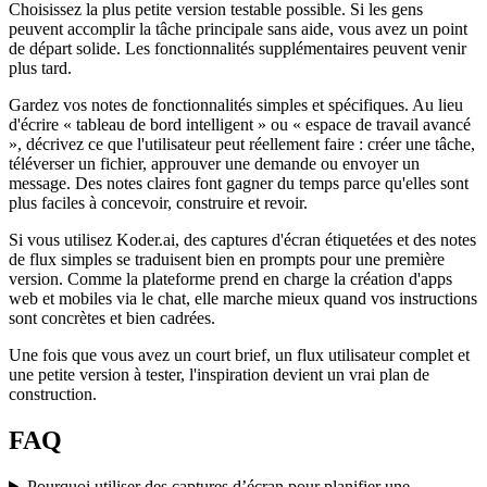
Choisissez la plus petite version testable possible. Si les gens
peuvent accomplir la tâche principale sans aide, vous avez un point
de départ solide. Les fonctionnalités supplémentaires peuvent venir
plus tard.
Gardez vos notes de fonctionnalités simples et spécifiques. Au lieu
d'écrire « tableau de bord intelligent » ou « espace de travail avancé
», décrivez ce que l'utilisateur peut réellement faire : créer une tâche,
téléverser un fichier, approuver une demande ou envoyer un
message. Des notes claires font gagner du temps parce qu'elles sont
plus faciles à concevoir, construire et revoir.
Si vous utilisez Koder.ai, des captures d'écran étiquetées et des notes
de flux simples se traduisent bien en prompts pour une première
version. Comme la plateforme prend en charge la création d'apps
web et mobiles via le chat, elle marche mieux quand vos instructions
sont concrètes et bien cadrées.
Une fois que vous avez un court brief, un flux utilisateur complet et
une petite version à tester, l'inspiration devient un vrai plan de
construction.
FAQ
Pourquoi utiliser des captures d’écran pour planifier une