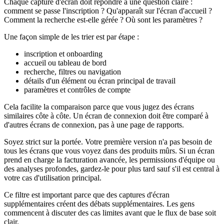
Chaque capture d'écran doit répondre à une question claire :
comment se passe l'inscription ? Qu'apparaît sur l'écran d'accueil ?
Comment la recherche est-elle gérée ? Où sont les paramètres ?
Une façon simple de les trier est par étape :
inscription et onboarding
accueil ou tableau de bord
recherche, filtres ou navigation
détails d'un élément ou écran principal de travail
paramètres et contrôles de compte
Cela facilite la comparaison parce que vous jugez des écrans
similaires côte à côte. Un écran de connexion doit être comparé à
d'autres écrans de connexion, pas à une page de rapports.
Soyez strict sur la portée. Votre première version n'a pas besoin de
tous les écrans que vous voyez dans des produits mûrs. Si un écran
prend en charge la facturation avancée, les permissions d'équipe ou
des analyses profondes, gardez-le pour plus tard sauf s'il est central à
votre cas d'utilisation principal.
Ce filtre est important parce que des captures d'écran
supplémentaires créent des débats supplémentaires. Les gens
commencent à discuter des cas limites avant que le flux de base soit
clair.