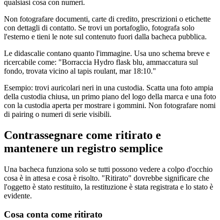
qualsiasi cosa con numeri.
Non fotografare documenti, carte di credito, prescrizioni o etichette
con dettagli di contatto. Se trovi un portafoglio, fotografa solo
l'esterno e tieni le note sul contenuto fuori dalla bacheca pubblica.
Le didascalie contano quanto l'immagine. Usa uno schema breve e
ricercabile come: "Borraccia Hydro flask blu, ammaccatura sul
fondo, trovata vicino al tapis roulant, mar 18:10."
Esempio: trovi auricolari neri in una custodia. Scatta una foto ampia
della custodia chiusa, un primo piano del logo della marca e una foto
con la custodia aperta per mostrare i gommini. Non fotografare nomi
di pairing o numeri di serie visibili.
Contrassegnare come ritirato e
mantenere un registro semplice
Una bacheca funziona solo se tutti possono vedere a colpo d'occhio
cosa è in attesa e cosa è risolto. "Ritirato" dovrebbe significare che
l'oggetto è stato restituito, la restituzione è stata registrata e lo stato è
evidente.
Cosa conta come ritirato