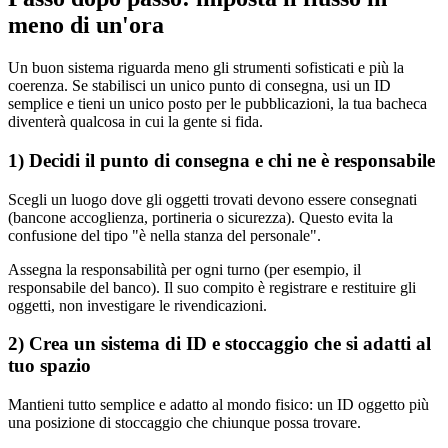
meno di un'ora
Un buon sistema riguarda meno gli strumenti sofisticati e più la
coerenza. Se stabilisci un unico punto di consegna, usi un ID
semplice e tieni un unico posto per le pubblicazioni, la tua bacheca
diventerà qualcosa in cui la gente si fida.
1) Decidi il punto di consegna e chi ne è responsabile
Scegli un luogo dove gli oggetti trovati devono essere consegnati
(bancone accoglienza, portineria o sicurezza). Questo evita la
confusione del tipo "è nella stanza del personale".
Assegna la responsabilità per ogni turno (per esempio, il
responsabile del banco). Il suo compito è registrare e restituire gli
oggetti, non investigare le rivendicazioni.
2) Crea un sistema di ID e stoccaggio che si adatti al
tuo spazio
Mantieni tutto semplice e adatto al mondo fisico: un ID oggetto più
una posizione di stoccaggio che chiunque possa trovare.