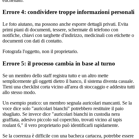
etichettato.
Errore 4: condividere troppe informazioni personali
Le foto aiutano, ma possono anche esporre dettagli privati. Evita
primi piani di documenti, tessere, schermate di telefono con
notifiche, chiavi con targhette d'indirizzo, medicinali con etichette o
documenti con dati di contatto.
Fotografa l'oggetto, non il proprietario.
Errore 5: il processo cambia in base al turno
Se un membro dello staff registra tutto e un altro mette
semplicemente gli oggetti dietro il banco, il sistema diventa casuale.
Tieni una checklist corta vicino all'area di stoccaggio e addestra tutti
allo stesso modo.
Un esempio pratico: un membro segnala auricolari mancanti. Se la
voce dice solo "auricolari bianchi" potrebbero restituire il paio
sbagliato. Se invece dice "auricolari bianchi in custodia nera
graffiata, adesivo piccolo sul coperchio, trovati vicino al tapis
roulant 6," il vero proprietario può identificarli rapidamente.
Se la coerenza è difficile con una bacheca cartacea, potrebbe essere