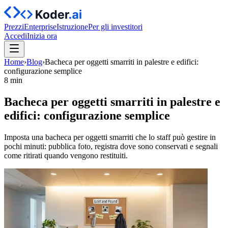
Prezzi
Enterprise
Istruzione
Per gli investitori
Accedi
Inizia ora
Home
›
Blog
›
Bacheca per oggetti smarriti in palestre e edifici:
configurazione semplice
8 min
Bacheca per oggetti smarriti in palestre e
edifici: configurazione semplice
Imposta una bacheca per oggetti smarriti che lo staff può gestire in
pochi minuti: pubblica foto, registra dove sono conservati e segnali
come ritirati quando vengono restituiti.