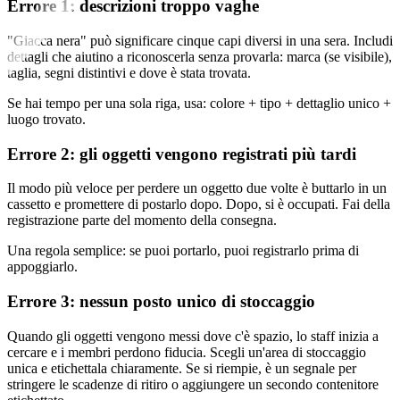
Errore 1: descrizioni troppo vaghe
"Giacca nera" può significare cinque capi diversi in una sera. Includi
dettagli che aiutino a riconoscerla senza provarla: marca (se visibile),
taglia, segni distintivi e dove è stata trovata.
Se hai tempo per una sola riga, usa: colore + tipo + dettaglio unico +
luogo trovato.
Errore 2: gli oggetti vengono registrati più tardi
Il modo più veloce per perdere un oggetto due volte è buttarlo in un
cassetto e promettere di postarlo dopo. Dopo, si è occupati. Fai della
registrazione parte del momento della consegna.
Una regola semplice: se puoi portarlo, puoi registrarlo prima di
appoggiarlo.
Errore 3: nessun posto unico di stoccaggio
Quando gli oggetti vengono messi dove c'è spazio, lo staff inizia a
cercare e i membri perdono fiducia. Scegli un'area di stoccaggio
unica e etichettala chiaramente. Se si riempie, è un segnale per
stringere le scadenze di ritiro o aggiungere un secondo contenitore