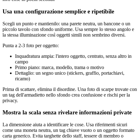
Usa una configurazione semplice e ripetibile
Scegli un punto e mantienilo: una parete neutra, un bancone o un
piccolo tavolo con sfondo uniforme. Usa sempre lo stesso angolo e
la stessa illuminazione così oggetti simili non sembrino diversi.
Punta a 2-3 foto per oggetto:
Inquadratura ampia: l'intero oggetto, centrato, senza altro in
campo
Primo piano: marca, modello, trama o motivo
Dettaglio: un segno unico (stickers, graffio, portachiavi,
ricamo)
Prima di scattare, elimina il disordine. Una foto di scarpe trovate con
un tag dell'armadietto nello sfondo crea confusione e rischi per la
privacy.
Mostra la scala senza rivelare informazioni private
La dimensione aiuta a identificare le cose. Usa riferimenti sicuri
come una moneta neutra, un tag chiave vuoto o un oggetto formato
carta generico. Evita targhette dello staff, tessere di membro o