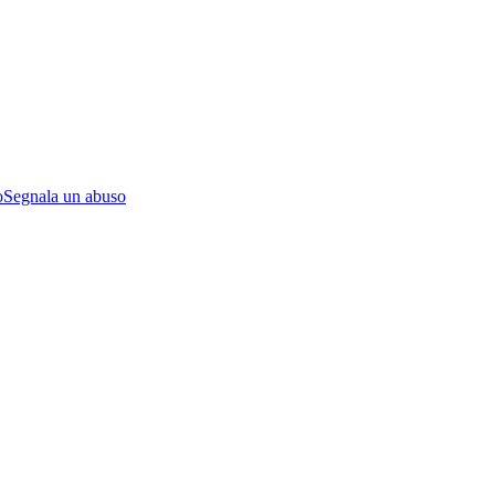
o
Segnala un abuso