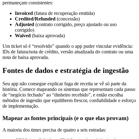
permaneçam consistentes:
Invoiced
(fatura de recuperação emitida)
Credited/Refunded
(concessão)
Adjusted
(contrato corrigido, preço ajustado ou uso
corrigido)
Waived
(baixa aprovada)
Um ticket só é “resolvido” quando o app puder vincular evidência:
IDs de fatura/nota de crédito, versão atualizada do contrato ou uma
nota de baixa aprovada.
Fontes de dados e estratégia de ingestão
Seu app não consegue explicar fuga de receita se vê só parte da
história. Comece mapeando os sistemas que representam cada passo
de “negócio fechado” ao “dinheiro recebido”, e então escolha
métodos de ingestão que equilibrem frescor, confiabilidade e esforço
de implementação.
Mapear as fontes principais (e o que elas provam)
A maioria dos times precisa de quatro a seis entradas: