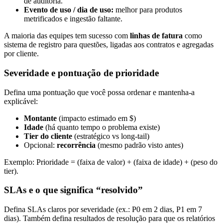
de auditoria.
Evento de uso / dia de uso:
melhor para produtos
metrificados e ingestão faltante.
A maioria das equipes tem sucesso com
linhas de fatura
como
sistema de registro para questões, ligadas aos contratos e agregadas
por cliente.
Severidade e pontuação de prioridade
Defina uma pontuação que você possa ordenar e mantenha-a
explicável:
Montante
(impacto estimado em $)
Idade
(há quanto tempo o problema existe)
Tier do cliente
(estratégico vs long-tail)
Opcional:
recorrência
(mesmo padrão visto antes)
Exemplo: Prioridade = (faixa de valor) + (faixa de idade) + (peso do
tier).
SLAs e o que significa “resolvido”
Defina SLAs claros por severidade (ex.: P0 em 2 dias, P1 em 7
dias). Também defina resultados de resolução para que os relatórios