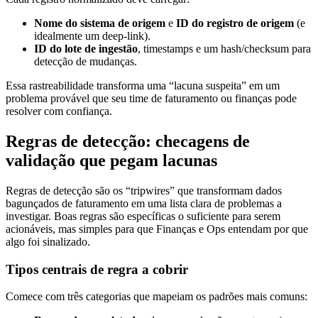
Nome do sistema de origem
e
ID do registro de origem
(e
idealmente um deep-link).
ID do lote de ingestão
, timestamps e um hash/checksum para
detecção de mudanças.
Essa rastreabilidade transforma uma “lacuna suspeita” em um
problema provável que seu time de faturamento ou finanças pode
resolver com confiança.
Regras de detecção: checagens de
validação que pegam lacunas
Regras de detecção são os “tripwires” que transformam dados
bagunçados de faturamento em uma lista clara de problemas a
investigar. Boas regras são específicas o suficiente para serem
acionáveis, mas simples para que Finanças e Ops entendam por que
algo foi sinalizado.
Tipos centrais de regra a cobrir
Comece com três categorias que mapeiam os padrões mais comuns: