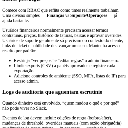
Comece com RBAC que reflita como times realmente trabalham.
Uma divisão simples —
Finanças
vs
Suporte/Operações
— já
ajuda bastante.
Usuários financeiros normalmente precisam acessar termos
contratuais, preços, histórico de faturas, baixas e aprovar overrides.
Usuários de suporte geralmente só precisam do contexto do cliente,
links de ticket e habilidade de avançar um caso. Mantenha acesso
restrito por padrão:
Restrinja “ver preços” e “editar regras” a admin financeiro.
Limite exports (CSV) a papéis aprovados e registre cada
exportação.
Adicione controles de ambiente (SSO, MFA, listas de IP) para
acesso admin.
Logs de auditoria que aguentam escrutínio
Quando dinheiro está envolvido, “quem mudou o quê e por quê”
não pode viver no Slack.
Eventos de log devem incluir: edições de regra (before/after),
mudanças de threshold, overrides manuais (com razão obrigatória),