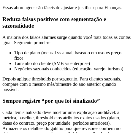
Essas abordagens são fáceis de ajustar e justificar para Finanças.
Reduza falsos positivos com segmentação e
sazonalidade
A maioria dos falsos alarmes surge quando você trata todas as contas
igual. Segmente primeiro:
Tipo de plano (mensal vs anual, baseado em uso vs preço
fixo)
Tamanho do cliente (SMB vs enterprise)
Negócios sazonais conhecidos (educação, varejo, turismo)
Depois aplique thresholds por segmento. Para clientes sazonais,
compare com o mesmo mês/trimestre do ano anterior quando
possível.
Sempre registre “por que foi sinalizado”
Cada item sinalizado deve mostrar uma explicação auditável: a
métrica, baseline, threshold e os atributos exatos usados (plano,
datas do contrato, preço por unidade, períodos anteriores).
Armazene os detalhes do gatilho para que revisores confiem no