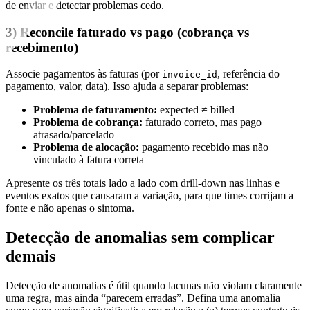
de enviar e detectar problemas cedo.
3) Reconcile faturado vs pago (cobrança vs
recebimento)
Associe pagamentos às faturas (por
, referência do
invoice_id
pagamento, valor, data). Isso ajuda a separar problemas:
Problema de faturamento:
expected ≠ billed
Problema de cobrança:
faturado correto, mas pago
atrasado/parcelado
Problema de alocação:
pagamento recebido mas não
vinculado à fatura correta
Apresente os três totais lado a lado com drill-down nas linhas e
eventos exatos que causaram a variação, para que times corrijam a
fonte e não apenas o sintoma.
Detecção de anomalias sem complicar
demais
Detecção de anomalias é útil quando lacunas não violam claramente
uma regra, mas ainda “parecem erradas”. Defina uma anomalia