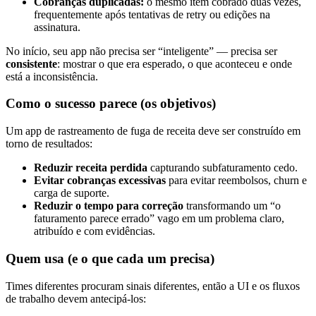
Cobranças duplicadas:
o mesmo item cobrado duas vezes,
frequentemente após tentativas de retry ou edições na
assinatura.
No início, seu app não precisa ser “inteligente” — precisa ser
consistente
: mostrar o que era esperado, o que aconteceu e onde
está a inconsistência.
Como o sucesso parece (os objetivos)
Um app de rastreamento de fuga de receita deve ser construído em
torno de resultados:
Reduzir receita perdida
capturando subfaturamento cedo.
Evitar cobranças excessivas
para evitar reembolsos, churn e
carga de suporte.
Reduzir o tempo para correção
transformando um “o
faturamento parece errado” vago em um problema claro,
atribuído e com evidências.
Quem usa (e o que cada um precisa)
Times diferentes procuram sinais diferentes, então a UI e os fluxos
de trabalho devem antecipá-los: