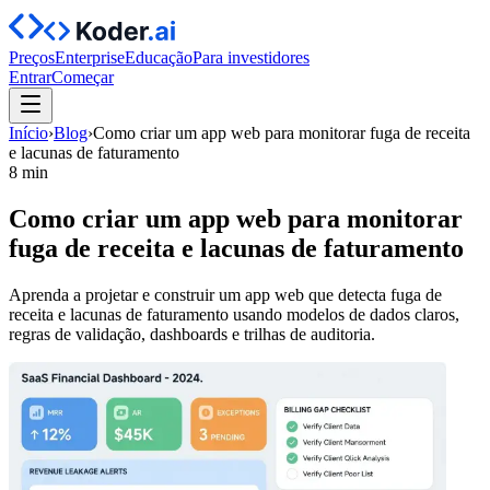
Preços
Enterprise
Educação
Para investidores
Entrar
Começar
Início
›
Blog
›
Como criar um app web para monitorar fuga de receita
e lacunas de faturamento
8 min
Como criar um app web para monitorar
fuga de receita e lacunas de faturamento
Aprenda a projetar e construir um app web que detecta fuga de
receita e lacunas de faturamento usando modelos de dados claros,
regras de validação, dashboards e trilhas de auditoria.