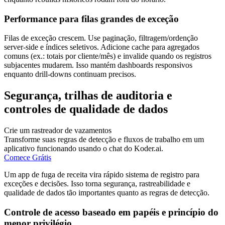
Performance para filas grandes de exceção
Filas de exceção crescem. Use paginação, filtragem/ordenção
server-side e índices seletivos. Adicione cache para agregados
comuns (ex.: totais por cliente/mês) e invalide quando os registros
subjacentes mudarem. Isso mantém dashboards responsivos
enquanto drill-downs continuam precisos.
Segurança, trilhas de auditoria e
controles de qualidade de dados
Crie um rastreador de vazamentos
Transforme suas regras de detecção e fluxos de trabalho em um
aplicativo funcionando usando o chat do Koder.ai.
Comece Grátis
Um app de fuga de receita vira rápido sistema de registro para
exceções e decisões. Isso torna segurança, rastreabilidade e
qualidade de dados tão importantes quanto as regras de detecção.
Controle de acesso baseado em papéis e princípio do
menor privilégio