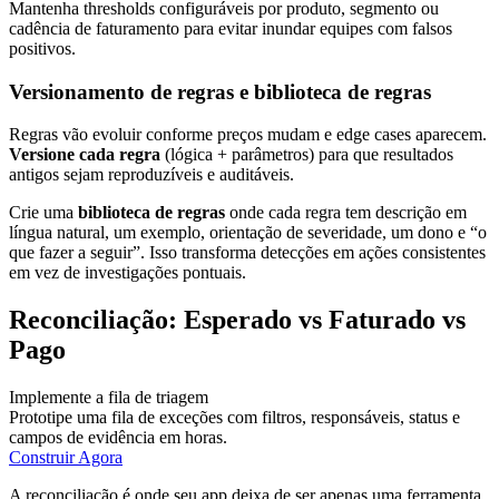
Mantenha thresholds configuráveis por produto, segmento ou
cadência de faturamento para evitar inundar equipes com falsos
positivos.
Versionamento de regras e biblioteca de regras
Regras vão evoluir conforme preços mudam e edge cases aparecem.
Versione cada regra
(lógica + parâmetros) para que resultados
antigos sejam reproduzíveis e auditáveis.
Crie uma
biblioteca de regras
onde cada regra tem descrição em
língua natural, um exemplo, orientação de severidade, um dono e “o
que fazer a seguir”. Isso transforma detecções em ações consistentes
em vez de investigações pontuais.
Reconciliação: Esperado vs Faturado vs
Pago
Implemente a fila de triagem
Prototipe uma fila de exceções com filtros, responsáveis, status e
campos de evidência em horas.
Construir Agora
A reconciliação é onde seu app deixa de ser apenas uma ferramenta