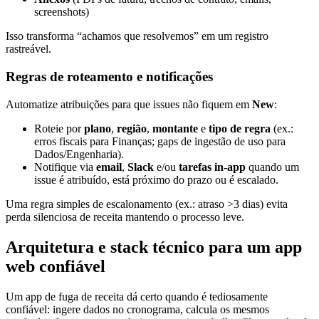
screenshots)
Isso transforma “achamos que resolvemos” em um registro
rastreável.
Regras de roteamento e notificações
Automatize atribuições para que issues não fiquem em
New
:
Roteie por
plano
,
região
,
montante
e
tipo de regra
(ex.:
erros fiscais para Finanças; gaps de ingestão de uso para
Dados/Engenharia).
Notifique via
email
,
Slack
e/ou
tarefas in-app
quando um
issue é atribuído, está próximo do prazo ou é escalado.
Uma regra simples de escalonamento (ex.: atraso >3 dias) evita
perda silenciosa de receita mantendo o processo leve.
Arquitetura e stack técnico para um app
web confiável
Um app de fuga de receita dá certo quando é tediosamente
confiável: ingere dados no cronograma, calcula os mesmos