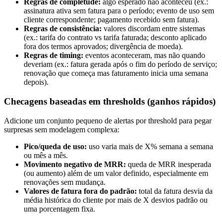
Regras de completude:
algo esperado não aconteceu (ex.:
assinatura ativa sem fatura para o período; evento de uso sem
cliente correspondente; pagamento recebido sem fatura).
Regras de consistência:
valores discordam entre sistemas
(ex.: tarifa do contrato vs tarifa faturada; desconto aplicado
fora dos termos aprovados; divergência de moeda).
Regras de timing:
eventos aconteceram, mas não quando
deveriam (ex.: fatura gerada após o fim do período de serviço;
renovação que começa mas faturamento inicia uma semana
depois).
Checagens baseadas em thresholds (ganhos rápidos)
Adicione um conjunto pequeno de alertas por threshold para pegar
surpresas sem modelagem complexa:
Pico/queda de uso:
uso varia mais de X% semana a semana
ou mês a mês.
Movimento negativo de MRR:
queda de MRR inesperada
(ou aumento) além de um valor definido, especialmente em
renovações sem mudança.
Valores de fatura fora do padrão:
total da fatura desvia da
média histórica do cliente por mais de X desvios padrão ou
uma porcentagem fixa.