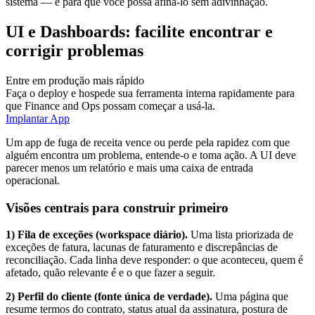
sistema — e para que você possa afiná-lo sem adivinhação.
UI e Dashboards: facilite encontrar e
corrigir problemas
Entre em produção mais rápido
Faça o deploy e hospede sua ferramenta interna rapidamente para
que Finance and Ops possam começar a usá-la.
Implantar App
Um app de fuga de receita vence ou perde pela rapidez com que
alguém encontra um problema, entende-o e toma ação. A UI deve
parecer menos um relatório e mais uma caixa de entrada
operacional.
Visões centrais para construir primeiro
1) Fila de exceções (workspace diário).
Uma lista priorizada de
exceções de fatura, lacunas de faturamento e discrepâncias de
reconciliação. Cada linha deve responder: o que aconteceu, quem é
afetado, quão relevante é e o que fazer a seguir.
2) Perfil do cliente (fonte única de verdade).
Uma página que
resume termos do contrato, status atual da assinatura, postura de