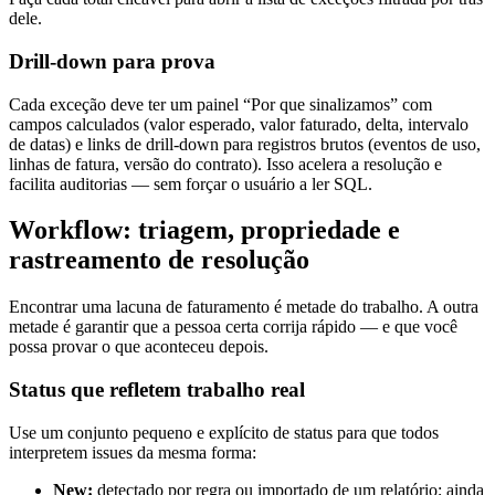
dele.
Drill-down para prova
Cada exceção deve ter um painel “Por que sinalizamos” com
campos calculados (valor esperado, valor faturado, delta, intervalo
de datas) e links de drill-down para registros brutos (eventos de uso,
linhas de fatura, versão do contrato). Isso acelera a resolução e
facilita auditorias — sem forçar o usuário a ler SQL.
Workflow: triagem, propriedade e
rastreamento de resolução
Encontrar uma lacuna de faturamento é metade do trabalho. A outra
metade é garantir que a pessoa certa corrija rápido — e que você
possa provar o que aconteceu depois.
Status que refletem trabalho real
Use um conjunto pequeno e explícito de status para que todos
interpretem issues da mesma forma:
New:
detectado por regra ou importado de um relatório; ainda