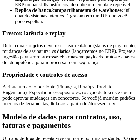
ERP ou backfills históricos; desenhe um template repetível.
Replica de banco/compartilhamento de warehouse:
útil
quando sistemas internos já gravam em um DB que você
pode espelhar.
Frescor, latência e replay
Defina quais objetos devem ser near real-time (status de pagamento,
mudanças de assinatura) vs diários (lançamentos no ERP). Projete a
ingestão para ser reprocessável: armazene payloads brutos e chaves
de idempotência para reprocessar com segurança.
Propriedade e controles de acesso
Atribua um dono por fonte (Finanças, RevOps, Produto,
Engenharia). Especifique escopos/roles, rotação de tokens e quem
pode aprovar mudanças em conectores. Se você já mantém padrões
internos de ferramentas, linke-os a partir de /docs/security.
Modelo de dados para contratos, uso,
faturas e pagamentos
Um app de fuga de receita vive ou morre por uma pergunta:
“O que