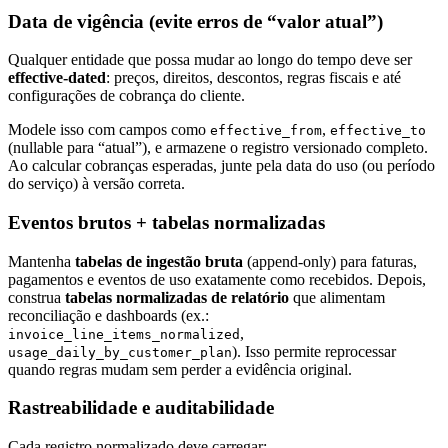
Data de vigência (evite erros de “valor atual”)
Qualquer entidade que possa mudar ao longo do tempo deve ser
effective-dated
: preços, direitos, descontos, regras fiscais e até
configurações de cobrança do cliente.
Modele isso com campos como
,
effective_from
effective_to
(nullable para “atual”), e armazene o registro versionado completo.
Ao calcular cobranças esperadas, junte pela data do uso (ou período
do serviço) à versão correta.
Eventos brutos + tabelas normalizadas
Mantenha
tabelas de ingestão bruta
(append-only) para faturas,
pagamentos e eventos de uso exatamente como recebidos. Depois,
construa
tabelas normalizadas de relatório
que alimentam
reconciliação e dashboards (ex.:
,
invoice_line_items_normalized
). Isso permite reprocessar
usage_daily_by_customer_plan
quando regras mudam sem perder a evidência original.
Rastreabilidade e auditabilidade
Cada registro normalizado deve carregar: