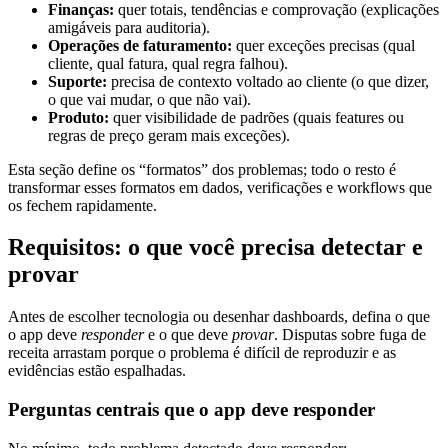
Finanças:
quer totais, tendências e comprovação (explicações
amigáveis para auditoria).
Operações de faturamento:
quer exceções precisas (qual
cliente, qual fatura, qual regra falhou).
Suporte:
precisa de contexto voltado ao cliente (o que dizer,
o que vai mudar, o que não vai).
Produto:
quer visibilidade de padrões (quais features ou
regras de preço geram mais exceções).
Esta seção define os “formatos” dos problemas; todo o resto é
transformar esses formatos em dados, verificações e workflows que
os fechem rapidamente.
Requisitos: o que você precisa detectar e
provar
Antes de escolher tecnologia ou desenhar dashboards, defina o que
o app deve
responder
e o que deve
provar
. Disputas sobre fuga de
receita arrastam porque o problema é difícil de reproduzir e as
evidências estão espalhadas.
Perguntas centrais que o app deve responder