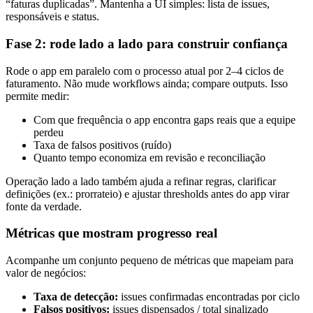
“faturas duplicadas”. Mantenha a UI simples: lista de issues,
responsáveis e status.
Fase 2: rode lado a lado para construir confiança
Rode o app em paralelo com o processo atual por 2–4 ciclos de
faturamento. Não mude workflows ainda; compare outputs. Isso
permite medir:
Com que frequência o app encontra gaps reais que a equipe
perdeu
Taxa de falsos positivos (ruído)
Quanto tempo economiza em revisão e reconciliação
Operação lado a lado também ajuda a refinar regras, clarificar
definições (ex.: prorrateio) e ajustar thresholds antes do app virar
fonte da verdade.
Métricas que mostram progresso real
Acompanhe um conjunto pequeno de métricas que mapeiam para
valor de negócios:
Taxa de detecção:
issues confirmadas encontradas por ciclo
Falsos positivos:
issues dispensados / total sinalizado