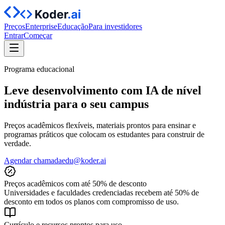
Preços
Enterprise
Educação
Para investidores
Entrar
Começar
Programa educacional
Leve desenvolvimento com IA de nível
indústria para o seu campus
Preços acadêmicos flexíveis, materiais prontos para ensinar e
programas práticos que colocam os estudantes para construir de
verdade.
Agendar chamada
edu@koder.ai
Preços acadêmicos com até 50% de desconto
Universidades e faculdades credenciadas recebem até 50% de
desconto em todos os planos com compromisso de uso.
Currículo e recursos prontos para uso