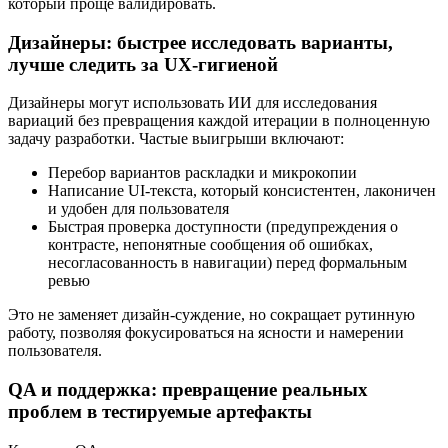
который проще валидировать.
Дизайнеры: быстрее исследовать варианты,
лучше следить за UX‑гигиеной
Дизайнеры могут использовать ИИ для исследования
вариаций без превращения каждой итерации в полноценную
задачу разработки. Частые выигрыши включают:
Перебор вариантов раскладки и микрокопии
Написание UI‑текста, который консистентен, лаконичен
и удобен для пользователя
Быстрая проверка доступности (предупреждения о
контрасте, непонятные сообщения об ошибках,
несогласованность в навигации) перед формальным
ревью
Это не заменяет дизайн‑суждение, но сокращает рутинную
работу, позволяя фокусироваться на ясности и намерении
пользователя.
QA и поддержка: превращение реальных
проблем в тестируемые артефакты