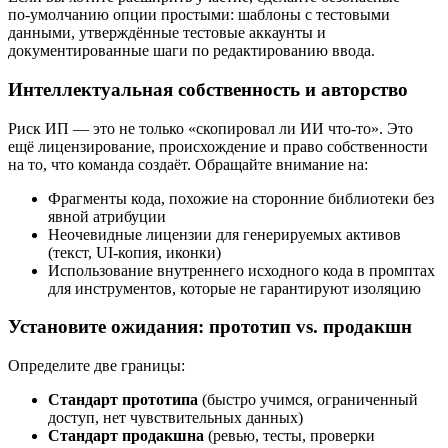
по‑умолчанию опции простыми: шаблоны с тестовыми
данными, утверждённые тестовые аккаунты и
документированные шаги по редактированию ввода.
Интеллектуальная собственность и авторство
Риск ИП — это не только «скопировал ли ИИ что‑то». Это
ещё лицензирование, происхождение и право собственности
на то, что команда создаёт. Обращайте внимание на:
Фрагменты кода, похожие на сторонние библиотеки без
явной атрибуции
Неочевидные лицензии для генерируемых активов
(текст, UI‑копия, иконки)
Использование внутреннего исходного кода в промптах
для инструментов, которые не гарантируют изоляцию
Установите ожидания: прототип vs. продакшн
Определите две границы:
Стандарт прототипа
(быстро учимся, ограниченный
доступ, нет чувствительных данных)
Стандарт продакшна
(ревью, тесты, проверки