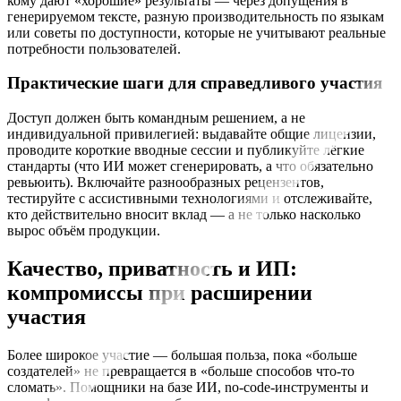
кому дают «хорошие» результаты — через допущения в
генерируемом тексте, разную производительность по языкам
или советы по доступности, которые не учитывают реальные
потребности пользователей.
Практические шаги для справедливого участия
Доступ должен быть командным решением, а не
индивидуальной привилегией: выдавайте общие лицензии,
проводите короткие вводные сессии и публикуйте лёгкие
стандарты (что ИИ может сгенерировать, а что обязательно
ревьюить). Включайте разнообразных рецензентов,
тестируйте с ассистивными технологиями и отслеживайте,
кто действительно вносит вклад — а не только насколько
вырос объём продукции.
Качество, приватность и ИП:
компромиссы при расширении
участия
Более широкое участие — большая польза, пока «больше
создателей» не превращается в «больше способов что‑то
сломать». Помощники на базе ИИ, no‑code‑инструменты и