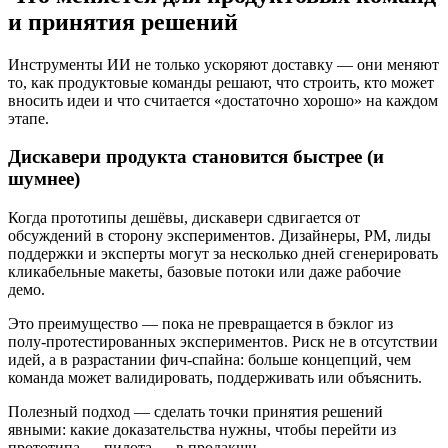
и принятия решений
Инструменты ИИ не только ускоряют доставку — они меняют
то, как продуктовые команды решают, что строить, кто может
вносить идеи и что считается «достаточно хорошо» на каждом
этапе.
Дискавери продукта становится быстрее (и
шумнее)
Когда прототипы дешёвы, дискавери сдвигается от
обсуждений в сторону экспериментов. Дизайнеры, PM, лиды
поддержки и эксперты могут за несколько дней сгенерировать
кликабельные макеты, базовые потоки или даже рабочие
демо.
Это преимущество — пока не превращается в бэклог из
полу‑протестированных экспериментов. Риск не в отсутствии
идей, а в разрастании фич‑спайна: больше концепций, чем
команда может валидировать, поддерживать или объяснить.
Полезный подход — сделать точки принятия решений
явными: какие доказательства нужны, чтобы перейти из
прототипа → пилота → в продакшн.