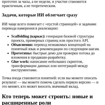
прототип за часы, а не недели, и участие становится
практичным, а не теоретическим.
Задачи, которые ИИ облегчает сразу
ИИ чаще всего помогает с «пустой страницей» и задачами
перевода намерения в реализацию:
Scaffolding (каркас):
генерация базовой структуры
проекта, примерных страниц или простого API.
Объяснения:
перевод незнакомых концепций на
понятный язык и рекомендации по следующим шагам.
Прототипы:
быстрые демо для проверки потока до
вложения в продакшн‑разработку.
Glue work:
написание небольших скриптов,
трансформации данных или интеграций между
инструментами.
Точка входа становится понятней: если вы можете описать
результат — вы можете помочь сделать первую версию — и
это меняет, кто может вносить значимый вклад.
Кто теперь может строить: новые и
расширенные роли