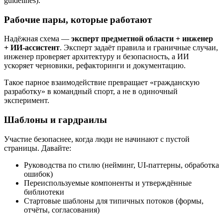
guidelines).
Рабочие пары, которые работают
Надёжная схема —
эксперт предметной области + инженер
+ ИИ‑ассистент
. Эксперт задаёт правила и граничные случаи,
инженер проверяет архитектуру и безопасность, а ИИ
ускоряет черновики, рефакторинги и документацию.
Такое парное взаимодействие превращает «гражданскую
разработку» в командный спорт, а не в одиночный
эксперимент.
Шаблоны и гардраилы
Участие безопаснее, когда люди не начинают с пустой
страницы. Давайте:
Руководства по стилю (нейминг, UI‑паттерны, обработка
ошибок)
Переиспользуемые компоненты и утверждённые
библиотеки
Стартовые шаблоны для типичных потоков (формы,
отчёты, согласования)