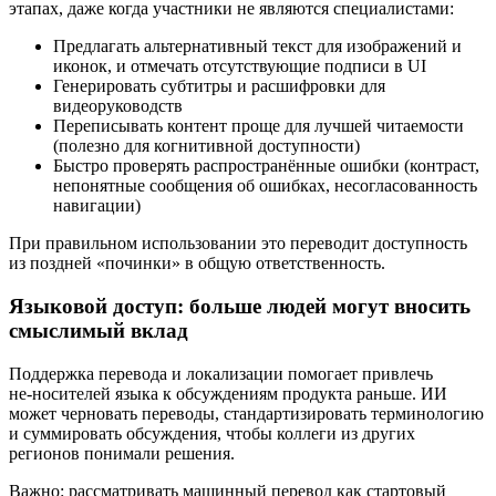
этапах, даже когда участники не являются специалистами:
Предлагать альтернативный текст для изображений и
иконок, и отмечать отсутствующие подписи в UI
Генерировать субтитры и расшифровки для
видеоруководств
Переписывать контент проще для лучшей читаемости
(полезно для когнитивной доступности)
Быстро проверять распространённые ошибки (контраст,
непонятные сообщения об ошибках, несогласованность
навигации)
При правильном использовании это переводит доступность
из поздней «починки» в общую ответственность.
Языковой доступ: больше людей могут вносить
смыслимый вклад
Поддержка перевода и локализации помогает привлечь
не‑носителей языка к обсуждениям продукта раньше. ИИ
может черновать переводы, стандартизировать терминологию
и суммировать обсуждения, чтобы коллеги из других
регионов понимали решения.
Важно: рассматривать машинный перевод как стартовый