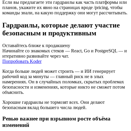
Если вы предлагаете эти гардраилы как часть платформы или
планов, укажите их явно на страницах вроде /pricing, чтобы
команды знали, на какую поддержку они могут рассчитывать.
Гардраилы, которые делают участие
безопасным и продуктивным
Оставайтесь ближе к продакшену
Начинайте со знакомых стеков — React, Go и PostgreSQL — и
итеративно развивайте через чат.
Попробовать Koder
Когда больше людей может строить — и ИИ генерирует
рабочий код за минуты — главный риск не в злых
намерениях. Он в случайных поломках, скрытых проблемах
безопасности и изменениях, которые никто не сможет потом
объяснить.
Хорошие гардраилы не тормозят всех. Они делают
безопасным вклад большего числа людей.
Ревью важнее при взрывном росте объёма
изменений