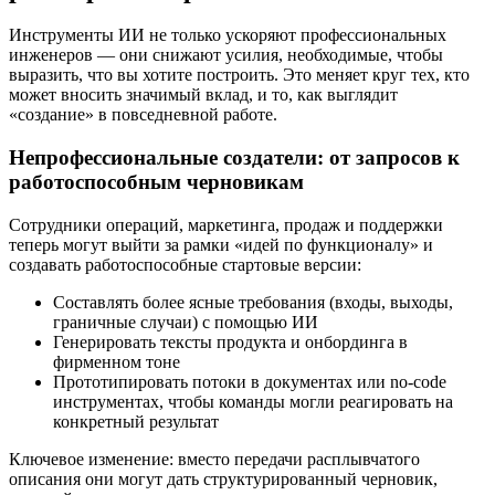
Инструменты ИИ не только ускоряют профессиональных
инженеров — они снижают усилия, необходимые, чтобы
выразить, что вы хотите построить. Это меняет круг тех, кто
может вносить значимый вклад, и то, как выглядит
«создание» в повседневной работе.
Непрофессиональные создатели: от запросов к
работоспособным черновикам
Сотрудники операций, маркетинга, продаж и поддержки
теперь могут выйти за рамки «идей по функционалу» и
создавать работоспособные стартовые версии:
Составлять более ясные требования (входы, выходы,
граничные случаи) с помощью ИИ
Генерировать тексты продукта и онбординга в
фирменном тоне
Прототипировать потоки в документах или no‑code
инструментах, чтобы команды могли реагировать на
конкретный результат
Ключевое изменение: вместо передачи расплывчатого
описания они могут дать структурированный черновик,