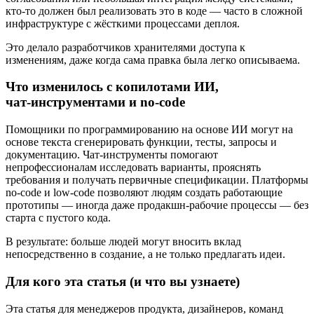
кто‑то должен был реализовать это в коде — часто в сложной
инфраструктуре с жёсткими процессами деплоя.
Это делало разработчиков хранителями доступа к
изменениям, даже когда сама правка была легко описываема.
Что изменилось с копилотами ИИ,
чат‑инструментами и no‑code
Помощники по программированию на основе ИИ могут на
основе текста сгенерировать функции, тесты, запросы и
документацию. Чат‑инструменты помогают
непрофессионалам исследовать варианты, прояснять
требования и получать первичные спецификации. Платформы
no‑code и low‑code позволяют людям создать работающие
прототипы — иногда даже продакшн‑рабочие процессы — без
старта с пустого кода.
В результате: больше людей могут вносить вклад
непосредственно в создание, а не только предлагать идеи.
Для кого эта статья (и что вы узнаете)
Эта статья для менеджеров продукта, дизайнеров, команд