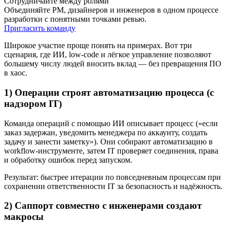
Сотрудничайте между ролями
Объединяйте PM, дизайнеров и инженеров в одном процессе
разработки с понятными точками ревью.
Пригласить команду
Широкое участие проще понять на примерах. Вот три
сценария, где ИИ, low‑code и лёгкое управление позволяют
большему числу людей вносить вклад — без превращения ПО
в хаос.
1) Операции строят автоматизацию процесса (с
надзором IT)
Команда операций с помощью ИИ описывает процесс («если
заказ задержан, уведомить менеджера по аккаунту, создать
задачу и занести заметку»). Они собирают автоматизацию в
workflow‑инструменте, затем IT проверяет соединения, права
и обработку ошибок перед запуском.
Результат: быстрее итерации по повседневным процессам при
сохранении ответственности IT за безопасность и надёжность.
2) Саппорт совместно с инженерами создают
макросы