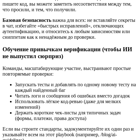
пишете код, вы можете заметить несоответствия между тем,
что просили, и тем, что получили.
Базовая безопасность
важна для всех: не вставляйте секреты
в чат, избегайте «быстрых исправлений», отключающих
аутентификацию, и относитесь к любым зависимостям или
сниппетам как к ненадёжным до проверки.
Обучение привычкам верификации (чтобы ИИ
не выпустил сюрприз)
Команды, масштабирующие участие, выстраивают простые
повторяемые проверки:
Запускать тесты и добавлять по одному новому тесту на
каждый найденный баг
Читать логи и сообщения об ошибках вместо догадок
Использовать лёгкое код‑ревью (даже для мелких
изменений)
Держать короткие чек‑листы для типичных задач
(формы, платежи, права доступа)
Если вы строите стандарты, задокументируйте их один раз и
указывайте всем на этот playbook (например, /blog/ai-