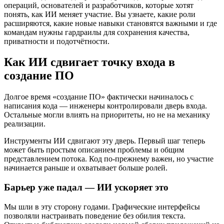
операций, основателей и разработчиков, которые хотят
понять, как ИИ меняет участие. Вы узнаете, какие роли
расширяются, какие новые навыки становятся важными и где
командам нужны гардраилы для сохранения качества,
приватности и подотчётности.
Как ИИ сдвигает точку входа в
создание ПО
Долгое время «создание ПО» фактически начиналось с
написания кода — инженеры контролировали дверь входа.
Остальные могли влиять на приоритеты, но не на механику
реализации.
Инструменты ИИ сдвигают эту дверь. Первый шаг теперь
может быть простым описанием проблемы и общим
представлением потока. Код по‑прежнему важен, но участие
начинается раньше и охватывает больше ролей.
Барьер уже падал — ИИ ускоряет это
Мы шли в эту сторону годами. Графические интерфейсы
позволяли настраивать поведение без обилия текста.