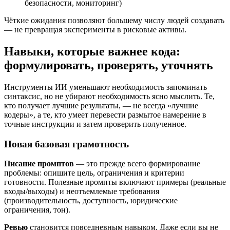
безопасности, мониторинг)
Чёткие ожидания позволяют большему числу людей создавать
— не превращая эксперименты в рисковые активы.
Навыки, которые важнее кода:
формулировать, проверять, уточнять
Инструменты ИИ уменьшают необходимость запоминать
синтаксис, но не убирают необходимость ясно мыслить. Те,
кто получает лучшие результаты, — не всегда «лучшие
кодеры», а те, кто умеет перевести размытое намерение в
точные инструкции и затем проверить полученное.
Новая базовая грамотность
Писание промптов
— это прежде всего формирование
проблемы: опишите цель, ограничения и критерии
готовности. Полезные промпты включают примеры (реальные
входы/выходы) и неотъемлемые требования
(производительность, доступность, юридические
ограничения, тон).
Ревью
становится повседневным навыком. Даже если вы не