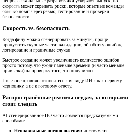
непрофессиональные разработчики ускоряют выпуск, но
скорость может скрывать риски, которые опытные команды
обычно ловят через ревью, тестирование и проверки
безопасности.
Скорость vs. безопасность
Когда фичу можно сгенерировать за минуты, проще
пропустить скучные части: валидацию, обработку ошибок,
логирование и граничные случаи.
Быстрое создание может увеличивать количество ошибок
просто потому, что уходит меньше времени (и часто меньше
привычки) на проверку того, что получилось.
Полезное правило: относитесь к выводу ИИ как к первому
черновику, а не к готовому ответу.
Распространённые режимы неудач, за которыми
стоит следить
AI‑сгенерированное ПО часто ломается предсказуемыми
способами:
Неправильные предположения:
инструмент