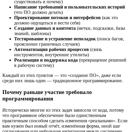
существовать и почему)
Написание требований и пользовательских историй
(что ПО должно делать)
Проектирование потоков и интерфейсов
(как это
должно ощущаться и вести себя)
Создание данных и контента
(метки, подсказки, базы
знаний, шаблоны)
Тестирование и устранение неполадок
(поиск багов,
прояснение граничных случаев)
Автоматизация рабочих процессов
(связь
инструментов, внутренние утилиты)
Реализация и поддержка кода
(превращение решений
в рабочую систему)
Каждый из этих пунктов — это «создание ПО», даже если
среди них лишь один — традиционное программирование.
Почему раньше участие требовало
программирования
Исторически многие из этих задач зависели от кода, потому
что программное обеспечение было единственным
практичным способом сделать изменения «реальными». Если
вам нужен был новый отчёт, изменённая форма, иной шаг
согласования или небольшая интеграция между системами,