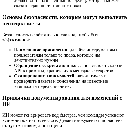
должен быть назначенный владелец, который может
сказать «да», «нет» или «не пока».
Основы безопасности, которые могут выполнять
неспециалисты
Безопасность не обязательно сложна, чтобы быть
эффективной:
Наименьшие привилегии:
давайте инструментам и
пользователям только те права, которые им
действительно нужны.
Обращение с секретами:
никогда не вставлять ключи
API в промпты, храните их в менеджере секретов.
Сканирование зависимостей:
автоматически
проверяйте пакеты и обновления на известные
уязвимости перед слиянием.
Привычки документирования для изменений с
ИИ
ИИ может генерировать код быстрее, чем команды успевают
вспомнить, что поменялось. Делайте документацию частью
статуса «готово», а не опцией.