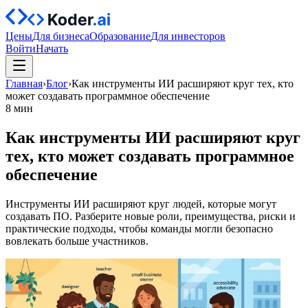
Цены
Для бизнеса
Образование
Для инвесторов
Войти
Начать
Главная
›
Блог
›
Как инструменты ИИ расширяют круг тех, кто
может создавать программное обеспечение
8 мин
Как инструменты ИИ расширяют круг
тех, кто может создавать программное
обеспечение
Инструменты ИИ расширяют круг людей, которые могут
создавать ПО. Разберите новые роли, преимущества, риски и
практические подходы, чтобы команды могли безопасно
вовлекать больше участников.