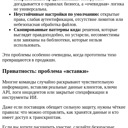
догадывается о правилах бизнеса, а «очевидная» логика
не универсальна.
Неустойчивые настройки по умолчанию:
открытые
права, слабая аутентификация, отсутствие лимитов или
небезопасная обработка файлов.
Скопированные паттерны кода:
решения, которые
выглядят правдоподобно, но устарели, несовместимы
или завязаны на библиотеки, которые нельзя
использовать.
Эти проблемы особенно очевидны, когда прототипы тихо
превращаются в продакшн.
Приватность: проблема «вставки»
Многие команды случайно раскрывают чувствительную
информацию, вставляя реальные данные клиентов, ключи
API, логи инцидентов или закрытые спецификации в
инструменты ИИ.
Даже если поставщик обещает сильную защиту, нужны чёткие
правила: что можно отправлять, как хранятся данные и кто
имеет доступ к транскриптам.
Если вы хотите расширить участие, сделайте безопасные