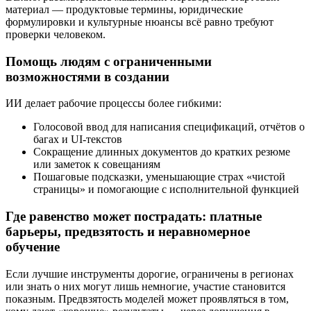
материал — продуктовые термины, юридические
формулировки и культурные нюансы всё равно требуют
проверки человеком.
Помощь людям с ограниченными
возможностями в создании
ИИ делает рабочие процессы более гибкими:
Голосовой ввод для написания спецификаций, отчётов о
багах и UI‑текстов
Сокращение длинных документов до кратких резюме
или заметок к совещаниям
Пошаговые подсказки, уменьшающие страх «чистой
страницы» и помогающие с исполнительной функцией
Где равенство может пострадать: платные
барьеры, предвзятость и неравномерное
обучение
Если лучшие инструменты дорогие, ограничены в регионах
или знать о них могут лишь немногие, участие становится
показным. Предвзятость моделей может проявляться в том,