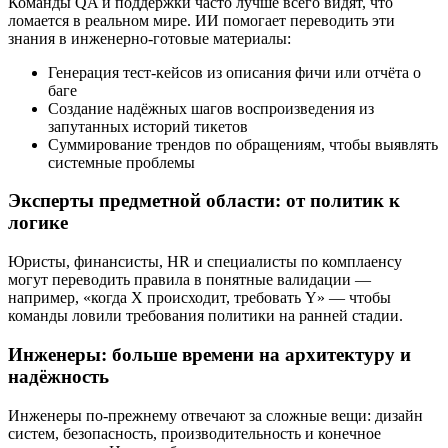
Команды QA и поддержки часто лучше всего видят, что
ломается в реальном мире. ИИ помогает переводить эти
знания в инженерно‑готовые материалы:
Генерация тест‑кейсов из описания фичи или отчёта о
баге
Создание надёжных шагов воспроизведения из
запутанных историй тикетов
Суммирование трендов по обращениям, чтобы выявлять
системные проблемы
Эксперты предметной области: от политик к
логике
Юристы, финансисты, HR и специалисты по комплаенсу
могут переводить правила в понятные валидации —
например, «когда X происходит, требовать Y» — чтобы
команды ловили требования политики на ранней стадии.
Инженеры: больше времени на архитектуру и
надёжность
Инженеры по‑прежнему отвечают за сложные вещи: дизайн
систем, безопасность, производительность и конечное