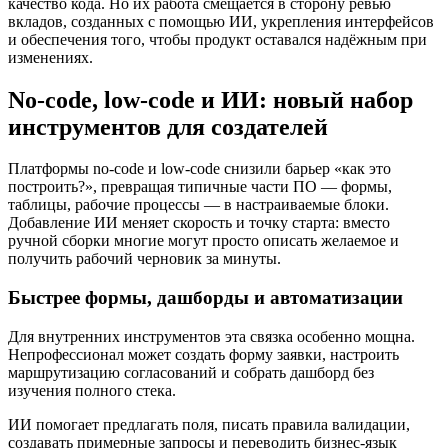
качество кода. Но их работа смещается в сторону ревью
вкладов, созданных с помощью ИИ, укрепления интерфейсов
и обеспечения того, чтобы продукт оставался надёжным при
изменениях.
No‑code, low‑code и ИИ: новый набор
инструментов для создателей
Платформы no‑code и low‑code снизили барьер «как это
построить?», превращая типичные части ПО — формы,
таблицы, рабочие процессы — в настраиваемые блоки.
Добавление ИИ меняет скорость и точку старта: вместо
ручной сборки многие могут просто описать желаемое и
получить рабочий черновик за минуты.
Быстрее формы, дашборды и автоматизации
Для внутренних инструментов эта связка особенно мощна.
Непрофессионал может создать форму заявки, настроить
маршрутизацию согласований и собрать дашборд без
изучения полного стека.
ИИ помогает предлагать поля, писать правила валидации,
создавать примерные запросы и переводить бизнес‑язык