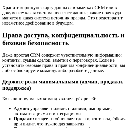
Храните короткую «карту данных» в заметках CRM или в
документе: какая система посылает данные, какие поля куда
мапятся и какая система источник правды. Это предотвратит
незаметное дрейфование в будущем.
Права доступа, конфиденциальность и
базовая безопасность
Даже простая CRM содержит чувствительную информацию:
контакты, суммы сделок, заметки о переговорах. Если не
установить базовые права и правила конфиденциальности, вы
либо заблокируете команду, либо разобьёте данные.
Держите роли минимальными (админ, продажи,
поддержка)
Большинству малых команд хватает трёх ролей:
Админ:
управляет полями, стадиями, импортами,
автоматизациями и интеграциями
Продажи:
владеет и обновляет сделки, контакты, follow-
up и видит, что нужно для закрытия