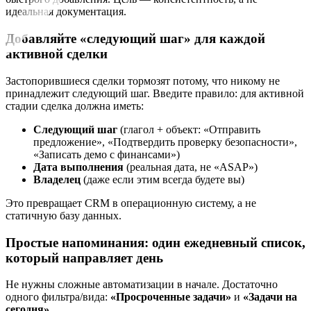
идеальная документация.
Добавляйте «следующий шаг» для каждой
активной сделки
Застопорившиеся сделки тормозят потому, что никому не
принадлежит следующий шаг. Введите правило: для активной
стадии сделка должна иметь:
Следующий шаг
(глагол + объект: «Отправить
предложение», «Подтвердить проверку безопасности»,
«Записать демо с финансами»)
Дата выполнения
(реальная дата, не «ASAP»)
Владелец
(даже если этим всегда будете вы)
Это превращает CRM в операционную систему, а не
статичную базу данных.
Простые напоминания: один ежедневный список,
который направляет день
Не нужны сложные автоматизации в начале. Достаточно
одного фильтра/вида:
«Просроченные задачи»
и
«Задачи на
сегодня»
.