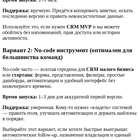
Поддержка:
вручную. Придётся копировать заметки, искать
последнюю версию и править неконсистентные данные.
Используйте это, если нужен
CRM MVP
и вы можете
обойтись без напоминаний, прав доступа или истории
активности.
Вариант 2: No-code инструмент (оптимален для
большинства команд)
No-code часто — золотая середина для
CRM малого бизнеса
или
стартапа
: формы, представления, фильтры, простые
дашборды, автоматизации и удобный интерфейс без
инженерного времени.
Время запуска:
1–3 дня для аккуратной первой версии.
Поддержка:
умеренная. Кому‑то нужно «владеть» системой
— править поля, улучшать автоматизации и держать шаблоны
в порядке.
Выбирайте этот вариант, если хотите быстрые выигрыши:
автоматические follow-up, назначение владельцев и единый