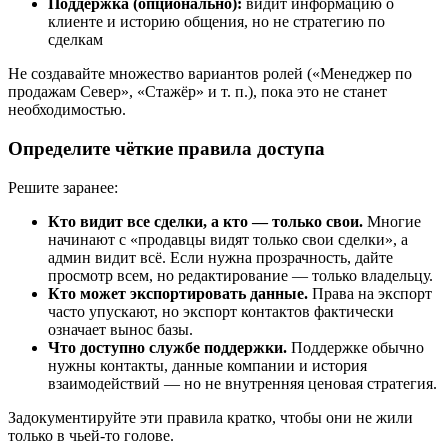
Поддержка (опционально):
видит информацию о
клиенте и историю общения, но не стратегию по
сделкам
Не создавайте множество вариантов ролей («Менеджер по
продажам Север», «Стажёр» и т. п.), пока это не станет
необходимостью.
Определите чёткие правила доступа
Решите заранее:
Кто видит все сделки, а кто — только свои.
Многие
начинают с «продавцы видят только свои сделки», а
админ видит всё. Если нужна прозрачность, дайте
просмотр всем, но редактирование — только владельцу.
Кто может экспортировать данные.
Права на экспорт
часто упускают, но экспорт контактов фактически
означает вынос базы.
Что доступно службе поддержки.
Поддержке обычно
нужны контакты, данные компании и история
взаимодействий — но не внутренняя ценовая стратегия.
Задокументируйте эти правила кратко, чтобы они не жили
только в чьей‑то голове.