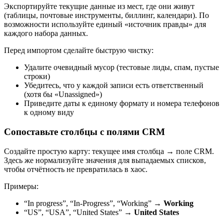
Экспортируйте текущие данные из мест, где они живут
(таблицы, почтовые инструменты, биллинг, календари). По
возможности используйте единый «источник правды» для
каждого набора данных.
Перед импортом сделайте быструю чистку:
Удалите очевидный мусор (тестовые лиды, спам, пустые
строки)
Убедитесь, что у каждой записи есть ответственный
(хотя бы «Unassigned»)
Приведите даты к единому формату и номера телефонов
к одному виду
Сопоставьте столбцы с полями CRM
Создайте простую карту: текущее имя столбца → поле CRM.
Здесь же нормализуйте значения для выпадаемых списков,
чтобы отчётность не превратилась в хаос.
Примеры:
“In progress”, “In-Progress”, “Working” →
Working
“US”, “USA”, “United States” →
United States