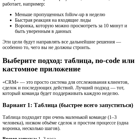
работает, например:
Меньше пропущенных follow-up в неделю
Быстрая реакция на входящие лиды
Воронка, которую можно просмотреть за 10 минут и
быть уверенным в данных
Эти цели будут направлять все дальнейшие решения —
особенно то, чего вы не должны строить.
Выберите подход: таблица, no-code или
кастомное приложение
«CRM» — это просто система для отслеживания клиентов,
сделок и последующих действий. Лучший подход — тот,
который команда будет поддерживать каждую неделю.
Вариант 1: Таблица (быстрее всего запуститься)
Таблица подходит при очень маленькой команде (1–3
человека), низком объёме сделок и простом процессе (одна
воронка, несколько шагов).
Время запуска:
1–3 часа.