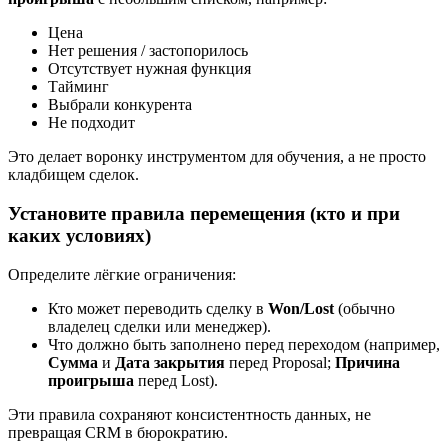
Цена
Нет решения / застопорилось
Отсутствует нужная функция
Тайминг
Выбрали конкурента
Не подходит
Это делает воронку инструментом для обучения, а не просто
кладбищем сделок.
Установите правила перемещения (кто и при
каких условиях)
Определите лёгкие ограничения:
Кто может переводить сделку в
Won/Lost
(обычно
владелец сделки или менеджер).
Что должно быть заполнено перед переходом (например,
Сумма
и
Дата закрытия
перед Proposal;
Причина
проигрыша
перед Lost).
Эти правила сохраняют консистентность данных, не
превращая CRM в бюрократию.