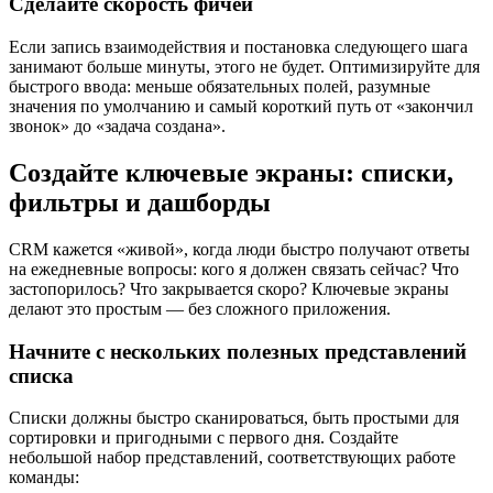
Сделайте скорость фичей
Если запись взаимодействия и постановка следующего шага
занимают больше минуты, этого не будет. Оптимизируйте для
быстрого ввода: меньше обязательных полей, разумные
значения по умолчанию и самый короткий путь от «закончил
звонок» до «задача создана».
Создайте ключевые экраны: списки,
фильтры и дашборды
CRM кажется «живой», когда люди быстро получают ответы
на ежедневные вопросы: кого я должен связать сейчас? Что
застопорилось? Что закрывается скоро? Ключевые экраны
делают это простым — без сложного приложения.
Начните с нескольких полезных представлений
списка
Списки должны быстро сканироваться, быть простыми для
сортировки и пригодными с первого дня. Создайте
небольшой набор представлений, соответствующих работе
команды: