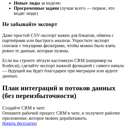
Новые лиды
за неделю
Просроченные задачи
(лучше всего — первое, что
видят люди)
Не забывайте экспорт
Даже простой CSV-экспорт важен для бэкапов, обмена с
партнёрами или быстрого анализа. Упростите экспорт
списков с текущими фильтрами, чтобы можно было взять
ровно те данные, которые нужны.
Если вы строите лёгкую кастомную CRM (например на
Koder.ai), сделайте экспорт важной функцией с самого начала
— будущий вы будет благодарен при миграции или аудите
данных.
План интеграций и потоков данных
(без переизбыточности)
Создайте CRM в чате
Опишите рабочий процесс CRM в чате, и получите рабочее
приложение, которое можно дорабатывать.
Начать бесплатно