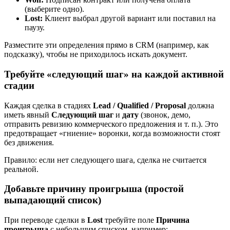
(выберите одно).
Lost:
Клиент выбрал другой вариант или поставил на
паузу.
Разместите эти определения прямо в CRM (например, как
подсказку), чтобы не приходилось искать документ.
Требуйте «следующий шаг» на каждой активной
стадии
Каждая сделка в стадиях
Lead / Qualified / Proposal
должна
иметь явный
Следующий шаг
и
дату
(звонок, демо,
отправить ревизию коммерческого предложения и т. п.). Это
предотвращает «гниение» воронки, когда возможности стоят
без движения.
Правило: если нет следующего шага, сделка не считается
реальной.
Добавьте причину проигрыша (простой
выпадающий список)
При переводе сделки в
Lost
требуйте поле
Причина
проигрыша
с небольшим списком, например: