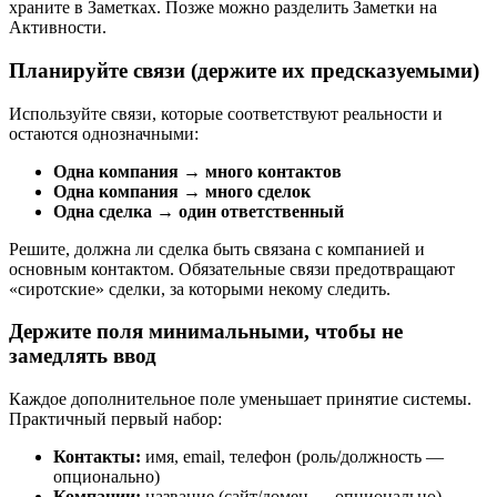
храните в Заметках. Позже можно разделить Заметки на
Активности.
Планируйте связи (держите их предсказуемыми)
Используйте связи, которые соответствуют реальности и
остаются однозначными:
Одна компания → много контактов
Одна компания → много сделок
Одна сделка → один ответственный
Решите, должна ли сделка быть связана с компанией и
основным контактом. Обязательные связи предотвращают
«сиротские» сделки, за которыми некому следить.
Держите поля минимальными, чтобы не
замедлять ввод
Каждое дополнительное поле уменьшает принятие системы.
Практичный первый набор:
Контакты:
имя, email, телефон (роль/должность —
опционально)
Компании:
название (сайт/домен — опционально)