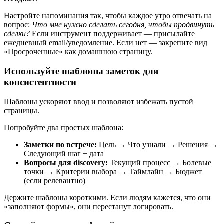
Настройте напоминания так, чтобы каждое утро отвечать на
вопрос:
Что мне нужно сделать сегодня, чтобы продвинуть
сделки?
Если инструмент поддерживает — присылайте
ежедневный email/уведомление. Если нет — закрепите вид
«Просроченные» как домашнюю страницу.
Используйте шаблоны заметок для
консистентности
Шаблоны ускоряют ввод и позволяют избежать пустой
страницы.
Попробуйте два простых шаблона:
Заметки по встрече:
Цель → Что узнали → Решения →
Следующий шаг + дата
Вопросы для discovery:
Текущий процесс → Болевые
точки → Критерии выбора → Таймлайн → Бюджет
(если релевантно)
Держите шаблоны короткими. Если людям кажется, что они
«заполняют формы», они перестанут логировать.