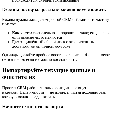
происходит ли сначала архивирование)
Бэкапы, которые реально можно восстановить
Бэкапы нужны даже для «простой CRM». Установите частоту
и место:
Как часто:
еженедельно — хорошее начало; ежедневно,
если данные часто меняются
Где:
защищённый общий диск с ограниченным
доступом, не на личном ноутбуке
Однажды сделайте пробное восстановление — бэкапы имеют
смысл только если их можно восстановить.
Импортируйте текущие данные и
очистите их
Простая CRM работает только если данные внутри —
надёжны. Цель импорта — не идеал, а чистая исходная база,
которую можно поддерживать.
Начните с чистого экспорта