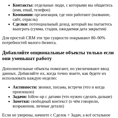
Контакты:
отдельные люди, с которыми вы общаетесь
(имя, email, телефон)
Компании:
организация, где они работают (название,
сайт, отрасль)
Сделки:
потенциальный доход, который вы пытаетесь
выиграть (сумма, стадия, ожидаемая дата закрытия)
Для простой CRM эти три сущности покрывают 80–90%
потребностей малого бизнеса.
Добавляйте опциональные объекты только если
они уменьшат работу
Дополнительные объекты помогают, но увеличивают ввод
данных. Добавляйте их, когда точно знаете, как будете их
использовать каждую неделю:
Активности:
звонки, письма, встречи (что и когда
произошло)
Задачи:
follow-up с датами (что нужно сделать дальше)
Заметки:
свободный контекст (о чём говорили,
возражения, личные детали)
Если не уверены, начните с Сделок + Задач, а всё остальное