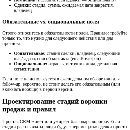
Сделки:
стадия, сумма, ожидаемая дата закрытия,
владелец
Обязательные vs. опциональные поля
Строго относитесь к обязательности полей. Правило: требуйте
только то, что нужно для следующего действия или для
прогноза.
Обязательные:
стадия сделки, владелец, следующий
шаг/задача, способ контакта (email/телефон)
Опциональные:
отрасль, источник лида, детальная
сегментация
Если поле не используется в еженедельном обзоре или для
follow-up, вероятно, не стоит делать его обязательным (или
включать вообще) в первой версии.
Проектирование стадий воронки
продаж и правил
Простая CRM живёт или умирает благодаря воронке. Если
стадии расплывчаты, люди будут «перемещать» сделки просто