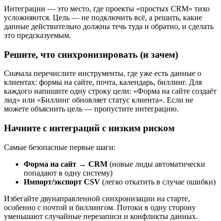
Интеграции — это место, где проекты «простых CRM» тихо
усложняются. Цель — не подключить всё, а решить, какие
данные действительно должны течь туда и обратно, и сделать
это предсказуемым.
Решите, что синхронизировать (и зачем)
Сначала перечислите инструменты, где уже есть данные о
клиентах: формы на сайте, почта, календарь, биллинг. Для
каждого напишите одну строку цели: «Форма на сайте создаёт
лид» или «Биллинг обновляет статус клиента». Если не
можете объяснить цель — пропустите интеграцию.
Начните с интеграций с низким риском
Самые безопасные первые шаги:
Форма на сайт → CRM
(новые лиды автоматически
попадают в одну систему)
Импорт/экспорт CSV
(легко откатить в случае ошибки)
Избегайте двунаправленной синхронизации на старте,
особенно с почтой и биллингом. Потоки в одну сторону
уменьшают случайные перезаписи и конфликты данных.