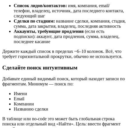
Список лидов/контактов:
имя, компания, email/
телефон, владелец, источник, дата последнего контакта,
следующий шаг
Сделки по стадиям:
название сделки, компания, стадия,
сумма, дата закрытия, владелец, последняя активность
Аккаунты, требующие продления
(если есть
подписки): аккаунт, дата продления, сумма, владелец,
последнее касание
Держите каждый список в пределах ~6–10 колонок. Всё, что
требует горизонтальной прокрутки, обычно не используется.
Сделайте поиск интуитивным
Добавьте единый видимый поиск, который находит записи по
фрагментам. Минимум — поиск по:
Имени
Email
Компании
Названию сделки
В таблице или no-code это может быть глобальная строка
поиска или отдельный вид «Найти». Цель: ввести фрагмент