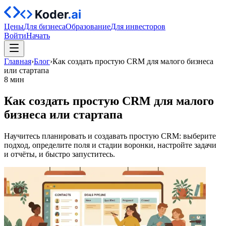
Цены
Для бизнеса
Образование
Для инвесторов
Войти
Начать
Главная
›
Блог
›
Как создать простую CRM для малого бизнеса
или стартапа
8 мин
Как создать простую CRM для малого
бизнеса или стартапа
Научитесь планировать и создавать простую CRM: выберите
подход, определите поля и стадии воронки, настройте задачи
и отчёты, и быстро запуститесь.