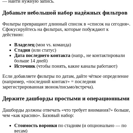
— найти нужную запись.
Добавьте небольшой набор надёжных фильтров
Фильтры превращают длинный список в «список на сегодня».
Сфокусируйтесь на фильтрах, которые побуждают к
действию:
Владелец
(мои vs. команда)
Стадия
(или статус)
Дата последнего контакта
(напр., не контактировали
больше 14 дней)
Источник
(чтобы понять, какие каналы работают)
Если добавляете фильтры по датам, дайте чёткое определение
(например, «последний контакт» = последняя
зарегистрированная звонок/письмо/встреча).
Держите дашборды простыми и операционными
Дашборды должны отвечать «что требует внимания?» больше,
чем «как красиво». Базовый набор:
Стоимость воронки
по стадиям (и опционально — по
весам)