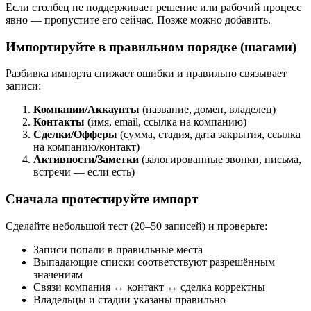
Если столбец не поддерживает решение или рабочий процесс
явно — пропустите его сейчас. Позже можно добавить.
Импортируйте в правильном порядке (шагами)
Разбивка импорта снижает ошибки и правильно связывает
записи:
Компании/Аккаунты
(название, домен, владелец)
Контакты
(имя, email, ссылка на компанию)
Сделки/Офферы
(сумма, стадия, дата закрытия, ссылка
на компанию/контакт)
Активности/Заметки
(залогированные звонки, письма,
встречи — если есть)
Сначала протестируйте импорт
Сделайте небольшой тест (20–50 записей) и проверьте:
Записи попали в правильные места
Выпадающие списки соответствуют разрешённым
значениям
Связи компания ↔ контакт ↔ сделка корректны
Владельцы и стадии указаны правильно