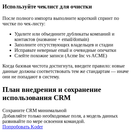
Используйте чеклист для очистки
После полного импорта выполните короткий спринт по
чистке по чек‑листу:
Удалите или объедините дубликаты компаний и
контактов (название + email/domain)
Заполните отсутствующих владельцев и стадии
Исправьте неверные email и очевидные опечатки
Слейте похожие записи (Acme Inc vs ACME)
Когда базовая чистота достигнута, введите правило: новые
данные должны соответствовать тем же стандартам — иначе
они не попадают в систему.
План внедрения и сохранение
использования CRM
Сохраните CRM минимальной
Добавляйте только необходимые поля, а модель данных
развивайте по мере освоения командой.
Попробовать Koder