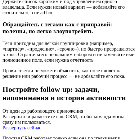
Держите список коротким и под управлением одного
владельца. Если нужен новый вариант — добавляйте его
сознательно, а не ad hoc.
Обращайтесь с тегами как с приправой:
полезны, но легко злоупотребить
Теги пригодны для лёгкой группировки (например,
«партнёр», «продление», «срочно»), но быстро превращаются
в хаос. Ограничьтесь небольшим набором и не заменяйте ими
полноценное поле, если нужна отчётность.
Правило: если не можете объяснить, как поле влияет на
решение или рабочий процесс — не добавляйте его пока.
Постройте follow-up: задачи,
напоминания и история активности
От идеи до работающего приложения
Разверните и разместите ваш CRM, чтобы команда могла
сразу им пользоваться.
Развернуть сейчас
Простая CRM работает только если она подталкивает к