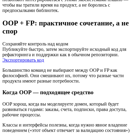
чтобы вы тратили время на продукт, а не боролись с
предпосылками библиотек.
OOP + FP: практичное сочетание, а не
спор
Сохраняйте контроль над кодом
Публикуйте быстро, затем экспортируйте исходный код для
рефакторинга и поддержки как в обычном репозитории.
Экспортировать код
Большинство команд не выбирают между OOP и FP как
философией. Они смешивают их, потому что разные части
продукта имеют разные потребности.
Когда OOP — подходящее средство
OOP хорош, когда вы моделируете домен, который будет
развиваться годами: заказы, счета, подписки, права доступа,
рабочие процессы.
Классы и интерфейсы полезны, когда нужно явное владение
поведением («этот объект отвечает за валидацию состояния»)