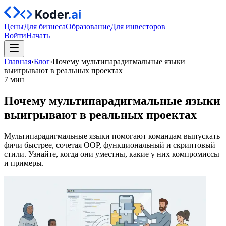
Цены
Для бизнеса
Образование
Для инвесторов
Войти
Начать
Главная
›
Блог
›
Почему мультипарадигмальные языки
выигрывают в реальных проектах
7 мин
Почему мультипарадигмальные языки
выигрывают в реальных проектах
Мультипарадигмальные языки помогают командам выпускать
фичи быстрее, сочетая OOP, функциональный и скриптовый
стили. Узнайте, когда они уместны, какие у них компромиссы
и примеры.