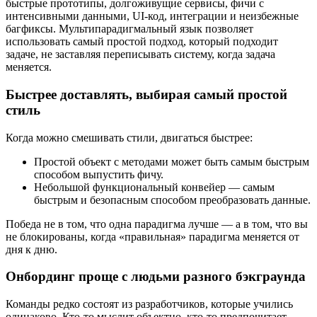
быстрые прототипы, долгоживущие сервисы, фичи с
интенсивными данными, UI-код, интеграции и неизбежные
багфиксы. Мультипарадигмальный язык позволяет
использовать самый простой подход, который подходит
задаче, не заставляя переписывать систему, когда задача
меняется.
Быстрее доставлять, выбирая самый простой
стиль
Когда можно смешивать стили, двигаться быстрее:
Простой объект с методами может быть самым быстрым
способом выпустить фичу.
Небольшой функциональный конвейер — самым
быстрым и безопасным способом преобразовать данные.
Победа не в том, что одна парадигма лучше — а в том, что вы
не блокированы, когда «правильная» парадигма меняется от
дня к дню.
Онбординг проще с людьми разного бэкграунда
Команды редко состоят из разработчиков, которые учились
одинаково. Кто-то мыслит объектно, кто-то предпочитает