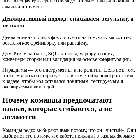
вызывающая три сервиса последовательно, или одноразовый
админ-инструмент.
Декларативный подход: описываем результат, а
не шаги
Декларативный стиль фокусируется на том,
чего
вы хотите,
оставляя
как
фреймворку или рантайму.
Думайте: макеты UI, SQL-запросы, маршрутизация,
конвейеры сборки или валидация на основе конфигурации.
Парадигмы — это инструменты, а не религии. Цель не в том,
чтобы «встать на сторону» — а в том, чтобы подобрать стиль
к задаче, чтобы код оставался понятным, тестируемым и
расширяемым командой.
Почему команды предпочитают
языки, которые сгибаются, а не
ломаются
Команды редко выбирают язык потому, что он «чистый». Они
выбирают его потому, что работа приходит в разных формах: