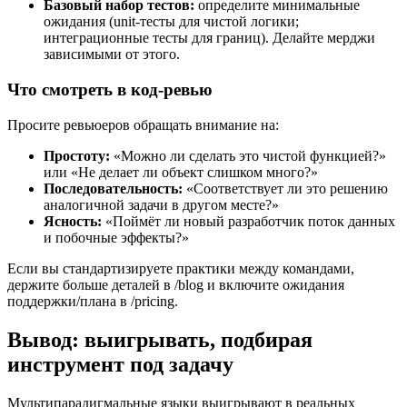
Базовый набор тестов:
определите минимальные
ожидания (unit-тесты для чистой логики;
интеграционные тесты для границ). Делайте мерджи
зависимыми от этого.
Что смотреть в код-ревью
Просите ревьюеров обращать внимание на:
Простоту:
«Можно ли сделать это чистой функцией?»
или «Не делает ли объект слишком много?»
Последовательность:
«Соответствует ли это решению
аналогичной задачи в другом месте?»
Ясность:
«Поймёт ли новый разработчик поток данных
и побочные эффекты?»
Если вы стандартизируете практики между командами,
держите больше деталей в /blog и включите ожидания
поддержки/плана в /pricing.
Вывод: выигрывать, подбирая
инструмент под задачу
Мультипарадигмальные языки выигрывают в реальных