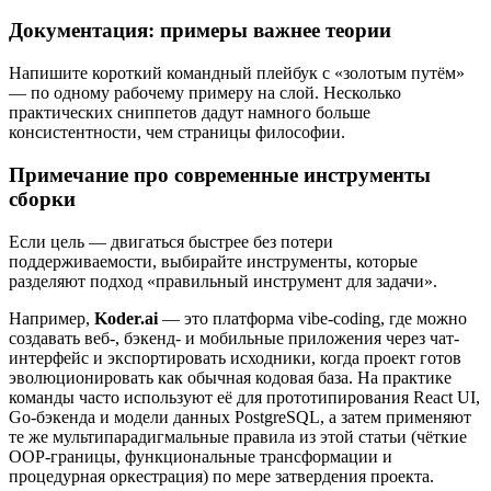
Документация: примеры важнее теории
Напишите короткий командный плейбук с «золотым путём»
— по одному рабочему примеру на слой. Несколько
практических сниппетов дадут намного больше
консистентности, чем страницы философии.
Примечание про современные инструменты
сборки
Если цель — двигаться быстрее без потери
поддерживаемости, выбирайте инструменты, которые
разделяют подход «правильный инструмент для задачи».
Например,
Koder.ai
— это платформа vibe-coding, где можно
создавать веб-, бэкенд- и мобильные приложения через чат-
интерфейс и экспортировать исходники, когда проект готов
эволюционировать как обычная кодовая база. На практике
команды часто используют её для прототипирования React UI,
Go-бэкенда и модели данных PostgreSQL, а затем применяют
те же мультипарадигмальные правила из этой статьи (чёткие
OOP-границы, функциональные трансформации и
процедурная оркестрация) по мере затвердения проекта.