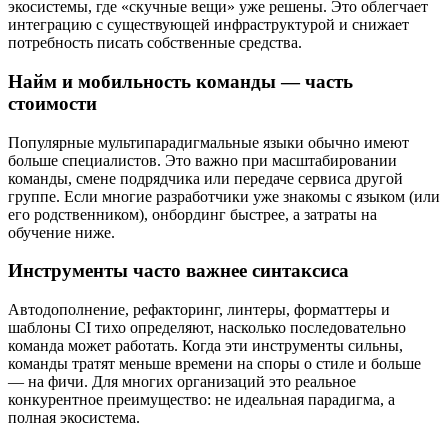
экосистемы, где «скучные вещи» уже решены. Это облегчает
интеграцию с существующей инфраструктурой и снижает
потребность писать собственные средства.
Найм и мобильность команды — часть
стоимости
Популярные мультипарадигмальные языки обычно имеют
больше специалистов. Это важно при масштабировании
команды, смене подрядчика или передаче сервиса другой
группе. Если многие разработчики уже знакомы с языком (или
его родственником), онбординг быстрее, а затраты на
обучение ниже.
Инструменты часто важнее синтаксиса
Автодополнение, рефакторинг, линтеры, форматтеры и
шаблоны CI тихо определяют, насколько последовательно
команда может работать. Когда эти инструменты сильны,
команды тратят меньше времени на споры о стиле и больше
— на фичи. Для многих организаций это реальное
конкурентное преимущество: не идеальная парадигма, а
полная экосистема.