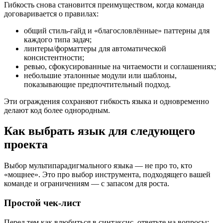
Гибкость снова становится преимуществом, когда команда
договаривается о правилах:
общий стиль-гайд и «благословлённые» паттерны для
каждого типа задач;
линтеры/форматтеры для автоматической
консистентности;
ревью, сфокусированные на читаемости и соглашениях;
небольшие эталонные модули или шаблоны,
показывающие предпочтительный подход.
Эти ограждения сохраняют гибкость языка и одновременно
делают код более однородным.
Как выбрать язык для следующего
проекта
Выбор мультипарадигмального языка — не про то, кто
«мощнее». Это про выбор инструмента, подходящего вашей
команде и ограничениям — с запасом для роста.
Простой чек-лист
Перед тем как влюбиться в синтаксис, ответьте на вопросы: