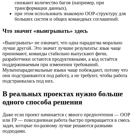
снижают количество багов (например, при
трансформации данных),
при этом использовать знакомую OOP-структуру для
больших систем и общих командных соглашений.
Что значит «выигрывать» здесь
«Выигрывать» не означает, что одна парадигма морально
лучше другой. Это значит лучшие результаты: язык чаще
принимают, команды стабильно выпускают фичи,
разработчики остаются продуктивными, а код остаётся
поддерживаемым при изменении требований.
Мультипарадигмальные языки чаще побеждают, потому что
они подстраиваются под работу, а не требуют, чтобы работа
подстраивалась под них.
В реальных проектах нужно больше
одного способа решения
Даже если проект начинается с явного предпочтения — OOP
или FP — повседневная работа быстро превращается в смесь
задач, которые по-разному лучше решаются разными
подходами.