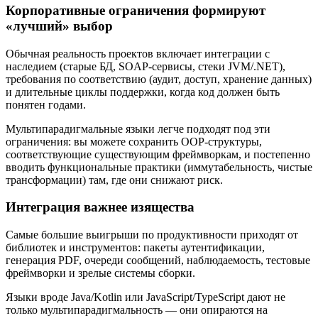
Корпоративные ограничения формируют
«лучший» выбор
Обычная реальность проектов включает интеграции с
наследием (старые БД, SOAP-сервисы, стеки JVM/.NET),
требования по соответствию (аудит, доступ, хранение данных)
и длительные циклы поддержки, когда код должен быть
понятен годами.
Мультипарадигмальные языки легче подходят под эти
ограничения: вы можете сохранить OOP-структуры,
соответствующие существующим фреймворкам, и постепенно
вводить функциональные практики (иммутабельность, чистые
трансформации) там, где они снижают риск.
Интеграция важнее изящества
Самые большие выигрыши по продуктивности приходят от
библиотек и инструментов: пакеты аутентификации,
генерация PDF, очереди сообщений, наблюдаемость, тестовые
фреймворки и зрелые системы сборки.
Языки вроде Java/Kotlin или JavaScript/TypeScript дают не
только мультипарадигмальность — они опираются на