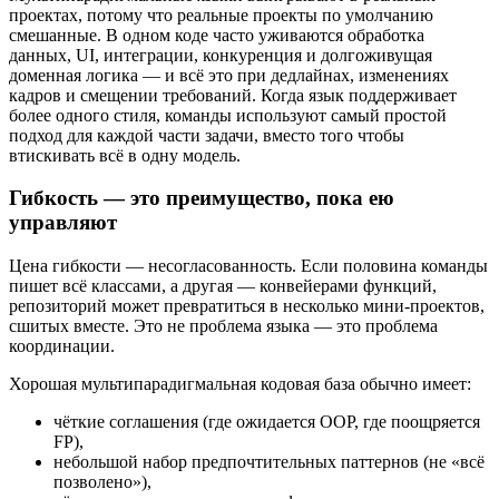
проектах, потому что реальные проекты по умолчанию
смешанные. В одном коде часто уживаются обработка
данных, UI, интеграции, конкуренция и долгоживущая
доменная логика — и всё это при дедлайнах, изменениях
кадров и смещении требований. Когда язык поддерживает
более одного стиля, команды используют самый простой
подход для каждой части задачи, вместо того чтобы
втискивать всё в одну модель.
Гибкость — это преимущество, пока ею
управляют
Цена гибкости — несогласованность. Если половина команды
пишет всё классами, а другая — конвейерами функций,
репозиторий может превратиться в несколько мини-проектов,
сшитых вместе. Это не проблема языка — это проблема
координации.
Хорошая мультипарадигмальная кодовая база обычно имеет:
чёткие соглашения (где ожидается OOP, где поощряется
FP),
небольшой набор предпочтительных паттернов (не «всё
позволено»),