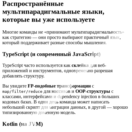
Распространённые
мультипарадигмальные языки,
которые вы уже используете
Многие команды не «принимают мультипарадигмальность»
как стратегию — они просто выбирают практичный язык,
который поддерживает разные способы мышления.
TypeScript (и современный JavaScript)
TypeScript часто используется как
склейка
для веб-
приложений и инструментов, одновременно разрешая
добавлять структуру.
Вы увидите
FP-подобные трансформации
с
для массивов и
OOP-структуры
с
map/filter/reduce
классами, интерфейсами и dependency injection в больших
кодовых базах. В один день команда может написать
небольшой скрипт для миграции данных, в другой — хорошо
типизированную доменную модель.
Kotlin (на JVM)