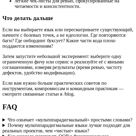
лёгкие чек-листы для ревью, сфокусированные на
читаемости и консистентности.
Что делать дальше
Если вы выбираете язык или пересматриваете существующий,
начните с болевых точек, а не идеологии. Где повторяются
баги? Где онбординг буксует? Какие части кода плохо
поддаются изменениям?
Затем запустите небольшой эксперимент: выберите одну
ограниченную фичу или сервис и реализуйте её с явными
соглашениями, измеряя результаты (время ревью, частоту
дефектов, удобство модификации).
Если вам нужно больше практических советов по
инструментам, компромиссам и командным практикам —
смотрите связанные статьи в /blog.
FAQ
Что означает «мультипарадигмальный» простыми словами?
Почему мультипарадигмальные языки лучше подходят для
реальных проектов, чем «чистые» языки?