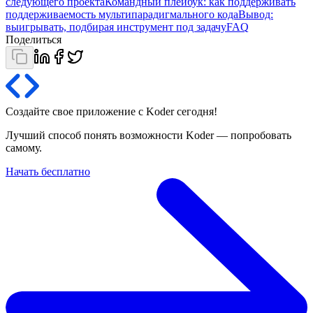
следующего проекта
Командный плейбук: как поддерживать
поддерживаемость мультипарадигмального кода
Вывод:
выигрывать, подбирая инструмент под задачу
FAQ
Поделиться
Создайте свое приложение с Koder
сегодня
!
Лучший способ понять возможности Koder — попробовать
самому.
Начать бесплатно