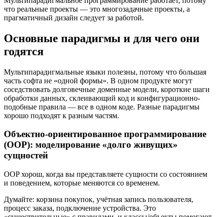
Мультипарадигмальное программирование работает, потому
что реальные проекты — это многозадачные проекты, а
прагматичный дизайн следует за работой.
Основные парадигмы и для чего они
годятся
Мультипарадигмальные языки полезны, потому что большая
часть софта не «одной формы». В одном продукте могут
соседствовать долговечные доменные модели, короткие шаги
обработки данных, склеивающий код и конфигурационно-
подобные правила — все в одном коде. Разные парадигмы
хорошо подходят к разным частям.
Объектно-ориентированное программирование
(OOP): моделирование «долго живущих»
сущностей
OOP хорош, когда вы представляете сущности со состоянием
и поведением, которые меняются со временем.
Думайте: корзина покупок, учётная запись пользователя,
процесс заказа, подключение устройства. Это
«существительные» с правилами, и классы/объекты помогают