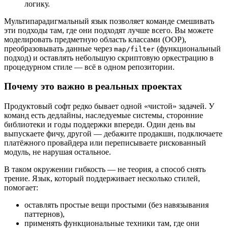
логику.
Мультипарадигмальный язык позволяет команде смешивать
эти подходы там, где они подходят лучше всего. Вы можете
моделировать предметную область классами (OOP),
преобразовывать данные через
(функциональный
map/filter
подход) и оставлять небольшую скриптовую оркестрацию в
процедурном стиле — всё в одном репозитории.
Почему это важно в реальных проектах
Продуктовый софт редко бывает одной «чистой» задачей. У
команд есть дедлайны, наследуемые системы, сторонние
библиотеки и годы поддержки впереди. Один день вы
выпускаете фичу, другой — дебажите продакшн, подключаете
платёжного провайдера или переписываете рискованный
модуль, не нарушая остальное.
В таком окружении гибкость — не теория, а способ снять
трение. Язык, который поддерживает несколько стилей,
помогает:
оставлять простые вещи простыми (без навязывания
паттернов),
применять функциональные техники там, где они