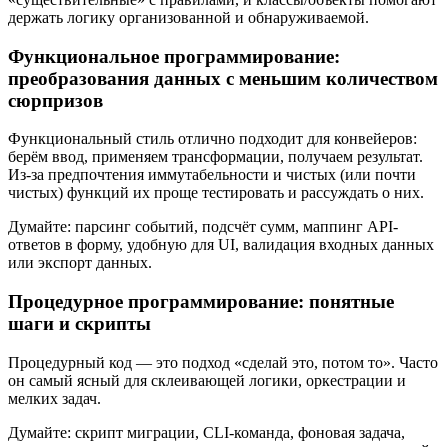
держать логику организованной и обнаруживаемой.
Функциональное программирование:
преобразования данных с меньшим количеством
сюрпризов
Функциональный стиль отлично подходит для конвейеров:
берём ввод, применяем трансформации, получаем результат.
Из-за предпочтения иммутабельности и чистых (или почти
чистых) функций их проще тестировать и рассуждать о них.
Думайте: парсинг событий, подсчёт сумм, маппинг API-
ответов в форму, удобную для UI, валидация входных данных
или экспорт данных.
Процедурное программирование: понятные
шаги и скрипты
Процедурный код — это подход «сделай это, потом то». Часто
он самый ясный для склеивающей логики, оркестрации и
мелких задач.
Думайте: скрипт миграции, CLI-команда, фоновая задача,