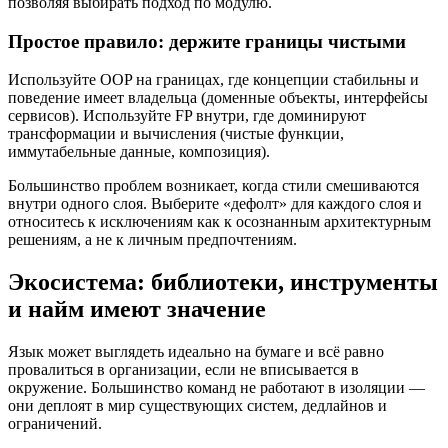
позволяя выбирать подход по модулю.
Простое правило: держите границы чистыми
Используйте OOP на границах, где концепции стабильны и
поведение имеет владельца (доменные объекты, интерфейсы
сервисов). Используйте FP внутри, где доминируют
трансформации и вычисления (чистые функции,
иммутабельные данные, композиция).
Большинство проблем возникает, когда стили смешиваются
внутри одного слоя. Выберите «дефолт» для каждого слоя и
относитесь к исключениям как к осознанным архитектурным
решениям, а не к личным предпочтениям.
Экосистема: библиотеки, инструменты
и найм имеют значение
Язык может выглядеть идеально на бумаге и всё равно
провалиться в организации, если не вписывается в
окружение. Большинство команд не работают в изоляции —
они деплоят в мир существующих систем, дедлайнов и
ограничений.