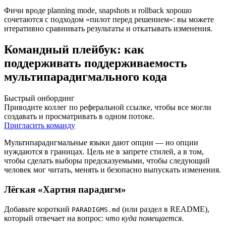
Фичи вроде planning mode, snapshots и rollback хорошо
сочетаются с подходом «пилот перед решением»: вы можете
итеративно сравнивать результаты и откатывать изменения.
Командный плейбук: как
поддерживать поддерживаемость
мультипарадигмального кода
Быстрый онбординг
Приводите коллег по реферальной ссылке, чтобы все могли
создавать и просматривать в одном потоке.
Пригласить команду
Мультипарадигмальные языки дают опции — но опции
нуждаются в границах. Цель не в запрете стилей, а в том,
чтобы сделать выборы предсказуемыми, чтобы следующий
человек мог читать, менять и безопасно выпускать изменения.
Лёгкая «Хартия парадигм»
Добавьте короткий
(или раздел в README),
PARADIGMS.md
который отвечает на вопрос:
что куда помещается
.