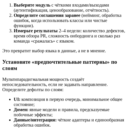
Выберите модуль
с чёткими входами/выходами
(аутентификация, ценообразование, отчётность).
Определите соглашения заранее
(нейминг, обработка
ошибок, когда использовать классы или чистые
функции).
Измерьте результаты
2–4 недели: количество дефектов,
время обзора PR, сложность онбординга и сколько раз
команда «сражалась» с языком.
Это превратит выбор языка в данные, а не в мнение.
Установите «предпочтительные паттерны» по
слоям
Мультипарадигмальная мощность создаёт
непоследовательность, если не задавать направление.
Определите дефолты по слоям:
UI:
композиция в первую очередь, минимальное общее
состояние;
Домен:
явные модели и правила, предсказуемые
побочные эффекты;
Данные/интеграция:
чёткие адаптеры и единообразная
обработка ошибок.