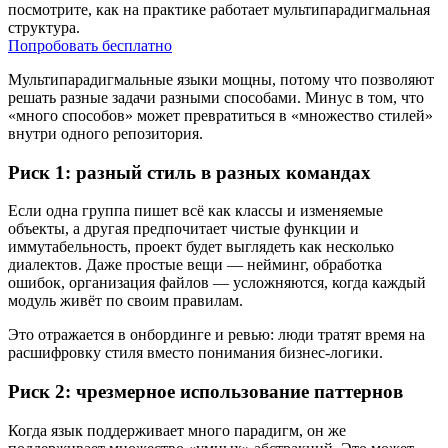
посмотрите, как на практике работает мультипарадигмальная
структура.
Попробовать бесплатно
Мультипарадигмальные языки мощны, потому что позволяют
решать разные задачи разными способами. Минус в том, что
«много способов» может превратиться в «множество стилей»
внутри одного репозитория.
Риск 1: разный стиль в разных командах
Если одна группа пишет всё как классы и изменяемые
объекты, а другая предпочитает чистые функции и
иммутабельность, проект будет выглядеть как несколько
диалектов. Даже простые вещи — нейминг, обработка
ошибок, организация файлов — усложняются, когда каждый
модуль живёт по своим правилам.
Это отражается в онбординге и ревью: люди тратят время на
расшифровку стиля вместо понимания бизнес-логики.
Риск 2: чрезмерное использование паттернов
Когда язык поддерживает много парадигм, он же