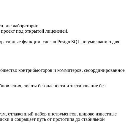
н вне лаборатории.
проект под открытой лицензией.
ративные функции, сделав PostgreSQL по умолчанию для
бщество контрибьюторов и коммитеров, скоординированное
бновления, лифты безопасности и тестирование без
дартам, отлаженный набор инструментов, широко известные
ски и сокращает путь от прототипа до стабильной