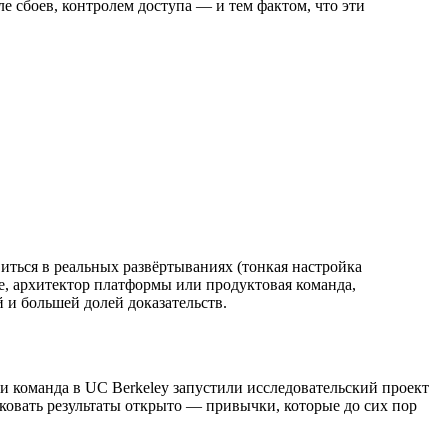
 сбоев, контролем доступа — и тем фактом, что эти
виться в реальных развёртываниях (тонкая настройка
, архитектор платформы или продуктовая команда,
и большей долей доказательств.
 и команда в UC Berkeley запустили исследовательский проект
овать результаты открыто — привычки, которые до сих пор