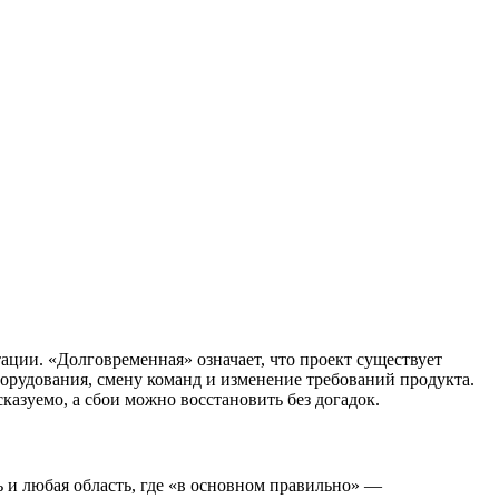
тации. «Долговременная» означает, что проект существует
борудования, смену команд и изменение требований продукта.
казуемо, а сбои можно восстановить без догадок.
 и любая область, где «в основном правильно» —