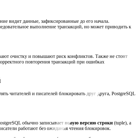
ие видит данные, зафиксированные до его начала.
следовательное выполнение транзакций, но может приводить к
вают очистку и повышают риск конфликтов. Также не стоит
корректного повторения транзакций при ошибках
й
влять читателей и писателей блокировать друг друга, PostgreSQL
 PostgreSQL обычно записывает
новую версию строки
(tuple), а
писатели работают без ожидания чтения блокировок.