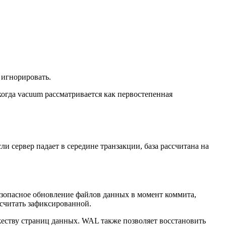
о игнорировать.
огда vacuum рассматривается как первостепенная
 сервер падает в середине транзакции, база рассчитана на
езопасное обновление файлов данных в момент коммита,
 считать зафиксированной.
жеству страниц данных. WAL также позволяет восстановить