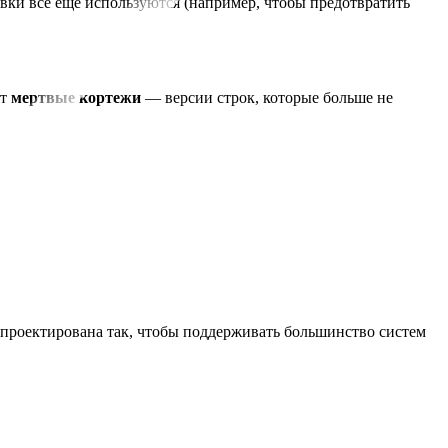
вки всё ещё используются (например, чтобы предотвратить
ет
мертвые кортежи
— версии строк, которые больше не
 спроектирована так, чтобы поддерживать большинство систем