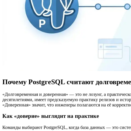
Почему PostgreSQL считают долговреме
«Долговременная и доверенная» — это не лозунг, а практическо
десятилетиями, имеет предсказуемую практику релизов и исто
«Доверенная» значит, что инженеры полагаются на её корректно
Как «доверие» выглядит на практике
Команды выбирают PostgreSQL, когда база данных — это систе