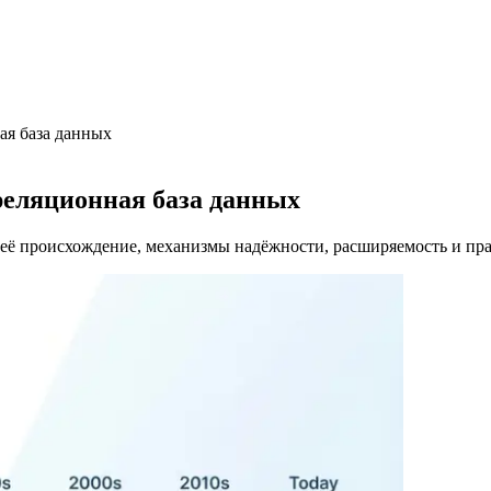
ая база данных
 реляционная база данных
я: её происхождение, механизмы надёжности, расширяемость и п