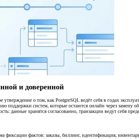
нной и доверенной
е утверждение о том, как PostgreSQL ведёт себя в годах эксплуа
рию поддержки систем, которые остаются онлайн через замену о
сть: данные хранятся согласованно, транзакции ведут себя предс
ма фиксации фактов: заказы, биллинг, идентификация, инвентарь