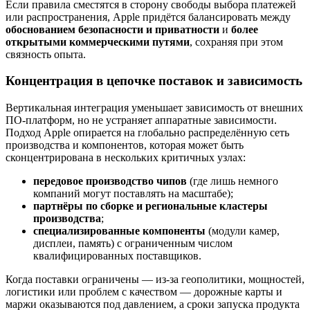
Если правила сместятся в сторону свободы выбора платежей
или распространения, Apple придётся балансировать между
обоснованием безопасности и приватности
и
более
открытыми коммерческими путями
, сохраняя при этом
связность опыта.
Концентрация в цепочке поставок и зависимость
Вертикальная интеграция уменьшает зависимость от внешних
ПО‑платформ, но не устраняет аппаратные зависимости.
Подход Apple опирается на глобально распределённую сеть
производства и компонентов, которая может быть
сконцентрирована в нескольких критичных узлах:
передовое производство чипов
(где лишь немного
компаний могут поставлять на масштабе);
партнёры по сборке и региональные кластеры
производства
;
специализированные компоненты
(модули камер,
дисплеи, память) с ограниченным числом
квалифицированных поставщиков.
Когда поставки ограничены — из‑за геополитики, мощностей,
логистики или проблем с качеством — дорожные карты и
маржи оказываются под давлением, а сроки запуска продукта