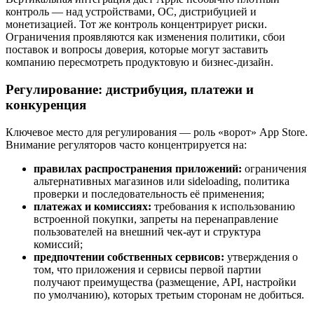
контроль — над устройствами, ОС, дистрибуцией и
монетизацией. Тот же контроль концентрирует риски.
Ограничения проявляются как изменения политики, сбои
поставок и вопросы доверия, которые могут заставить
компанию пересмотреть продуктовую и бизнес‑дизайн.
Регулирование: дистрибуция, платежи и
конкуренция
Ключевое место для регулирования — роль «ворот» App Store.
Внимание регуляторов часто концентрируется на:
правилах распространения приложений:
ограничения
альтернативных магазинов или sideloading, политика
проверки и последовательность её применения;
платежах и комиссиях:
требования к использованию
встроенной покупки, запреты на перенаправление
пользователей на внешний чек‑аут и структура
комиссий;
предпочтении собственных сервисов:
утверждения о
том, что приложения и сервисы первой партии
получают преимущества (размещение, API, настройки
по умолчанию), которых третьим сторонам не добиться.