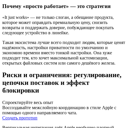
Почему «просто работает» — это стратегия
«It just works» — не только слоган, а обещание продукта,
которое может оправдать премиальную цену, снизить
возвраты и поддержать доверие, побуждающее покупать
следующее устройство в линейке.
Такая экосистема лучше всего подходит людям, которые ценят
надёжность, настройки приватности по умолчанию и
экономию времени вместо тонкой настройки. Она хуже
подходит тем, кто хочет максимальной кастомизации,
открытых файловых систем или самого дешёвого железа.
Риски и ограничения: регулирование,
цепочки поставок и эффект
блокировки
Спроектируйте весь опыт
Воссоздавайте межслойную координацию в стиле Apple с
помощью одного направляемого чата.
Создать прототип
Вертикальная интеграция даёт Apple необычно плотный