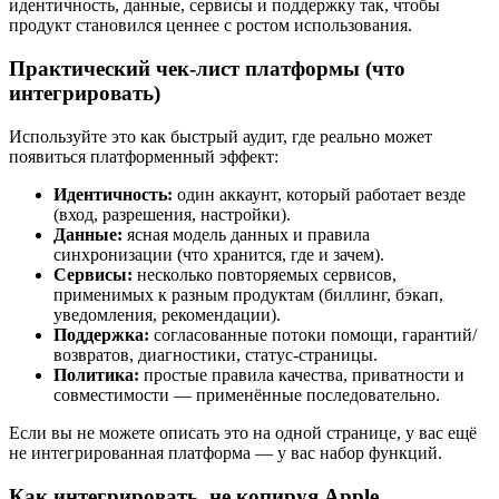
идентичность, данные, сервисы и поддержку так, чтобы
продукт становился ценнее с ростом использования.
Практический чек‑лист платформы (что
интегрировать)
Используйте это как быстрый аудит, где реально может
появиться платформенный эффект:
Идентичность:
один аккаунт, который работает везде
(вход, разрешения, настройки).
Данные:
ясная модель данных и правила
синхронизации (что хранится, где и зачем).
Сервисы:
несколько повторяемых сервисов,
применимых к разным продуктам (биллинг, бэкап,
уведомления, рекомендации).
Поддержка:
согласованные потоки помощи, гарантий/
возвратов, диагностики, статус‑страницы.
Политика:
простые правила качества, приватности и
совместимости — применённые последовательно.
Если вы не можете описать это на одной странице, у вас ещё
не интегрированная платформа — у вас набор функций.
Как интегрировать, не копируя Apple