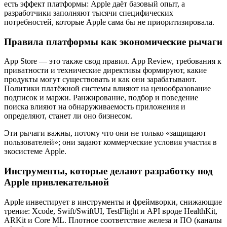
есть эффект платформы: Apple даёт базовый опыт, а
разработчики заполняют тысячи специфических
потребностей, которые Apple сама бы не приоритизировала.
Правила платформы как экономические рычаги
App Store — это также свод правил. App Review, требования к
приватности и технические директивы формируют, какие
продукты могут существовать и как они зарабатывают.
Политики платёжной системы влияют на ценообразование
подписок и маржи. Ранжирование, подбор и поведение
поиска влияют на обнаруживаемость приложения и
определяют, станет ли оно бизнесом.
Эти рычаги важны, потому что они не только «защищают
пользователей»; они задают коммерческие условия участия в
экосистеме Apple.
Инструменты, которые делают разработку под
Apple привлекательной
Apple инвестирует в инструменты и фреймворки, снижающие
трение: Xcode, Swift/SwiftUI, TestFlight и API вроде HealthKit,
ARKit и Core ML. Плотное соответствие железа и ПО (каналы