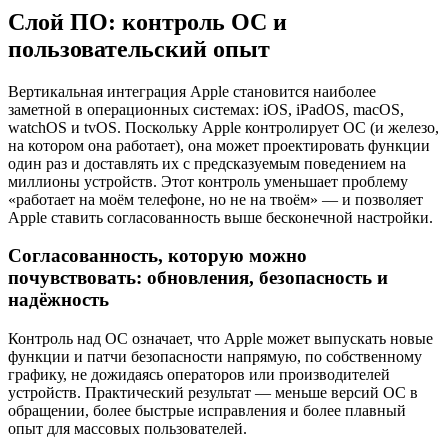
Слой ПО: контроль ОС и
пользовательский опыт
Вертикальная интеграция Apple становится наиболее
заметной в операционных системах: iOS, iPadOS, macOS,
watchOS и tvOS. Поскольку Apple контролирует ОС (и железо,
на котором она работает), она может проектировать функции
один раз и доставлять их с предсказуемым поведением на
миллионы устройств. Этот контроль уменьшает проблему
«работает на моём телефоне, но не на твоём» — и позволяет
Apple ставить согласованность выше бесконечной настройки.
Согласованность, которую можно
почувствовать: обновления, безопасность и
надёжность
Контроль над ОС означает, что Apple может выпускать новые
функции и патчи безопасности напрямую, по собственному
графику, не дожидаясь операторов или производителей
устройств. Практический результат — меньше версий ОС в
обращении, более быстрые исправления и более плавный
опыт для массовых пользователей.