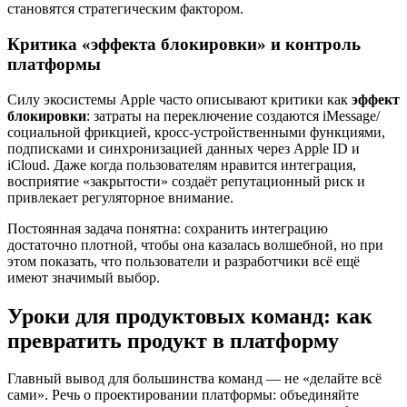
становятся стратегическим фактором.
Критика «эффекта блокировки» и контроль
платформы
Силу экосистемы Apple часто описывают критики как
эффект
блокировки
: затраты на переключение создаются iMessage/
социальной фрикцией, кросс‑устройственными функциями,
подписками и синхронизацией данных через Apple ID и
iCloud. Даже когда пользователям нравится интеграция,
восприятие «закрытости» создаёт репутационный риск и
привлекает регуляторное внимание.
Постоянная задача понятна: сохранить интеграцию
достаточно плотной, чтобы она казалась волшебной, но при
этом показать, что пользователи и разработчики всё ещё
имеют значимый выбор.
Уроки для продуктовых команд: как
превратить продукт в платформу
Главный вывод для большинства команд — не «делайте всё
сами». Речь о проектировании платформы: объединяйте