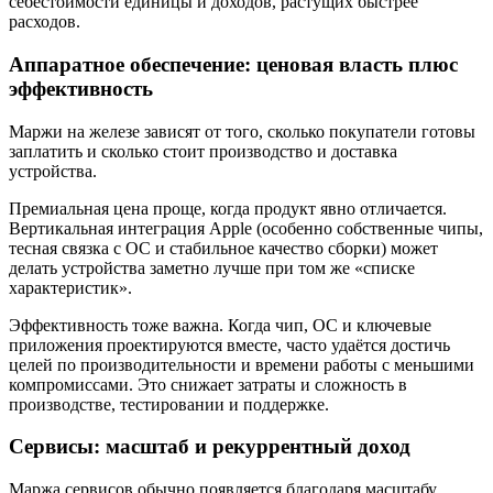
себестоимости единицы и доходов, растущих быстрее
расходов.
Аппаратное обеспечение: ценовая власть плюс
эффективность
Маржи на железе зависят от того, сколько покупатели готовы
заплатить и сколько стоит производство и доставка
устройства.
Премиальная цена проще, когда продукт явно отличается.
Вертикальная интеграция Apple (особенно собственные чипы,
тесная связка с ОС и стабильное качество сборки) может
делать устройства заметно лучше при том же «списке
характеристик».
Эффективность тоже важна. Когда чип, ОС и ключевые
приложения проектируются вместе, часто удаётся достичь
целей по производительности и времени работы с меньшими
компромиссами. Это снижает затраты и сложность в
производстве, тестировании и поддержке.
Сервисы: масштаб и рекуррентный доход
Маржа сервисов обычно появляется благодаря масштабу.