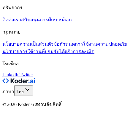
ทรัพยากร
ติดต่อเรา
สนับสนุน
การศึกษา
บล็อก
กฎหมาย
นโยบายความเป็นส่วนตัว
ข้อกำหนดการใช้งาน
ความปลอดภัย
นโยบายการใช้งานที่ยอมรับได้
แจ้งการละเมิด
โซเชียล
LinkedIn
Twitter
ภาษา
ไทย
© 2026 Koder.ai สงวนลิขสิทธิ์