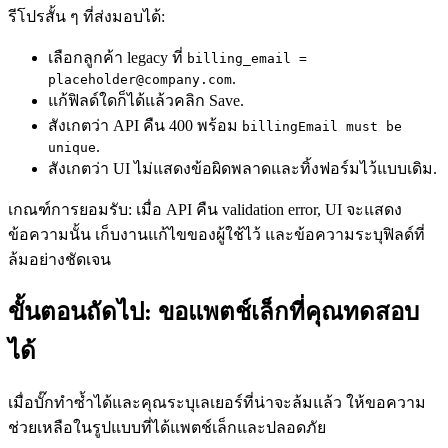
รีโปรสั้น ๆ ที่ส่งมอบได้:
เลือกลูกค้า legacy ที่
billing_email =
.
placeholder@company.com
แก้ฟิลด์ใดก็ได้แล้วคลิก Save.
สังเกตว่า API คืน 400 พร้อม
billingEmail must be
.
unique
สังเกตว่า UI ไม่แสดงข้อผิดพลาดและทิ้งฟอร์มไว้แบบเดิม.
เกณฑ์การยอมรับ: เมื่อ API คืน validation error, UI จะแสดง
ข้อความนั้น เก็บงานแก้ไขของผู้ใช้ไว้ และข้อความระบุฟิลด์ที่
ล้มอย่างชัดเจน
ขั้นตอนถัดไป: ขอแพตช์เล็กที่คุณทดสอบ
ได้
เมื่อบั๊กทำซ้ำได้และคุณระบุเลเยอร์ที่น่าจะล้มแล้ว ให้ขอความ
ช่วยเหลือในรูปแบบที่ได้แพตช์เล็กและปลอดภัย