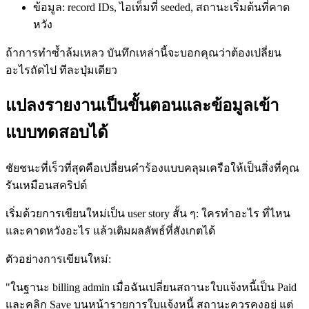
ข้อมูล: record IDs, ไอเท็มที่ seeded, สถานะเริ่มต้นที่คาด
หวัง
ถ้าการทำซ้ำล้มเหลว บันทึกเหล่านี้จะบอกคุณว่าต้องเปลี่ยน
อะไรถัดไป ทีละปุ่มเดียว
แปลงรายงานเป็นขั้นตอนและข้อมูลเข้า
แบบทดสอบได้
ชัยชนะที่เร็วที่สุดคือเปลี่ยนคำร้องแบบคลุมเครือให้เป็นสิ่งที่คุณ
รันเหมือนสคริปต์
เริ่มด้วยการเขียนใหม่เป็น user story สั้น ๆ: ใครทำอะไร ที่ไหน
และคาดหวังอะไร แล้วเติมผลลัพธ์ที่สังเกตได้
ตัวอย่างการเขียนใหม่:
"ในฐานะ billing admin เมื่อฉันเปลี่ยนสถานะใบแจ้งหนี้เป็น Paid
และคลิก Save บนหน้ารายการใบแจ้งหนี้ สถานะควรคงอยู่ แต่