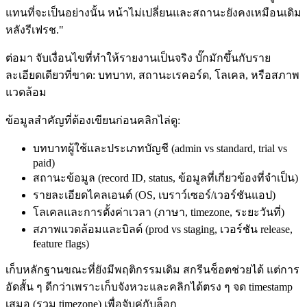
แทนที่จะเป็นอย่างนั้น หน้าไม่เปลี่ยนและสถานะยังคงเหมือนเดิม
หลังรีเฟรช."
ต่อมา จับเงื่อนไขที่ทำให้รายงานเป็นจริง บั๊กมักขึ้นกับราย
ละเอียดเดียวที่ขาด: บทบาท, สถานะเรคอร์ด, โลเคล, หรือสภาพ
แวดล้อม
ข้อมูลสำคัญที่ต้องเขียนก่อนคลิกไล่ดู:
บทบาทผู้ใช้และประเภทบัญชี (admin vs standard, trial vs
paid)
สถานะข้อมูล (record ID, status, ข้อมูลที่เกี่ยวข้องที่จำเป็น)
รายละเอียดไคลเอนต์ (OS, เบราว์เซอร์/เวอร์ชันแอป)
โลเคลและการตั้งค่าเวลา (ภาษา, timezone, ระยะวันที่)
สภาพแวดล้อมและบิลด์ (prod vs staging, เวอร์ชัน release,
feature flags)
เก็บหลักฐานขณะที่ยังมีพฤติกรรมเดิม สกรีนช็อตช่วยได้ แต่การ
อัดสั้น ๆ ดีกว่าเพราะเก็บจังหวะและคลิกได้ตรง ๆ จด timestamp
เสมอ (รวม timezone) เพื่อจับคู่กับล็อก