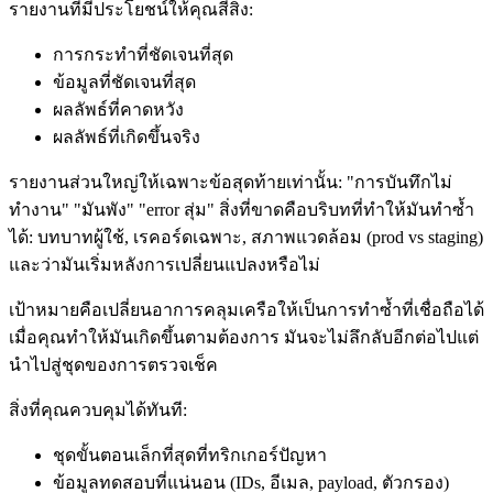
รายงานที่มีประโยชน์ให้คุณสี่สิ่ง:
การกระทำที่ชัดเจนที่สุด
ข้อมูลที่ชัดเจนที่สุด
ผลลัพธ์ที่คาดหวัง
ผลลัพธ์ที่เกิดขึ้นจริง
รายงานส่วนใหญ่ให้เฉพาะข้อสุดท้ายเท่านั้น: "การบันทึกไม่
ทำงาน" "มันพัง" "error สุ่ม" สิ่งที่ขาดคือบริบทที่ทำให้มันทำซ้ำ
ได้: บทบาทผู้ใช้, เรคอร์ดเฉพาะ, สภาพแวดล้อม (prod vs staging)
และว่ามันเริ่มหลังการเปลี่ยนแปลงหรือไม่
เป้าหมายคือเปลี่ยนอาการคลุมเครือให้เป็นการทำซ้ำที่เชื่อถือได้
เมื่อคุณทำให้มันเกิดขึ้นตามต้องการ มันจะไม่ลึกลับอีกต่อไปแต่
นำไปสู่ชุดของการตรวจเช็ค
สิ่งที่คุณควบคุมได้ทันที:
ชุดขั้นตอนเล็กที่สุดที่ทริกเกอร์ปัญหา
ข้อมูลทดสอบที่แน่นอน (IDs, อีเมล, payload, ตัวกรอง)