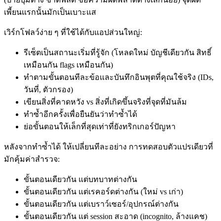
เพี้ยนแรกนั้นมักเป็นเบาะแส
เวิร์กโฟลว์ง่าย ๆ ที่ใช้ได้กับแอปส่วนใหญ่:
รีเซ็ตเป็นสถานะเริ่มที่รู้จัก (โหลดใหม่ บัญชีเดียวกัน สิทธิ์
เหมือนกัน flags เหมือนกัน)
ทำตามขั้นตอนทีละข้อและบันทึกอินพุตที่คุณใช้จริง (IDs,
วันที่, ตัวกรอง)
เขียนสิ่งที่คาดหวัง vs สิ่งที่เกิดขึ้นจริงที่จุดที่มันล้ม
ทำซ้ำอีกครั้งเพื่อยืนยันว่าทำซ้ำได้
ย่อขั้นตอนให้เล็กที่สุดเท่าที่ยังทริกเกอร์ปัญหา
หลังจากทำซ้ำได้ ให้เปลี่ยนทีละอย่าง การทดสอบตัวแปรเดียวที่
มักคุ้มค่าสำรวจ:
ขั้นตอนเดียวกัน แต่บทบาทต่างกัน
ขั้นตอนเดียวกัน แต่เรคอร์ดต่างกัน (ใหม่ vs เก่า)
ขั้นตอนเดียวกัน แต่เบราว์เซอร์/อุปกรณ์ต่างกัน
ขั้นตอนเดียวกัน แต่ session สะอาด (incognito, ล้างแคช)