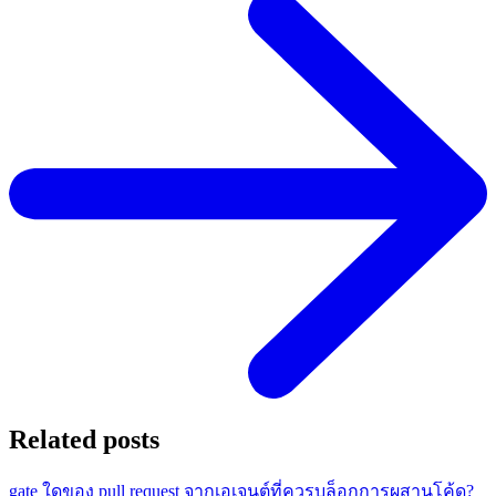
Related posts
gate ใดของ pull request จากเอเจนต์ที่ควรบล็อกการผสานโค้ด?