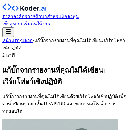
ราคา
องค์กร
การศึกษา
สำหรับนักลงทุน
เข้าสู่ระบบ
เริ่มต้นใช้งาน
หน้าแรก
›
บล็อก
›
แก้บั๊กจากรายงานที่คุณไม่ได้เขียน: เวิร์กโฟลว์
เชิงปฏิบัติ
2 นาที
แก้บั๊กจากรายงานที่คุณไม่ได้เขียน:
เวิร์กโฟลว์เชิงปฏิบัติ
แก้บั๊กจากรายงานที่คุณไม่ได้เขียนด้วยเวิร์กโฟลว์เชิงปฏิบัติ เพื่อ
ทำซ้ำปัญหา แยกชั้น UI/API/DB และขอการแก้ไขเล็ก ๆ ที่
ทดสอบได้