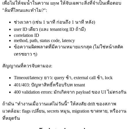
เพื่อไม่ให้จมน้ำในความ шум ให้จับเฉพาะสิ่งที่จำเป็นเพื่อตอบ
"ล้มที่ไหนและทำไม?":
ช่วงเวลา (เช่น 1 นาที ก่อนถึง 1 นาที หลัง)
user ID เดียว (และ tenant/org ID ถ้ามี)
correlation ID
method, path, status code, latency
ข้อความผิดพลาดที่มีความหมายแรกสุด (ไม่ใช่หน้าสตัค
เทรซยาว ๆ)
สัญญาณที่ควรจับตามอง:
Timeout/latency ยาว: query ช้า, external call ช้า, lock
401/403: ปัญหาสิทธิ์หรือบริบท tenant
400 validation errors: มักเกิดจาก payload ของ UI ไม่ตรงกัน
ถ้ามัน "ทำงานเมื่อวานแต่ไม่วันนี้" ให้สงสัย drift ของสภาพ
แวดล้อม: flags เปลี่ยน, secrets หมุน, migration ขาดหาย, หรืองาน
ที่หยุดรัน