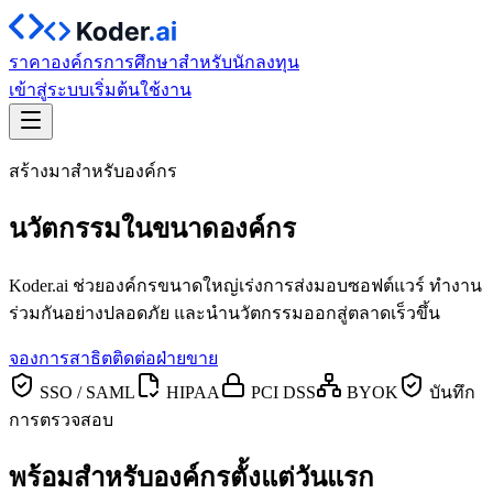
ราคา
องค์กร
การศึกษา
สำหรับนักลงทุน
เข้าสู่ระบบ
เริ่มต้นใช้งาน
สร้างมาสำหรับองค์กร
นวัตกรรมใน
ขนาดองค์กร
Koder.ai ช่วยองค์กรขนาดใหญ่เร่งการส่งมอบซอฟต์แวร์ ทำงาน
ร่วมกันอย่างปลอดภัย และนำนวัตกรรมออกสู่ตลาดเร็วขึ้น
จองการสาธิต
ติดต่อฝ่ายขาย
SSO / SAML
HIPAA
PCI DSS
BYOK
บันทึก
การตรวจสอบ
พร้อมสำหรับองค์กรตั้งแต่วันแรก