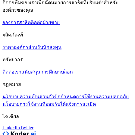
ติดต่อทีมของเราเพื่อนัดหมายการสาธิตที่ปรับแต่งสำหรับ
องค์กรของคุณ
จองการสาธิต
ติดต่อฝ่ายขาย
ผลิตภัณฑ์
ราคา
องค์กร
สำหรับนักลงทุน
ทรัพยากร
ติดต่อเรา
สนับสนุน
การศึกษา
บล็อก
กฎหมาย
นโยบายความเป็นส่วนตัว
ข้อกำหนดการใช้งาน
ความปลอดภัย
นโยบายการใช้งานที่ยอมรับได้
แจ้งการละเมิด
โซเชียล
LinkedIn
Twitter