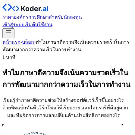
ราคา
องค์กร
การศึกษา
สำหรับนักลงทุน
เข้าสู่ระบบ
เริ่มต้นใช้งาน
หน้าแรก
›
บล็อก
›
ทำไมภาษาตีความจึงเน้นความรวดเร็วในการ
พัฒนามากกว่าความเร็วในการทำงาน
1 นาที
ทำไมภาษาตีความจึงเน้นความรวดเร็วใน
การพัฒนามากกว่าความเร็วในการทำงาน
เรียนรู้ว่าภาษาตีความช่วยให้สร้างซอฟต์แวร์เร็วขึ้นอย่างไร
ด้วยฟีดแบ็กทันที เวิร์กโฟลว์ที่เรียบง่าย และไลบรารีที่มีอยู่มาก
—และทีมจัดการการแลกเปลี่ยนด้านประสิทธิภาพอย่างไร