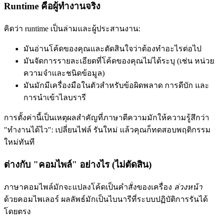
Runtime คือผู้ทำงานจริง
คิดว่า runtime เป็นล่ามและผู้ประสานงาน:
มันอ่านโค้ดของคุณและตัดสินใจว่าต้องทำอะไรต่อไป
มันจัดการรายละเอียดที่โค้ดของคุณไม่ได้ระบุ (เช่น หน่วย
ความจำและชนิดข้อมูล)
มันมักมีเครื่องมือในตัวสำหรับข้อผิดพลาด การดีบัก และ
การนำเข้าไลบรารี
การตั้งค่านี้เป็นเหตุผลสำคัญที่ภาษาตีความมักให้ความรู้สึกว่า
"ทำงานได้ไว": เปลี่ยนไฟล์ รันใหม่ แล้วคุณก็ทดสอบพฤติกรรม
ใหม่ทันที
ต่างกับ "คอมไพล์" อย่างไร (ไม่ตัดสิน)
ภาษาคอมไพล์มักจะแปลงโค้ดเป็นคำสั่งของเครื่อง
ล่วงหน้า
ด้วยคอมไพเลอร์ ผลลัพธ์มักเป็นไบนารีที่ระบบปฏิบัติการรันได้
โดยตรง