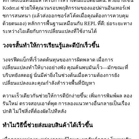
ทกำลังเป็นที่นิยมสำหรับการสร้างต้นแบบตอนต้น: ตัวอย่างเช่น
Koder.ai ช่วยให้คุณวนรอบพฤติกรรมของแอปผ่านอินเทอร์เฟ
ซการสนทนา (แล้วส่งออกซอร์สโค้ดเมื่อคุณต้องการควบคุม
ด้วยตนเอง) หลักการพื้นฐานเหมือนกับ REPL ที่ดี: ย่อระยะทาง
ระหว่างไอเดียกับการเปลี่ยนแปลงที่ใช้งานได้
วงจรสั้นทำให้การเรียนรู้และดีบักเร็วขึ้น
วงจรฟีดแบ็กที่เร็วลดต้นทุนของการผิดพลาด เมื่อการ
เปลี่ยนแปลงทำให้บางอย่างพัง คุณค้นพบมันเร็ว—มักขณะที่
บริบทยังสดอยู่ นั่นมีค่ายิ่งในช่วงต้นเมื่อความต้องการยัง
เปลี่ยนแปลงและคุณกำลังสำรวจพื้นที่ปัญหา
ความเร็วเดียวกันช่วยให้การดีบักง่ายขึ้น: เพิ่มการพิมพ์ผล ลอง
รันใหม่ ตรวจสอบเอาต์พุต การลองแนวทางอื่นกลายเป็นเรื่อง
ปกติ ไม่ใช่สิ่งที่ต้องผัดไปทีหลัง
ทำไมวิธีนี้ช่วยส่งมอบสินค้าได้เร็วขึ้น