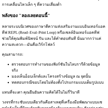
การเคลื่อนไหวเล็ก ๆ ที่ความเสี่ยงต่ำ
พลังของ "ลองเลยตอนนี้"
หลายระบบนิเวศของภาษาตีความส่งเสริมงานแบบอินเทอร์แอค
ทีฟ REPL (Read–Eval–Print Loop) หรือเชลล์อินเทอร์แอคทีฟ
ช่วยให้คุณพิมพ์นิพจน์ รัน และได้คำตอบทันที นั่นมากกว่าแค่
ความสะดวก—มันคือเวิร์กโฟลว์
คุณสามารถ:
ตรวจสอบการทำงานของฟังก์ชันในไลบรารีด้วยข้อมูล
จริง
มองเห็นอ็อบเจ็กต์และโครงสร้างข้อมูล ณ จุดนั้น
ทดสอบกรณีขอบโดยไม่ต้องตั้งโปรแกรมแบบเต็มรูปแบบ
แทนที่จะเดา คุณยืนยันความคิดได้ในไม่กี่วินาที
วงจรที่กระชับแบบเดียวกันคือสาเหตุที่เครื่องมือพัฒนาแบบแช