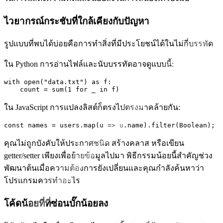
ไวยากรณ์กระชับที่ใกล้เคียงกับปัญหา
รูปแบบที่พบได้บ่อยคือการทำสิ่งที่มีประโยชน์ได้ในไม่กี่บรรทัด
ใน Python การอ่านไฟล์และนับบรรทัดอาจดูแบบนี้:
with
open
(
"data.txt"
) 
as
 f:

    count = 
sum
(
1
for
 _ 
in
ใน JavaScript การแปลงลิสต์ก็ตรงไปตรงมาคล้ายกัน:
const
 names = users.
map
(
u
 =>
 u.
name
).
filter
(
Boolean
คุณไม่ถูกบังคับให้ประกาศชนิด สร้างคลาส หรือเขียน
getter/setter เพียงเพื่อย้ายข้อมูลไปมา พิธีกรรมน้อยนี้สำคัญช่วง
พัฒนาต้นเมื่อความต้องการยังเปลี่ยนและคุณกำลังค้นหาว่า
โปรแกรมควรทำอะไร
โค้ดน้อยที่ที่ซ่อนบั๊กน้อยลง