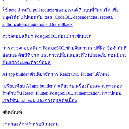
ใช้ gate สำหรับ pull request ของเอเจนต์ 7 แบบที่วัดผลได้ เพื่อ
หยุดโค้ดไม่ปลอดภัย: tests, CodeQL, dependencies, secrets,
authorization, migrations และ rollback
ตรวจสอบสคีมา PostgreSQL ก่อนมิเกรชันแรก
การตรวจสอบสคีมา PostgreSQL ช่วยจับการแมปที่ผิด ข้อจำกัดที่
อ่อนแอ ดัชนีที่ขาด และการเปลี่ยนแปลงที่ไม่ปลอดภัย ก่อนมิเกร
ชันแรกจะแตะต้องข้อมูล
AI app builder ตัวเดียวจัดการ React และ Flutter ได้ไหม?
เปรียบเทียบ AI app builder ตัวเดียวกับเครื่องมือเฉพาะทางสอง
ตัวสำหรับ React, Flutter, PostgreSQL, authentication, การปล่อย
เวอร์ชัน, rollback และการดูแลต่อเนื่อง
ผลิตภัณฑ์
ราคา
องค์กร
สำหรับนักลงทุน