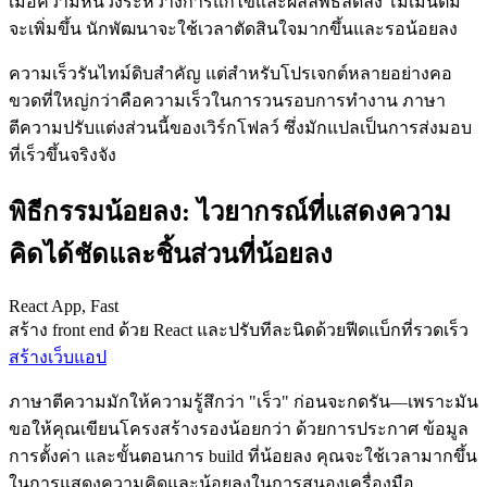
เมื่อความหน่วงระหว่างการแก้ไขและผลลัพธ์ลดลง โมเมนตัม
จะเพิ่มขึ้น นักพัฒนาจะใช้เวลาตัดสินใจมากขึ้นและรอน้อยลง
ความเร็วรันไทม์ดิบสำคัญ แต่สำหรับโปรเจกต์หลายอย่างคอ
ขวดที่ใหญ่กว่าคือความเร็วในการวนรอบการทำงาน ภาษา
ตีความปรับแต่งส่วนนี้ของเวิร์กโฟลว์ ซึ่งมักแปลเป็นการส่งมอบ
ที่เร็วขึ้นจริงจัง
พิธีกรรมน้อยลง: ไวยากรณ์ที่แสดงความ
คิดได้ชัดและชิ้นส่วนที่น้อยลง
React App, Fast
สร้าง front end ด้วย React และปรับทีละนิดด้วยฟีดแบ็กที่รวดเร็ว
สร้างเว็บแอป
ภาษาตีความมักให้ความรู้สึกว่า "เร็ว" ก่อนจะกดรัน—เพราะมัน
ขอให้คุณเขียนโครงสร้างรองน้อยกว่า ด้วยการประกาศ ข้อมูล
การตั้งค่า และขั้นตอนการ build ที่น้อยลง คุณจะใช้เวลามากขึ้น
ในการแสดงความคิดและน้อยลงในการสนองเครื่องมือ