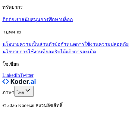
ทรัพยากร
ติดต่อเรา
สนับสนุน
การศึกษา
บล็อก
กฎหมาย
นโยบายความเป็นส่วนตัว
ข้อกำหนดการใช้งาน
ความปลอดภัย
นโยบายการใช้งานที่ยอมรับได้
แจ้งการละเมิด
โซเชียล
LinkedIn
Twitter
ภาษา
ไทย
© 2026 Koder.ai สงวนลิขสิทธิ์