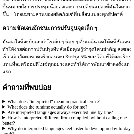
ขึ้นหมายถึงการประชุมน้อยลงและการเปลี่ยนแปลงที่มั่นใจมาก
ขึ้น—โดยเฉพาะส่วนของผลิตภัณฑ์ที่เปลี่ยนแปลงทุกสัปดาห์
ความชัดเจนมักชนะการปรับจูนจุดเล็ก ๆ
มันล่อใจที่จะบีบเอากำไรเล็ก ๆ น้อย ๆ ตั้งแต่ต้น แต่โค้ดที่ชัดเจน
ทำให้ง่ายต่อการปรับปรุงทีหลังเมื่อคุณรู้ว่าจุดไหนสำคัญ ส่งของ
เร็ว แล้ววัดคอขวดจริงก่อนจะปรับปรุง 5% ของโค้ดที่ได้ผลจริง ๆ
แทนที่จะพรีออปติไมซ์ทุกอย่างและทำให้การพัฒนาช้าลงตั้งแต่
แรก
คำถามที่พบบ่อย
What does “interpreted” mean in practical terms?
What does the runtime actually do for me?
Are interpreted languages always executed line-by-line?
How is interpreted different from compiled, without calling one
better?
Why do interpreted languages feel faster to develop in day-to-day
work?