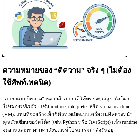
ความหมายของ “ตีความ” จริง ๆ (ไม่ต้อง
ใช้ศัพท์เทคนิค)
"ภาษาแบบตีความ" หมายถึงภาษาที่โค้ดของคุณถูก
รันโดย
โปรแกรมอีกตัว
—เช่น runtime, interpreter หรือ virtual machine
(VM). แทนที่จะสร้างเอ็กซีคิวทเอเบิลแบบเครื่องเนทีฟล่วงหน้า
คุณมักเขียนซอร์สโค้ด (เช่น Python หรือ JavaScript) แล้ว runtime
จะอ่านและทำตามคำสั่งขณะที่โปรแกรมกำลังรันอยู่