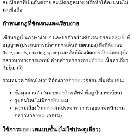
ลบเนื้อหาที่เป็นอันตราย ละเมิดกฎหมาย หรือทำให้คะแนนไม่
น่าเชื่อถือ
กำหนดกฎที่ชัดเจนและเรียบง่าย
เขียนกฎเป็นภาษาง่าย ๆ และยกตัวอย่างชัดเจน ครอบคลุมสิ่งที่
อนุญาต (ประสบการณ์จากการเห็นด้วยตนเอง) สิ่งที่ต้องลบ
(hate, threats, doxxing, spam) และสิ่งที่ต้องจัดการเป็นพิเศษ (ข้อ
กล่าวหาทางการแพทย์ คำกล่าวหาการกระทำผิด เนื้อหาเกี่ยว
กับผู้เยาว์)
รวมหมวด “อ่อนไหว” ที่ต้องการการตรวจสอบเพิ่มเติม เช่น:
ข้อมูลส่วนตัว (หมายเลขโทรศัพท์ ที่อยู่ ป้ายทะเบียน)
รูปคนโดยไม่มีการยินยอม
ความเสี่ยงในการหมิ่นประมาท (การเอ่ยนามพนักงาน
กล่าวหาอาชญากรรม)
ใช้การมอดเรตแบบชั้น (ไม่ใช่ประตูเดียว)