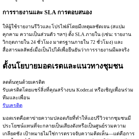
การรายงานและ SLA การตอบสนอง
ให้ผู้ใช้รายงานรีวิวและโปรไฟล์โดยมีเหตุผลชัดเจน (สแปม
คุกคาม ความเป็นส่วนตัว ฯลฯ) ตั้ง SLA ภายใน (เช่น: รายงาน
วิกฤตภายใน 24 ชั่วโมง มาตรฐานภายใน 72 ชั่วโมง) และ
สื่อสารผลลัพธ์เมื่อเป็นไปได้เพื่อยืนยันว่าการรายงานมีผลจริง
ตั้งนโยบายมอดเรตและแนวทางชุมชน
ลดต้นทุนด้วยเครดิต
รับเครดิตโดยแชร์สิ่งที่คุณสร้างบน Koder.ai หรือเชิญเพื่อนร่วม
ทีมและเพื่อน
รับเครดิต
มอดเรตคือตาข่ายความปลอดภัยที่ทำให้แอปรีวิวจากชุมชนมี
ประโยชน์แทนที่จะกลายเป็นเสียงดังหรือเป็นศูนย์รวมความ
เกลียดชัง เป้าหมายไม่ใช่การตรวจจับความคิดเห็น—แต่คือการ