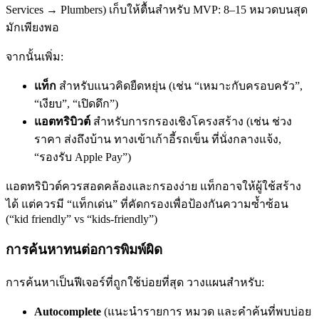
Services → Plumbers) เก็บให้ตื้นสำหรับ MVP: 8–15 หมวดบนสุด
มักเพียงพอ
จากนั้นเพิ่ม:
แท็ก
สำหรับแนวคิดยืดหยุ่น (เช่น “เหมาะกับครอบครัว”,
“เงียบ”, “เปิดดึก”)
แอตทริบิวต์
สำหรับการกรองเชิงโครงสร้าง (เช่น ช่วง
ราคา ส่งถึงบ้าน ทางเข้าเก้าอี้รถเข็น ที่นั่งกลางแจ้ง,
“รองรับ Apple Pay”)
แอตทริบิวต์ควรสอดคล้องและกรองง่าย แท็กอาจให้ผู้ใช้สร้าง
ได้ แต่ควรมี “แท็กเด่น” ที่คัดกรองเพื่อป้องกันความซ้ำซ้อน
(“kid friendly” vs “kids-friendly”)
การค้นหาทนต่อการพิมพ์ผิด
การค้นหาเป็นฟีเจอร์ที่ถูกใช้บ่อยที่สุด วางแผนสำหรับ:
Autocomplete
(แนะนำรายการ หมวด และคำค้นที่พบบ่อย