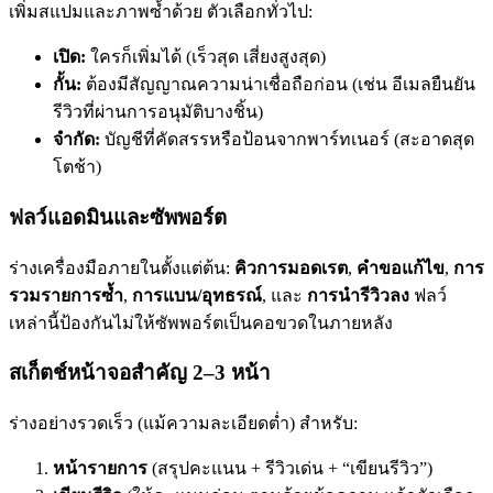
เพิ่มสแปมและภาพซ้ำด้วย ตัวเลือกทั่วไป:
เปิด:
ใครก็เพิ่มได้ (เร็วสุด เสี่ยงสูงสุด)
กั้น:
ต้องมีสัญญาณความน่าเชื่อถือก่อน (เช่น อีเมลยืนยัน
รีวิวที่ผ่านการอนุมัติบางชิ้น)
จำกัด:
บัญชีที่คัดสรรหรือป้อนจากพาร์ทเนอร์ (สะอาดสุด
โตช้า)
ฟลว์แอดมินและซัพพอร์ต
ร่างเครื่องมือภายในตั้งแต่ต้น:
คิวการมอดเรต
,
คำขอแก้ไข
,
การ
รวมรายการซ้ำ
,
การแบน/อุทธรณ์
, และ
การนำรีวิวลง
ฟลว์
เหล่านี้ป้องกันไม่ให้ซัพพอร์ตเป็นคอขวดในภายหลัง
สเก็ตช์หน้าจอสำคัญ 2–3 หน้า
ร่างอย่างรวดเร็ว (แม้ความละเอียดต่ำ) สำหรับ:
หน้ารายการ
(สรุปคะแนน + รีวิวเด่น + “เขียนรีวิว”)