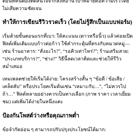
ตอนที่คนต้องตัดสินใจจากสิ่งที่อ่าน เป้าหมายคือความเร็วโดย
ไม่เสียความชัดเจน
ทำให้การเขียนรีวิวรวดเร็ว (โดยไม่รู้สึกเป็นแบบฟอร์ม)
เริ่มด้วยขั้นตอนแรกที่เบา: ให้คะแนน (ดาวหรือนิ้ว) แล้วค่อยเปิด
ฟิลด์เพิ่มเติมแบบก้าวต่อก้าว ใช้คำกระตุ้นที่ตรงกับหมวดหมู่—
เช่น ร้านอาหาร: “สั่งอะไร?”, “รอคิวเท่าไหร่?”; ร้านเสริมสวย:
“ประเภทบริการ?”, “ช่าง?” วิธีนี้ลดเวลาคิดและช่วยให้รีวิว
สม่ำเสมอ
เทมเพลตช่วยให้เริ่มได้ง่าย: โครงสร้างสั้น ๆ “ข้อดี / ข้อเสีย /
เคล็ดลับ” หรือประโยคเริ่มต้นเช่น “เหมาะกับ…”, “ไม่ควรไป
ถ้า…” ฟิลด์หลายอย่างควรเป็นทางเลือก (ภาพ ราคา เวลาเยี่ยม
ชม) แต่เพิ่มได้ง่ายในหนึ่งแตะ
ป้องกันโพสต์ว่างหรือคุณภาพต่ำ
ข้อจำกัดอ่อน ๆ สามารถปรับปรุงประโยชน์ได้มาก: