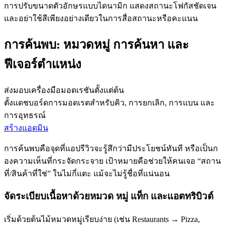
การปรับขนาดตัวอักษรแบบไดนามิก แสดงสถานะโฟกัสชัดเจน
และอย่าใช้สีเพียงอย่างเดียวในการสื่อสถานะหรือคะแนน
การค้นพบ: หมวดหมู่ การค้นหา และ
ฟีเจอร์ตำแหน่ง
ส่งมอบเครื่องมือมอดเรชันตั้งแต่ต้น
ตั้งแดชบอร์ดการมอดเรตสำหรับคิว, การยกเลิก, การแบน และ
การอุทธรณ์
สร้างแอดมิน
การค้นพบคือจุดที่แอปรีวิวจะรู้สึกว่ามีประโยชน์ทันที หรือเป็นก
องความเห็นที่กระจัดกระจาย เป้าหมายคือช่วยให้คนเจอ “สถาน
ที่/สินค้าที่ใช่” ในไม่กี่แตะ แม้จะไม่รู้ชื่อที่แน่นอน
จัดระเบียบเนื้อหาด้วยหมวด หมู่ แท็ก และแอตทริบิวต์
เริ่มด้วยต้นไม้หมวดหมู่เรียบง่าย (เช่น Restaurants → Pizza,