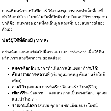
ก่อนเพิ่มหน้าจอหรือฟีเจอร์ ให้ตกลงชุดการกระทำเล็กที่สุดที่
ทำให้แอปมีประโยชน์ในวันที่เปิดตัว สำหรับแอปรีวิวจากชุมชน
ปกติคือ: คนหาเจอ อ่านที่คนอื่นพูด และเพิ่มประสบการณ์ของ
ตัวเอง
ฟลว์ผู้ใช้ที่ต้องมี (MVP)
อย่างน้อย แผนฟลว์ต่อไปนี้ควรแมปแบบ end-to-end เพื่อให้ทีม
ผลิต ภาพ และวิศวกรรมสอดคล้อง:
สมัคร/ล็อกอิน
(บวก “ดำเนินการเป็นแขก” ถ้ารับได้)
ค้นหารายการ/สถานที่
(เรียกดูหมวดหมู่ ค้นหา หรือใกล้
เคียง)
อ่านรีวิว
(คะแนน การจัดเรียง ฟิลเตอร์ บริบทผู้รีวิว)
เขียนรีวิว
(ข้อความ + คะแนน ภาพเป็นทางเลือก, “คุณจะ
แนะนำไหม?”)
รายงานเนื้อหา
(สแปม คุกคาม ขัดแย้งผลประโยชน์