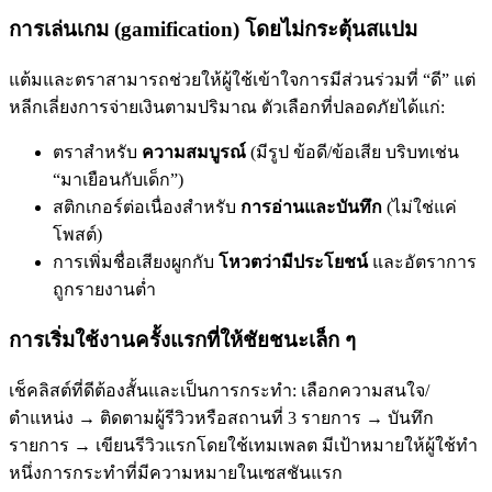
การเล่นเกม (gamification) โดยไม่กระตุ้นสแปม
แต้มและตราสามารถช่วยให้ผู้ใช้เข้าใจการมีส่วนร่วมที่ “ดี” แต่
หลีกเลี่ยงการจ่ายเงินตามปริมาณ ตัวเลือกที่ปลอดภัยได้แก่:
ตราสำหรับ
ความสมบูรณ์
(มีรูป ข้อดี/ข้อเสีย บริบทเช่น
“มาเยือนกับเด็ก”)
สติกเกอร์ต่อเนื่องสำหรับ
การอ่านและบันทึก
(ไม่ใช่แค่
โพสต์)
การเพิ่มชื่อเสียงผูกกับ
โหวตว่ามีประโยชน์
และอัตราการ
ถูกรายงานต่ำ
การเริ่มใช้งานครั้งแรกที่ให้ชัยชนะเล็ก ๆ
เช็คลิสต์ที่ดีต้องสั้นและเป็นการกระทำ: เลือกความสนใจ/
ตำแหน่ง → ติดตามผู้รีวิวหรือสถานที่ 3 รายการ → บันทึก
รายการ → เขียนรีวิวแรกโดยใช้เทมเพลต มีเป้าหมายให้ผู้ใช้ทำ
หนึ่งการกระทำที่มีความหมายในเซสชันแรก