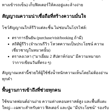
ทางเข้ารถเข็น) เก็บฟิลเตอร์ให้คงอยู่และล้างง่าย
สัญญาณความน่าเชื่อถือที่สร้างความมั่นใจ
โชว์สัญญาณใกล้รีวิวแต่ละชิ้น ไม่ซ่อนในโปรไฟล์:
ตราการยืนยัน (purchase/visit/booking ถ้ามี)
สถิติผู้รีวิว (จำนวนรีวิว โหวตความเป็นประโยชน์ ความ
เชี่ยวชาญในหมวดนั้น)
ตราลงเวลา (“มาเยี่ยม 2 สัปดาห์ก่อน” มีความหมายก
ว่าการเขียนวันที่ตรง ๆ)
สัญญาณเหล่านี้ช่วยให้ผู้ใช้ชั่งน้ำหนักความเห็นโดยไม่ต้องอ่าน
ทุกคำ
พื้นฐานการเข้าถึงที่ช่วยทุกคน
ใช้ขนาดฟอนต์อ่านง่าย ความต่างคอนทราสต์สูง และพื้นที่แตะ
ใหญ่—เฉพาะสำหรับดาว ฟิลเตอร์ และปุ่ม "มีประโยชน์" รองรับ