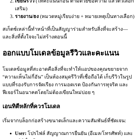
เขียนรีวิว
(ให้คะแนนก่อน ตามด้วยข้อความ แล้วตัวเลือก
เสริม)
รายงาน/ธง
(หมวดหมู่เรียบง่าย + หมายเหตุเป็นทางเลือก)
สเก็ตช์เหล่านี้ทำหน้าที่เป็นสัญญาร่วมสำหรับสิ่งที่จะสร้าง—
และสิ่งที่ตั้งใจจะไม่สร้างตอนนี้
ออกแบบโมเดลข้อมูลรีวิวและคะแนน
โมเดลข้อมูลที่สะอาดคือสิ่งที่จะทำให้แอปของคุณขยายจาก
“ความเห็นไม่กี่อัน” เป็นห้องสมุดรีวิวที่เชื่อถือได้ เก็บรีวิวในรูป
แบบที่รองรับการจัดเรียง การมอดเรต ป้องกันการทุจริต และ
ฟีเจอร์ในอนาคตโดยไม่ต้องเขียนใหม่บ่อย ๆ
เอนทิตีหลักที่ควรโมเดล
เริ่มจากบล็อกก่อสร้างขนาดเล็กและความสัมพันธ์ที่ชัดเจน:
User:
โปรไฟล์ สัญญาณการยืนยัน (อีเมล/โทรศัพท์) และ