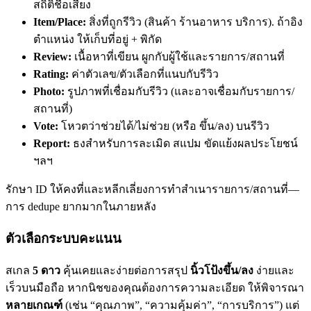
สถิติชื่อเสียง
Item/Place:
สิ่งที่ถูกรีวิว (สินค้า ร้านอาหาร บริการ). ถ้าอิง
ตำแหน่ง ให้เก็บที่อยู่ + พิกัด
Review:
เนื้อหาที่เขียน ผูกกับผู้ใช้และรายการ/สถานที่
Rating:
ค่าตัวเลข/ตัวเลือกที่แนบกับรีวิว
Photo:
รูปภาพที่เชื่อมกับรีวิว (และอาจเชื่อมกับรายการ/
สถานที่)
Vote:
โหวตว่าช่วยได้/ไม่ช่วย (หรือ ขึ้น/ลง) บนรีวิว
Report:
ธงสำหรับการละเมิด สแปม ขัดแย้งผลประโยชน์
ฯลฯ
รักษา ID ให้คงที่และหลีกเลี่ยงการทำสำเนารายการ/สถานที่—
การ dedupe ยากมากในภายหลัง
ตัวเลือกระบบคะแนน
สเกล
5 ดาว
คุ้นเคยและง่ายต่อการสรุป
นิ้วโป้งขึ้น/ลง
ง่ายและ
เร็วบนมือถือ หากนิชของคุณต้องการความละเอียด ให้พิจารณา
หลายเกณฑ์
(เช่น “คุณภาพ”, “ความคุ้มค่า”, “การบริการ”) แต่