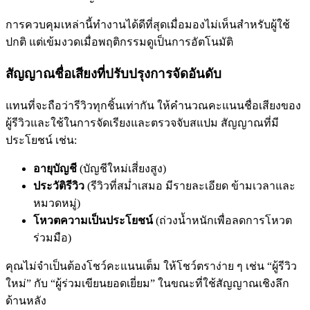
การควบคุมเหล่านี้ทำงานได้ดีที่สุดเมื่อมองไม่เห็นสำหรับผู้ใช้
ปกติ แต่เข้มงวดเมื่อพฤติกรรมดูเป็นการอัตโนมัติ
สัญญาณชื่อเสียงที่ปรับปรุงการจัดอันดับ
แทนที่จะถือว่ารีวิวทุกชิ้นเท่ากัน ให้คำนวณคะแนนชื่อเสียงของ
ผู้รีวิวและใช้ในการจัดเรียงและตรวจจับสแปม สัญญาณที่มี
ประโยชน์ เช่น:
อายุบัญชี
(บัญชีใหม่เสี่ยงสูง)
ประวัติรีวิว
(รีวิวที่สม่ำเสมอ มีรายละเอียด ข้ามเวลาและ
หมวดหมู่)
โหวตความเป็นประโยชน์
(ถ่วงน้ำหนักเพื่อลดการโหวต
ร่วมมือ)
คุณไม่จำเป็นต้องโชว์คะแนนเต็ม ให้โชว์ตราง่าย ๆ เช่น “ผู้รีวิว
ใหม่” กับ “ผู้ร่วมเขียนยอดเยี่ยม” ในขณะที่ใช้สัญญาณเชิงลึก
ด้านหลัง