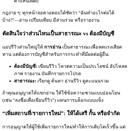
ตำแหน่งผิด)
กฎง่าย ๆ: ทุกหน้าจอควอตอบได้ชัดว่า “ฉันทำอะไรต่อได้
บ้าง?”—อ่าน เปรียบเทียบ มีส่วนร่วม หรือรายงาน
ตัดสินใจว่าส่วนไหนเป็นสาธารณะ vs ต้องมีบัญชี
แอปรีวิวส่วนใหญ่ให้
การอ่าน
เป็นสาธารณะเพื่อลดแรงเสียด
ทาน แต่ต้องการบัญชีสำหรับการกระทำที่มีผลต่อผู้อื่น:
ต้องมีบัญชี:
เขียนรีวิว โหวตความเป็นประโยชน์ อัปโหลด
ภาพ รายงาน บันทึกรายการโปรด
สาธารณะ:
เรียกดู ค้นหา อ่านรีวิว ดูคะแนนรวม
ถ้าคุณอนุญาตให้แขกอ่าน ให้ใช้ข้อความชวนแบบอ่อนโยน
(เช่น “ลงชื่อเพื่อเขียนรีวิว”) แทนการบล็อกแบบแข็ง
“เพิ่มสถานที่/รายการใหม่”: ให้ได้เสรี กั้น หรือจำกัด
การอนุญาตให้ผู้ใช้เพิ่มรายการใหม่ทำให้การเติบโตเร็วขึ้น แต่