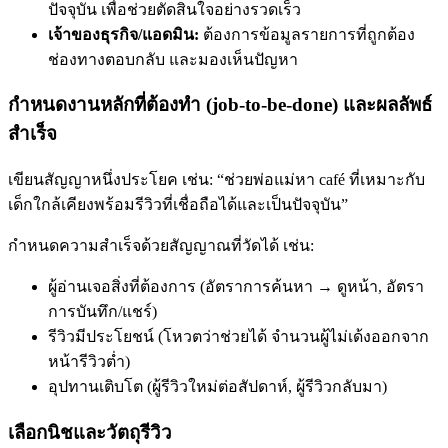
ปัจจุบัน เพื่อช่วยตัดสินใจอย่างรวดเร็ว
เจ้าของธุรกิจ/แอดมิน:
ต้องการข้อมูลรายการที่ถูกต้อง
ช่องทางตอบกลับ และมองเห็นปัญหา
กำหนดงานหลักที่ต้องทำ (job-to-be-done) และผลลัพธ์
สำเร็จ
เขียนสัญญาหนึ่งประโยค เช่น: “ช่วยพ่อแม่หา café ที่เหมาะกับ
เด็กใกล้เคียงพร้อมรีวิวที่เชื่อถือได้และเป็นปัจจุบัน”
กำหนดความสำเร็จด้วยสัญญาณที่วัดได้ เช่น:
ผู้อ่านเจอสิ่งที่ต้องการ (อัตราการค้นหา → ดูหน้า, อัตรา
การบันทึก/แชร์)
รีวิวมีประโยชน์ (โหวตว่าช่วยได้ จำนวนผู้ไม่เด้งออกจาก
หน้ารีวิวต่ำ)
อุปทานเติบโต (ผู้รีวิวใหม่ต่อสัปดาห์, ผู้รีวิวกลับมา)
เลือกนิชและวัตถุรีวิว