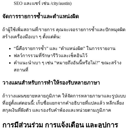
SEO และแชร์ เช่น /city/austin)
จัดการรายการซ้ำและตำแหน่งผิด
ถ้าผู้ใช้เพิ่มสถานที่/รายการ คุณจะเจอรายการซ้ำและปักหมุดผิด
สร้างเครื่องมือเบา ๆ ตั้งแต่ต้น:
“นี่คือรายการซ้ำ” และ “ตำแหน่งผิด” ในการรายงาน
ฟลว์การรวมที่รักษารีวิวและเช็คอินไว้
คำแนะนำเบา ๆ เช่น “หมายถึงอันนี้หรือไม่?” ขณะสร้าง
สถานที่
วางแผนสำหรับการทำให้รองรับหลายภาษา
ถ้าวางแผนขยายหลายภูมิภาค ให้จัดการหลายภาษาและรูปแบบ
ที่อยู่ตั้งแต่ตอนนี้: เก็บชื่อแยกจากคำอธิบายที่แปลแล้ว หลีกเลี่ยง
สกุลเงินที่ฝังตัว และรองรับคำพ้องและหน่วยตามภูมิภาค
การมีส่วนร่วม การแจ้งเตือน และลูปการ