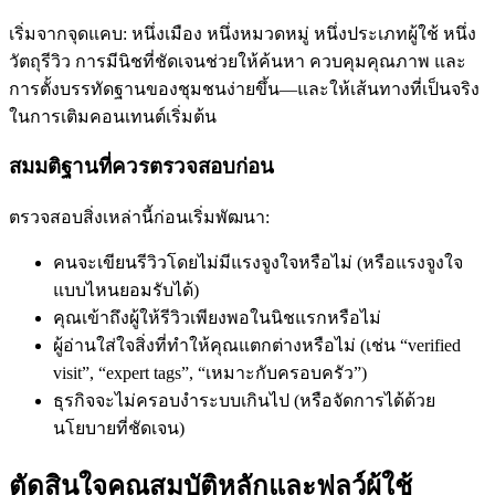
เริ่มจากจุดแคบ: หนึ่งเมือง หนึ่งหมวดหมู่ หนึ่งประเภทผู้ใช้ หนึ่ง
วัตถุรีวิว การมีนิชที่ชัดเจนช่วยให้ค้นหา ควบคุมคุณภาพ และ
การตั้งบรรทัดฐานของชุมชนง่ายขึ้น—และให้เส้นทางที่เป็นจริง
ในการเติมคอนเทนต์เริ่มต้น
สมมติฐานที่ควรตรวจสอบก่อน
ตรวจสอบสิ่งเหล่านี้ก่อนเริ่มพัฒนา:
คนจะเขียนรีวิวโดยไม่มีแรงจูงใจหรือไม่ (หรือแรงจูงใจ
แบบไหนยอมรับได้)
คุณเข้าถึงผู้ให้รีวิวเพียงพอในนิชแรกหรือไม่
ผู้อ่านใส่ใจสิ่งที่ทำให้คุณแตกต่างหรือไม่ (เช่น “verified
visit”, “expert tags”, “เหมาะกับครอบครัว”)
ธุรกิจจะไม่ครอบงำระบบเกินไป (หรือจัดการได้ด้วย
นโยบายที่ชัดเจน)
ตัดสินใจคุณสมบัติหลักและฟลว์ผู้ใช้