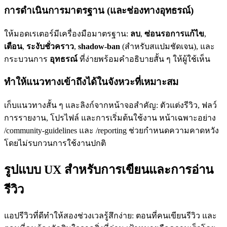
การดำเนินการมาตรฐาน (และช่องทางอุทธรณ์)
ให้มอดเรเตอร์มีเครื่องมือมาตรฐาน:
ลบ
,
ซ่อนรอการแก้ไข
,
เตือน
,
ระงับชั่วคราว
,
shadow-ban
(สำหรับสแปมชัดเจน), และ
กระบวนการ
อุทธรณ์
ที่ง่ายพร้อมคำอธิบายสั้น ๆ ให้ผู้ใช้เห็น
ทำให้แนวทางเข้าถึงได้ในจังหวะที่เหมาะสม
เก็บแนวทางสั้น ๆ และลิงก์จากหน้าจอสำคัญ: ตัวแต่งรีวิว, ฟลว์
การรายงาน, โปรไฟล์ และการเริ่มต้นใช้งาน หน้าเฉพาะอย่าง
/community-guidelines และ /reporting ช่วยกำหนดความคาดหวัง
โดยไม่รบกวนการใช้งานปกติ
รูปแบบ UX สำหรับการเขียนและการอ่าน
รีวิว
แอปรีวิวที่ดีทำให้สองช่วงเวลรู้สึกง่าย: ตอนที่คนเขียนรีวิว และ