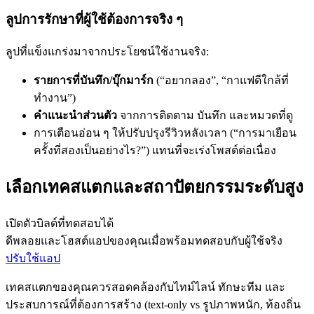
ลูปการรักษาที่ผู้ใช้ต้องการจริง ๆ
ลูปที่แข็งแกร่งมาจากประโยชน์ใช้งานจริง:
รายการที่บันทึก/บุ๊กมาร์ก
(“อยากลอง”, “กาแฟดีใกล้ที่
ทำงาน”)
คำแนะนำส่วนตัว
จากการติดตาม บันทึก และหมวดที่ดู
การเตือนอ่อน ๆ ให้ปรับปรุงรีวิวหลังเวลา (“การมาเยือน
ครั้งที่สองเป็นอย่างไร?”) แทนที่จะเร่งโพสต์ต่อเนื่อง
เลือกเทคสแตกและสถาปัตยกรรมระดับสูง
เปิดตัวบิลด์ที่ทดสอบได้
ดีพลอยและโฮสต์แอปของคุณเมื่อพร้อมทดสอบกับผู้ใช้จริง
ปรับใช้แอป
เทคสแตกของคุณควรสอดคล้องกับไทม์ไลน์ ทักษะทีม และ
ประสบการณ์ที่ต้องการสร้าง (text-only vs รูปภาพหนัก, ท้องถิ่น