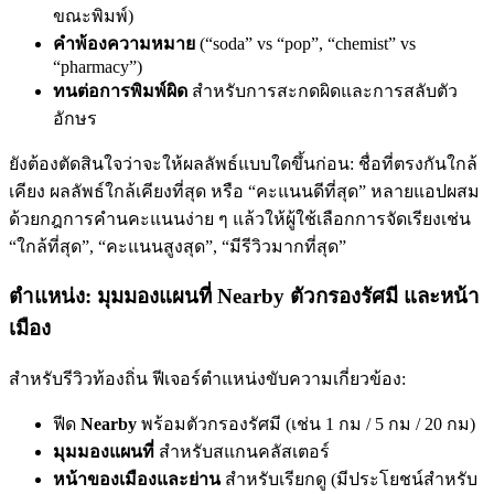
ขณะพิมพ์)
คำพ้องความหมาย
(“soda” vs “pop”, “chemist” vs
“pharmacy”)
ทนต่อการพิมพ์ผิด
สำหรับการสะกดผิดและการสลับตัว
อักษร
ยังต้องตัดสินใจว่าจะให้ผลลัพธ์แบบใดขึ้นก่อน: ชื่อที่ตรงกันใกล้
เคียง ผลลัพธ์ใกล้เคียงที่สุด หรือ “คะแนนดีที่สุด” หลายแอปผสม
ด้วยกฎการคำนคะแนนง่าย ๆ แล้วให้ผู้ใช้เลือกการจัดเรียงเช่น
“ใกล้ที่สุด”, “คะแนนสูงสุด”, “มีรีวิวมากที่สุด”
ตำแหน่ง: มุมมองแผนที่ Nearby ตัวกรองรัศมี และหน้า
เมือง
สำหรับรีวิวท้องถิ่น ฟีเจอร์ตำแหน่งขับความเกี่ยวข้อง:
ฟีด
Nearby
พร้อมตัวกรองรัศมี (เช่น 1 กม / 5 กม / 20 กม)
มุมมองแผนที่
สำหรับสแกนคลัสเตอร์
หน้าของเมืองและย่าน
สำหรับเรียกดู (มีประโยชน์สำหรับ