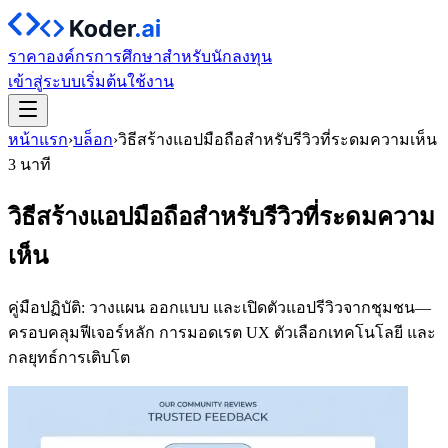
ราคา
องค์กร
การศึกษา
สำหรับนักลงทุน
เข้าสู่ระบบ
เริ่มต้นใช้งาน
หน้าแรก
›
บล็อก
›
วิธีสร้างแอปมือถือสำหรับรีวิวที่ระดมความเห็น
3 นาที
วิธีสร้างแอปมือถือสำหรับรีวิวที่ระดมความ
เห็น
คู่มือปฏิบัติ: วางแผน ออกแบบ และเปิดตัวแอปรีวิวจากชุมชน—
ครอบคลุมฟีเจอร์หลัก การมอดเรต UX ตัวเลือกเทคโนโลยี และ
กลยุทธ์การเติบโต