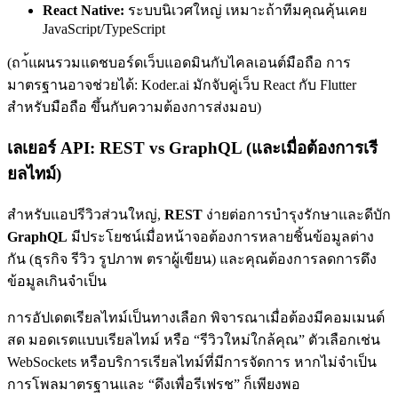
React Native:
ระบบนิเวศใหญ่ เหมาะถ้าทีมคุณคุ้นเคย
JavaScript/TypeScript
(ถา้แผนรวมแดชบอร์ดเว็บแอดมินกับไคลเอนต์มือถือ การ
มาตรฐานอาจช่วยได้: Koder.ai มักจับคู่เว็บ React กับ Flutter
สำหรับมือถือ ขึ้นกับความต้องการส่งมอบ)
เลเยอร์ API: REST vs GraphQL (และเมื่อต้องการเรี
ยลไทม์)
สำหรับแอปรีวิวส่วนใหญ่,
REST
ง่ายต่อการบำรุงรักษาและดีบัก
GraphQL
มีประโยชน์เมื่อหน้าจอต้องการหลายชิ้นข้อมูลต่าง
กัน (ธุรกิจ รีวิว รูปภาพ ตราผู้เขียน) และคุณต้องการลดการดึง
ข้อมูลเกินจำเป็น
การอัปเดตเรียลไทม์เป็นทางเลือก พิจารณาเมื่อต้องมีคอมเมนต์
สด มอดเรตแบบเรียลไทม์ หรือ “รีวิวใหม่ใกล้คุณ” ตัวเลือกเช่น
WebSockets หรือบริการเรียลไทม์ที่มีการจัดการ หากไม่จำเป็น
การโพลมาตรฐานและ “ดึงเพื่อรีเฟรช” ก็เพียงพอ