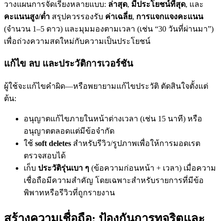
วางแผนการจัดเรียงหลายแบบ:
ล่าสุด
,
มีประโยชน์ที่สุด
, และ
คะแนนสูง/ต่ำ
สรุปควรรองรับ
ค่าเฉลี่ย
,
การแจกแจงคะแนน
(จำนวน 1–5 ดาว) และมุมมองตามเวลา (เช่น “30 วันที่ผ่านมา”)
เพื่อถ่วงความสดใหม่กับความเป็นประโยชน์
แก้ไข ลบ และประวัติการเวอร์ชัน
ผู้ใช้จะแก้ไขคำผิด—หรือพยายามแก้ไขประวัติ ตัดสินใจตั้งแต่
ต้น:
อนุญาตแก้ไขภายในหน้าต่างเวลา (เช่น 15 นาที) หรือ
อนุญาตตลอดแต่มีข้อจำกัด
ใช้
soft deletes
สำหรับรีวิว/รูปภาพเพื่อให้การมอดเรต
ตรวจสอบได้
เก็บ
ประวัติรุ่นเบา ๆ
(ข้อความก่อนหน้า + เวลา) เมื่อความ
เชื่อถือมีความสำคัญ โดยเฉพาะสำหรับรายการที่มีข้อ
พิพาทหรือรีวิวที่ถูกรายงาน
สร้างความเชื่อถือ: ป้องกันการทุจริตและ