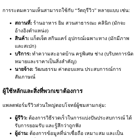
การระดมความเห็นสามารถใช้กับ “วัตถุรีวิว” หลายแบบ เช่น:
สถานที่:
ร้านอาหาร ยิม สวนสาธารณะ คลินิก (มักจะ
อ้างอิงตำแหน่ง)
สินค้า:
แก็ดเจ็ต สกินแคร์ อุปกรณ์เฉพาะทาง (มักมีภาพ
และสเปก)
บริการ:
ทำความสะอาดบ้าน ครูพิเศษ ช่าง (บริบทการนัด
หมายและราคาเป็นสิ่งสำคัญ)
นายจ้าง:
วัฒนธรรม ค่าตอบแทน ประสบการณ์การ
สัมภาษณ์
ผู้ใช้หลักและสิ่งที่พวกเขาต้องการ
แพลตฟอร์มรีวิวส่วนใหญ่ตอบโจทย์ผู้ชมสามกลุ่ม:
ผู้รีวิว:
ต้องการวิธีรวดเร็วในการแบ่งปันประสบการณ์ ได้
รับการยอมรับ และรู้สึกว่าถูกฟัง
ผู้อ่าน:
ต้องการข้อมูลที่น่าเชื่อถือ เหมาะสม และเป็น