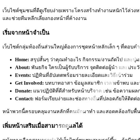
เว็บไซต์ชุมชนที่ดีดูเรียบง่ายเพราะโครงสร้างทำงานหนักไว้ล่วงหน้
และช่วยทีมหลีกเลี่ยงกองหน้าที่ค้างงาน
เริ่มจากหน้าจำเป็น
เว็บไซต์กลุ่มท้องถิ่นส่วนใหญ่ต้องการชุดหน้าหลักเล็ก ๆ ที่ตอบค
Home:
สรุปสั้นๆ ว่าคุณทำอะไร กิจกรรม/งานถัดไป และปุ่
About:
พันธกิจ ใครเป็นผู้รับบริการ จุดติดต่อผู้นำ และประวัต
Events:
ปฏิทินที่อัปเดตพร้อมรายละเอียดและวิธีเข้าร่วม
Get Involved:
บทบาทอาสา ข้อมูลสมาชิก เวลาเข้าพบ และ
Donate:
แนวปฏิบัติที่ดีสำหรับหน้าบริจาค เช่น ข้อควา
Contact:
ฟอร์มเรียบง่ายและช่องทางอื่นที่ปลอดภัยให้ติดต่อ
หน้าพวกนี้ครอบคลุมงานหลักที่คนมักมาทำ และสอดคล้องกับพื้
เพิ่มหน้าเสริมเมื่อสามารถดูแลได้