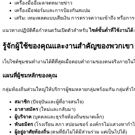
เครื่องมืออีเมล/จดหมายข่าว
เครื่องมือฟอร์มและการป้องกันสแปม
เสริม: เทมเพลตแบบเสียเงิน การตรวจความเข้าถึง หรือกา
แนวทางปฏิบัติคือกำหนดวันเปิดตัวสำหรับ
ไซต์ขั้นต่ำที่ใช้งานได้
รู้จักผู้ใช้ของคุณและงานสำคัญของพวกเขา
เว็บไซต์ชุมชนทำงานได้ดีที่สุดเมื่อตอบคำถามของคนจริงภายในไม่
แผนที่ผู้ชมหลักของคุณ
กลุ่มท้องถิ่นส่วนใหญ่ให้บริการผู้ชมหลายกลุ่มพร้อมกัน กลุ่มทั่วไป
สมาชิก
(ปัจจุบันและผู้ที่อาจสนใจ)
อาสาสมัคร
(ใหม่และกลับมา)
ผู้บริจาค
(บุคคลและธุรกิจท้องถิ่นขนาดเล็ก)
พันธมิตร
(โรงเรียน สภา สปอนเซอร์ องค์กรไม่แสวงหากำไร
ผู้อยู่อาศัยท้องถิ่น
(คนที่ยังไม่ได้มีส่วนร่วม แต่เป็นไปได้)