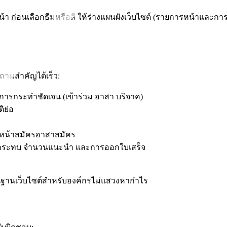
า ก่อนเลือกธีมหรือสี ให้ร่างแผนผังเว็บไซต์ (รายการหน้าและการเชื
ำถามสำคัญได้เร็ว:
มการกระทำชัดเจน (เข้าร่วม อาสา บริจาค)
ิย่อ
หน้าสมัครอาสาสมัคร
มผลกระทบ จำนวนแนะนำ และการออกใบเสร็จ
นฐานเว็บไซต์สำหรับองค์กรไม่แสวงหากำไร