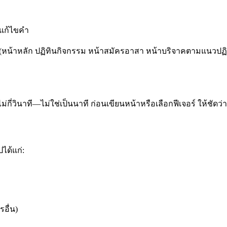
รแก้ไขคำ
(หน้าหลัก ปฏิทินกิจกรรม หน้าสมัครอาสา หน้าบริจาคตามแนวปฏิบัติท
กี่วินาที—ไม่ใช่เป็นนาที ก่อนเขียนหน้าหรือเลือกฟีเจอร์ ให้ชัด
ได้แก่:
อื่น)