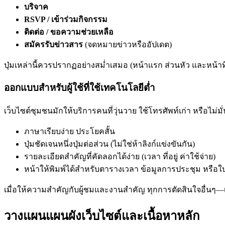
บริจาค
RSVP / เข้าร่วมกิจกรรม
ติดต่อ / ขอความช่วยเหลือ
สมัครรับข่าวสาร
(จดหมายข่าวหรืออัปเดต)
ปุ่มเหล่านี้ควรปรากฏอย่างสม่ำเสมอ (หน้าแรก ส่วนหัว และหน้าที่
ออกแบบสำหรับผู้ใช้ที่ใช้เทคโนโลยีต่ำ
เว็บไซต์ชุมชนมักให้บริการคนที่วุ่นวาย ใช้โทรศัพท์เก่า หรือไม่
ภาษาเรียบง่าย ประโยคสั้น
ปุ่มชัดเจนหนึ่งปุ่มต่อส่วน (ไม่ใช่ห้าลิงก์แข่งขันกัน)
รายละเอียดสำคัญที่คัดลอกได้ง่าย (เวลา ที่อยู่ ค่าใช้จ่าย)
หน้าให้พิมพ์ได้สำหรับตารางเวลา ข้อมูลการประชุม หรือใ
เมื่อให้ความสำคัญกับผู้ชมและงานสำคัญ ทุกการตัดสินใจอื่นๆ—เน
วางแผนแผนผังเว็บไซต์และเนื้อหาหลัก