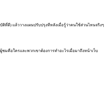
ี่ดี) แล้ววางแผนปรับปรุงทีหลังเมื่อรู้ว่าคนใช้ส่วนไหนจริงๆ
ว่าผู้ชมคือใครและพวกเขาต้องการทำอะไรเมื่อมาถึงหน้าเว็บ