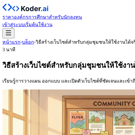
ราคา
องค์กร
การศึกษา
สำหรับนักลงทุน
เข้าสู่ระบบ
เริ่มต้นใช้งาน
หน้าแรก
›
บล็อก
›
วิธีสร้างเว็บไซต์สำหรับกลุ่มชุมชนให้ใช้งานได้จร
3 นาที
วิธีสร้างเว็บไซต์สำหรับกลุ่มชุมชนให้ใช้งาน
เรียนรู้การวางแผน ออกแบบ และเปิดตัวเว็บไซต์ที่ชัดเจนและเข