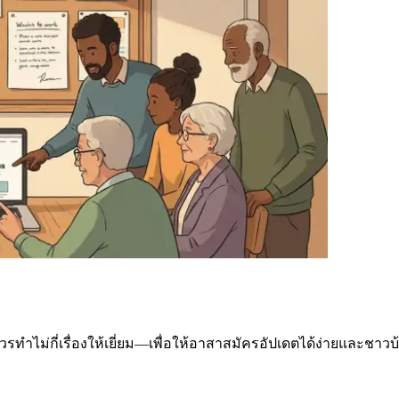
ไม่กี่เรื่องให้เยี่ยม—เพื่อให้อาสาสมัครอัปเดตได้ง่ายและชาวบ้าน