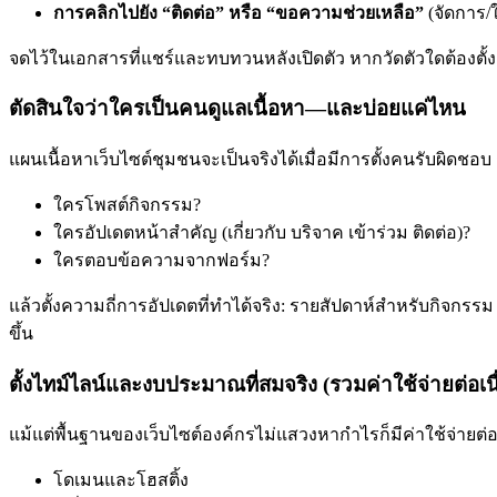
การคลิกไปยัง “ติดต่อ” หรือ “ขอความช่วยเหลือ”
(จัดการ/ใ
จดไว้ในเอกสารที่แชร์และทบทวนหลังเปิดตัว หากวัดตัวใดต้องตั้
ตัดสินใจว่าใครเป็นคนดูแลเนื้อหา—และบ่อยแค่ไหน
แผนเนื้อหาเว็บไซต์ชุมชนจะเป็นจริงได้เมื่อมีการตั้งคนรับผิด
ใครโพสต์กิจกรรม?
ใครอัปเดตหน้าสำคัญ (เกี่ยวกับ บริจาค เข้าร่วม ติดต่อ)?
ใครตอบข้อความจากฟอร์ม?
แล้วตั้งความถี่การอัปเดตที่ทำได้จริง: รายสัปดาห์สำหรับกิจกร
ขึ้น
ตั้งไทม์ไลน์และงบประมาณที่สมจริง (รวมค่าใช้จ่ายต่อเนื
แม้แต่พื้นฐานของเว็บไซต์องค์กรไม่แสวงหากำไรก็มีค่าใช้จ่ายต่
โดเมนและโฮสติ้ง