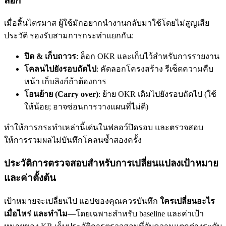
ลอก
เมื่อสิ้นไตรมาส ผู้ใช้มักอยากนำงานกลับมาใช้โดยไม่สูญเสีย
ประวัติ รองรับสามการกระทำแยกกัน:
ปิด & เก็บถาวร
: ล็อก OKR และเก็บไว้สำหรับการรายงาน
โคลนไปยังรอบถัดไป
: คัดลอกโครงสร้าง รีเซ็ตความคืบ
หน้า เก็บลิงก์ถ้าต้องการ
โอนย้าย (Carry over)
: ย้าย OKR เดิมไปยังรอบถัดไป (ใช้
ให้น้อย; อาจซ่อนการวางแผนที่ไม่ดี)
ทำให้การกระทำเหล่านี้เด่นในฟลอว์ปิดรอบ และตรวจสอบ
ให้การรวมผลไม่บันทึกโคลนซ้ำสองครั้ง
ประวัติการตรวจสอบสำหรับการเปลี่ยนแปลงเป้าหมาย
และค่าตั้งต้น
เป้าหมายจะเปลี่ยนไป แอปของคุณควรบันทึก
ใครเปลี่ยนอะไร
เมื่อไหร่ และทำไม
—โดยเฉพาะสำหรับ baseline และค่าเป้า