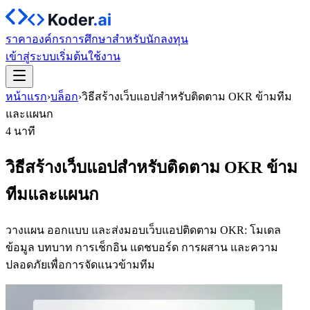
ราคา
องค์กร
การศึกษา
สำหรับนักลงทุน
เข้าสู่ระบบ
เริ่มต้นใช้งาน
หน้าแรก
›
บล็อก
›
วิธีสร้างเว็บแอปสำหรับติดตาม OKR ข้ามทีม
และแผนก
4 นาที
วิธีสร้างเว็บแอปสำหรับติดตาม OKR ข้าม
ทีมและแผนก
วางแผน ออกแบบ และส่งมอบเว็บแอปติดตาม OKR: โมเดล
ข้อมูล บทบาท การเช็กอิน แดชบอร์ด การผสาน และความ
ปลอดภัยเพื่อการจัดแนวข้ามทีม