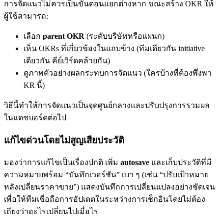
การจัดแนวไม่ควรเป็นขั้นตอนแยกต่างหาก ขณะสร้าง OKR ให้
ผู้ใช้สามารถ:
เลือก
parent OKR
(ระดับบริษัทหรือแผนก)
เห็น OKRs ที่เกี่ยวข้องในแถบข้าง (ทีมเดียวกัน initiative
เดียวกัน คีย์เวิร์ดคล้ายกัน)
ดูภาพตัวอย่างผลกระทบการจัดแนว (ใครบ้างที่ต้องพึ่งพา
KR นี้)
วิธีนี้ทำให้การจัดแนวเป็นจุดศูนย์กลางและปรับปรุงการรวมผล
ในแดชบอร์ดต่อไป
แก้ไขด่วนโดยไม่สูญเสียประวัติ
มองว่าการแก้ไขเป็นเรื่องปกติ เพิ่ม
autosave
และเก็บประวัติที่มี
ความหมายพร้อม “บันทึกเวอร์ชัน” เบา ๆ (เช่น “ปรับเป้าหมาย
หลังเปลี่ยนราคาขาย”) แสดงบันทึกการเปลี่ยนแปลงอย่างชัดเจน
เพื่อให้ทีมเชื่อถือการอัปเดตในระหว่างการเช็กอินโดยไม่ต้อง
เถียงว่าอะไรเปลี่ยนไปเมื่อไร