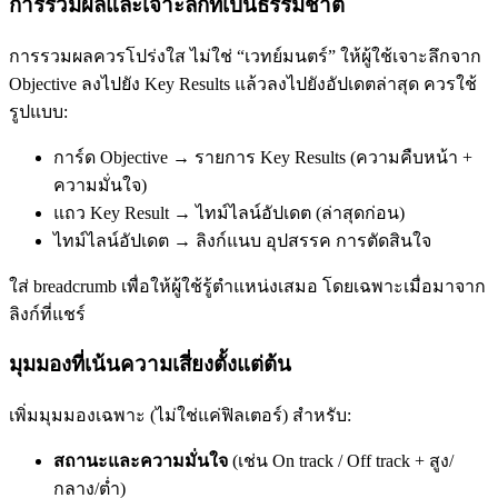
การรวมผลและเจาะลึกที่เป็นธรรมชาติ
การรวมผลควรโปร่งใส ไม่ใช่ “เวทย์มนตร์” ให้ผู้ใช้เจาะลึกจาก
Objective ลงไปยัง Key Results แล้วลงไปยังอัปเดตล่าสุด ควรใช้
รูปแบบ:
การ์ด Objective → รายการ Key Results (ความคืบหน้า +
ความมั่นใจ)
แถว Key Result → ไทม์ไลน์อัปเดต (ล่าสุดก่อน)
ไทม์ไลน์อัปเดต → ลิงก์แนบ อุปสรรค การตัดสินใจ
ใส่ breadcrumb เพื่อให้ผู้ใช้รู้ตำแหน่งเสมอ โดยเฉพาะเมื่อมาจาก
ลิงก์ที่แชร์
มุมมองที่เน้นความเสี่ยงตั้งแต่ต้น
เพิ่มมุมมองเฉพาะ (ไม่ใช่แค่ฟิลเตอร์) สำหรับ:
สถานะและความมั่นใจ
(เช่น On track / Off track + สูง/
กลาง/ต่ำ)