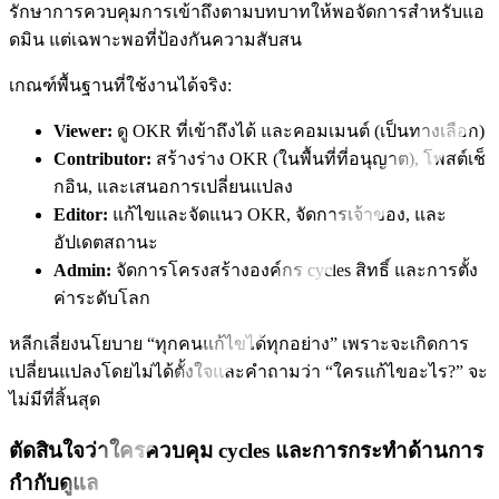
รักษาการควบคุมการเข้าถึงตามบทบาทให้พอจัดการสำหรับแอ
ดมิน แต่เฉพาะพอที่ป้องกันความสับสน
เกณฑ์พื้นฐานที่ใช้งานได้จริง:
Viewer:
ดู OKR ที่เข้าถึงได้ และคอมเมนต์ (เป็นทางเลือก)
Contributor:
สร้างร่าง OKR (ในพื้นที่ที่อนุญาต), โพสต์เช็
กอิน, และเสนอการเปลี่ยนแปลง
Editor:
แก้ไขและจัดแนว OKR, จัดการเจ้าของ, และ
อัปเดตสถานะ
Admin:
จัดการโครงสร้างองค์กร cycles สิทธิ์ และการตั้ง
ค่าระดับโลก
หลีกเลี่ยงนโยบาย “ทุกคนแก้ไขได้ทุกอย่าง” เพราะจะเกิดการ
เปลี่ยนแปลงโดยไม่ได้ตั้งใจและคำถามว่า “ใครแก้ไขอะไร?” จะ
ไม่มีที่สิ้นสุด
ตัดสินใจว่าใครควบคุม cycles และการกระทำด้านการ
กำกับดูแล