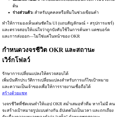
ต้น
ร่างส่วนตัว:
สำหรับบุคคลหรือทีมในช่วงเขียนคำ
ทำให้การมองเห็นเด่นชัดใน UI (แถบสัญลักษณ์ + สรุปการแชร์)
และตรวจสอบให้แน่ใจว่าถูกบังคับใช้ในการค้นหา แดชบอร์ด
และการส่งออก—ไม่ใช่แค่ในหน้าของ OKR
กำหนดวงจรชีวิต OKR และสถานะ
เวิร์กโฟลว์
รักษาการเปลี่ยนแปลงให้ตรวจสอบได้
เพิ่มบันทึกประวัติการเปลี่ยนแปลงสำหรับการแก้ไขเป้าหมาย
และความเป็นเจ้าของเพื่อให้การรายงานเชื่อถือได้
สร้างด้วยแชท
วงจรชีวิตที่ชัดเจนทำให้แอป OKR สม่ำเสมอทั่วทีม หากไม่มี คน
จะสร้างเป้าหมายรูปแบบต่างกัน อัปเดตไม่เป็นเวลา และถกเถียง
กันเรื่องความหมายของคำว่า “เสร็จ” กำหนดชุดสถานะ