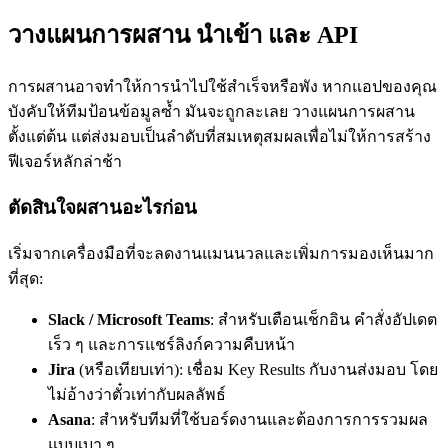
วางแผนการผสาน นำเข้า และ API
การผสานอาจทำให้การนำไปใช้สำเร็จหรือพัง หากแอปของคุณ
บังคับให้ทีมป้อนข้อมูลซ้ำ มันจะถูกละเลย วางแผนการผสาน
ตั้งแต่ต้น แต่ส่งมอบเป็นลำดับที่สมเหตุสมผลเพื่อไม่ให้การสร้าง
ฟีเจอร์หลักล่าช้า
ตัดสินใจผสานอะไรก่อน
เริ่มจากเครื่องมือที่จะลดงานแมนนวลและเพิ่มการมองเห็นมาก
ที่สุด:
Slack / Microsoft Teams
: สำหรับเตือนเช็กอิน คำสั่งอัปเดต
เร็ว ๆ และการแชร์ลิงก์ความคืบหน้า
Jira
(หรือเทียบเท่า): เชื่อม Key Results กับงานส่งมอบ โดย
ไม่อ้างว่าตั๋วเท่ากับผลลัพธ์
Asana
: สำหรับทีมที่ใช้บอร์ดงานและต้องการการรวมผล
แบบเบา ๆ