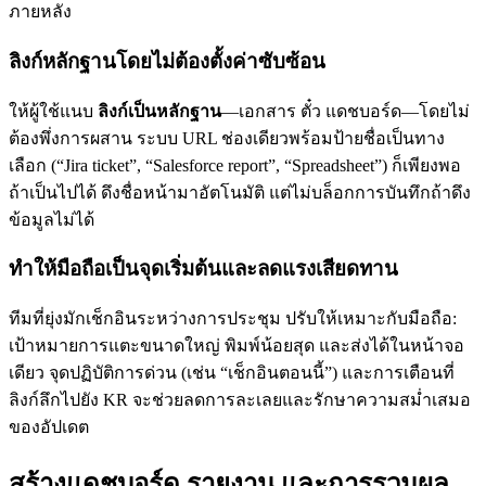
ภายหลัง
ลิงก์หลักฐานโดยไม่ต้องตั้งค่าซับซ้อน
ให้ผู้ใช้แนบ
ลิงก์เป็นหลักฐาน
—เอกสาร ตั๋ว แดชบอร์ด—โดยไม่
ต้องพึ่งการผสาน ระบบ URL ช่องเดียวพร้อมป้ายชื่อเป็นทาง
เลือก (“Jira ticket”, “Salesforce report”, “Spreadsheet”) ก็เพียงพอ
ถ้าเป็นไปได้ ดึงชื่อหน้ามาอัตโนมัติ แต่ไม่บล็อกการบันทึกถ้าดึง
ข้อมูลไม่ได้
ทำให้มือถือเป็นจุดเริ่มต้นและลดแรงเสียดทาน
ทีมที่ยุ่งมักเช็กอินระหว่างการประชุม ปรับให้เหมาะกับมือถือ:
เป้าหมายการแตะขนาดใหญ่ พิมพ์น้อยสุด และส่งได้ในหน้าจอ
เดียว จุดปฏิบัติการด่วน (เช่น “เช็กอินตอนนี้”) และการเตือนที่
ลิงก์ลึกไปยัง KR จะช่วยลดการละเลยและรักษาความสม่ำเสมอ
ของอัปเดต
สร้างแดชบอร์ด รายงาน และการรวมผล