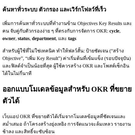
ค้นหาทั่วระบบ ตัวกรอง และเวิร์กโฟลว์ที่เร็ว
เพิ่มการค้นหาทั่วระบบที่ทำงานข้าม Objectives Key Results และ
คน จับคู่กับตัวกรองง่าย ๆ ที่ตรงกับการจัดการ OKR:
cycle
,
owner
,
status
,
department
, และ
tags
สำหรับผู้ใช้ที่ไม่ใช่เทคนิค ทำให้ฟลว์สั้น: ป้ายชัดเจน (“สร้าง
Objective”, “เพิ่ม Key Result”) ค่าเริ่มต้นที่เข้มแข็ง (รอบปัจจุบัน)
และฟิลด์จำเป็นน้อยที่สุด ผู้ใช้ควรสร้าง OKR และโพสต์เช็กอิน
ได้ในไม่กี่นาที
ออกแบบโมเดลข้อมูลสำหรับ OKR ที่ขยาย
ตัวได้
เว็บแอป OKR ที่ขยายตัวได้เริ่มจากโมเดลข้อมูลที่ชัดเจนและ
สม่ำเสมอ ถ้าโครงสร้างยุ่งเหยิง การจัดแนวจะล้มเหลว รายงาน
ช้าลง และสิทธิ์จะซับซ้อน