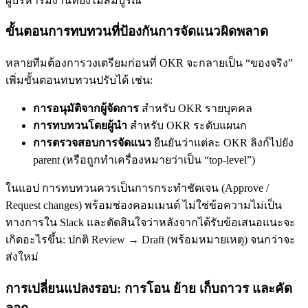
ผู้บริหารมีงานที่ยังไม่สมบูรณ์
ขั้นตอนการทบทวนที่ป้องกันการจัดแนวผิดพลาด
หลายทีมต้องการวงเตรียมก่อนที่ OKR จะกลายเป็น “ของจริง”
เพิ่มขั้นตอนทบทวนปรับได้ เช่น:
การอนุมัติจากผู้จัดการ
สำหรับ OKR รายบุคคล
การทบทวนโดยผู้นำ
สำหรับ OKR ระดับแผนก
การตรวจสอบการจัดแนว
ยืนยันว่าแต่ละ OKR ลิงก์ไปยัง
parent (หรือถูกทำเครื่องหมายว่าเป็น “top-level”)
ในแอป การทบทวนควรเป็นการกระทำชัดเจน (Approve /
Request changes) พร้อมช่องคอมเมนต์ ไม่ใช่ข้อความไม่เป็น
ทางการใน Slack และตัดสินใจว่าหลังจากได้รับข้อเสนอแนะจะ
เกิดอะไรขึ้น: ปกติ Review → Draft (พร้อมหมายเหตุ) จนกว่าจะ
ส่งใหม่
การเปลี่ยนแปลงรอบ: การโอน ย้าย เก็บถาวร และคัด