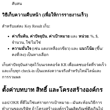
สับสน
วิธีเก็บความคืบหน้า (เพื่อให้การรายงานเร็ว)
สำหรับแต่ละ Key Result เก็บ:
ค่าเริ่มต้น
,
ค่าปัจจุบัน
,
ค่าเป้าหมาย
และ
หน่วย
: %, $,
จำนวน, ใช่/ไม่ใช่
ความมั่นใจ
(เช่น แดง/เหลือง/เขียว) และ
แนวโน้ม
(ขึ้น/
คงที่/ลง) เป็นทางเลือก
เก็บค่าปัจจุบันล่าสุดไว้บนเรคคอร์ด KR เพื่อแดชบอร์ดที่รวดเร็ว
และเก็บทุก check-in เป็นแหล่งความจริงสำหรับไทม์ไลน์และ
การรวมผล
ตั้งค่าบทบาท สิทธิ์ และโครงสร้างองค์กร
แอป OKR ที่ดีไม่ใช่แค่รายการเป้าหมาย—มันสะท้อนวิธีการ
ทำงานของบริษัท ถ้าโครงสร้างองค์กรในผลิตภัณฑ์ตึงเกินไป