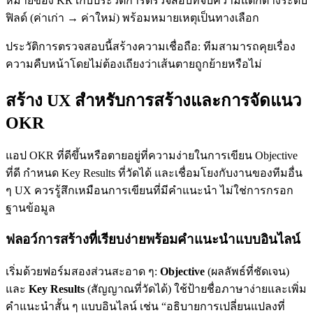
หมายของ KR เก็บประวัติการตรวจสอบที่จับความแตกต่างระดับ
ฟิลด์ (ค่าเก่า → ค่าใหม่) พร้อมหมายเหตุเป็นทางเลือก
ประวัติการตรวจสอบนี้สร้างความเชื่อถือ: ทีมสามารถคุยเรื่อง
ความคืบหน้าโดยไม่ต้องเถียงว่าเส้นตายถูกย้ายหรือไม่
สร้าง UX สำหรับการสร้างและการจัดแนว
OKR
แอป OKR ที่ดีขึ้นหรือตายอยู่ที่ความง่ายในการเขียน Objective
ที่ดี กำหนด Key Results ที่วัดได้ และเชื่อมโยงกับงานของทีมอื่น
ๆ UX ควรรู้สึกเหมือนการเขียนที่มีคำแนะนำ ไม่ใช่การกรอก
ฐานข้อมูล
ฟลอว์การสร้างที่เรียบง่ายพร้อมคำแนะนำแบบอินไลน์
เริ่มด้วยฟอร์มสองส่วนสะอาด ๆ:
Objective
(ผลลัพธ์ที่ชัดเจน)
และ
Key Results
(สัญญาณที่วัดได้) ใช้ป้ายชื่อภาษาง่ายและเพิ่ม
คำแนะนำสั้น ๆ แบบอินไลน์ เช่น “อธิบายการเปลี่ยนแปลงที่