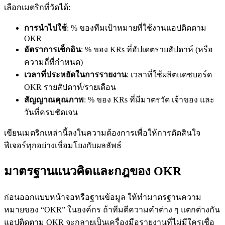
เลือกเมตริกที่วัดได้:
การนำไปใช้
: % ของทีมเป้าหมายที่ใช้งานแอปติดตาม
OKR
อัตราการเช็กอิน
: % ของ KRs ที่อัปเดตรายสัปดาห์ (หรือ
ความถี่ที่กำหนด)
เวลาที่ประหยัดในการรายงาน
: เวลาที่ใช้ผลิตแดชบอร์ด
OKR รายสัปดาห์/รายเดือน
สัญญาณคุณภาพ
: % ของ KRs ที่มีมาตรวัด เจ้าของ และ
วันที่ครบชัดเจน
เขียนเมตริกเหล่านี้ลงในความต้องการเพื่อให้การตัดสินใจ
ฟีเจอร์ทุกอย่างเชื่อมโยงกับผลลัพธ์
มาตรฐานแนวคิดและกฎของ OKR
ก่อนออกแบบหน้าจอหรือฐานข้อมูล ให้ทำมาตรฐานความ
หมายของ “OKR” ในองค์กร ถ้าทีมตีความคำต่าง ๆ แตกต่างกัน
แอปติดตาม OKR จะกลายเป็นเครื่องมือรายงานที่ไม่มีใครเชื่อ