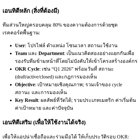
เอนทิตีหลัก (สิ่งที่ต้องมี)
ทีมส่วนใหญ่ครอบคลุม 80% ของความต้องการด้วยชุด
เรคคอร์ดพื้นฐาน:
User
: โปรไฟล์ ตำแหน่ง โซนเวลา สถานะใช้งาน
Team
และ
Department
: เป็นแนวคิดสองอย่างแยกกันเพื่อ
รองรับทีมข้ามหน้าที่โดยไม่บังคับให้เข้าโครงสร้างองค์กร
OKR Cycle
: เช่น “Q1 2026” พร้อมวันที่ สถานะ
(draft/active/closed) และกฎการมองเห็น
Objective
: เป้าหมายเชิงคุณภาพ; รวมเจ้าของ cycle
สถานะ และการมองเห็น
Key Result
: ผลลัพธ์ที่วัดได้; รวมประเภทเมตริก ค่าเริ่มต้น
ค่าเป้าหมาย และค่าปัจจุบัน
เอนทิตีเสริม (เพื่อให้ใช้งานได้จริง)
เพื่อให้แอปน่าเชื่อถือและร่วมมือได้ ให้เก็บประวัติรอบ OKR: