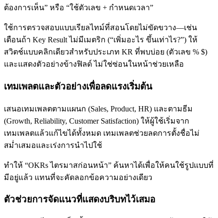
ต้องการเห็น” หรือ “ใช้ตัวเลข + กำหนดเวลา”
ใช้การตรวจสอบแบบเรียลไทม์ที่สอนโดยไม่ขัดขวาง—เช่น
เตือนถ้า Key Result ไม่มีเมตริก (“เพิ่มอะไร ขึ้นเท่าไร?”) ให้
สวิตช์แบบคลิกเดียวสำหรับประเภท KR ที่พบบ่อย (ตัวเลข % $)
และแสดงตัวอย่างข้างฟิลด์ ไม่ใช่ซ่อนในหน้าช่วยเหลือ
เทมเพลตและตัวอย่างเพื่อลดแรงเริ่มต้น
เสนอเทมเพลตตามแผนก (Sales, Product, HR) และตามธีม
(Growth, Reliability, Customer Satisfaction) ให้ผู้ใช้เริ่มจาก
เทมเพลตแล้วแก้ไขได้ทั้งหมด เทมเพลตช่วยลดการตั้งชื่อไม่
สม่ำเสมอและเร่งการนำไปใช้
ทำให้ “OKRs ไตรมาสก่อนหน้า” ค้นหาได้เพื่อให้คนใช้รูปแบบที่
มีอยู่แล้ว แทนที่จะคัดลอกข้อความอย่างเดียว
ตัวช่วยการจัดแนวที่แสดงบริบทไว้เสมอ