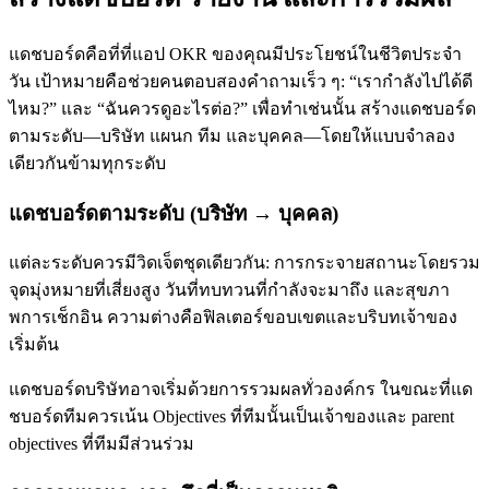
แดชบอร์ดคือที่ที่แอป OKR ของคุณมีประโยชน์ในชีวิตประจำ
วัน เป้าหมายคือช่วยคนตอบสองคำถามเร็ว ๆ: “เรากำลังไปได้ดี
ไหม?” และ “ฉันควรดูอะไรต่อ?” เพื่อทำเช่นนั้น สร้างแดชบอร์ด
ตามระดับ—บริษัท แผนก ทีม และบุคคล—โดยให้แบบจำลอง
เดียวกันข้ามทุกระดับ
แดชบอร์ดตามระดับ (บริษัท → บุคคล)
แต่ละระดับควรมีวิดเจ็ตชุดเดียวกัน: การกระจายสถานะโดยรวม
จุดมุ่งหมายที่เสี่ยงสูง วันที่ทบทวนที่กำลังจะมาถึง และสุขภา
พการเช็กอิน ความต่างคือฟิลเตอร์ขอบเขตและบริบทเจ้าของ
เริ่มต้น
แดชบอร์ดบริษัทอาจเริ่มด้วยการรวมผลทั่วองค์กร ในขณะที่แด
ชบอร์ดทีมควรเน้น Objectives ที่ทีมนั้นเป็นเจ้าของและ parent
objectives ที่ทีมมีส่วนร่วม