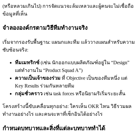
(หรือหลวมเกินไป) การจัดแนวจะล้มเหลวและผู้คนจะไม่เชื่อถือ
ข้อมูลที่เห็น
จำลององค์กรตามวิธีทีมทำงานจริง
เริ่มจากรองรับพื้นฐาน: แผนกและทีม แล้ววางแผนสำหรับความ
ซับซ้อนจริง:
ทีมเมทริกซ์
(เช่น นักออกแบบผลิตภัณฑ์อยู่ใน “Design”
แต่ทำงานใน “Product Squad A”)
ความเป็นเจ้าของร่วม
ที่ Objective เป็นของทีมหนึ่ง แต่
Key Results ร่วมกันหลายทีม
กลุ่มชั่วคราว
เช่น task forces หรือนิยามริเริ่มระยะสั้น
โครงสร้างนี้ขับเคลื่อนทุกอย่าง: ใครเห็น OKR ไหน วิธีรวมผล
ทำงานอย่างไร และคนจะหาที่เช็กอินได้อย่างไร
กำหนดบทบาทและสิ่งที่แต่ละบทบาททำได้