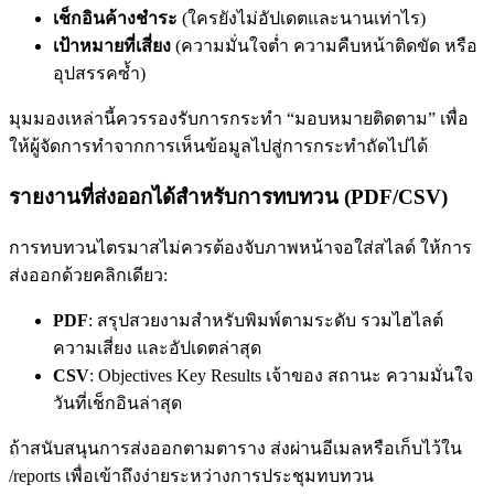
เช็กอินค้างชำระ
(ใครยังไม่อัปเดตและนานเท่าไร)
เป้าหมายที่เสี่ยง
(ความมั่นใจต่ำ ความคืบหน้าติดขัด หรือ
อุปสรรคซ้ำ)
มุมมองเหล่านี้ควรรองรับการกระทำ “มอบหมายติดตาม” เพื่อ
ให้ผู้จัดการทำจากการเห็นข้อมูลไปสู่การกระทำถัดไปได้
รายงานที่ส่งออกได้สำหรับการทบทวน (PDF/CSV)
การทบทวนไตรมาสไม่ควรต้องจับภาพหน้าจอใส่สไลด์ ให้การ
ส่งออกด้วยคลิกเดียว:
PDF
: สรุปสวยงามสำหรับพิมพ์ตามระดับ รวมไฮไลต์
ความเสี่ยง และอัปเดตล่าสุด
CSV
: Objectives Key Results เจ้าของ สถานะ ความมั่นใจ
วันที่เช็กอินล่าสุด
ถ้าสนับสนุนการส่งออกตามตาราง ส่งผ่านอีเมลหรือเก็บไว้ใน
/reports เพื่อเข้าถึงง่ายระหว่างการประชุมทบทวน