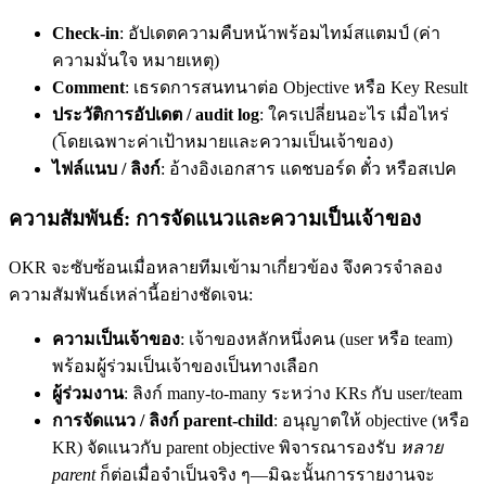
Check-in
: อัปเดตความคืบหน้าพร้อมไทม์สแตมป์ (ค่า
ความมั่นใจ หมายเหตุ)
Comment
: เธรดการสนทนาต่อ Objective หรือ Key Result
ประวัติการอัปเดต / audit log
: ใครเปลี่ยนอะไร เมื่อไหร่
(โดยเฉพาะค่าเป้าหมายและความเป็นเจ้าของ)
ไฟล์แนบ / ลิงก์
: อ้างอิงเอกสาร แดชบอร์ด ตั๋ว หรือสเปค
ความสัมพันธ์: การจัดแนวและความเป็นเจ้าของ
OKR จะซับซ้อนเมื่อหลายทีมเข้ามาเกี่ยวข้อง จึงควรจำลอง
ความสัมพันธ์เหล่านี้อย่างชัดเจน:
ความเป็นเจ้าของ
: เจ้าของหลักหนึ่งคน (user หรือ team)
พร้อมผู้ร่วมเป็นเจ้าของเป็นทางเลือก
ผู้ร่วมงาน
: ลิงก์ many-to-many ระหว่าง KRs กับ user/team
การจัดแนว / ลิงก์ parent-child
: อนุญาตให้ objective (หรือ
KR) จัดแนวกับ parent objective พิจารณารองรับ
หลาย
parent
ก็ต่อเมื่อจำเป็นจริง ๆ—มิฉะนั้นการรายงานจะ