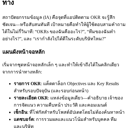
ทาง
สถาปัตยกรรมข้อมูล (IA) คือจุดที่แอปติดตาม OKR จะรู้สึก
ชัดเจน—หรือสับสนทันที เป้าหมายคือทำให้ผู้ใช้ตอบสามคำถาม
ได้ในไม่กี่วินาที: “OKRs ของฉันคืออะไร?”, “ทีมของฉันทำ
อย่างไร?”, และ “เรากำลังไปได้ดีในระดับบริษัทไหม?”
แผนผังหน้าจอหลัก
เริ่มจากชุดหน้าจอหลักเล็ก ๆ และทำให้เข้าถึงได้ในคลิกเดียว
จากการนำทางหลัก:
รายการ OKR
: แค็ตตาล็อก Objectives และ Key Results
สำหรับรอบปัจจุบัน (และรอบก่อนหน้า)
รายละเอียด OKR
: แหล่งข้อมูลเดียว—คำอธิบาย เจ้าของ
การจัดแนว ความคืบหน้า ประวัติ และคอมเมนต์
เช็กอิน
: ที่โฟกัสสำหรับโพสต์อัปเดตโดยไม่ต้องค้นหาหน้า
แดชบอร์ด
: การรวมผลและแนวโน้มสำหรับบุคคล ทีม
และบริษัท