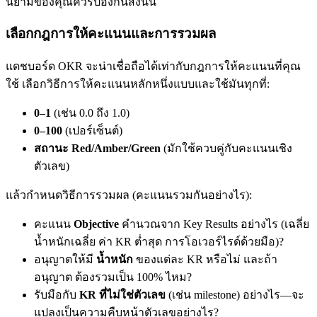
นิยามของคุณควรป้องกันสิ่งนั้น
เลือกกฎการให้คะแนนและการรวมผล
แดชบอร์ด OKR จะน่าเชื่อถือได้เท่ากับกฎการให้คะแนนที่คุณ
ใช้ เลือกวิธีการให้คะแนนหลักหนึ่งแบบและใช้มันทุกที่:
0–1
(เช่น 0.0 ถึง 1.0)
0–100
(เปอร์เซ็นต์)
สถานะ Red/Amber/Green
(มักใช้ควบคู่กับคะแนนเชิง
ตัวเลข)
แล้วกำหนดวิธีการรวมผล (คะแนนรวมกันอย่างไร):
คะแนน
Objective
คำนวณจาก Key Results อย่างไร (เฉลี่ย
น้ำหนักเฉลี่ย ค่า KR ต่ำสุด การโอเวอร์ไรด์ด้วยมือ)?
อนุญาตให้มี
น้ำหนัก
ของแต่ละ KR หรือไม่ และถ้า
อนุญาต ต้องรวมเป็น 100% ไหม?
รับมือกับ
KR ที่ไม่ใช่ตัวเลข
(เช่น milestone) อย่างไร—จะ
แปลงเป็นความคืบหน้าตัวเลขอย่างไร?