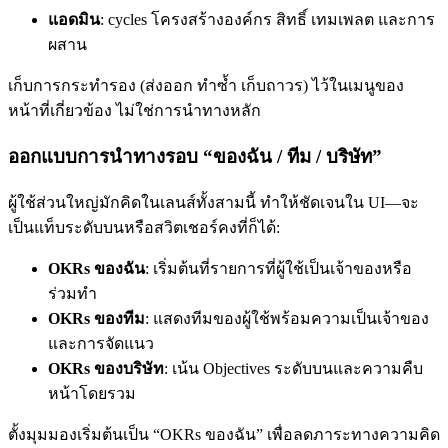
แอดมิน
: cycles โครงสร้างองค์กร สิทธิ์ เทมเพลต และการ
ผสาน
เก็บการกระทำรอง (ส่งออก ทำซ้ำ เก็บถาวร) ไว้ในเมนูของ
หน้าที่เกี่ยวข้อง ไม่ใช่การนำทางหลัก
ออกแบบการนำทางรอบ “ของฉัน / ทีม / บริษัท”
ผู้ใช้ส่วนใหญ่มักคิดในเลนส์ทั้งสามนี้ ทำให้ชัดเจนใน UI—จะ
เป็นแท็บระดับบนหรือสวิตเชอร์คงที่ก็ได้:
OKRs ของฉัน
: เริ่มต้นที่รายการที่ผู้ใช้เป็นเจ้าของหรือ
ร่วมทำ
OKRs ของทีม
: แสดงทีมของผู้ใช้พร้อมความเป็นเจ้าของ
และการจัดแนว
OKRs ของบริษัท
: เน้น Objectives ระดับบนและความคืบ
หน้าโดยรวม
ตั้งมุมมองเริ่มต้นเป็น “OKRs ของฉัน” เพื่อลดภาระทางความคิด