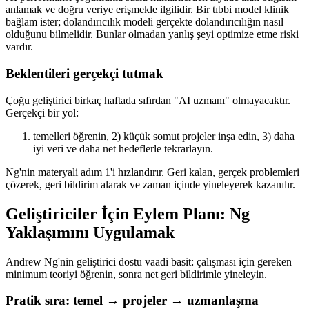
anlamak ve doğru veriye erişmekle ilgilidir. Bir tıbbi model klinik
bağlam ister; dolandırıcılık modeli gerçekte dolandırıcılığın nasıl
olduğunu bilmelidir. Bunlar olmadan yanlış şeyi optimize etme riski
vardır.
Beklentileri gerçekçi tutmak
Çoğu geliştirici birkaç haftada sıfırdan "AI uzmanı" olmayacaktır.
Gerçekçi bir yol:
temelleri öğrenin, 2) küçük somut projeler inşa edin, 3) daha
iyi veri ve daha net hedeflerle tekrarlayın.
Ng'nin materyali adım 1'i hızlandırır. Geri kalan, gerçek problemleri
çözerek, geri bildirim alarak ve zaman içinde yineleyerek kazanılır.
Geliştiriciler İçin Eylem Planı: Ng
Yaklaşımını Uygulamak
Andrew Ng'nin geliştirici dostu vaadi basit: çalışması için gereken
minimum teoriyi öğrenin, sonra net geri bildirimle yineleyin.
Pratik sıra: temel → projeler → uzmanlaşma