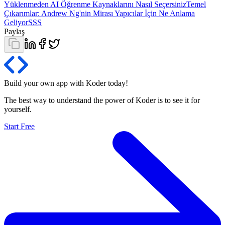
Yüklenmeden AI Öğrenme Kaynaklarını Nasıl Seçersiniz
Temel
Çıkarımlar: Andrew Ng'nin Mirası Yapıcılar İçin Ne Anlama
Geliyor
SSS
Paylaş
Build your own app with Koder
today
!
The best way to understand the power of Koder is to see it for
yourself.
Start Free