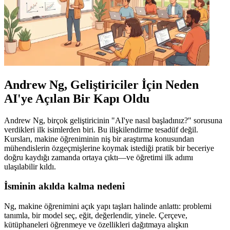
Andrew Ng, Geliştiriciler İçin Neden
AI'ye Açılan Bir Kapı Oldu
Andrew Ng, birçok geliştiricinin "AI'ye nasıl başladınız?" sorusuna
verdikleri ilk isimlerden biri. Bu ilişkilendirme tesadüf değil.
Kursları, makine öğreniminin niş bir araştırma konusundan
mühendislerin özgeçmişlerine koymak istediği pratik bir beceriye
doğru kaydığı zamanda ortaya çıktı—ve öğretimi ilk adımı
ulaşılabilir kıldı.
İsminin akılda kalma nedeni
Ng, makine öğrenimini açık yapı taşları halinde anlattı: problemi
tanımla, bir model seç, eğit, değerlendir, yinele. Çerçeve,
kütüphaneleri öğrenmeye ve özellikleri dağıtmaya alışkın