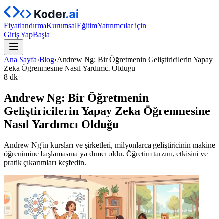
Fiyatlandırma
Kurumsal
Eğitim
Yatırımcılar için
Giriş Yap
Başla
Ana Sayfa
›
Blog
›
Andrew Ng: Bir Öğretmenin Geliştiricilerin Yapay
Zeka Öğrenmesine Nasıl Yardımcı Olduğu
8 dk
Andrew Ng: Bir Öğretmenin
Geliştiricilerin Yapay Zeka Öğrenmesine
Nasıl Yardımcı Olduğu
Andrew Ng'in kursları ve şirketleri, milyonlarca geliştiricinin makine
öğrenimine başlamasına yardımcı oldu. Öğretim tarzını, etkisini ve
pratik çıkarımları keşfedin.