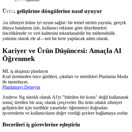
Ürün geliştirme döngülerine nasıl uyuyor
Bu zihniyet ürüne iyi uyum sağlar: bir temel sürüm yayınla, gerçek
dünya hatalarını izle, kullanıcı etkisine göre düzeltmeleri
önceliklendir ve veri kalitesini tekrarlanabilir bir mühendislik
yatırımı olarak ele al—not bir kere yapılacak adım olarak.
Kariyer ve Ürün Düşüncesi: Amaçla AI
Öğrenmek
ML iş akışınızı planlayın
Kod üretmeden önce girdileri, çıktıları ve metrikleri Planlama Modu
ile tanımlayın.
Planlamayı Deneyin
Andrew Ng sürekli olarak AI'yi "bitirilen bir konu" değil kullanarak
sonuç üretilen bir araç olarak çerçeveler. Bu ürün odaklı zihniyet
geliştiriciler için özellikle yararlıdır: öğrenmeyi doğrudan
işverenlerin ve kullanıcıların değer verdiği şeylere bağlamaya zorlar.
Becerileri iş görevlerine eşleştirin