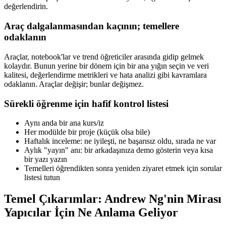
değerlendirin.
Araç dalgalanmasından kaçının; temellere
odaklanın
Araçlar, notebook'lar ve trend öğreticiler arasında gidip gelmek
kolaydır. Bunun yerine bir dönem için bir ana yığın seçin ve veri
kalitesi, değerlendirme metrikleri ve hata analizi gibi kavramlara
odaklanın. Araçlar değişir; bunlar değişmez.
Sürekli öğrenme için hafif kontrol listesi
Aynı anda bir ana kurs/iz
Her modülde bir proje (küçük olsa bile)
Haftalık inceleme: ne iyileşti, ne başarısız oldu, sırada ne var
Aylık "yayın" anı: bir arkadaşınıza demo gösterin veya kısa
bir yazı yazın
Temelleri öğrendikten sonra yeniden ziyaret etmek için sorular
listesi tutun
Temel Çıkarımlar: Andrew Ng'nin Mirası
Yapıcılar İçin Ne Anlama Geliyor