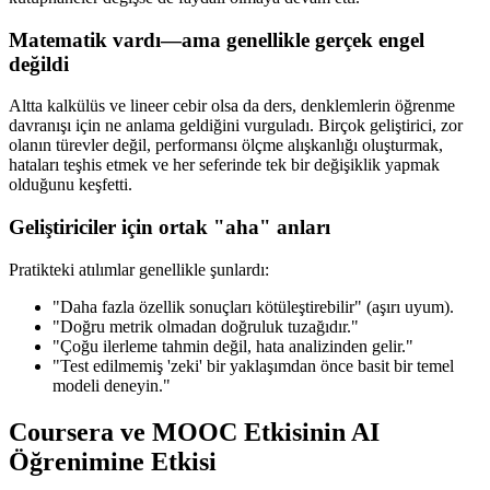
Matematik vardı—ama genellikle gerçek engel
değildi
Altta kalkülüs ve lineer cebir olsa da ders, denklemlerin öğrenme
davranışı için ne anlama geldiğini vurguladı. Birçok geliştirici, zor
olanın türevler değil, performansı ölçme alışkanlığı oluşturmak,
hataları teşhis etmek ve her seferinde tek bir değişiklik yapmak
olduğunu keşfetti.
Geliştiriciler için ortak "aha" anları
Pratikteki atılımlar genellikle şunlardı:
"Daha fazla özellik sonuçları kötüleştirebilir" (aşırı uyum).
"Doğru metrik olmadan doğruluk tuzağıdır."
"Çoğu ilerleme tahmin değil, hata analizinden gelir."
"Test edilmemiş 'zeki' bir yaklaşımdan önce basit bir temel
modeli deneyin."
Coursera ve MOOC Etkisinin AI
Öğrenimine Etkisi