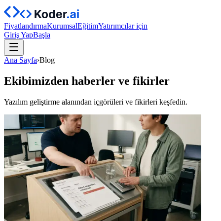
Fiyatlandırma
Kurumsal
Eğitim
Yatırımcılar için
Giriş Yap
Başla
Ana Sayfa
›
Blog
Ekibimizden haberler ve fikirler
Yazılım geliştirme alanından içgörüleri ve fikirleri keşfedin.