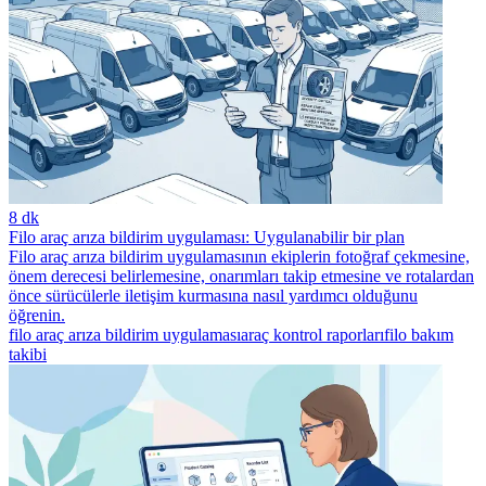
8 dk
Filo araç arıza bildirim uygulaması: Uygulanabilir bir plan
Filo araç arıza bildirim uygulamasının ekiplerin fotoğraf çekmesine,
önem derecesi belirlemesine, onarımları takip etmesine ve rotalardan
önce sürücülerle iletişim kurmasına nasıl yardımcı olduğunu
öğrenin.
filo araç arıza bildirim uygulaması
araç kontrol raporları
filo bakım
takibi