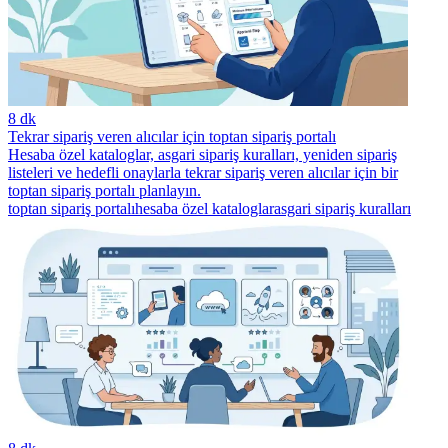
8 dk
Tekrar sipariş veren alıcılar için toptan sipariş portalı
Hesaba özel kataloglar, asgari sipariş kuralları, yeniden sipariş
listeleri ve hedefli onaylarla tekrar sipariş veren alıcılar için bir
toptan sipariş portalı planlayın.
toptan sipariş portalı
hesaba özel kataloglar
asgari sipariş kuralları