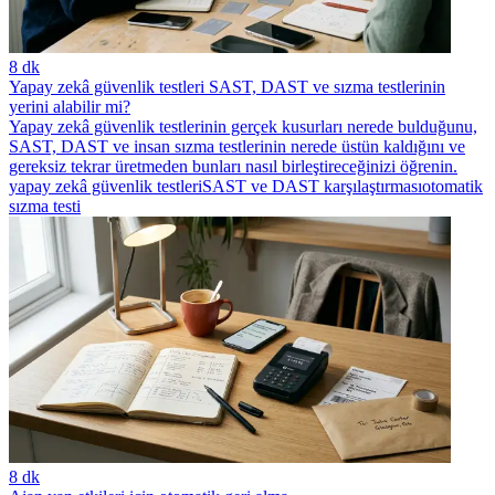
8 dk
Yapay zekâ güvenlik testleri SAST, DAST ve sızma testlerinin
yerini alabilir mi?
Yapay zekâ güvenlik testlerinin gerçek kusurları nerede bulduğunu,
SAST, DAST ve insan sızma testlerinin nerede üstün kaldığını ve
gereksiz tekrar üretmeden bunları nasıl birleştireceğinizi öğrenin.
yapay zekâ güvenlik testleri
SAST ve DAST karşılaştırması
otomatik
sızma testi
8 dk