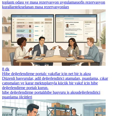
toplantı odası ve masa rezervasyon uygulaması
ofis rezervasyon
kuralları
tekrarlanan masa rezervasyonları
8 dk
Hibe değerlendirme portalı: vakıflar için net bir iş akışı
Düzenli başvurular, adil değerlendirici atamaları, puanlama, çıkar
çatışmaları ve karar mektuplarıyla küçük bir vakıf için hibe
değerlendirme portalı kurun.
hibe değerlendirme portalı
hibe başvuru iş akışı
değerlendirici
puanlama ölçütleri