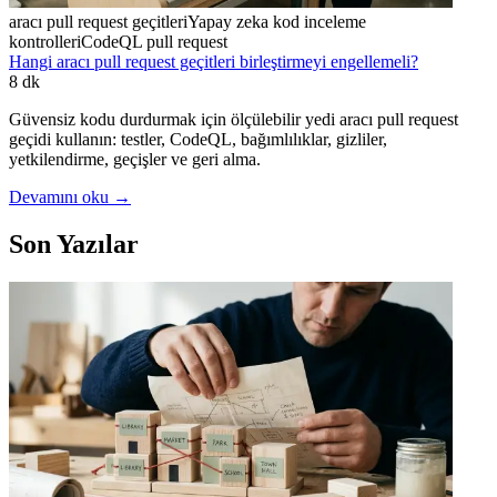
aracı pull request geçitleri
Yapay zeka kod inceleme
kontrolleri
CodeQL pull request
Hangi aracı pull request geçitleri birleştirmeyi engellemeli?
8 dk
Güvensiz kodu durdurmak için ölçülebilir yedi aracı pull request
geçidi kullanın: testler, CodeQL, bağımlılıklar, gizliler,
yetkilendirme, geçişler ve geri alma.
Devamını oku
→
Son Yazılar