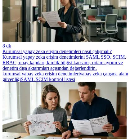
8 dk
Kurumsal yapay zeka erişim denetimleri nasıl çalışmalı?
Kurumsal yapay zeka erişim denetimlerini SAML SSO, SCIM,
RBAC, onay kapıları, kimlik bilgisi kapsamı, ortam ayrımı ve
denetim dışa aktarımları açısından değerlendirin.
kurumsal yapay zeka erişim denetimleri
yapay zeka çalışma alanı
güvenliği
SAML SCIM kontrol listesi