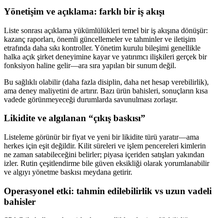
Yönetişim ve açıklama: farklı bir iş akışı
Liste sonrası açıklama yükümlülükleri temel bir iş akışına dönüşür:
kazanç raporları, önemli güncellemeler ve tahminler ve iletişim
etrafında daha sıkı kontroller. Yönetim kurulu bileşimi genellikle
halka açık şirket deneyimine kayar ve yatırımcı ilişkileri gerçek bir
fonksiyon haline gelir—ara sıra yapılan bir sunum değil.
Bu sağlıklı olabilir (daha fazla disiplin, daha net hesap verebilirlik),
ama deney maliyetini de artırır. Bazı ürün bahisleri, sonuçların kısa
vadede görünmeyeceği durumlarda savunulması zorlaşır.
Likidite ve algılanan “çıkış baskısı”
Listeleme görünür bir fiyat ve yeni bir likidite türü yaratır—ama
herkes için eşit değildir. Kilit süreleri ve işlem pencereleri kimlerin
ne zaman satabileceğini belirler; piyasa içeriden satışları yakından
izler. Rutin çeşitlendirme bile güven eksikliği olarak yorumlanabilir
ve algıyı yönetme baskısı meydana getirir.
Operasyonel etki: tahmin edilebilirlik vs uzun vadeli
bahisler