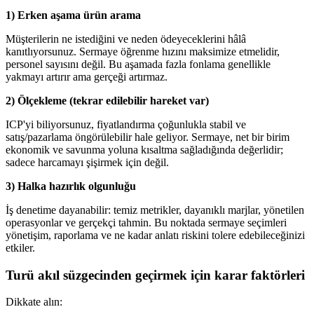
1) Erken aşama ürün arama
Müşterilerin ne istediğini ve neden ödeyeceklerini hâlâ
kanıtlıyorsunuz. Sermaye öğrenme hızını maksimize etmelidir,
personel sayısını değil. Bu aşamada fazla fonlama genellikle
yakmayı artırır ama gerçeği artırmaz.
2) Ölçekleme (tekrar edilebilir hareket var)
ICP'yi biliyorsunuz, fiyatlandırma çoğunlukla stabil ve
satış/pazarlama öngörülebilir hale geliyor. Sermaye, net bir birim
ekonomik ve savunma yoluna kısaltma sağladığında değerlidir;
sadece harcamayı şişirmek için değil.
3) Halka hazırlık olgunluğu
İş denetime dayanabilir: temiz metrikler, dayanıklı marjlar, yönetilen
operasyonlar ve gerçekçi tahmin. Bu noktada sermaye seçimleri
yönetişim, raporlama ve ne kadar anlatı riskini tolere edebileceğinizi
etkiler.
Turü akıl süzgecinden geçirmek için karar faktörleri
Dikkate alın: