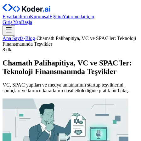
Fiyatlandırma
Kurumsal
Eğitim
Yatırımcılar için
Giriş Yap
Başla
Ana Sayfa
›
Blog
›
Chamath Palihapitiya, VC ve SPAC'ler: Teknoloji
Finansmanında Teşvikler
8 dk
Chamath Palihapitiya, VC ve SPAC'ler:
Teknoloji Finansmanında Teşvikler
VC, SPAC yapıları ve medya anlatılarının startup teşviklerini,
sonuçları ve kurucu kararlarını nasıl etkilediğine pratik bir bakış.