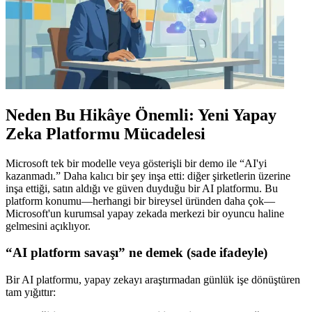
Neden Bu Hikâye Önemli: Yeni Yapay
Zeka Platformu Mücadelesi
Microsoft tek bir modelle veya gösterişli bir demo ile “AI'yi
kazanmadı.” Daha kalıcı bir şey inşa etti: diğer şirketlerin üzerine
inşa ettiği, satın aldığı ve güven duyduğu bir AI platformu. Bu
platform konumu—herhangi bir bireysel üründen daha çok—
Microsoft'un kurumsal yapay zekada merkezi bir oyuncu haline
gelmesini açıklıyor.
“AI platform savaşı” ne demek (sade ifadeyle)
Bir AI platformu, yapay zekayı araştırmadan günlük işe dönüştüren
tam yığıttır: