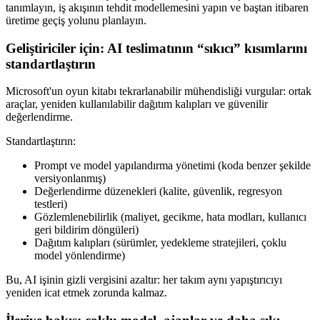
tanımlayın, iş akışının tehdit modellemesini yapın ve baştan itibaren
üretime geçiş yolunu planlayın.
Geliştiriciler için: AI teslimatının “sıkıcı” kısımlarını
standartlaştırın
Microsoft'un oyun kitabı tekrarlanabilir mühendisliği vurgular: ortak
araçlar, yeniden kullanılabilir dağıtım kalıpları ve güvenilir
değerlendirme.
Standartlaştırın:
Prompt ve model yapılandırma yönetimi (koda benzer şekilde
versiyonlanmış)
Değerlendirme düzenekleri (kalite, güvenlik, regresyon
testleri)
Gözlemlenebilirlik (maliyet, gecikme, hata modları, kullanıcı
geri bildirim döngüleri)
Dağıtım kalıpları (sürümler, yedekleme stratejileri, çoklu
model yönlendirme)
Bu, AI işinin gizli vergisini azaltır: her takım aynı yapıştırıcıyı
yeniden icat etmek zorunda kalmaz.