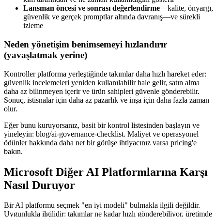
Lansman öncesi ve sonrası değerlendirme
—kalite, önyargı,
güvenlik ve gerçek promptlar altında davranış—ve sürekli
izleme
Neden yönetişim benimsemeyi hızlandırır
(yavaşlatmak yerine)
Kontroller platforma yerleştiğinde takımlar daha hızlı hareket eder:
güvenlik incelemeleri yeniden kullanılabilir hale gelir, satın alma
daha az bilinmeyen içerir ve ürün sahipleri güvenle gönderebilir.
Sonuç, istisnalar için daha az pazarlık ve inşa için daha fazla zaman
olur.
Eğer bunu kuruyorsanız, basit bir kontrol listesinden başlayın ve
yineleyin: blog/ai-governance-checklist. Maliyet ve operasyonel
ödünler hakkında daha net bir görüşe ihtiyacınız varsa pricing'e
bakın.
Microsoft Diğer AI Platformlarına Karşı
Nasıl Duruyor
Bir AI platformu seçmek "en iyi modeli" bulmakla ilgili değildir.
Uygunlukla ilgilidir: takımlar ne kadar hızlı gönderebiliyor, üretimde