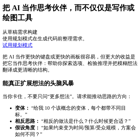
把 AI 当作思考伙伴，而不仅仅是写作或
绘图工具
从草稿需求构建
使用规划模式在生成代码前整理需求。
试用规划模式
把 AI 当作更快的键盘或更快的画板很容易，但更大的收益是
把它当作思考伙伴：帮助你探索选项、检验推理并把模糊想法
翻译成更清晰的结构。
能真正扩展想法的头脑风暴
当你卡住，不要只问“更多想法”。请求能推动思路的方向：
变体：
“给我 10 个该概念的变体，每个都带不同目
标。”
相反思路：
“相反的做法是什么？什么时候更合适？”
假设角度：
“如果约束变为时间/预算/受众规模，方案会
如何不同？”