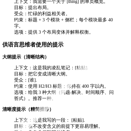
上下文：我需要一个关于 [thing] 的单页概览。
目标：提出布局。
受众：忙碌的利益相关者。
约束：标题 + 3 个模块 + 侧栏；每个模块最多 40
字。
选项：提供 3 个布局变体并解释权衡。
供语言思维者使用的提示
大纲提示（清晰结构）
上下文：这是我的凌乱笔记：[粘贴].
目标：把它变成清晰大纲。
受众：[谁].
约束：使用 H2/H3 标题；保持在 400 字以内。
选项：给我 3 种大纲（问题-解决、时间顺序、问
答式）。推荐一种。
清晰度提示（精简措辞）
上下文：这是我写的一段： [粘贴].
目标：在不改变含义的前提下更容易理解。