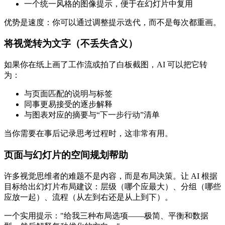
一个统一风格的图像提示，便于在幻灯片中复用
优势是速度：你可以通过调整提示迭代，而不是每次都重画。
将视觉转为文字（不丢失含义）
如果你在纸上画了工作流或拍了白板截图，AI 可以把它转
为：
与页面匹配的说明与标签
同事更易接受的逐步解释
与图表对应的摘要与“下一步行动”清单
当你需要在事后记录思考过程时，这非常有用。
页面与幻灯片的空间规划帮助
许多视觉思维者的难题不是内容，而是布局决策。让 AI 根据
目标给出幻灯片布局建议：层级（哪个应最大）、分组（哪些
应放一起）、流程（从左到右还是从上到下）。
一个实用提示："给我三种布局选项——极简、平衡和数据