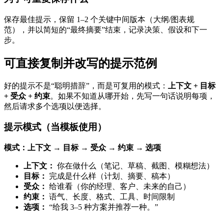
保存最佳提示，保留 1–2 个关键中间版本（大纲/图表规
范），并以简短的“最终摘要”结束，记录决策、假设和下一
步。
可直接复制并改写的提示范例
好的提示不是“聪明措辞”，而是可复用的模式：
上下文 + 目标
+ 受众 + 约束
。如果不知道从哪开始，先写一句话说明每项，
然后请求多个选项以便选择。
提示模式（当模板使用）
模式：上下文 → 目标 → 受众 → 约束 → 选项
上下文：
你在做什么（笔记、草稿、截图、模糊想法）
目标：
完成是什么样（计划、摘要、稿本）
受众：
给谁看（你的经理、客户、未来的自己）
约束：
语气、长度、格式、工具、时间限制
选项：
“给我 3–5 种方案并推荐一种。”