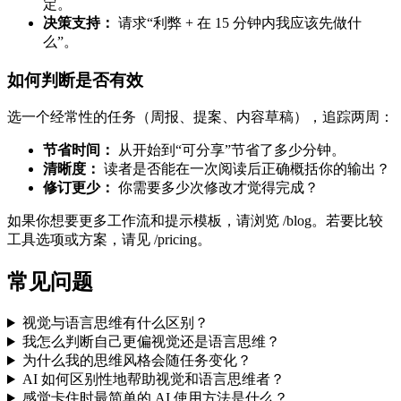
定。
决策支持：
请求“利弊 + 在 15 分钟内我应该先做什
么”。
如何判断是否有效
选一个经常性的任务（周报、提案、内容草稿），追踪两周：
节省时间：
从开始到“可分享”节省了多少分钟。
清晰度：
读者是否能在一次阅读后正确概括你的输出？
修订更少：
你需要多少次修改才觉得完成？
如果你想要更多工作流和提示模板，请浏览 /blog。若要比较
工具选项或方案，请见 /pricing。
常见问题
视觉与语言思维有什么区别？
我怎么判断自己更偏视觉还是语言思维？
为什么我的思维风格会随任务变化？
AI 如何区别性地帮助视觉和语言思维者？
感觉卡住时最简单的 AI 使用方法是什么？