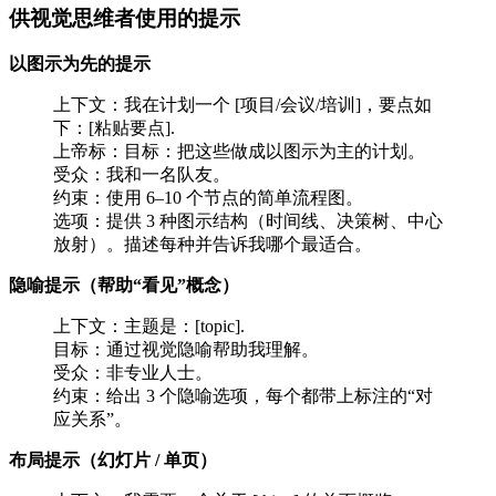
供视觉思维者使用的提示
以图示为先的提示
上下文：我在计划一个 [项目/会议/培训]，要点如
下：[粘贴要点].
上帝标：目标：把这些做成以图示为主的计划。
受众：我和一名队友。
约束：使用 6–10 个节点的简单流程图。
选项：提供 3 种图示结构（时间线、决策树、中心
放射）。描述每种并告诉我哪个最适合。
隐喻提示（帮助“看见”概念）
上下文：主题是：[topic].
目标：通过视觉隐喻帮助我理解。
受众：非专业人士。
约束：给出 3 个隐喻选项，每个都带上标注的“对
应关系”。
布局提示（幻灯片 / 单页）