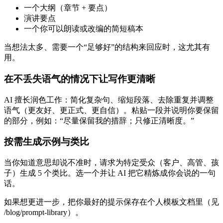
一个大纲（章节 + 要点）
演讲要点
一个你可以朗读或改编的简短稿本
当想法太多、需要一个“足够好”的结构来回应时，这尤其有
用。
在不丢失语气的情况下让写作更清晰
AI 擅长润色工作：简化复杂句、缩短段落、去除重复并调整
语气（更友好、更正式、更自信）。粘贴一段并说明你要保留
的部分，例如：“尽量保留我的措辞；只修正清晰度。”
按需生成示例与类比
当你知道意思却说不准时，请求为特定受众（客户、高管、孩
子）生成 5 个类比。选一个并让 AI 把它精炼成你会说的一句
话。
如果想更进一步，把你最好的提示保存在个人模板文档里（见
/blog/prompt-library）。