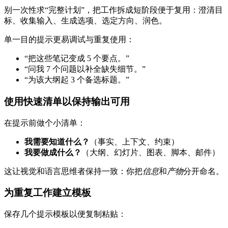
别一次性求“完整计划”，把工作拆成短阶段便于复用：澄清目
标、收集输入、生成选项、选定方向、润色。
单一目的提示更易调试与重复使用：
“把这些笔记变成 5 个要点。”
“问我 7 个问题以补全缺失细节。”
“为该大纲起 3 个备选标题。”
使用快速清单以保持输出可用
在提示前做个小清单：
我需要知道什么？
（事实、上下文、约束）
我要做成什么？
（大纲、幻灯片、图表、脚本、邮件）
这让视觉和语言思维者保持一致：你把
信息
和
产物
分开命名。
为重复工作建立模板
保存几个提示模板以便复制粘贴：