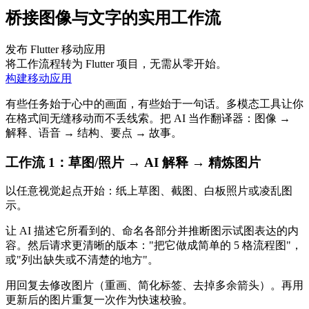
桥接图像与文字的实用工作流
发布 Flutter 移动应用
将工作流程转为 Flutter 项目，无需从零开始。
构建移动应用
有些任务始于心中的画面，有些始于一句话。多模态工具让你
在格式间无缝移动而不丢线索。把 AI 当作翻译器：图像 →
解释、语音 → 结构、要点 → 故事。
工作流 1：草图/照片 → AI 解释 → 精炼图片
以任意视觉起点开始：纸上草图、截图、白板照片或凌乱图
示。
让 AI 描述它所看到的、命名各部分并推断图示试图表达的内
容。然后请求更清晰的版本："把它做成简单的 5 格流程图"，
或"列出缺失或不清楚的地方"。
用回复去修改图片（重画、简化标签、去掉多余箭头）。再用
更新后的图片重复一次作为快速校验。