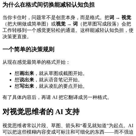
为什么在格式间切换能减轻认知负担
当你卡住时，问题常不是创意本身，而是格式。把
词 → 视觉
（把大纲做成简单图）或
视觉 → 词
（把草图写成段落）会把
工作转移到一个感觉更轻松的通道。这样能减轻认知负担，使
决策更直接。
一个简单的决策规则
从现在感觉最简单的格式开始：
想
画出来
，就从草图或截图开始。
想
说出来
，就从语音笔记开始。
想
写出来
，就从凌乱的要点开始。
有了具体内容后，再请 AI 把它翻译成另一种格式。
对视觉思维者的 AI 支持
视觉思维者常以片段、草图、箭头和“看见就知道”为起点。AI
可以把这些模糊内容变成可标注和可细化的东西——而不强迫