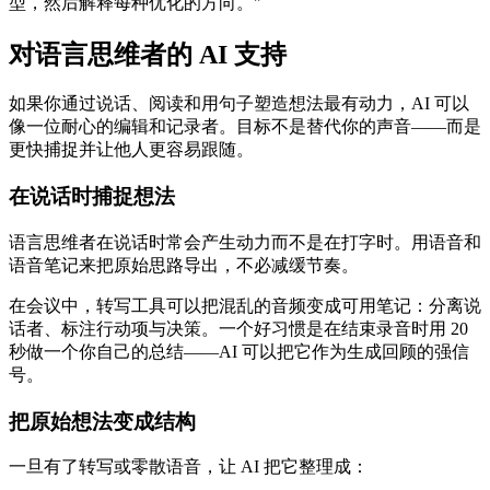
型，然后解释每种优化的方向。"
对语言思维者的 AI 支持
如果你通过说话、阅读和用句子塑造想法最有动力，AI 可以
像一位耐心的编辑和记录者。目标不是替代你的声音——而是
更快捕捉并让他人更容易跟随。
在说话时捕捉想法
语言思维者在说话时常会产生动力而不是在打字时。用语音和
语音笔记来把原始思路导出，不必减缓节奏。
在会议中，转写工具可以把混乱的音频变成可用笔记：分离说
话者、标注行动项与决策。一个好习惯是在结束录音时用 20
秒做一个你自己的总结——AI 可以把它作为生成回顾的强信
号。
把原始想法变成结构
一旦有了转写或零散语音，让 AI 把它整理成：