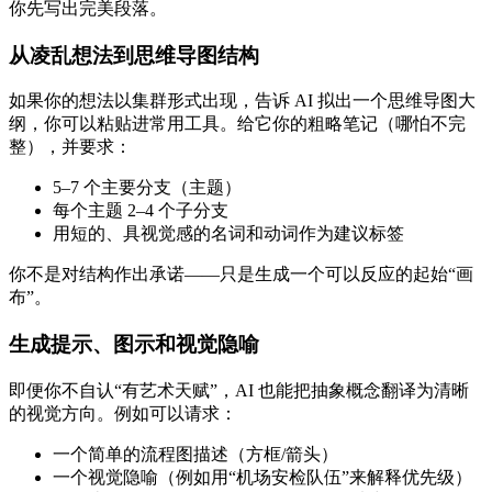
你先写出完美段落。
从凌乱想法到思维导图结构
如果你的想法以集群形式出现，告诉 AI 拟出一个思维导图大
纲，你可以粘贴进常用工具。给它你的粗略笔记（哪怕不完
整），并要求：
5–7 个主要分支（主题）
每个主题 2–4 个子分支
用短的、具视觉感的名词和动词作为建议标签
你不是对结构作出承诺——只是生成一个可以反应的起始“画
布”。
生成提示、图示和视觉隐喻
即便你不自认“有艺术天赋”，AI 也能把抽象概念翻译为清晰
的视觉方向。例如可以请求：
一个简单的流程图描述（方框/箭头）
一个视觉隐喻（例如用“机场安检队伍”来解释优先级）