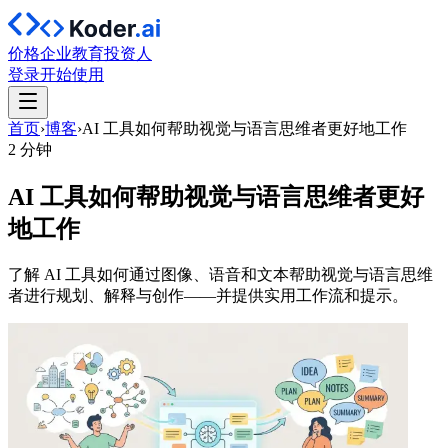
价格
企业
教育
投资人
登录
开始使用
首页
›
博客
›
AI 工具如何帮助视觉与语言思维者更好地工作
2 分钟
AI 工具如何帮助视觉与语言思维者更好
地工作
了解 AI 工具如何通过图像、语音和文本帮助视觉与语言思维
者进行规划、解释与创作——并提供实用工作流和提示。