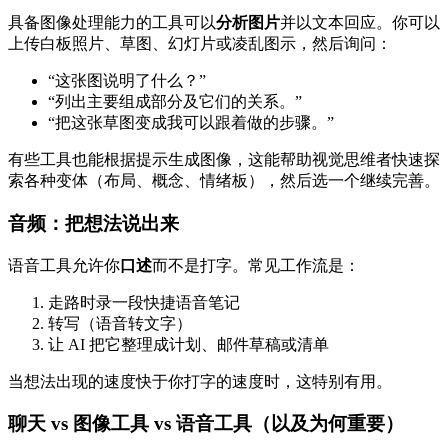
具备图像处理能力的工具可以
分析图片
并以文本回应。你可以
上传白板照片、草图、幻灯片或凌乱图示，然后询问：
“这张图说明了什么？”
“列出主要组成部分及它们的关系。”
“把这张草图变成我可以跟着做的步骤。”
有些工具也能根据提示生成图像，这能帮助视觉思维者快速探
索各种变体（布局、概念、情绪板），然后选一个继续完善。
音频：把想法说出来
语音工具允许你
口述
而不是打字。常见工作流是：
走路时录一段快捷语音笔记
转写（语音转文字）
让 AI 把它整理成计划、邮件草稿或清单
当想法出现的速度快于你打字的速度时，这特别有用。
聊天 vs 图像工具 vs 语音工具（以及为何重要）