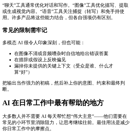
“聊天”工具通常优化对话和写作。“图像”工具优化描写、提取
或生成视觉内容。“语音”工具关注捕捉（转写）和免手持使
用。许多产品将这些能力结合，但各自强项仍有区别。
常见的限制需牢记
多模态 AI 很令人印象深刻，但也可能：
在图像不清或音频嘈杂时自信地给出错误答案
在措辞或假设上反映偏见
漏掉你未提供的关键上下文（受众是谁、什么才
算“好”）
把输出当作强力的初稿，然后补上你的意图、约束和最终判
断。
AI 在日常工作中最有帮助的地方
大多数人并不需要 AI 每天帮忙想“伟大主意”——他们需要在
常见的小环节里消除阻力，让思考继续往前。最佳用法是减少
你日常工作中的摩擦点。