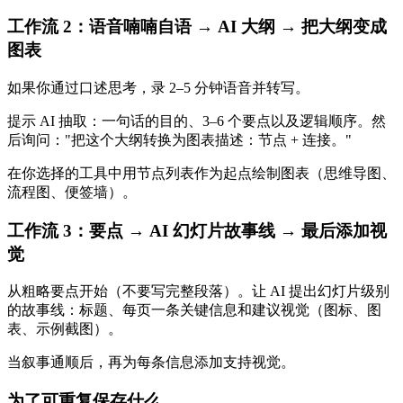
工作流 2：语音喃喃自语 → AI 大纲 → 把大纲变成
图表
如果你通过口述思考，录 2–5 分钟语音并转写。
提示 AI 抽取：一句话的目的、3–6 个要点以及逻辑顺序。然
后询问："把这个大纲转换为图表描述：节点 + 连接。"
在你选择的工具中用节点列表作为起点绘制图表（思维导图、
流程图、便签墙）。
工作流 3：要点 → AI 幻灯片故事线 → 最后添加视
觉
从粗略要点开始（不要写完整段落）。让 AI 提出幻灯片级别
的故事线：标题、每页一条关键信息和建议视觉（图标、图
表、示例截图）。
当叙事通顺后，再为每条信息添加支持视觉。
为了可重复保存什么