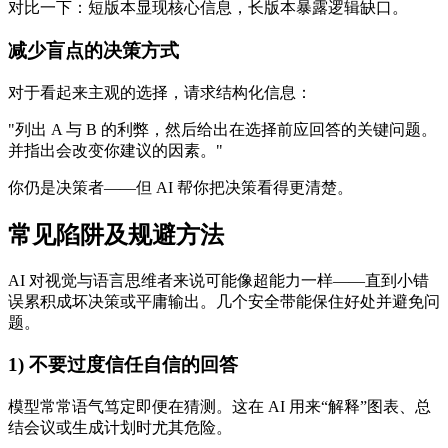
对比一下：短版本显现核心信息，长版本暴露逻辑缺口。
减少盲点的决策方式
对于看起来主观的选择，请求结构化信息：
"列出 A 与 B 的利弊，然后给出在选择前应回答的关键问题。
并指出会改变你建议的因素。"
你仍是决策者——但 AI 帮你把决策看得更清楚。
常见陷阱及规避方法
AI 对视觉与语言思维者来说可能像超能力一样——直到小错
误累积成坏决策或平庸输出。几个安全带能保住好处并避免问
题。
1) 不要过度信任自信的回答
模型常常语气笃定即便在猜测。这在 AI 用来“解释”图表、总
结会议或生成计划时尤其危险。