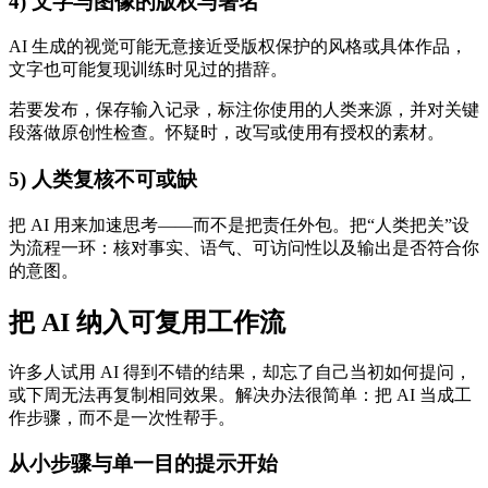
4) 文字与图像的版权与署名
AI 生成的视觉可能无意接近受版权保护的风格或具体作品，
文字也可能复现训练时见过的措辞。
若要发布，保存输入记录，标注你使用的人类来源，并对关键
段落做原创性检查。怀疑时，改写或使用有授权的素材。
5) 人类复核不可或缺
把 AI 用来加速思考——而不是把责任外包。把“人类把关”设
为流程一环：核对事实、语气、可访问性以及输出是否符合你
的意图。
把 AI 纳入可复用工作流
许多人试用 AI 得到不错的结果，却忘了自己当初如何提问，
或下周无法再复制相同效果。解决办法很简单：把 AI 当成工
作步骤，而不是一次性帮手。
从小步骤与单一目的提示开始