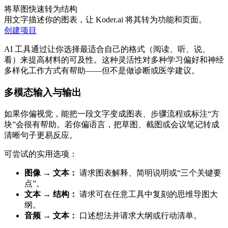
将草图快速转为结构
用文字描述你的图表，让 Koder.ai 将其转为功能和页面。
创建项目
AI 工具通过让你选择最适合自己的格式（阅读、听、说、
看）来提高材料的可及性。这种灵活性对多种学习偏好和神经
多样化工作方式有帮助——但不是做诊断或医学建议。
多模态输入与输出
如果你偏视觉，能把一段文字变成图表、步骤流程或标注“方
块”会很有帮助。若你偏语言，把草图、截图或会议笔记转成
清晰句子更易反应。
可尝试的实用选项：
图像 → 文本：
请求图表解释、简明说明或“三个关键要
点”。
文本 → 结构：
请求可在任意工具中复刻的思维导图大
纲。
音频 → 文本：
口述想法并请求大纲或行动清单。