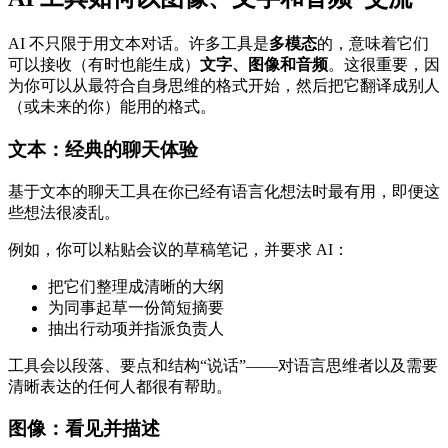
AI 不只限于用文本对话。许多工具是
多模态
的，意味着它们
可以接收（有时也能生成）
文字、图像和音频
。这很重要，因
为你可以从最符合自身思维的格式开始，然后把它翻译成别人
（或未来的你）能用的格式。
文本：经典的聊天体验
基于文本的聊天工具在你已经有语言化想法时最有用，即便这
些想法很凌乱。
例如，你可以粘贴会议的草稿笔记，并要求 AI：
把它们整理成清晰的大纲
为同事起草一份简短摘要
抽出行动项并指派负责人
工具会以段落、要点和结构“说话”——对语言思维者以及需要
清晰表达的任何人都很有帮助。
图像：看见并描述