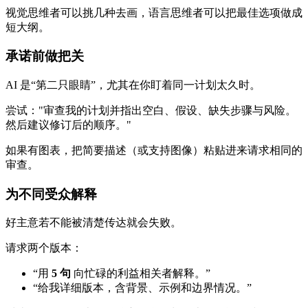
视觉思维者可以挑几种去画，语言思维者可以把最佳选项做成
短大纲。
承诺前做把关
AI 是“第二只眼睛”，尤其在你盯着同一计划太久时。
尝试："审查我的计划并指出空白、假设、缺失步骤与风险。
然后建议修订后的顺序。"
如果有图表，把简要描述（或支持图像）粘贴进来请求相同的
审查。
为不同受众解释
好主意若不能被清楚传达就会失败。
请求两个版本：
“用
5 句
向忙碌的利益相关者解释。”
“给我详细版本，含背景、示例和边界情况。”