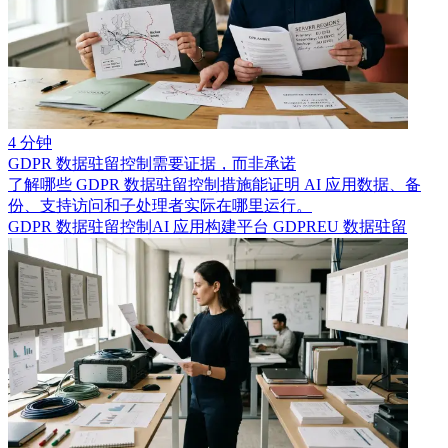
4 分钟
GDPR 数据驻留控制需要证据，而非承诺
了解哪些 GDPR 数据驻留控制措施能证明 AI 应用数据、备
份、支持访问和子处理者实际在哪里运行。
GDPR 数据驻留控制
AI 应用构建平台 GDPR
EU 数据驻留