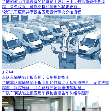
了解如何为共享设备的轮班员工设计应用，包括简短任务流
程、角色权限、可靠交接和清晰的状态更新。
轮班员工应用
共享设备应用设计
班次交接流程
3 分钟
车队车辆缺陷上报应用：实用规划指南
了解车队车辆缺陷上报应用如何帮助团队拍摄照片、设置严重
程度、跟踪维修，并在路线开始前跟进驾驶员。
车队车辆缺陷上报应用
车辆检查报告
车队维修跟踪