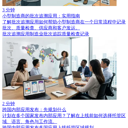
3 分钟
小型制造商的批次追溯应用：实用指南
了解批次追溯应用如何帮助小型制造商在一个日常流程中记录
批次、质量检查、供应商和客户发运。
批次追溯应用
制造业批次追踪
质量检查记录
2 分钟
跨国内部应用发布：先规划什么
计划在多个国家发布内部应用？了解在上线前如何选择托管区
域、语言、角色与工作流。
跨国内部应用发布
多国应用上线
托管区域规划