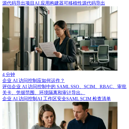
源代码导出项目
AI 应用构建器可移植性
源代码导出
4 分钟
企业 AI 访问控制应如何运作？
评估企业 AI 访问控制中的 SAML SSO、SCIM、RBAC、审批
关卡、凭据范围、环境隔离和审计导出。
企业 AI 访问控制
AI 工作区安全
SAML SCIM 检查清单