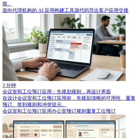
限。
面向代理机构的 AI 应用构建工具
源代码导出
客户应用交接
3 分钟
会议室和工位预订应用：先规划规则，再设计界面
在设计会议室和工位预订应用前，先规划清晰的可用性、重复
预订、签到规则和冲突提示。
会议室和工位预订应用
办公室预订规则
重复工位预订