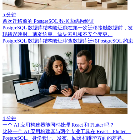
5 分钟
首次迁移前的 PostgreSQL 数据库结构验证
PostgreSQL 数据库结构验证能在第一次迁移接触数据前，发
现错误映射、薄弱约束、缺失索引和不安全变更。
PostgreSQL 数据库结构验证
审查数据库迁移
PostgreSQL 约束
4 分钟
一个 AI 应用构建器能同时处理 React 和 Flutter 吗？
比较一个 AI 应用构建器与两个专业工具在 React、Flutter、
PostgreSQL、身份验证、发布、回滚和维护方面的差异。