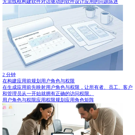
无需线框构建软件
对话驱动的软件设计
应用的问题陈述
2 分钟
在构建应用前规划用户角色与权限
在生成应用前先映射用户角色与权限，让所有者、员工、客户
和管理员从一开始就拥有正确的访问权限。
用户角色与权限
应用权限规划
应用角色矩阵