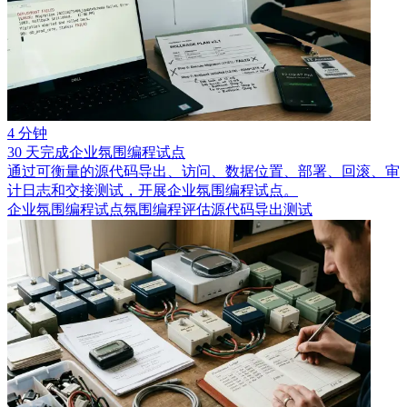
4 分钟
30 天完成企业氛围编程试点
通过可衡量的源代码导出、访问、数据位置、部署、回滚、审
计日志和交接测试，开展企业氛围编程试点。
企业氛围编程试点
氛围编程评估
源代码导出测试