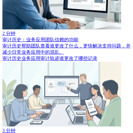
2 分钟
审计历史：业务应用团队信赖的功能
审计历史帮助团队查看谁更改了什么，更快解决支持问题，并
减少日常业务应用中的混乱。
审计历史
业务应用审计轨迹
谁更改了哪些记录
3 分钟