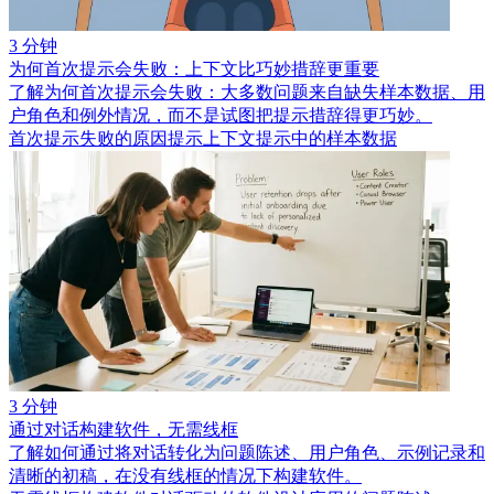
3 分钟
为何首次提示会失败：上下文比巧妙措辞更重要
了解为何首次提示会失败：大多数问题来自缺失样本数据、用
户角色和例外情况，而不是试图把提示措辞得更巧妙。
首次提示失败的原因
提示上下文
提示中的样本数据
3 分钟
通过对话构建软件，无需线框
了解如何通过将对话转化为问题陈述、用户角色、示例记录和
清晰的初稿，在没有线框的情况下构建软件。