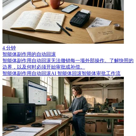
4 分钟
智能体副作用的自动回滚
智能体副作用自动回滚无法撤销每一项外部操作。了解快照的
边界，以及何时必须开始审批或补偿。
智能体副作用自动回滚
AI 智能体回滚
智能体审批工作流