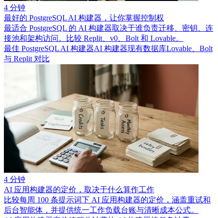
4 分钟
最好的 PostgreSQL AI 构建器，让你掌握控制权
最适合 PostgreSQL 的 AI 构建器取决于谁负责迁移、密钥、连
接池和架构访问。比较 Replit、v0、Bolt 和 Lovable。
最佳 PostgreSQL AI 构建器
AI 构建器现有数据库
Lovable、Bolt
与 Replit 对比
4 分钟
AI 应用构建器的定价，取决于什么算作工作
比较每周 100 条提示词下 AI 应用构建器的定价，涵盖重试和
后台智能体，并提供统一工作负载台账与清晰成本公式。