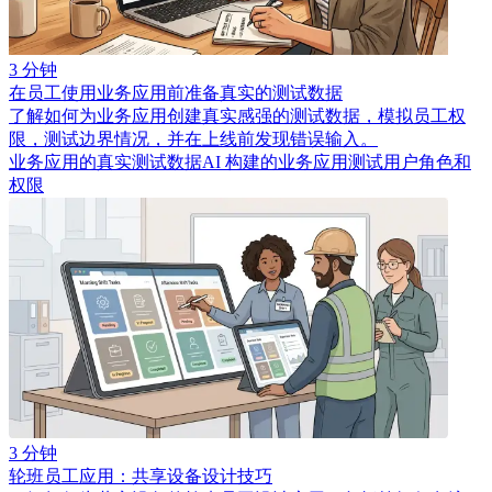
3 分钟
在员工使用业务应用前准备真实的测试数据
了解如何为业务应用创建真实感强的测试数据，模拟员工权
限，测试边界情况，并在上线前发现错误输入。
业务应用的真实测试数据
AI 构建的业务应用测试
用户角色和
权限
3 分钟
轮班员工应用：共享设备设计技巧