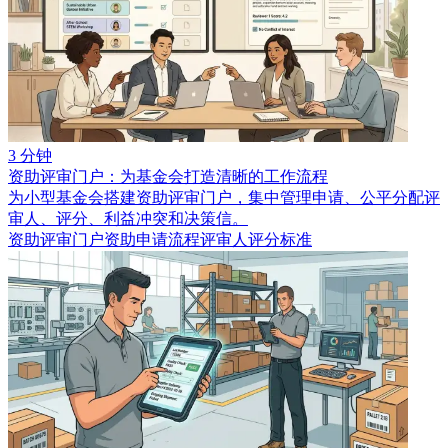
3 分钟
资助评审门户：为基金会打造清晰的工作流程
为小型基金会搭建资助评审门户，集中管理申请、公平分配评
审人、评分、利益冲突和决策信。
资助评审门户
资助申请流程
评审人评分标准