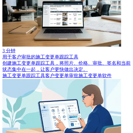
3 分钟
用于客户审批的施工变更单跟踪工具
创建施工变更单跟踪工具，将照片、价格、审批、签名和当前
状态集中在一起，让客户更快做出决定。
施工变更单跟踪工具
客户变更单审批
施工变更单软件