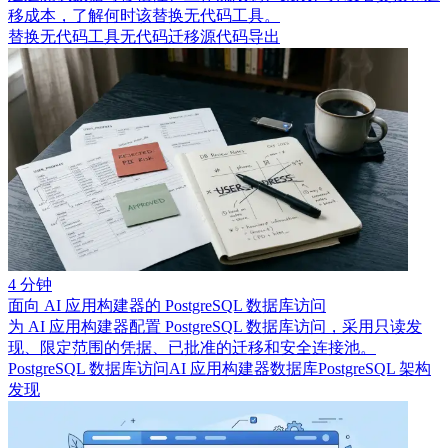
移成本，了解何时该替换无代码工具。
替换无代码工具
无代码迁移
源代码导出
4 分钟
面向 AI 应用构建器的 PostgreSQL 数据库访问
为 AI 应用构建器配置 PostgreSQL 数据库访问，采用只读发
现、限定范围的凭据、已批准的迁移和安全连接池。
PostgreSQL 数据库访问
AI 应用构建器数据库
PostgreSQL 架构
发现