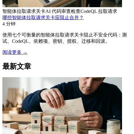
智能体拉取请求关卡
AI 代码审查检查
CodeQL 拉取请求
哪些智能体拉取请求关卡应阻止合并？
4 分钟
使用七个可衡量的智能体拉取请求关卡阻止不安全代码：测
试、CodeQL、依赖项、密钥、授权、迁移和回滚。
阅读更多
→
最新文章