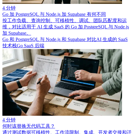
4 分钟
Go 加 PostgreSQL 与 Node.js 加 Supabase 有何不同
按工作负载、查询控制、可移植性、调试、团队匹配度和运
维，对比适用于 AI 生成 SaaS 的 Go 加 PostgreSQL 与 Node.js
加 Supabase。
Go 和 PostgreSQL 与 Node.js 和 Supabase 对比
AI 生成的 SaaS
技术栈
Go SaaS 后端
4 分钟
何时该替换无代码工具？
通过测试数据可移植性、工作流限制、集成、开发者交接和迁