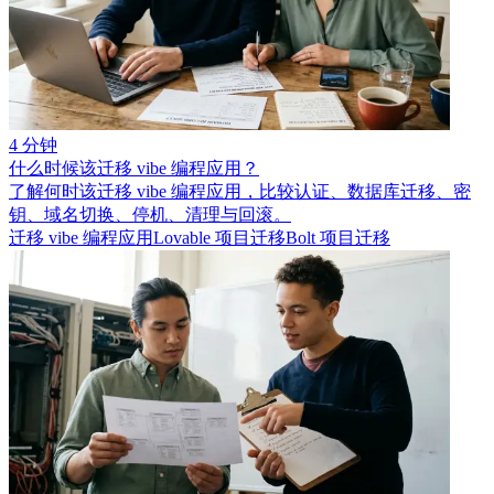
4 分钟
什么时候该迁移 vibe 编程应用？
了解何时该迁移 vibe 编程应用，比较认证、数据库迁移、密
钥、域名切换、停机、清理与回滚。
迁移 vibe 编程应用
Lovable 项目迁移
Bolt 项目迁移