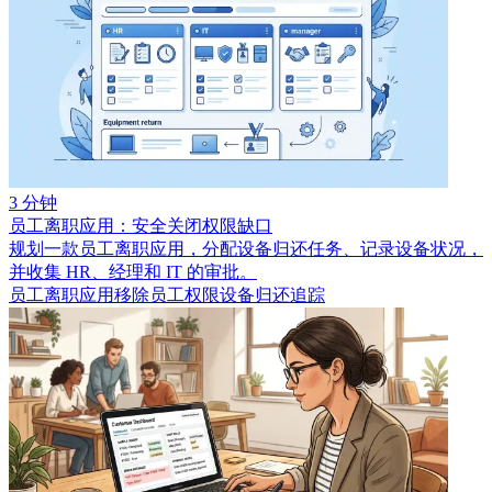
3 分钟
员工离职应用：安全关闭权限缺口
规划一款员工离职应用，分配设备归还任务、记录设备状况，
并收集 HR、经理和 IT 的审批。
员工离职应用
移除员工权限
设备归还追踪