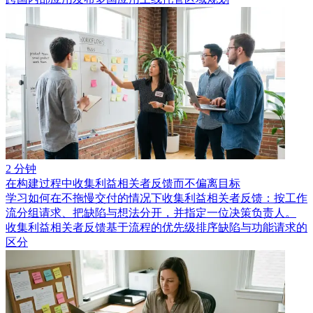
2 分钟
在构建过程中收集利益相关者反馈而不偏离目标
学习如何在不拖慢交付的情况下收集利益相关者反馈：按工作
流分组请求、把缺陷与想法分开，并指定一位决策负责人。
收集利益相关者反馈
基于流程的优先级排序
缺陷与功能请求的
区分