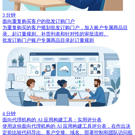
3 分钟
面向重复购买客户的批发订购门户
为重复购买的客户规划批发订购门户，加入账户专属商品目
录、起订量规则、补货列表和针对性的审批流程。
批发订购门户
账户专属商品目录
起订量规则
4 分钟
面向代理机构的 AI 应用构建工具：实用评分表
使用这份面向代理机构的 AI 应用构建工具评分表，在作出决
定前比较代码导出、客户交接、域名、部署控制和团队访问权