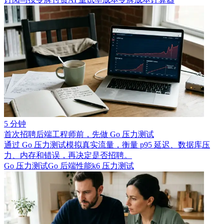
5 分钟
首次招聘后端工程师前，先做 Go 压力测试
通过 Go 压力测试模拟真实流量，衡量 p95 延迟、数据库压
力、内存和错误，再决定是否招聘。
Go 压力测试
Go 后端性能
k6 压力测试