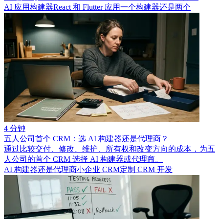
AI 应用构建器
React 和 Flutter 应用
一个构建器还是两个
4 分钟
五人公司首个 CRM：选 AI 构建器还是代理商？
通过比较交付、修改、维护、所有权和改变方向的成本，为五
人公司的首个 CRM 选择 AI 构建器或代理商。
AI 构建器还是代理商
小企业 CRM
定制 CRM 开发