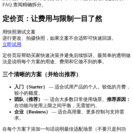
FAQ 查阅精确拆分。
定价页：让费用与限制一目了然
用快照测试文案
进行更改、拍摄快照，如果文案不合适即可快速回滚。
立即试用
定价页应帮助买家快速决策并避免后续惊讶。最简单的透明做
法是说明每个方案的用途、费用和它做不到的事。
三个清晰的方案（并给出推荐）
入门（Starter）
— 适合试用产品的个人。较低的月费，
较小的额度。
团队（推荐）
— 适合大多数日常使用场景。
推荐原因：
在功能与使用上限之间平衡，无需签约。
企业（Business）
— 适合高用量、更多控制与支持需
求。
在每个方案下添加一句话说明最佳适配场景（不要只是列功