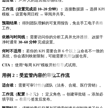
适合谁：
5–50 人的运营或市场经理。
工作流（设置完成后 10–20 分钟）：
连接数据源 → 选择 KPI
模板 → 设置每周日程 → 审阅并共享。
预期结果：
得到团队理解的可复用报告，免去手工电子表格
工作。
依赖与时间线：
需要访问你的分析工具并允许连接。数据干
净时通常
30–60 分钟
完成设置。
何时不适用：
若你的 KPI 需要合并 6 个以上且命名不一致的
系统，你会遇到映射限制，可能需要先用数据仓库。
CTA：
使用“每周 KPI”模板开始引导式试用。
用例 2：受监管内容的审批工作流
适合谁：
需要可审计性的团队（法务、合规、医疗营销）。
工作流（配置 1–2 天）：
定义角色 → 创建审批链 → 添加必
填字段 → 在最终签发后发布。