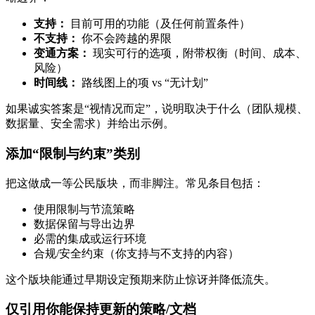
支持：
目前可用的功能（及任何前置条件）
不支持：
你不会跨越的界限
变通方案：
现实可行的选项，附带权衡（时间、成本、
风险）
时间线：
路线图上的项 vs “无计划”
如果诚实答案是“视情况而定”，说明取决于什么（团队规模、
数据量、安全需求）并给出示例。
添加“限制与约束”类别
把这做成一等公民版块，而非脚注。常见条目包括：
使用限制与节流策略
数据保留与导出边界
必需的集成或运行环境
合规/安全约束（你支持与不支持的内容）
这个版块能通过早期设定预期来防止惊讶并降低流失。
仅引用你能保持更新的策略/文档