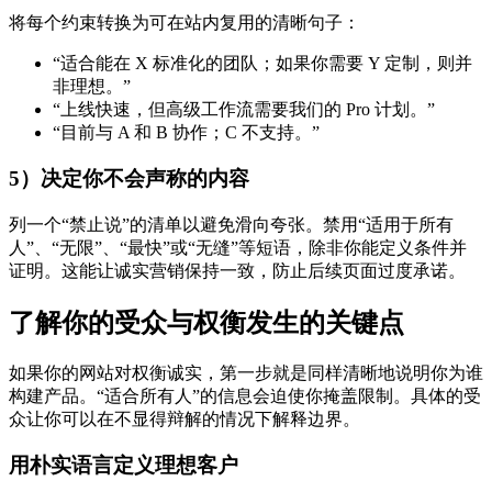
将每个约束转换为可在站内复用的清晰句子：
“适合能在 X 标准化的团队；如果你需要 Y 定制，则并
非理想。”
“上线快速，但高级工作流需要我们的 Pro 计划。”
“目前与 A 和 B 协作；C 不支持。”
5）决定你不会声称的内容
列一个“禁止说”的清单以避免滑向夸张。禁用“适用于所有
人”、“无限”、“最快”或“无缝”等短语，除非你能定义条件并
证明。这能让诚实营销保持一致，防止后续页面过度承诺。
了解你的受众与权衡发生的关键点
如果你的网站对权衡诚实，第一步就是同样清晰地说明你为谁
构建产品。“适合所有人”的信息会迫使你掩盖限制。具体的受
众让你可以在不显得辩解的情况下解释边界。
用朴实语言定义理想客户