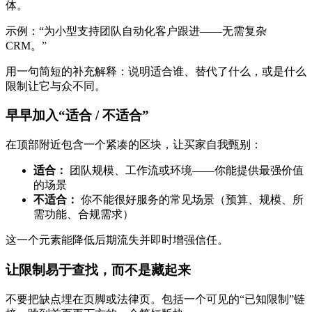
体。
示例：“为小型支持团队自动化客户跟进——无需复杂
CRM。”
用一句简短的补充解释：说明适合谁、替代了什么，或是什么
限制让它与众不同。
早早加入“适合 / 不适合”
在顶部附近包含一个紧凑的区块，让买家自我甄别：
适合：
团队规模、工作流或环境——你能提供最强价值
的场景
不适合：
你不能很好服务的常见场景（预算、规模、所
需功能、合规需求）
这一个元素能降低后期流失并即时增强信任。
让限制易于查找，而不是藏起来
不要把缺点埋在页脚或法律页。包括一个可见的“已知限制”链