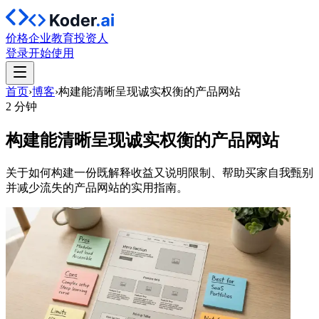
价格
企业
教育
投资人
登录
开始使用
首页
›
博客
›
构建能清晰呈现诚实权衡的产品网站
2 分钟
构建能清晰呈现诚实权衡的产品网站
关于如何构建一份既解释收益又说明限制、帮助买家自我甄别
并减少流失的产品网站的实用指南。