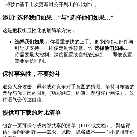
（例如“基于上次更新时公开列出的计划”）。
添加“选择我们如果…”与“选择他们如果…”
这是把权衡显性化的最简单方法：
选择我们如果…
你看重更快的上手、更少的移动部件与
引导式支持——即便定制性较低。\n-
选择他们如果…
你需要最大控制、深度配置或自托管选项——即便设置
需要更长时间。
保持事实性，不要好斗
避免人身攻击、讽刺或对竞争对手意图的猜测。坚持可核验的
差异与你自己的限制（功能缺口、约束、理想客户画像）。这
种语气会传达自信。
提供可下载的对比清单
包含一页可保存或内部共享的清单（PDF 或文档）。聚焦评
估时要问的问题——需求、风险、隐藏成本——而不是推销你