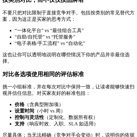
不要只把对比限制于直接竞争对手。包括按类别的常见替代方
案，因为这正是买家的思考方式：
“一体化平台” vs “最佳组合工具”
“自助/自托管” vs “托管服务”
“电子表格/手工流程” vs “自动化”
这也让你可以透明地说明在哪些情况下你的产品并非最佳选
择。
对比各选项使用相同的评估标准
挑一小组标准，并在每次对比中保持一致，让读者能够快速扫
视并信任信息。对买家友好的标准包括：
价格
（含典型附加项）
设置时间
（小时 vs 周）
控制与灵活性
（定制化、数据所有权）
支持
（响应时效、入职、SLA 如适用）
尽量具体；当无法精确（竞争对手会变动）时，说明你的依据