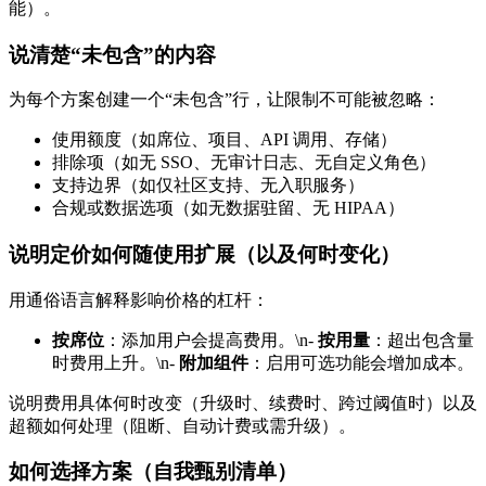
能）。
说清楚“未包含”的内容
为每个方案创建一个“未包含”行，让限制不可能被忽略：
使用额度（如席位、项目、API 调用、存储）
排除项（如无 SSO、无审计日志、无自定义角色）
支持边界（如仅社区支持、无入职服务）
合规或数据选项（如无数据驻留、无 HIPAA）
说明定价如何随使用扩展（以及何时变化）
用通俗语言解释影响价格的杠杆：
按席位
：添加用户会提高费用。\n-
按用量
：超出包含量
时费用上升。\n-
附加组件
：启用可选功能会增加成本。
说明费用具体何时改变（升级时、续费时、跨过阈值时）以及
超额如何处理（阻断、自动计费或需升级）。
如何选择方案（自我甄别清单）