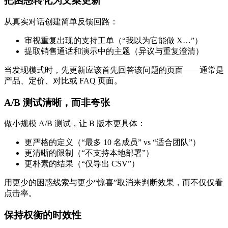
把困惑转化为文案更新
从真实对话创建简单反馈回路：
审视重复出现的支持工单（“我以为它能做 X…”）
提取销售通话和演示中的主题（异议与重复澄清）
当发现模式时，先更新应该首先回答该问题的页面——通常是
产品、定价、对比或 FAQ 页面。
A/B 测试清晰，而非夸张
做小规模 A/B 测试，让 B 版本更具体：
更严格的定义（“最多 10 名成员” vs “适合团队”）
更清晰的限制（“不支持本地部署”）
更朴素的结果（“仅导出 CSV”）
用更少的困惑线索与更少“惊喜”取消来判断效果，而不仅仅看
点击率。
保持权衡的时效性