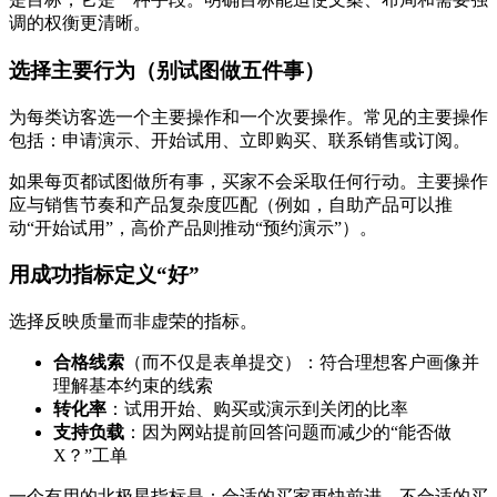
调的权衡更清晰。
选择主要行为（别试图做五件事）
为每类访客选一个主要操作和一个次要操作。常见的主要操作
包括：申请演示、开始试用、立即购买、联系销售或订阅。
如果每页都试图做所有事，买家不会采取任何行动。主要操作
应与销售节奏和产品复杂度匹配（例如，自助产品可以推
动“开始试用”，高价产品则推动“预约演示”）。
用成功指标定义“好”
选择反映质量而非虚荣的指标。
合格线索
（而不仅是表单提交）：符合理想客户画像并
理解基本约束的线索
转化率
：试用开始、购买或演示到关闭的比率
支持负载
：因为网站提前回答问题而减少的“能否做
X？”工单
一个有用的北极星指标是：合适的买家更快前进，不合适的买