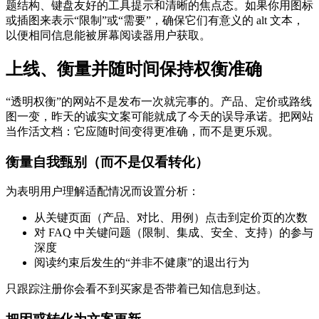
题结构、键盘友好的工具提示和清晰的焦点态。如果你用图标
或插图来表示“限制”或“需要”，确保它们有意义的 alt 文本，
以便相同信息能被屏幕阅读器用户获取。
上线、衡量并随时间保持权衡准确
“透明权衡”的网站不是发布一次就完事的。产品、定价或路线
图一变，昨天的诚实文案可能就成了今天的误导承诺。把网站
当作活文档：它应随时间变得更准确，而不是更乐观。
衡量自我甄别（而不是仅看转化）
为表明用户理解适配情况而设置分析：
从关键页面（产品、对比、用例）点击到定价页的次数
对 FAQ 中关键问题（限制、集成、安全、支持）的参与
深度
阅读约束后发生的“并非不健康”的退出行为
只跟踪注册你会看不到买家是否带着已知信息到达。