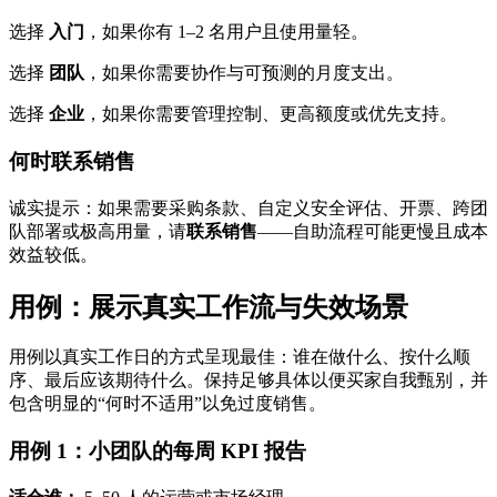
选择
入门
，如果你有 1–2 名用户且使用量轻。
选择
团队
，如果你需要协作与可预测的月度支出。
选择
企业
，如果你需要管理控制、更高额度或优先支持。
何时联系销售
诚实提示：如果需要采购条款、自定义安全评估、开票、跨团
队部署或极高用量，请
联系销售
——自助流程可能更慢且成本
效益较低。
用例：展示真实工作流与失效场景
用例以真实工作日的方式呈现最佳：谁在做什么、按什么顺
序、最后应该期待什么。保持足够具体以便买家自我甄别，并
包含明显的“何时不适用”以免过度销售。
用例 1：小团队的每周 KPI 报告