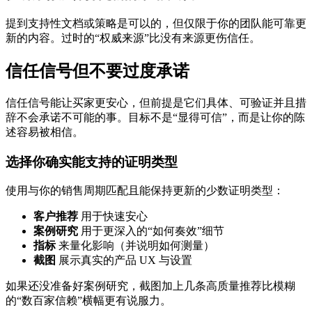
提到支持性文档或策略是可以的，但仅限于你的团队能可靠更
新的内容。过时的“权威来源”比没有来源更伤信任。
信任信号但不要过度承诺
信任信号能让买家更安心，但前提是它们具体、可验证并且措
辞不会承诺不可能的事。目标不是“显得可信”，而是让你的陈
述容易被相信。
选择你确实能支持的证明类型
使用与你的销售周期匹配且能保持更新的少数证明类型：
客户推荐
用于快速安心
案例研究
用于更深入的“如何奏效”细节
指标
来量化影响（并说明如何测量）
截图
展示真实的产品 UX 与设置
如果还没准备好案例研究，截图加上几条高质量推荐比模糊
的“数百家信赖”横幅更有说服力。