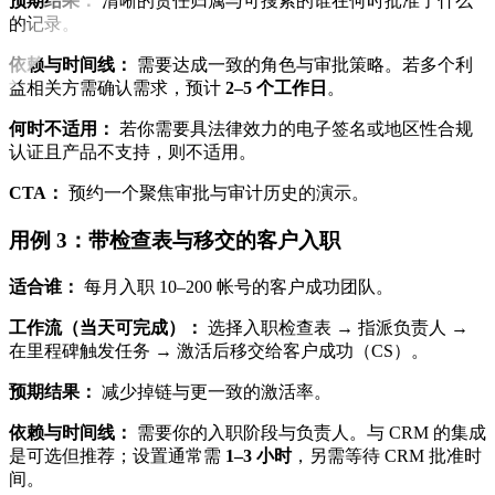
预期结果：
清晰的责任归属与可搜索的谁在何时批准了什么
的记录。
依赖与时间线：
需要达成一致的角色与审批策略。若多个利
益相关方需确认需求，预计
2–5 个工作日
。
何时不适用：
若你需要具法律效力的电子签名或地区性合规
认证且产品不支持，则不适用。
CTA：
预约一个聚焦审批与审计历史的演示。
用例 3：带检查表与移交的客户入职
适合谁：
每月入职 10–200 帐号的客户成功团队。
工作流（当天可完成）：
选择入职检查表 → 指派负责人 →
在里程碑触发任务 → 激活后移交给客户成功（CS）。
预期结果：
减少掉链与更一致的激活率。
依赖与时间线：
需要你的入职阶段与负责人。与 CRM 的集成
是可选但推荐；设置通常需
1–3 小时
，另需等待 CRM 批准时
间。