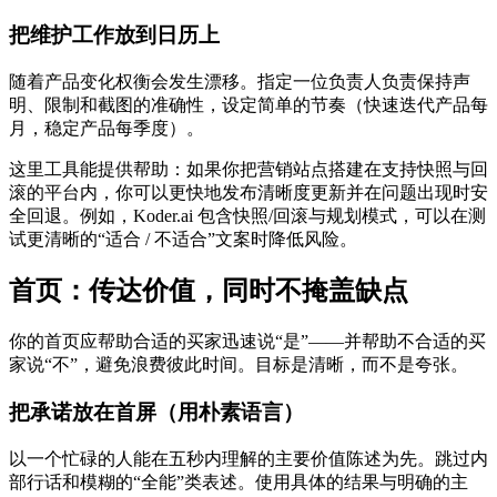
把维护工作放到日历上
随着产品变化权衡会发生漂移。指定一位负责人负责保持声
明、限制和截图的准确性，设定简单的节奏（快速迭代产品每
月，稳定产品每季度）。
这里工具能提供帮助：如果你把营销站点搭建在支持快照与回
滚的平台内，你可以更快地发布清晰度更新并在问题出现时安
全回退。例如，Koder.ai 包含快照/回滚与规划模式，可以在测
试更清晰的“适合 / 不适合”文案时降低风险。
首页：传达价值，同时不掩盖缺点
你的首页应帮助合适的买家迅速说“是”——并帮助不合适的买
家说“不”，避免浪费彼此时间。目标是清晰，而不是夸张。
把承诺放在首屏（用朴素语言）
以一个忙碌的人能在五秒内理解的主要价值陈述为先。跳过内
部行话和模糊的“全能”类表述。使用具体的结果与明确的主