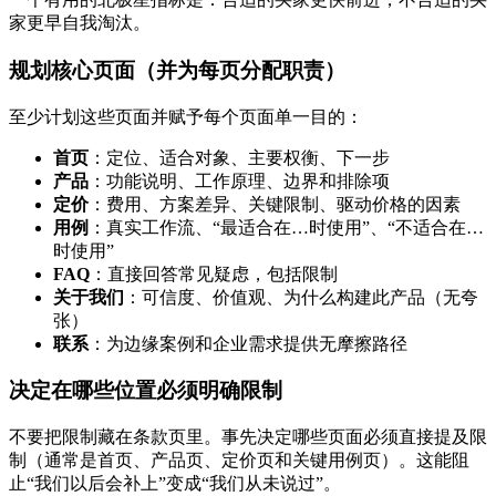
家更早自我淘汰。
规划核心页面（并为每页分配职责）
至少计划这些页面并赋予每个页面单一目的：
首页
：定位、适合对象、主要权衡、下一步
产品
：功能说明、工作原理、边界和排除项
定价
：费用、方案差异、关键限制、驱动价格的因素
用例
：真实工作流、“最适合在…时使用”、“不适合在…
时使用”
FAQ
：直接回答常见疑虑，包括限制
关于我们
：可信度、价值观、为什么构建此产品（无夸
张）
联系
：为边缘案例和企业需求提供无摩擦路径
决定在哪些位置必须明确限制
不要把限制藏在条款页里。事先决定哪些页面必须直接提及限
制（通常是首页、产品页、定价页和关键用例页）。这能阻
止“我们以后会补上”变成“我们从未说过”。