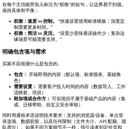
在每个主功能旁加入标注为“权衡”的短句，让边界易于扫描。
保持具体和平衡：
权衡：速度 vs 控制。
“快速设置使用标准模板；深度定
制需要更多时间。”
权衡：简洁 vs 灵活。
“设置少意味着误操作少；复杂边
缘场景可能需要支持。”
明确包含项与需求
买家不应猜测什么是包含的。
包含：
开箱即用的内容（默认项、标准报表、基础角
色）
需要设置：
需要客户投入时间的内容（数据导入、工作
流映射、培训）
附加项或合作方：
可实现但不属于基础产品的内容（集
成、迁移帮助、自定义安全审核）
同时用通俗术语说明技术要求：支持的浏览器/设备、单点登
录选项、数据驻留，以及任何限制（文件大小、API 配额、团
队席位）。如果不同方案细节不一样，指引读者到定价页和