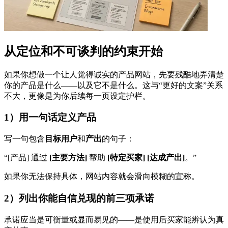
从定位和不可谈判的约束开始
如果你想做一个让人觉得诚实的产品网站，先要残酷地弄清楚
你的产品是什么——以及它不是什么。这与“更好的文案”关系
不大，更像是为你后续每一页设定护栏。
1）用一句话定义产品
写一句包含
目标用户
和
产出
的句子：
“[产品] 通过
[主要方法]
帮助
[特定买家]
[达成产出]
。”
如果你无法保持具体，网站内容就会滑向模糊的宣称。
2）列出你能自信兑现的前三项承诺
承诺应当是可衡量或显而易见的——是使用后买家能辨认为真