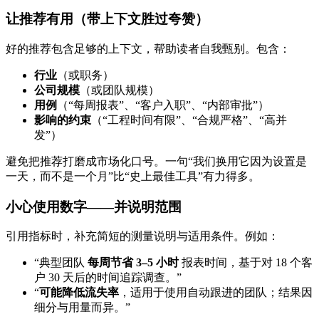
让推荐有用（带上下文胜过夸赞）
好的推荐包含足够的上下文，帮助读者自我甄别。包含：
行业
（或职务）
公司规模
（或团队规模）
用例
（“每周报表”、“客户入职”、“内部审批”）
影响的约束
（“工程时间有限”、“合规严格”、“高并
发”）
避免把推荐打磨成市场化口号。一句“我们换用它因为设置是
一天，而不是一个月”比“史上最佳工具”有力得多。
小心使用数字——并说明范围
引用指标时，补充简短的测量说明与适用条件。例如：
“典型团队
每周节省 3–5 小时
报表时间，基于对 18 个客
户 30 天后的时间追踪调查。”
“
可能降低流失率
，适用于使用自动跟进的团队；结果因
细分与用量而异。”