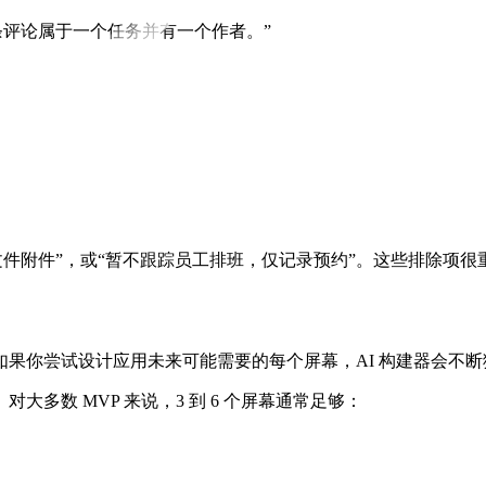
一条评论属于一个任务并有一个作者。”
持文件附件”，或“暂不跟踪员工排班，仅记录预约”。这些排除项
果你尝试设计应用未来可能需要的每个屏幕，AI 构建器会不断猜
多数 MVP 来说，3 到 6 个屏幕通常足够：