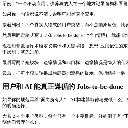
示例：“一个移动应用，供养狗的人在一个地方记录遛狗和看兽
如果你一句话都说不清，说明可能是两个应用。
接着列出 1–3 个真实人物式的用户类型，而不是抽象角色。比如 “Ow
然后用固定格式写 3–7 条 Jobs-to-be-done：“当 [情
现在用非数据库术语定义实体和关键字段，想想“应用记住的东西”
中没用，就先别加。
最后写两个短模块：边缘情况和非目标。边缘情况是恼人的但常见
最后，把每个模块转换成构建器能遵循的提示。保持结构一致
用户和 AI 能真正遵循的 Jobs-to-be-done
如果你的规范写着“面向所有人”，AI 构建器就得猜先做什
的明确选择。
命名 2–4 个用户类型，每个只有一个主要目标。好的例子有 “下单
明他们管理什么）。