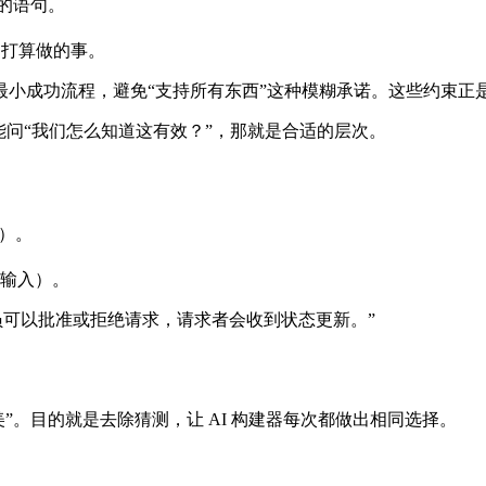
的语句。
不打算做的事。
小成功流程，避免“支持所有东西”这种模糊承诺。这些约束正是防
能问“我们怎么知道这有效？”，那就是合适的层次。
）。
法输入）。
员可以批准或拒绝请求，请求者会收到状态更新。”
美”。目的就是去除猜测，让 AI 构建器每次都做出相同选择。