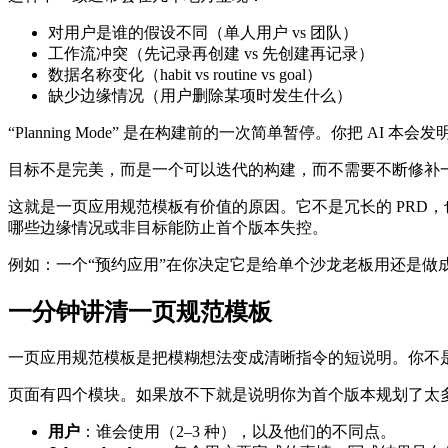
对用户是谁的假设不同（单人用户 vs 团队）
工作流冲突（先记录再创建 vs 先创建再记录）
数据名称变化（habit vs routine vs goal）
缺少边缘情况（用户删除某项时发生什么）
“Planning Mode” 是在构建前的一次简单暂停。你把 
目标不是完美，而是一个可以迭代的构建，而不需要不断修补
这就是一页应用规范模板有价值的原因。它不是冗长的 PRD
哪些边缘情况或非目标能防止首个版本失控。
例如：一个“预约应用”在你决定它是给单个沙龙老板用还是做
一分钟讲清一页规范模板
一页应用规范模板是把模糊想法变成清晰指令的短说明。你不是在
页面有四个模块。如果放不下就是说明你为首个版本规划了太
用户
：谁会使用（2–3 种），以及他们的不同点。