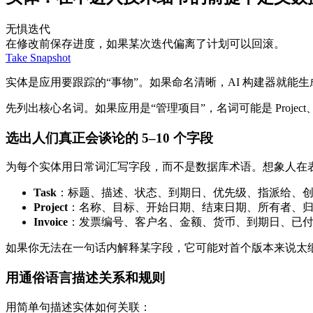
无惧迭代
在修改前保存进度，如果某次迭代偏离了计划可以回滚。
Take Snapshot
实体是应用要跟踪的“事物”。如果命名清晰，AI 构建器就
先列出核心名词。如果应用是“管理项目”，名词可能是 Project、Task、
选出人们真正会谈论的 5–10 个字段
为每个实体用日常词汇写字段，而不是数据库术语。想象人在
Task
：标题、描述、状态、到期日、优先级、指派给、
Project
：名称、目标、开始日期、结束日期、所有者、归
Invoice
：发票编号、客户名、金额、货币、到期日、已付
如果你无法在一句话内解释某字段，它可能对首个版本来说太
用通俗语言描述关系和规则
用简单句描述实体如何关联：