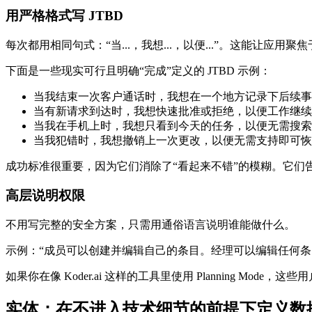
用严格格式写 JTBD
每次都用相同句式：“当...，我想...，以便...”。这能让应用
下面是一些现实可行且明确“完成”定义的 JTBD 示例：
当我结束一次客户通话时，我想在一个地方记录下后续事
当有新请求到达时，我想快速批准或拒绝，以便工作继续
当我在手机上时，我想只看到今天的任务，以便无需搜索
当我犯错时，我想撤销上一次更改，以便无需支持即可恢
成功标准很重要，因为它们消除了“看起来不错”的模糊。它们
高层说明权限
不用写完整的安全方案，只需用通俗语言说明谁能做什么。
示例：“成员可以创建并编辑自己的条目。经理可以编辑任何条
如果你在像 Koder.ai 这样的工具里使用 Planning Mo
实体：在不进入技术细节的前提下定义数