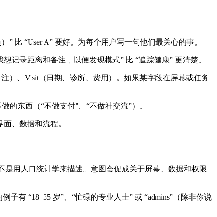
员）” 比 “User A” 要好。为每个用户写一句他们最关心的事。
遛狗后，我想记录距离和备注，以便发现模式” 比 “追踪健康” 更清楚。
注）、Visit（日期、诊所、费用）。如果某字段在屏幕或任务
做的东西（“不做支付”、“不做社交流”）。
界面、数据和流程。
而不是用人口统计学来描述。意图会促成关于屏幕、数据和权限
18–35 岁”、“忙碌的专业人士” 或 “admins”（除非你说