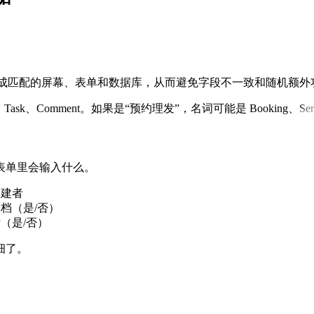
能生成匹配的屏幕、表单和数据库，从而避免字段不一致和随机额外
Comment。如果是“预约理发”，名词可能是 Booking、Service、
表单里会输入什么。
创建者
档（是/否）
（是/否）
细了。