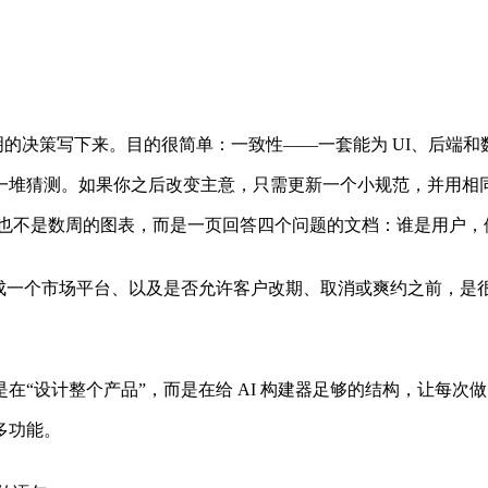
AI 本会发明的决策写下来。目的很简单：一致性——一套能为 UI、后
一堆猜测。如果你之后改变主意，只需更新一个小规范，并用相
，也不是数周的图表，而是一页回答四个问题的文档：谁是用户
成一个市场平台、以及是否允许客户改期、取消或爽约之前，是
“设计整个产品”，而是在给 AI 构建器足够的结构，让每次
多功能。