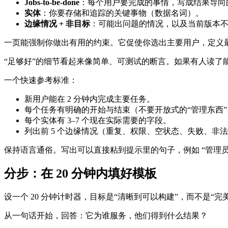
Jobs-to-be-done
：每个用户要完成的事情，写成结果导向
实体
：你要存储和追踪的关键事物（数据名词）。
边缘情况 + 非目标
：可能出问题的情况，以及当前版本
一页能强制你做出有用的约束。它促使你选出主要用户，定义最
“足够好”的细节看起来像简单、可测试的断言。如果有人读了
一个快速参考标准：
新用户能在 2 分钟内完成主要任务。
每个任务有明确的开始与结束（不要开放式的“管理东西”
每个实体有 3–7 个现在实际需要的字段。
列出前 5 个边缘情况（重复、权限、空状态、失败、非
保持语言通俗。写出可以直接粘到提示里的句子，例如 “管理
分步：在 20 分钟内填好模板
设一个 20 分钟计时器，目标是“清晰到可以构建”，而不是“完
从一句话开始，回答：它为谁服务，他们得到什么结果？