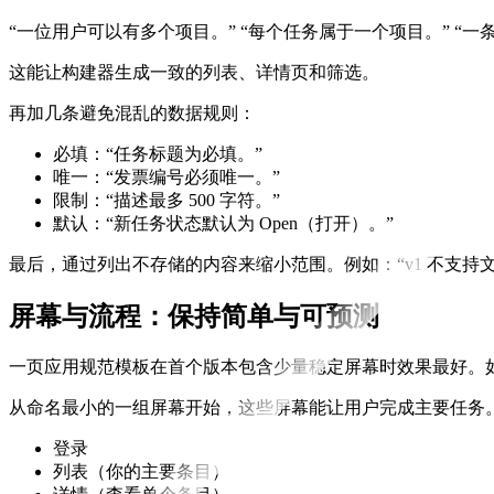
“一位用户可以有多个项目。” “每个任务属于一个项目。” “
这能让构建器生成一致的列表、详情页和筛选。
再加几条避免混乱的数据规则：
必填：“任务标题为必填。”
唯一：“发票编号必须唯一。”
限制：“描述最多 500 字符。”
默认：“新任务状态默认为 Open（打开）。”
最后，通过列出不存储的内容来缩小范围。例如：“v1 不支
屏幕与流程：保持简单与可预测
一页应用规范模板在首个版本包含少量稳定屏幕时效果最好。如
从命名最小的一组屏幕开始，这些屏幕能让用户完成主要任务。对大
登录
列表（你的主要条目）