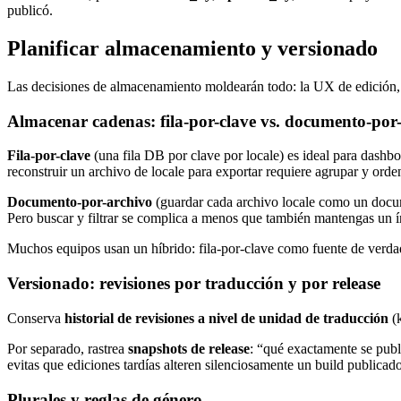
publicó.
Planificar almacenamiento y versionado
Las decisiones de almacenamiento moldearán todo: la UX de edición, l
Almacenar cadenas: fila-por-clave vs. documento-por
Fila-por-clave
(una fila DB por clave por locale) es ideal para dashboa
reconstruir un archivo de locale para exportar requiere agrupar y orde
Documento-por-archivo
(guardar cada archivo locale como un docu
Pero buscar y filtrar se complica a menos que también mantengas un í
Muchos equipos usan un híbrido: fila-por-clave como fuente de verda
Versionado: revisiones por traducción y por release
Conserva
historial de revisiones a nivel de unidad de traducción
(k
Por separado, rastrea
snapshots de release
: “qué exactamente se publ
evitas que ediciones tardías alteren silenciosamente un build publicado
Plurales y reglas de género