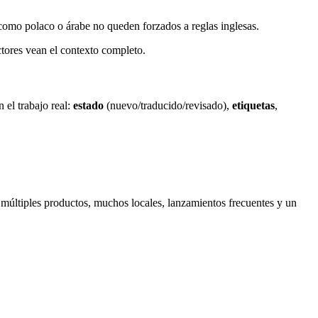
como polaco o árabe no queden forzados a reglas inglesas.
tores vean el contexto completo.
 el trabajo real:
estado
(nuevo/traducido/revisado),
etiquetas
,
múltiples productos, muchos locales, lanzamientos frecuentes y un