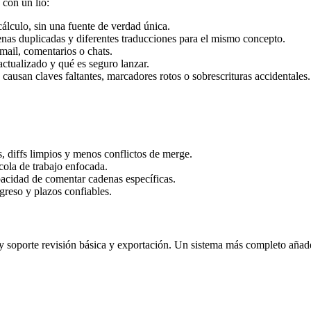
con un lío:
cálculo, sin una fuente de verdad única.
nas duplicadas y diferentes traducciones para el mismo concepto.
mail, comentarios o chats.
actualizado y qué es seguro lanzar.
causan claves faltantes, marcadores rotos o sobrescrituras accidentales.
, diffs limpios y menos conflictos de merge.
cola de trabajo enfocada.
pacidad de comentar cadenas específicas.
greso y plazos confiables.
e y soporte revisión básica y exportación. Un sistema más completo añ