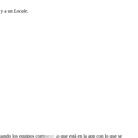
y a un
Locale
.
cuando los equipos comparan lo que está en la app con lo que se