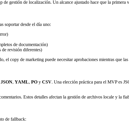
app de gestión de localización. Un alcance ajustado hace que la primera
as soportar desde el día uno:
rror)
completos de documentación)
de revisión diferentes)
plo, el copy de marketing puede necesitar aprobaciones mientras que las
:
JSON
,
YAML
,
PO
y
CSV
. Una elección práctica para el MVP es 
omentarios. Estos detalles afectan la gestión de archivos locale y la fia
to de fallback: