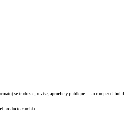
formato) se traduzca, revise, apruebe y publique—sin romper el build
 el producto cambia.