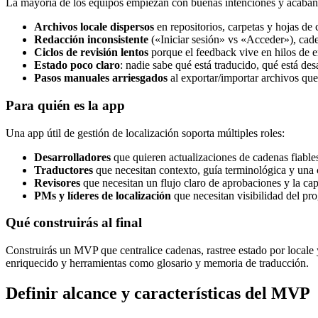
La mayoría de los equipos empiezan con buenas intenciones y acaban 
Archivos locale dispersos
en repositorios, carpetas y hojas de 
Redacción inconsistente
(«Iniciar sesión» vs «Acceder»), cade
Ciclos de revisión lentos
porque el feedback vive en hilos de e
Estado poco claro
: nadie sabe qué está traducido, qué está des
Pasos manuales arriesgados
al exportar/importar archivos que 
Para quién es la app
Una app útil de gestión de localización soporta múltiples roles:
Desarrolladores
que quieren actualizaciones de cadenas fiables
Traductores
que necesitan contexto, guía terminológica y una 
Revisores
que necesitan un flujo claro de aprobaciones y la ca
PMs y líderes de localización
que necesitan visibilidad del pro
Qué construirás al final
Construirás un MVP que centralice cadenas, rastree estado por local
enriquecido y herramientas como glosario y memoria de traducción.
Definir alcance y características del MVP