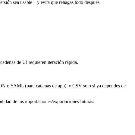
 versión sea usable—y evita que rehagas todo después.
 cadenas de UI requieren iteración rápida.
JSON o YAML (para cadenas de app), y CSV solo si ya dependes de
bilidad de tus importaciones/exportaciones futuras.