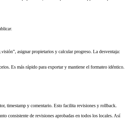
blicar.
evisión”, asignar propietarios y calcular progreso. La desventaja:
s. Es más rápido para exportar y mantiene el formateo idéntico.
or, timestamp y comentario. Esto facilita revisiones y rollback.
to consistente de revisiones aprobadas en todos los locales. Así