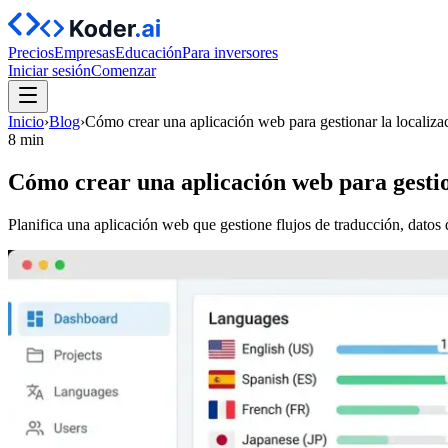
Precios
Empresas
Educación
Para inversores
Iniciar sesión
Comenzar
Inicio
›
Blog
›
Cómo crear una aplicación web para gestionar la localizac
8 min
Cómo crear una aplicación web para gestion
Planifica una aplicación web que gestione flujos de traducción, datos