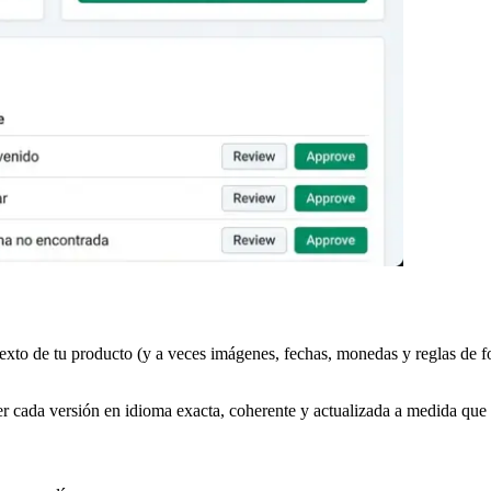
l texto de tu producto (y a veces imágenes, fechas, monedas y reglas de 
er cada versión en idioma exacta, coherente y actualizada a medida que