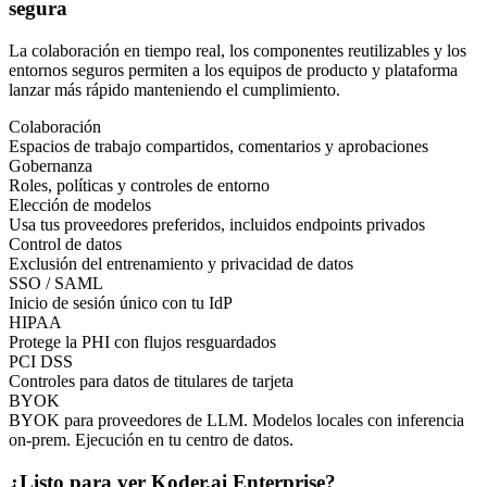
segura
La colaboración en tiempo real, los componentes reutilizables y los
entornos seguros permiten a los equipos de producto y plataforma
lanzar más rápido manteniendo el cumplimiento.
Colaboración
Espacios de trabajo compartidos, comentarios y aprobaciones
Gobernanza
Roles, políticas y controles de entorno
Elección de modelos
Usa tus proveedores preferidos, incluidos endpoints privados
Control de datos
Exclusión del entrenamiento y privacidad de datos
SSO / SAML
Inicio de sesión único con tu IdP
HIPAA
Protege la PHI con flujos resguardados
PCI DSS
Controles para datos de titulares de tarjeta
BYOK
BYOK para proveedores de LLM. Modelos locales con inferencia
on‑prem. Ejecución en tu centro de datos.
¿Listo para ver Koder.ai Enterprise?