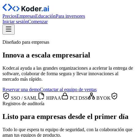
Precios
Empresas
Educación
Para inversores
Iniciar sesión
Comenzar
Diseñado para empresas
Innova a
escala empresarial
Koder.ai ayuda a las grandes organizaciones a acelerar la entrega de
software, colaborar de forma segura y llevar innovaciones al
mercado más rápido.
Reservar una demo
Contactar al equipo de ventas
SSO / SAML
HIPAA
PCI DSS
BYOK
Registros de auditoría
Listo para empresas desde el primer día
Todo lo que espera tu equipo de seguridad, con la colaboración que
aman tus equipos de producto.