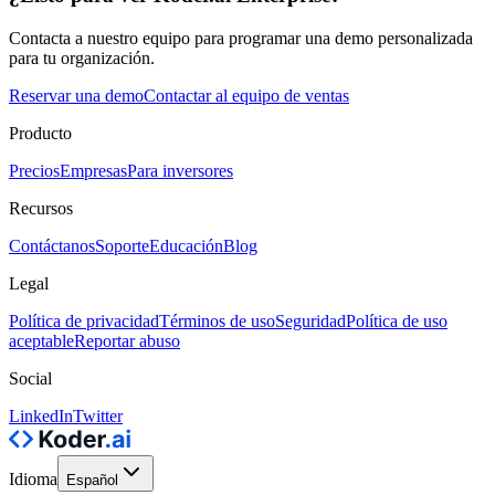
Contacta a nuestro equipo para programar una demo personalizada
para tu organización.
Reservar una demo
Contactar al equipo de ventas
Producto
Precios
Empresas
Para inversores
Recursos
Contáctanos
Soporte
Educación
Blog
Legal
Política de privacidad
Términos de uso
Seguridad
Política de uso
aceptable
Reportar abuso
Social
LinkedIn
Twitter
Idioma
Español