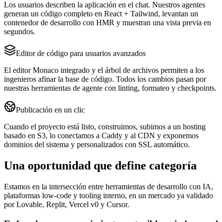
Los usuarios describen la aplicación en el chat. Nuestros agentes
generan un código completo en React + Tailwind, levantan un
contenedor de desarrollo con HMR y muestran una vista previa en
segundos.
Editor de código para usuarios avanzados
El editor Monaco integrado y el árbol de archivos permiten a los
ingenieros afinar la base de código. Todos los cambios pasan por
nuestras herramientas de agente con linting, formateo y checkpoints.
Publicación en un clic
Cuando el proyecto está listo, construimos, subimos a un hosting
basado en S3, lo conectamos a Caddy y al CDN y exponemos
dominios del sistema y personalizados con SSL automático.
Una oportunidad que define categoría
Estamos en la intersección entre herramientas de desarrollo con IA,
plataformas low‑code y tooling interno, en un mercado ya validado
por Lovable, Replit, Vercel v0 y Cursor.