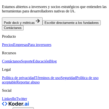
Estamos abiertos a inversores y socios estratégicos que entienden las
herramientas para desarrolladores nativas de IA.
Pedir deck y métricas
Escribir directamente a los fundadores
Contáctanos
Producto
Precios
Empresas
Para inversores
Recursos
Contáctanos
Soporte
Educación
Blog
Legal
Política de privacidad
Términos de uso
Seguridad
Política de uso
aceptable
Reportar abuso
Social
LinkedIn
Twitter