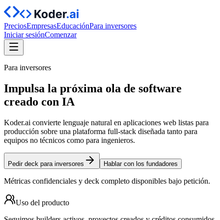
Precios
Empresas
Educación
Para inversores
Iniciar sesión
Comenzar
Para inversores
Impulsa la próxima ola de
software
creado con IA
Koder.ai convierte lenguaje natural en aplicaciones web listas para
producción sobre una plataforma full‑stack diseñada tanto para
equipos no técnicos como para ingenieros.
Pedir deck para inversores
Hablar con los fundadores
Métricas confidenciales y deck completo disponibles bajo petición.
Uso del producto
Seguimos builders activos, proyectos creados y créditos consumidos