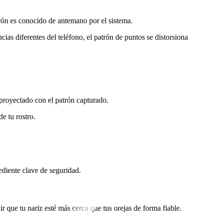
rón es conocido de antemano por el sistema.
ias diferentes del teléfono, el patrón de puntos se distorsiona
 proyectado con el patrón capturado.
e tu rostro.
diente clave de seguridad.
 que tu nariz esté más cerca que tus orejas de forma fiable.