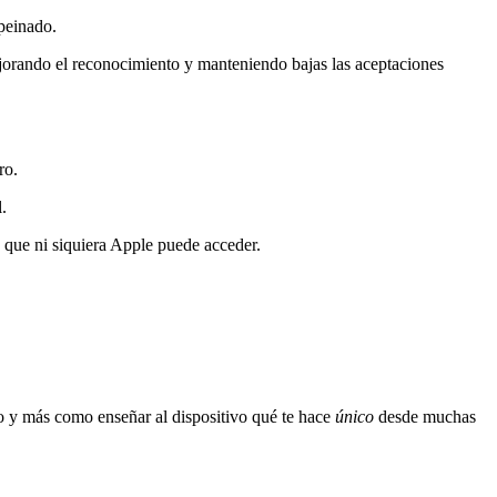
 peinado.
ejorando el reconocimiento y manteniendo bajas las aceptaciones
ro.
.
s que ni siquiera Apple puede acceder.
o y más como enseñar al dispositivo qué te hace
único
desde muchas