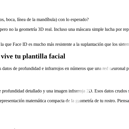
jos, boca, línea de la mandíbula) con lo esperado?
pero no la geometría 3D real. Incluso una máscara simple lucha por rep
 la que Face ID es mucho más resistente a la suplantación que los sist
ive tu plantilla facial
os datos de profundidad e infrarrojos en números que una red neuronal 
profundidad detallado y una imagen infrarroja 2D. Esos datos crudos s
representación matemática compacta de la geometría de tu rostro. Piens