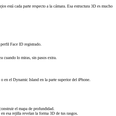
ejos
está cada parte respecto a la cámara. Esa estructura 3D es mucho
perfil Face ID registrado.
ea cuando lo miras, sin pasos extra.
 en el Dynamic Island en la parte superior del iPhone.
 construir el mapa de profundidad.
n esa rejilla revelan la forma 3D de tus rasgos.