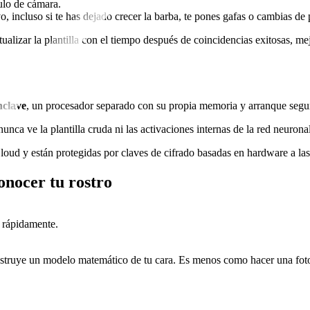
ulo de cámara.
o, incluso si te has dejado crecer la barba, te pones gafas o cambias de
alizar la plantilla con el tiempo después de coincidencias exitosas, m
nclave
, un procesador separado con su propia memoria y arranque segu
nca ve la plantilla cruda ni las activaciones internas de la red neuronal
iCloud y están protegidas por claves de cifrado basadas en hardware a la
onocer tu rostro
 rápidamente.
onstruye un modelo matemático de tu cara. Es menos como hacer una fot