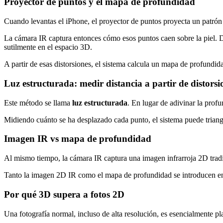
Proyector de puntos y el mapa de profundidad
Cuando levantas el iPhone, el proyector de puntos proyecta un patrón
La cámara IR captura entonces cómo esos puntos caen sobre la piel. Deb
sutilmente en el espacio 3D.
A partir de esas distorsiones, el sistema calcula un mapa de profundid
Luz estructurada: medir distancia a partir de distorsi
Este método se llama
luz estructurada
. En lugar de adivinar la prof
Midiendo cuánto se ha desplazado cada punto, el sistema puede triangu
Imagen IR vs mapa de profundidad
Al mismo tiempo, la cámara IR captura una imagen infrarroja 2D tradi
Tanto la imagen 2D IR como el mapa de profundidad se introducen en 
Por qué 3D supera a fotos 2D
Una fotografía normal, incluso de alta resolución, es esencialmente pl