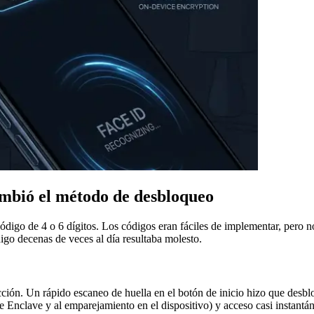
ambió el método de desbloqueo
igo de 4 o 6 dígitos. Los códigos eran fáciles de implementar, pero n
digo decenas de veces al día resultaba molesto.
cción. Un rápido escaneo de huella en el botón de inicio hizo que desbl
e Enclave y al emparejamiento en el dispositivo) y acceso casi instantá