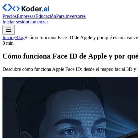
Precios
Empresas
Educación
Para inversores
Iniciar sesión
Comenzar
Inicio
›
Blog
›
Cómo funciona Face ID de Apple y por qué es un avance
8 min
Cómo funciona Face ID de Apple y por qué
Descubre cómo funciona Apple Face ID: desde el mapeo facial 3D y las