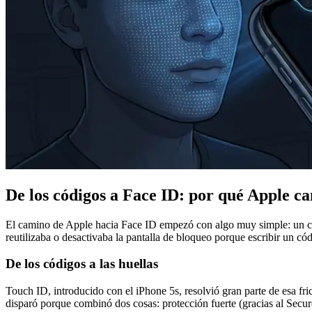
De los códigos a Face ID: por qué Apple c
El camino de Apple hacia Face ID empezó con algo muy simple: un cód
reutilizaba o desactivaba la pantalla de bloqueo porque escribir un có
De los códigos a las huellas
Touch ID, introducido con el iPhone 5s, resolvió gran parte de esa fri
disparó porque combinó dos cosas: protección fuerte (gracias al Secur