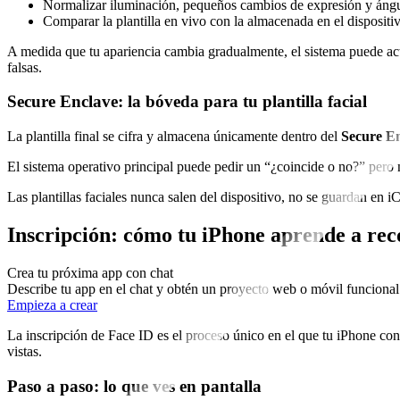
Normalizar iluminación, pequeños cambios de expresión y áng
Comparar la plantilla en vivo con la almacenada en el dispositiv
A medida que tu apariencia cambia gradualmente, el sistema puede actu
falsas.
Secure Enclave: la bóveda para tu plantilla facial
La plantilla final se cifra y almacena únicamente dentro del
Secure E
El sistema operativo principal puede pedir un “¿coincide o no?” pero nu
Las plantillas faciales nunca salen del dispositivo, no se guardan en 
Inscripción: cómo tu iPhone aprende a rec
Crea tu próxima app con chat
Describe tu app en el chat y obtén un proyecto web o móvil funcional
Empieza a crear
La inscripción de Face ID es el proceso único en el que tu iPhone c
vistas.
Paso a paso: lo que ves en pantalla