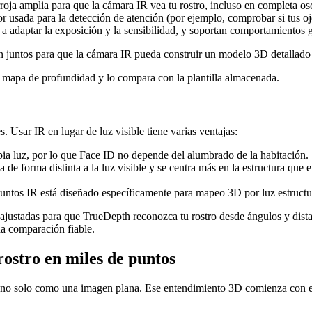
oja amplia para que la cámara IR vea tu rostro, incluso en completa os
 usada para la detección de atención (por ejemplo, comprobar si tus oj
a adaptar la exposición y la sensibilidad, y soportan comportamientos ge
an juntos para que la cámara IR pueda construir un modelo 3D detallado 
 mapa de profundidad y lo compara con la plantilla almacenada.
es. Usar IR en lugar de luz visible tiene varias ventajas:
ia luz, por lo que Face ID no depende del alumbrado de la habitación.
ja de forma distinta a la luz visible y se centra más en la estructura que
untos IR está diseñado específicamente para mapeo 3D por luz estructur
 ajustadas para que TrueDepth reconozca tu rostro desde ángulos y dista
na comparación fiable.
ostro en miles de puntos
D, no solo como una imagen plana. Ese entendimiento 3D comienza con e