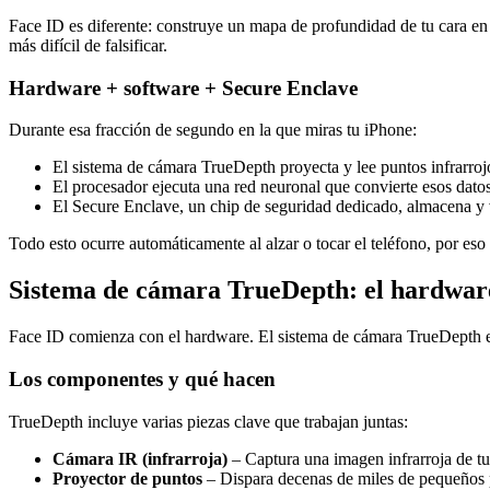
Face ID es diferente: construye un mapa de profundidad de tu cara en
más difícil de falsificar.
Hardware + software + Secure Enclave
Durante esa fracción de segundo en la que miras tu iPhone:
El sistema de cámara TrueDepth proyecta y lee puntos infrarrojo
El procesador ejecuta una red neuronal que convierte esos dato
El Secure Enclave, un chip de seguridad dedicado, almacena y ve
Todo esto ocurre automáticamente al alzar o tocar el teléfono, por eso 
Sistema de cámara TrueDepth: el hardware
Face ID comienza con el hardware. El sistema de cámara TrueDepth es
Los componentes y qué hacen
TrueDepth incluye varias piezas clave que trabajan juntas:
Cámara IR (infrarroja)
– Captura una imagen infrarroja de tu
Proyector de puntos
– Dispara decenas de miles de pequeños pu