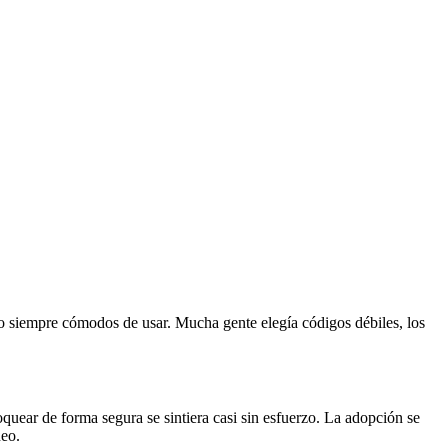
o siempre cómodos de usar. Mucha gente elegía códigos débiles, los
oquear de forma segura se sintiera casi sin esfuerzo. La adopción se
neo.