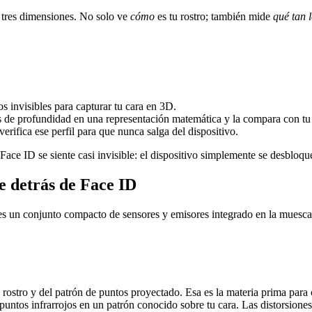
 tres dimensiones. No solo ve
cómo
es tu rostro; también mide
qué tan l
s invisibles para capturar tu cara en 3D.
s de profundidad en una representación matemática y la compara con tu 
rifica ese perfil para que nunca salga del dispositivo.
Face ID se siente casi invisible: el dispositivo simplemente se desbloqu
 detrás de Face ID
 un conjunto compacto de sensores y emisores integrado en la muesca o
 rostro y del patrón de puntos proyectado. Esa es la materia prima para
ntos infrarrojos en un patrón conocido sobre tu cara. Las distorsiones e