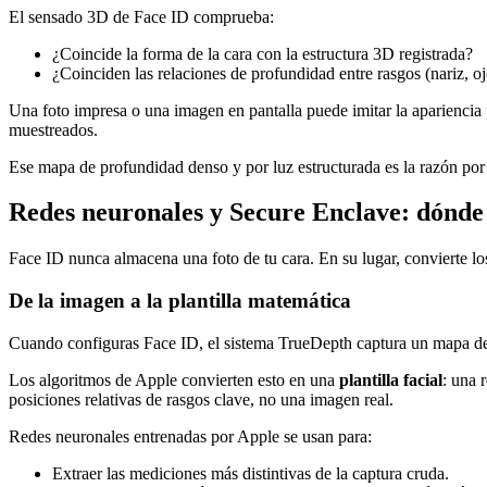
El sensado 3D de Face ID comprueba:
¿Coincide la forma de la cara con la estructura 3D registrada?
¿Coinciden las relaciones de profundidad entre rasgos (nariz, o
Una foto impresa o una imagen en pantalla puede imitar la apariencia 
muestreados.
Ese mapa de profundidad denso y por luz estructurada es la razón por
Redes neuronales y Secure Enclave: dónde v
Face ID nunca almacena una foto de tu cara. En su lugar, convierte l
De la imagen a la plantilla matemática
Cuando configuras Face ID, el sistema TrueDepth captura un mapa de 
Los algoritmos de Apple convierten esto en una
plantilla facial
: una 
posiciones relativas de rasgos clave, no una imagen real.
Redes neuronales entrenadas por Apple se usan para:
Extraer las mediciones más distintivas de la captura cruda.