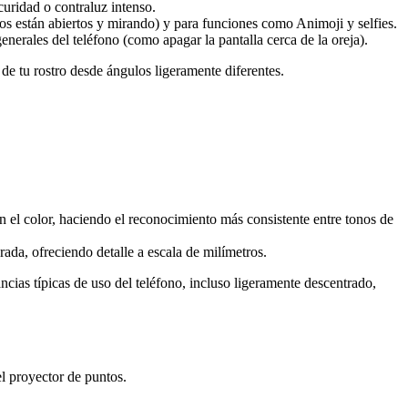
curidad o contraluz intenso.
os están abiertos y mirando) y para funciones como Animoji y selfies.
nerales del teléfono (como apagar la pantalla cerca de la oreja).
de tu rostro desde ángulos ligeramente diferentes.
 en el color, haciendo el reconocimiento más consistente entre tonos de
ada, ofreciendo detalle a escala de milímetros.
ncias típicas de uso del teléfono, incluso ligeramente descentrado,
l proyector de puntos.