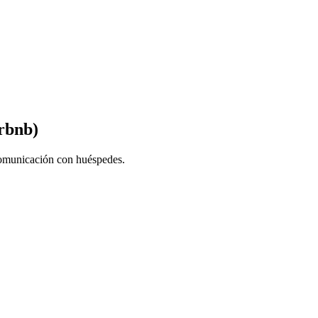
irbnb)
 comunicación con huéspedes.