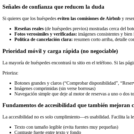
Señales de confianza que reducen la duda
Si quieres que los huéspedes
eviten las comisiones de Airbnb
y reser
Reseñas reales
(de huéspedes previos) mostradas cerca del bo
Fotos verosímiles y verificadas:
imágenes consistentes y bien i
Política de cancelación clara:
resumen corto arriba, detalle c
Prioridad móvil y carga rápida (no negociable)
La mayoría de huéspedes encontrará tu sitio en el teléfono. Si las págin
Prioriza:
Botones grandes y claros (“Comprobar disponibilidad”, “Reser
Imágenes comprimidas (sin verse borrosas)
Navegación simple que deje al motor de reservas a uno o dos t
Fundamentos de accesibilidad que también mejoran c
La accesibilidad no es solo cumplimiento—es usabilidad. Facilita la le
Texto con tamaño legible (evita fuentes muy pequeñas)
Contraste fuerte entre texto y fondo