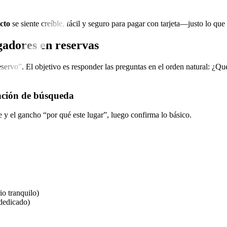
ecto
se siente creíble, fácil y seguro para pagar con tarjeta—justo lo que
gadores en reservas
eservo”. El objetivo es responder las preguntas en el orden natural: ¿Q
ención de búsqueda
e y el gancho “por qué este lugar”, luego confirma lo básico.
io tranquilo)
 dedicado)