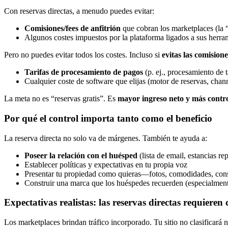
Con reservas directas, a menudo puedes evitar:
Comisiones/fees de anfitrión
que cobran los marketplaces (la “
Algunos costes impuestos por la plataforma ligados a sus herram
Pero no puedes evitar todos los costes. Incluso si
evitas las comision
Tarifas de procesamiento de pagos
(p. ej., procesamiento de ta
Cualquier coste de software que elijas (motor de reservas, chan
La meta no es “reservas gratis”. Es
mayor ingreso neto y más contr
Por qué el control importa tanto como el beneficio
La reserva directa no solo va de márgenes. También te ayuda a:
Poseer la relación con el huésped
(lista de email, estancias rep
Establecer políticas y expectativas en tu propia voz
Presentar tu propiedad como quieras—fotos, comodidades, consej
Construir una marca que los huéspedes recuerden (especialmente
Expectativas realistas: las reservas directas requieren 
Los marketplaces brindan tráfico incorporado. Tu sitio no clasificará 