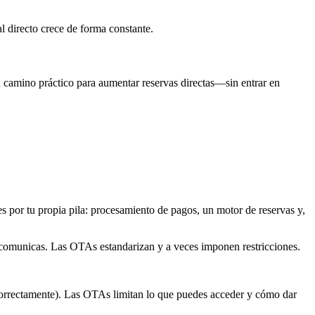
 directo crece de forma constante.
 camino práctico para aumentar reservas directas—sin entrar en
s por tu propia pila: procesamiento de pagos, un motor de reservas y,
te comunicas. Las OTAs estandarizan y a veces imponen restricciones.
 correctamente). Las OTAs limitan lo que puedes acceder y cómo dar