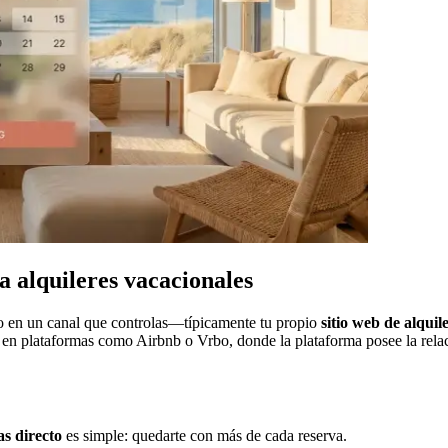
a alquileres vacacionales
o en un canal que controlas—típicamente tu propio
sitio web de alquil
 en plataformas como Airbnb o Vrbo, donde la plataforma posee la relac
as directo
es simple: quedarte con más de cada reserva.