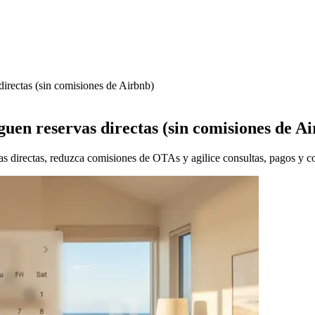
directas (sin comisiones de Airbnb)
iguen reservas directas (sin comisiones de A
vas directas, reduzca comisiones de OTAs y agilice consultas, pagos y