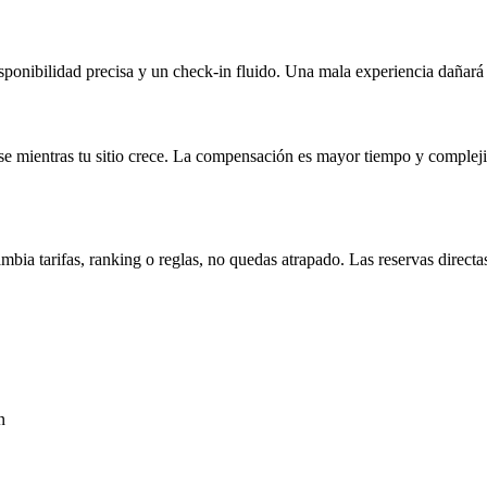
isponibilidad precisa y un check‑in fluido. Una mala experiencia dañará 
se mientras tu sitio crece. La compensación es mayor tiempo y compl
ambia tarifas, ranking o reglas, no quedas atrapado. Las reservas directa
n