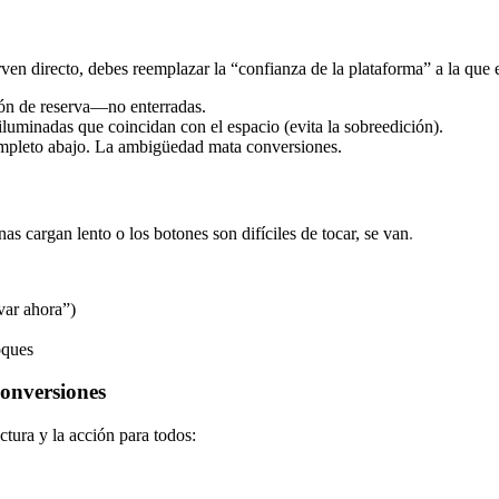
ven directo, debes reemplazar la “confianza de la plataforma” a la que
tón de reserva—no enterradas.
luminadas que coincidan con el espacio (evita la sobreedición).
ompleto abajo. La ambigüedad mata conversiones.
as cargan lento o los botones son difíciles de tocar, se van.
var ahora”)
oques
onversiones
ctura y la acción para todos: