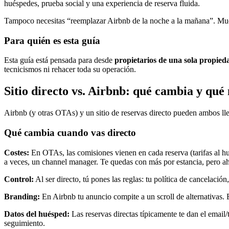
huéspedes, prueba social y una experiencia de reserva fluida.
Tampoco necesitas “reemplazar Airbnb de la noche a la mañana”. Mucho
Para quién es esta guía
Esta guía está pensada para desde
propietarios de una sola propied
tecnicismos ni rehacer toda su operación.
Sitio directo vs. Airbnb: qué cambia y qué
Airbnb (y otras OTAs) y un sitio de reservas directo pueden ambos ll
Qué cambia cuando vas directo
Costes:
En OTAs, las comisiones vienen en cada reserva (tarifas al hué
a veces, un channel manager. Te quedas con más por estancia, pero aho
Control:
Al ser directo, tú pones las reglas: tu política de cancelac
Branding:
En Airbnb tu anuncio compite a un scroll de alternativas. En
Datos del huésped:
Las reservas directas típicamente te dan el emai
seguimiento.