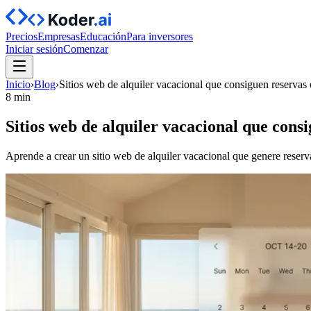
Precios
Empresas
Educación
Para inversores
Iniciar sesión
Comenzar
Inicio
›
Blog
›
Sitios web de alquiler vacacional que consiguen reservas 
8 min
Sitios web de alquiler vacacional que cons
Aprende a crear un sitio web de alquiler vacacional que genere reser