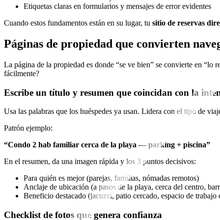
Etiquetas claras en formularios y mensajes de error evidentes
Cuando estos fundamentos están en su lugar, tu
sitio de reservas dir
Páginas de propiedad que convierten nave
La página de la propiedad es donde “se ve bien” se convierte en “lo r
fácilmente?
Escribe un título y resumen que coincidan con la int
Usa las palabras que los huéspedes ya usan. Lidera con el tipo de viaj
Patrón ejemplo:
“Condo 2 hab familiar cerca de la playa — parking + piscina”
En el resumen, da una imagen rápida y los 3 puntos decisivos:
Para quién es mejor (parejas, familias, nómadas remotos)
Anclaje de ubicación (a pasos de la playa, cerca del centro, barr
Beneficio destacado (jacuzzi, patio cercado, espacio de trabajo
Checklist de fotos que genera confianza