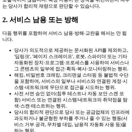
는 당사가 합리적 재량으로 판단할 수 있습니다.
2. 서비스 남용 또는 방해
다음 행위를 포함하여 서비스 남용·방해·교란을 해서는 안 됩
니다.
당사가 의도적으로 제공하는 문서화된 API를 제외하고,
'딥링크', '페이지 스크레이프', 로봇, 스파이더 또는 기타
자동화된 장치·프로그램·프로세스를 사용하여 서비스나
그 콘텐츠의 일부에 접근·획득·복사·모니터링하는 행위.
해킹, 비밀번호 크래킹, 크리덴셜 스터핑 등 불법적 수단
을 포함하여, 서비스의 일부나 서비스와 연결된 계정·시
스템·네트워크에 무단으로 접근을 시도하는 행위.
사전 서면 승인 없이(침투 테스트나 자동 보안 스캔 포
함) 서비스 또는 연결된 시스템/네트워크의 취약점을 탐
색·스캔·테스트하는 행위.
당사의 합리적 판단으로 당사 또는 공급업체의 인프라에
과도하거나 불균형한 부하를 주거나 줄 수 있는 행동(서
비스 거부 공격, 무차별 대입, 남용적 자동화 사용 등)을
하는 행위.