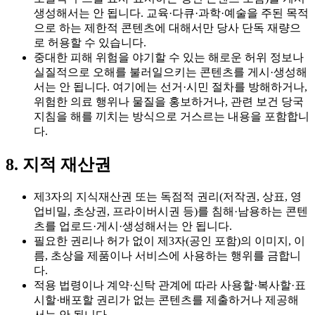
생성해서는 안 됩니다. 교육·다큐·과학·예술을 주된 목적
으로 하는 제한적 콘텐츠에 대해서만 당사 단독 재량으
로 허용할 수 있습니다.
중대한 피해 위험을 야기할 수 있는 해로운 허위 정보나
실질적으로 오해를 불러일으키는 콘텐츠를 게시·생성해
서는 안 됩니다. 여기에는 선거·시민 절차를 방해하거나,
위험한 의료 행위나 물질을 홍보하거나, 관련 보건 당국
지침을 해를 끼치는 방식으로 거스르는 내용을 포함합니
다.
8. 지적 재산권
제3자의 지식재산권 또는 독점적 권리(저작권, 상표, 영
업비밀, 초상권, 프라이버시권 등)를 침해·남용하는 콘텐
츠를 업로드·게시·생성해서는 안 됩니다.
필요한 권리나 허가 없이 제3자(공인 포함)의 이미지, 이
름, 초상을 제품이나 서비스에 사용하는 행위를 금합니
다.
적용 법령이나 계약·신탁 관계에 따라 사용할·복사할·표
시할·배포할 권리가 없는 콘텐츠를 제출하거나 제공해
서는 안 됩니다.