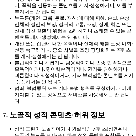
나, 폭력을 선동하는 콘텐츠를 게시·생성하거나, 이를 부
추겨서는 안 됩니다.
누구든(개인, 그룹, 동물, 재산)에 대해 피해, 손실, 손상,
신체적·정신적 부상, 정서적 고통, 사망, 장애, 훼손 또는
신체·정신 질환의 위험을 초래하거나 초래할 수 있는 콘
텐츠를 게시·생성해서는 안 됩니다.
개인 또는 집단에 대한 폭력이나 신체적 해를 조장·미화·
선동·촉구하거나, 증오·차별을 조장·정당화하는 콘텐츠
를 게시·생성해서는 안 됩니다.
불법적이거나 해롭거나 남용적이거나 인종·민족적으로
모욕적이거나, 명예훼손적이거나, 권리를 침해하거나,
괴롭힘이나 외설적이거나, 기타 부적절한 콘텐츠를 게시
·생성해서는 안 됩니다.
범죄, 불법행위 또는 기타 불법 행위를 구성하거나 이에
기여할 수 있는 방식으로 서비스를 사용해서는 안 됩니
다.
7. 노골적 성적 콘텐츠·허위 정보
성적 표현이 노골적이거나 외설적인 콘텐츠(성행위나
노골적 누드를 묘사·표시하는 성인 콘텐츠 포함)를 게시·