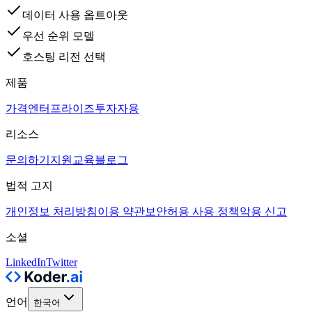
데이터 사용 옵트아웃
우선 순위 모델
호스팅 리전 선택
제품
가격
엔터프라이즈
투자자용
리소스
문의하기
지원
교육
블로그
법적 고지
개인정보 처리방침
이용 약관
보안
허용 사용 정책
악용 신고
소셜
LinkedIn
Twitter
언어
한국어