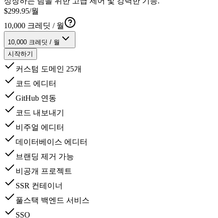
성장하는 팀을 위한 고급 제어 및 강력한 기능.
$
299
.
95
/월
10,000
크레딧 / 월
10,000
크레딧 / 월
시작하기
커스텀 도메인 25개
코드 에디터
GitHub 연동
코드 내보내기
비주얼 에디터
데이터베이스 에디터
브랜딩 제거 가능
비공개 프로젝트
SSR 컨테이너
풀스택 백엔드 서비스
SSO