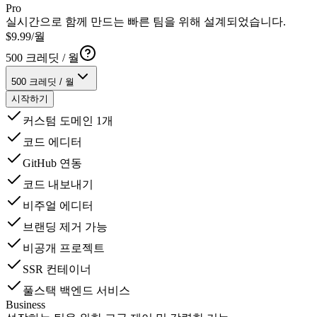
Pro
실시간으로 함께 만드는 빠른 팀을 위해 설계되었습니다.
$
9
.
99
/월
500
크레딧 / 월
500
크레딧 / 월
시작하기
커스텀 도메인 1개
코드 에디터
GitHub 연동
코드 내보내기
비주얼 에디터
브랜딩 제거 가능
비공개 프로젝트
SSR 컨테이너
풀스택 백엔드 서비스
Business