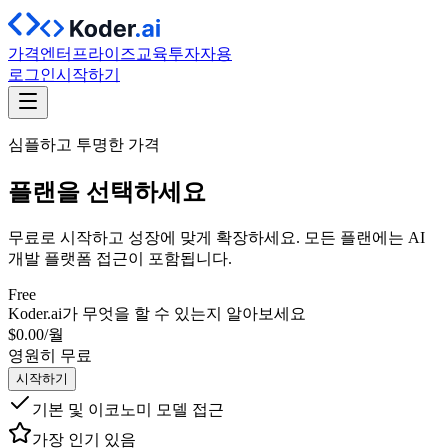
가격
엔터프라이즈
교육
투자자용
로그인
시작하기
심플하고 투명한 가격
플랜
을 선택하세요
무료로 시작하고 성장에 맞게 확장하세요. 모든 플랜에는 AI
개발 플랫폼 접근이 포함됩니다.
Free
Koder.ai가 무엇을 할 수 있는지 알아보세요
$
0
.
00
/월
영원히 무료
시작하기
기본 및 이코노미 모델 접근
가장 인기 있음