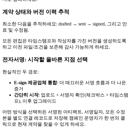
계약 상태와 버전 이력 추적
최소한 다음을 추적하세요: drafted → sent → signed, 그리고 만
료 및 수정됨.
모든 편집은 타임스탬프와 작성자를 가진 버전을 생성하도록
하고 이전 파일/조건을 보존해 감사 가능하게 하세요.
전자서명: 시작할 올바른 지점 선택
현실적인 두 경로:
E-sign 제공업체 통합
: 더 매끄러운 서명 흐름과 더 나은
증거
간단히 시작
: 업로드 + 서명자 확인(체크박스 + 타임스탬
프), 이후 업그레이드
어떤 방식을 선택하든 서명된 아티팩트, 서명일자, 모든 수정
본을 별도 연결 레코드로 저장해 캠페인 운영자가 한 번의 클
릭으로 현재 계약을 찾을 수 있게 하세요.