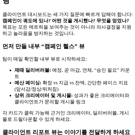
팅
클라이언트 대시보드는 세 가지 질문에 빠르게 답해야 합니다:
캠페인이 궤도에 있나? 어떤 것을 게시했나? 무엇을 얻었나?
목표는 모든 메트릭을 보여주는 것이 아니라 의사결정을 지원
하고 놀라움을 방지하는 것입니다.
먼저 만들 내부 “캠페인 헬스” 뷰
팀이 매일 확인할 내부 뷰로 시작하세요:
제때 딜리버러블:
예정, 곧 마감, 연체, “승인 필요” 카운
트
예산 페이싱:
확정 vs 지급 vs 잔액, 간단한 페이스 지표
(앞서감/정상/뒤처짐)
상위 크리에이터 및 게시물:
성과가 좋은 크리에이터와
클라이언트가 문의할 게시물 링크
각 카드가 클릭 가능해 근거인 크리에이터, 딜리버러블, 게시
물로 드릴다운할 수 있게 하세요.
클라이언트 리포트 뷰는 이야기를 전달하게 하세요