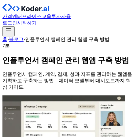
가격
엔터프라이즈
교육
투자자용
로그인
시작하기
홈
›
블로그
›
인플루언서 캠페인 관리 웹앱 구축 방법
7분
인플루언서 캠페인 관리 웹앱 구축 방법
인플루언서 캠페인, 계약, 결제, 성과 지표를 관리하는 웹앱을
기획하고 구축하는 방법—데이터 모델부터 대시보드까지 핵
심 가이드.