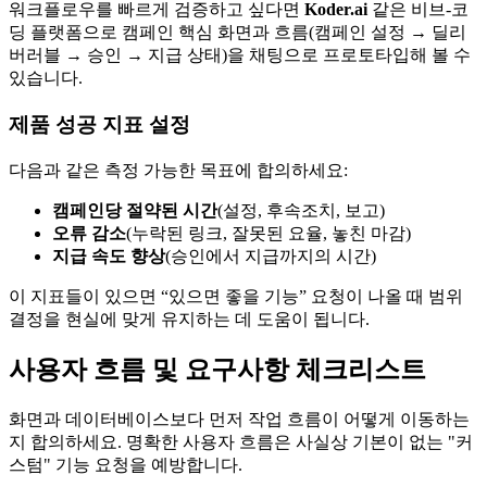
워크플로우를 빠르게 검증하고 싶다면
Koder.ai
같은 비브-코
딩 플랫폼으로 캠페인 핵심 화면과 흐름(캠페인 설정 → 딜리
버러블 → 승인 → 지급 상태)을 채팅으로 프로토타입해 볼 수
있습니다.
제품 성공 지표 설정
다음과 같은 측정 가능한 목표에 합의하세요:
캠페인당 절약된 시간
(설정, 후속조치, 보고)
오류 감소
(누락된 링크, 잘못된 요율, 놓친 마감)
지급 속도 향상
(승인에서 지급까지의 시간)
이 지표들이 있으면 “있으면 좋을 기능” 요청이 나올 때 범위
결정을 현실에 맞게 유지하는 데 도움이 됩니다.
사용자 흐름 및 요구사항 체크리스트
화면과 데이터베이스보다 먼저 작업 흐름이 어떻게 이동하는
지 합의하세요. 명확한 사용자 흐름은 사실상 기본이 없는 "커
스텀" 기능 요청을 예방합니다.