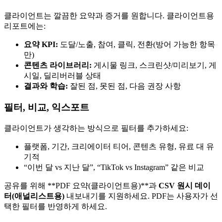
클라이언트는 깔끔한 요약과 증거를 원합니다. 클라이언트용
리포트에는:
요약 KPI:
도달/노출, 참여, 클릭, 전환(방어 가능한 항목
만)
콘텐츠 라이브러리:
게시물 링크, 스크린샷/미리보기, 게
시일, 딜리버러블 상태
결과와 학습:
잘된 점, 못된 점, 다음 권장 사항
필터, 비교, 익스포트
클라이언트가 생각하는 방식으로 필터를 추가하세요:
플랫폼, 기간, 크리에이터 티어, 콘텐츠 유형, 유료 대 유
기적
“이번 달 vs 지난 달”, “TikTok vs Instagram” 같은 비교
공유를 위해 **PDF 요약(클라이언트용)**과
CSV 원시 데이
터(애널리스트용)
내보내기를 지원하세요. PDF는 사용자가 선
택한 필터를 반영하게 하세요.