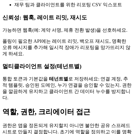
재무 팀과 클라이언트를 위한 리포팅 CSV 익스포트
신뢰성: 웹훅, 레이트 리밋, 재시도
가능하면 웹훅(예: 계약 서명, 제휴 전환 발생)을 선호하세요.
폴링이 필요한 API에는 레이트 리밋, 백오프 재시도, 명확한
오류 메시지를 추가해 일시적 장애가 리포팅을 망가뜨리지 않
게 하세요.
멀티클라이언트 설정(테넌트별)
통합 토큰과 기본값을
테넌트별
로 저장하세요: 연결 계정, 추
적 템플릿, 승인된 도메인, 누가 연결을 승인할 수 있는지. 권한
을 깔끔하게 유지하고 클라이언트 간 데이터 누수를 방지합니
다.
역할, 권한, 크리에이터 접근
권한은 앱을 정돈되게 유지할지 아니면 불안한 공유 스프레드
시트로 만들지 결정합니다. 초기에 역할을 정의하고 이를 명확