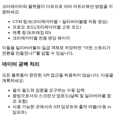
크리에이터와 플랫폼이 다르므로 여러 어트리뷰션 방법을 지
원하세요:
UTM 링크(크리에이터별 + 딜리버러블별 자동 생성)
프로모 코드(크리에이터별 고유 코드)
제휴 링크(트래킹 ID)
크리에이터별 전용 랜딩 페이지
이들을 딜리버러블의 일급 객체로 저장하면 “어떤 스토리가
전환을 만들었나?”를 답할 수 있습니다.
데이터 공백 처리
모든 플랫폼이 완전한 API 접근을 허용하지 않습니다. 다음을
계획하세요:
필수 필드와 검증을 요구하는 수동 입력
증빙으로서의 스크린샷 업로드(날짜 및 딜리버러블 참
조 포함)
사용 가능한 곳에서의 API 임포트와 출처 라벨(수동 vs
임포트)