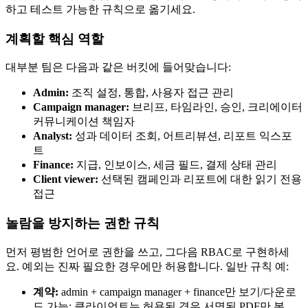
하고 테스트 가능한 규칙으로 옮기세요.
계획할 핵심 역할
대부분 팀은 다음과 같은 버킷에 들어맞습니다:
Admin:
조직 설정, 통합, 사용자 접근 관리
Campaign manager:
브리프, 타임라인, 승인, 크리에이터
커뮤니케이션 책임자
Analyst:
성과 데이터 조회, 어트리뷰션, 리포트 익스포
트
Finance:
지급, 인보이스, 세금 필드, 결제 상태 관리
Client viewer:
선택된 캠페인과 리포트에 대한 읽기 전용
접근
놀람을 방지하는 권한 규칙
먼저 평범한 언어로 권한을 쓰고, 그다음 RBAC로 구현하세
요. 예외는 진짜 필요한 경우에만 허용합니다. 일반 규칙 예:
계약:
admin + campaign manager + finance만 보기/다운로
드 가능; 클라이언트는 허용된 경우 서명된 PDF만 봄