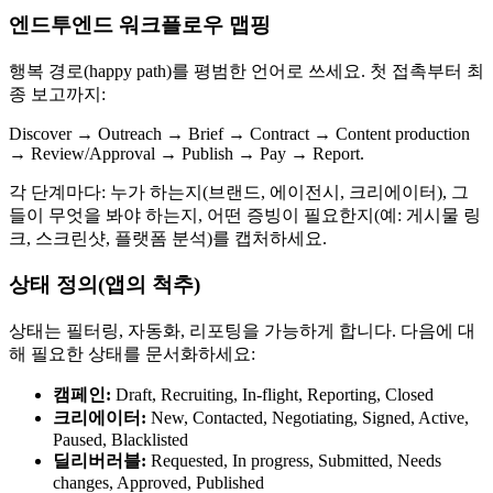
엔드투엔드 워크플로우 맵핑
행복 경로(happy path)를 평범한 언어로 쓰세요. 첫 접촉부터 최
종 보고까지:
Discover → Outreach → Brief → Contract → Content production
→ Review/Approval → Publish → Pay → Report.
각 단계마다: 누가 하는지(브랜드, 에이전시, 크리에이터), 그
들이 무엇을 봐야 하는지, 어떤 증빙이 필요한지(예: 게시물 링
크, 스크린샷, 플랫폼 분석)를 캡처하세요.
상태 정의(앱의 척추)
상태는 필터링, 자동화, 리포팅을 가능하게 합니다. 다음에 대
해 필요한 상태를 문서화하세요:
캠페인:
Draft, Recruiting, In-flight, Reporting, Closed
크리에이터:
New, Contacted, Negotiating, Signed, Active,
Paused, Blacklisted
딜리버러블:
Requested, In progress, Submitted, Needs
changes, Approved, Published