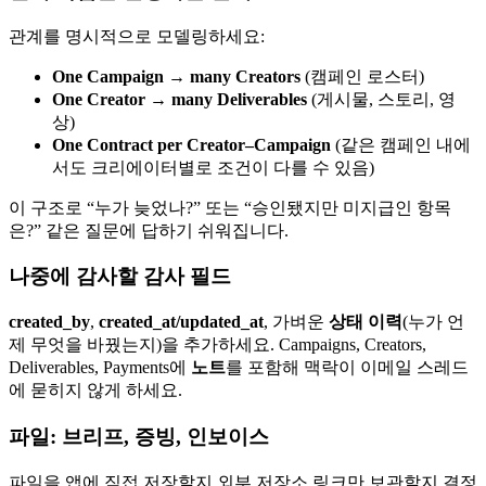
관계를 명시적으로 모델링하세요:
One Campaign → many Creators
(캠페인 로스터)
One Creator → many Deliverables
(게시물, 스토리, 영
상)
One Contract per Creator–Campaign
(같은 캠페인 내에
서도 크리에이터별로 조건이 다를 수 있음)
이 구조로 “누가 늦었나?” 또는 “승인됐지만 미지급인 항목
은?” 같은 질문에 답하기 쉬워집니다.
나중에 감사할 감사 필드
created_by
,
created_at/updated_at
, 가벼운
상태 이력
(누가 언
제 무엇을 바꿨는지)을 추가하세요. Campaigns, Creators,
Deliverables, Payments에
노트
를 포함해 맥락이 이메일 스레드
에 묻히지 않게 하세요.
파일: 브리프, 증빙, 인보이스
파일을 앱에 직접 저장할지 외부 저장소 링크만 보관할지 결정