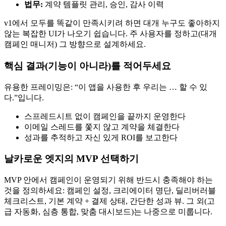
법무:
계약 템플릿 관리, 승인, 감사 이력
v1에서 모두를 똑같이 만족시키려 하면 대개 누구도 좋아하지
않는 복잡한 UI가 나오기 쉽습니다. 주 사용자를 정하고(대개
캠페인 매니저) 그 방향으로 설계하세요.
핵심 결과(기능이 아니라)를 적어두세요
유용한 프레이밍은: “이 앱을 사용한 후 우리는 … 할 수 있
다.”입니다.
스프레드시트 없이 캠페인을 끝까지 운영한다
이메일 스레드를 쫓지 않고 계약을 체결한다
성과를 추적하고 자신 있게 ROI를 보고한다
날카로운 엣지의 MVP 선택하기
MVP 안에서 캠페인이 운영되기 위해 반드시 충족해야 하는
것을 정의하세요: 캠페인 설정, 크리에이터 명단, 딜리버러블
체크리스트, 기본 계약 + 결제 상태, 간단한 성과 뷰. 그 외(고
급 자동화, 심층 통합, 맞춤 대시보드)는 나중으로 미룹니다.