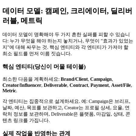
데이터 모델: 캠페인, 크리에이터, 딜리버
러블, 메트릭
데이터 모델이 명확해야 두 가지 흔한 실패를 피할 수 있습니
다: 누가 무엇을 해야 하는지 놓치거나, 무엇이 "효과가 있었는
지"에 대해 싸우는 것. 핵심 엔티티와 각 엔티티가 가져야 할
최소 필드를 먼저 이름 짓습니다.
핵심 엔티티(당신이 머물 테이블)
최소한 다음을 계획하세요:
Brand/Client
,
Campaign
,
Creator/Influencer
,
Deliverable
,
Contract
,
Payment
,
Asset/File
,
Metric
.
각 엔티티는 집중적으로 설계하세요. 예: Campaign은 브리프,
날짜, 예산, 목표를 보관하고, Creator는 프로필 상세, 요율, 연
락처 정보를 보관하며, Deliverable은 플랫폼, 마감일, 상태, 콘
텐츠 링크를 가집니다.
실제 작업을 반영하는 관계