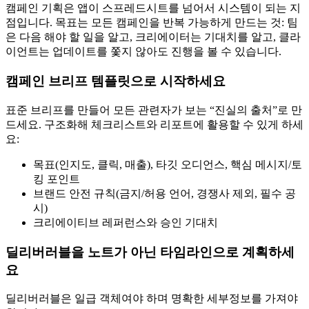
캠페인 기획은 앱이 스프레드시트를 넘어서 시스템이 되는 지
점입니다. 목표는 모든 캠페인을 반복 가능하게 만드는 것: 팀
은 다음 해야 할 일을 알고, 크리에이터는 기대치를 알고, 클라
이언트는 업데이트를 쫓지 않아도 진행을 볼 수 있습니다.
캠페인 브리프 템플릿으로 시작하세요
표준 브리프를 만들어 모든 관련자가 보는 “진실의 출처”로 만
드세요. 구조화해 체크리스트와 리포트에 활용할 수 있게 하세
요:
목표(인지도, 클릭, 매출), 타깃 오디언스, 핵심 메시지/토
킹 포인트
브랜드 안전 규칙(금지/허용 언어, 경쟁사 제외, 필수 공
시)
크리에이티브 레퍼런스와 승인 기대치
딜리버러블을 노트가 아닌 타임라인으로 계획하세
요
딜리버러블은 일급 객체여야 하며 명확한 세부정보를 가져야