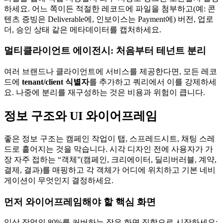
하세요. 어느 쪽이든 적절한 레코드에 파일을 첨부하고(예: 콘
텐츠 증빙은 Deliverable에, 인보이스는 Payment에) 버전, 업로
더, 승인 상태 같은 메타데이터를 캡처하세요.
멀티클라이언트 에이전시: 처음부터 테넌트 분리
여러 브랜드나 클라이언트에 서비스를 제공한다면, 모든 레코
드에
tenant/client 식별자
를 추가하고 쿼리에서 이를 강제하세
요. 나중에 분리를 재구성하는 것은 비용과 위험이 큽니다.
정보 구조와 UI 와이어프레임
좋은 정보 구조는 캠페인 작업이 탭, 스프레드시트, 채팅 스레
드로 흩어지는 것을 막습니다. 시각 디자인 전에 사용자가 가
장 자주 접하는 “객체”(캠페인, 크리에이터, 딜리버러블, 계약,
결제, 결과)를 매핑하고 각 객체가 어디에 위치하고 기본 네비
게이션이 무엇인지 결정하세요.
먼저 와이어프레임해야 할 핵심 화면
일상 작업의 80%를 커버하는 작은 화면 집합으로 시작하세요: