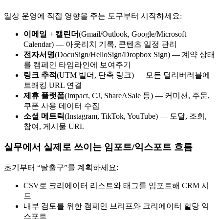
일상 운영에 직접 영향을 주는 도구부터 시작하세요:
이메일 + 캘린더
(Gmail/Outlook, Google/Microsoft
Calendar) — 아웃리치 기록, 콘텐츠 일정 관리
전자서명
(DocuSign/HelloSign/Dropbox Sign) — 계약 상태
를 캠페인 타임라인에 보여주기
링크 추적
(UTM 빌더, 단축 링크) — 모든 딜리버러블에
트래킹 URL 연결
제휴 플랫폼
(Impact, CJ, ShareASale 등) — 커미션, 주문,
쿠폰 사용 데이터 수집
소셜 메트릭
(Instagram, TikTok, YouTube) — 도달, 조회,
참여, 게시물 URL
실무에서 실제로 쓰이는 임포트/익스포트 흐름
초기부터 “탈출구”를 계획하세요:
CSV로 크리에이터 리스트와 태그를 임포트해 CRM 시
드
내부 검토를 위한 캠페인 브리프와 크리에이터 할당 익
스포트