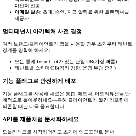
마인더 전송
이메일 발송:
초대, 승인, 지급 알림을 위한 트랜잭셔널
제공자
멀티테넌시 아키텍처 사전 결정
여러 브랜드/클라이언트가 앱을 사용할 경우 초기부터 테넌트
경계를 명확히 하세요:
모든 행에
가 있는 단일 DB(가장 빠름)
tenant_id
테넌트별 스키마/DB(격리 강함, 운영 부담 증가)
기능 플래그로 안전하게 배포
기능 플래그를 사용해 새로운 통합, 메트릭, 어트리뷰션을 단
계적으로 롤아웃하세요—특히 클라이언트가 월간 리포팅에
의존할 때는 더욱 중요합니다.
API를 제품처럼 문서화하세요
모놀리식으로 시작하더라도 초기에 엔드포인트 문서