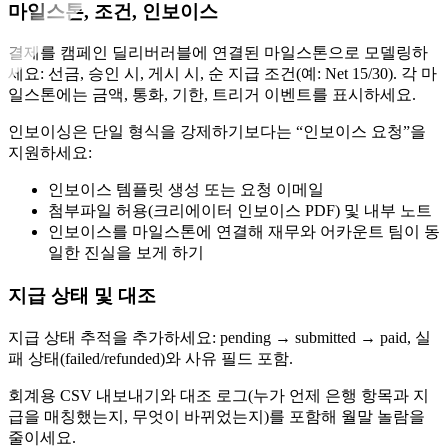
마일스톤, 조건, 인보이스
결제를 캠페인 딜리버러블에 연결된 마일스톤으로 모델링하
세요: 선금, 승인 시, 게시 시, 순 지급 조건(예: Net 15/30). 각 마
일스톤에는 금액, 통화, 기한, 트리거 이벤트를 표시하세요.
인보이싱은 단일 형식을 강제하기보다는 “인보이스 요청”을
지원하세요:
인보이스 템플릿 생성 또는 요청 이메일
첨부파일 허용(크리에이터 인보이스 PDF) 및 내부 노트
인보이스를 마일스톤에 연결해 재무와 어카운트 팀이 동
일한 진실을 보게 하기
지급 상태 및 대조
지급 상태 추적을 추가하세요: pending → submitted → paid, 실
패 상태(failed/refunded)와 사유 필드 포함.
회계용 CSV 내보내기와 대조 로그(누가 언제 은행 항목과 지
급을 매칭했는지, 무엇이 바뀌었는지)를 포함해 월말 놀람을
줄이세요.