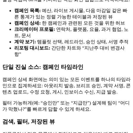
캠페인 목록:
예산, 라이브 게시물, 다음 마감일 같은 빠
른 통계가 있는 정렬 가능한 테이블과 저장된 뷰
캠페인 상세:
한 캠페인과 관련된 모든 것을 위한 허브
크리에이터 프로필:
연락처, 플랫폼, 요율, 과거 협업, 노
트, 문서
계약 보기:
템플릿 선택, 레드라인, 승인 상태, 서명 추적
리포팅 대시보드:
간단한 차트와 “지난주 대비 변경사
항”
단일 진실 소스: 캠페인 타임라인
캠페인 상세 화면에는 의미 있는 모든 이벤트를 하나의 타임라
인으로 집계하세요: 아웃리치 발송, 브리프 승인, 계약 서명, 콘
텐츠 업로드, 수정 요청, 게시, 인보이스 수신, 지급 발송.
필터 가능하게(예: “승인만” 또는 “지급만”) 설계해 팀이 “어디
가 막혔나?”를 빠르게 답할 수 있게 하세요.
검색, 필터, 저장된 뷰