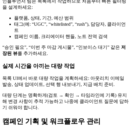
인플루언서 팀은 목록에서 작업하므로 처음부터 빠른 필터링
을 설계하세요:
플랫폼, 상태, 기간, 예산 범위
태그(예: “UGC”, “whitelisted”, “rush”), 담당자, 클라이언
트
캠페인 이름, 크리에이터 핸들, 노트 전역 검색
“승인 필요”, “이번 주 마감 게시물”, “인보이스 대기” 같은
저
장된 뷰
를 추가하세요.
실제 시간을 아끼는 대량 작업
목록 UI에서 바로 대량 작업을 계획하세요: 아웃리치 이메일
발송, 상태 업데이트, 선택 행 내보내기, 지급 배치 준비.
대량 단계는 명확하게(검토 → 확인 → 타임라인에 기록) 유지
해 변경 사항이 추적 가능하고 나중에 클라이언트 질문에 답하
기 쉬워야 합니다.
캠페인 기획 및 워크플로우 관리