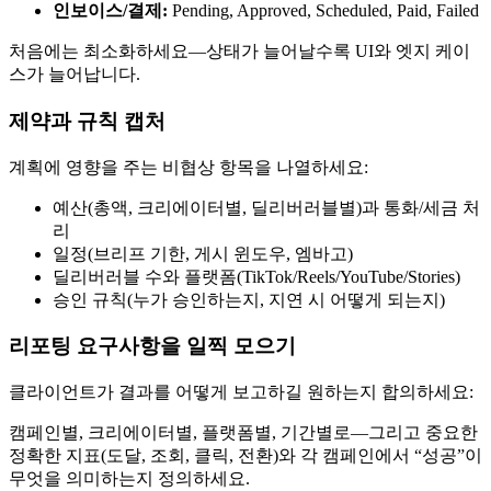
인보이스/결제:
Pending, Approved, Scheduled, Paid, Failed
처음에는 최소화하세요—상태가 늘어날수록 UI와 엣지 케이
스가 늘어납니다.
제약과 규칙 캡처
계획에 영향을 주는 비협상 항목을 나열하세요:
예산(총액, 크리에이터별, 딜리버러블별)과 통화/세금 처
리
일정(브리프 기한, 게시 윈도우, 엠바고)
딜리버러블 수와 플랫폼(TikTok/Reels/YouTube/Stories)
승인 규칙(누가 승인하는지, 지연 시 어떻게 되는지)
리포팅 요구사항을 일찍 모으기
클라이언트가 결과를 어떻게 보고하길 원하는지 합의하세요:
캠페인별, 크리에이터별, 플랫폼별, 기간별로—그리고 중요한
정확한 지표(도달, 조회, 클릭, 전환)와 각 캠페인에서 “성공”이
무엇을 의미하는지 정의하세요.