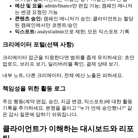
예산 및 요율:
admin/finance만 편집 가능; 캠페인 매니저
는 변경 요청만 가능
콘텐츠 승인:
캠페인 매니저가 승인; 클라이언트는 할당
된 캠페인에서만 코멘트/승인
익스포트:
analyst/admin으로 제한; 모든 익스포트 기록
크리에이터 포털(선택 사항)
크리에이터 접근을 지원한다면 범위를 좁게 유지하세요: 초안
업로드, 브리프 보기, 딜리버러블 확인, 결제 상태 보기.
내부 노트, 다른 크리에이터, 전체 예산 노출은 피하세요.
책임성을 위한 활동 로그
주요 행동(계약 편집, 승인, 지급 변경, 익스포트)에 대한 활동
기록을 추가하세요. 분쟁을 줄이고 “누가 언제 승인했나?” 같
은 감사 질문에 답하기 쉬워집니다.
클라이언트가 이해하는 대시보드와 리포