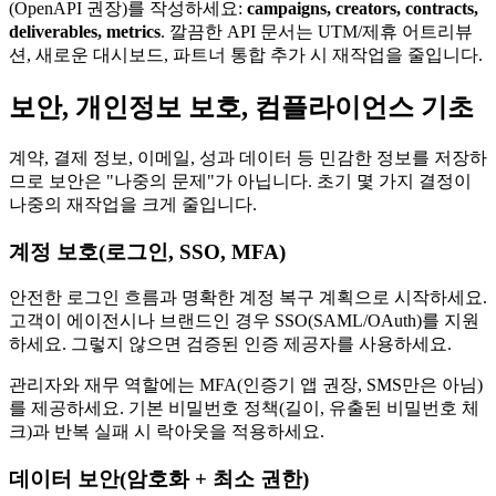
(OpenAPI 권장)를 작성하세요:
campaigns, creators, contracts,
deliverables, metrics
. 깔끔한 API 문서는 UTM/제휴 어트리뷰
션, 새로운 대시보드, 파트너 통합 추가 시 재작업을 줄입니다.
보안, 개인정보 보호, 컴플라이언스 기초
계약, 결제 정보, 이메일, 성과 데이터 등 민감한 정보를 저장하
므로 보안은 "나중의 문제"가 아닙니다. 초기 몇 가지 결정이
나중의 재작업을 크게 줄입니다.
계정 보호(로그인, SSO, MFA)
안전한 로그인 흐름과 명확한 계정 복구 계획으로 시작하세요.
고객이 에이전시나 브랜드인 경우 SSO(SAML/OAuth)를 지원
하세요. 그렇지 않으면 검증된 인증 제공자를 사용하세요.
관리자와 재무 역할에는 MFA(인증기 앱 권장, SMS만은 아님)
를 제공하세요. 기본 비밀번호 정책(길이, 유출된 비밀번호 체
크)과 반복 실패 시 락아웃을 적용하세요.
데이터 보안(암호화 + 최소 권한)