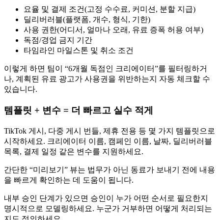
요율 및 결제 조건(고정 수수료, 커미션, 분할 지급)
딜리버러블(플랫폼, 개수, 형식, 기한)
사용 권한(어디서, 얼마나 오래, 유료 증폭 허용 여부)
독점/경업 금지 기간
타임라인 마일스톤 및 취소 조건
이렇게 하면 팀이 “6개월 독점인 크리에이터”를 필터링하거
나, 계획된 유료 광고가 사용권을 위반하는지 자동 체크할 수
있습니다.
템플릿 + 변수 = 더 빠르고 실수 적게
TikTok 게시, 다중 게시 번들, 제휴 전용 등 몇 가지 템플릿으로
시작하세요. 크리에이터 이름, 캠페인 이름, 날짜, 딜리버러블
목록, 결제 일정 같은 변수를 지원하세요.
간단한 “미리보기” 뷰는 법무가 아닌 동료가 보내기 전에 내용
을 빠르게 확인하는 데 도움이 됩니다.
내부 승인 단계가 있으면 승인이 누가 어떤 순서로 필요한지
명시적으로 모델링하세요. 누군가 거부하면 어떻게 처리되는
지도 정의하세요.