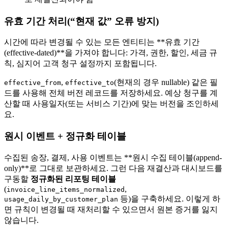
유효 기간 처리(“현재 값” 오류 방지)
시간에 따라 변경될 수 있는 모든 엔티티는 **유효 기간
(effective-dated)**을 가져야 합니다: 가격, 권한, 할인, 세금 규
칙, 심지어 고객 청구 설정까지 포함됩니다.
,
(현재의 경우 nullable) 같은 필
effective_from
effective_to
드를 사용해 전체 버전 레코드를 저장하세요. 예상 청구를 계
산할 때 사용일자(또는 서비스 기간)에 맞는 버전을 조인하세
요.
원시 이벤트 + 정규화 테이블
수집된 송장, 결제, 사용 이벤트는 **원시 수집 테이블(append-
only)**로 그대로 보관하세요. 그런 다음 재결산과 대시보드를
구동할
정규화된 리포팅 테이블
(
,
invoice_line_items_normalized
등)을 구축하세요. 이렇게 하
usage_daily_by_customer_plan
면 규칙이 변경될 때 재처리할 수 있으면서 원본 증거를 잃지
않습니다.