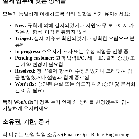
실제 업무에 맞는 상태들
모두가 동일하게 이해하도록 상태 집합을 작게 유지하세요:
New:
규칙에 의해 감지되었거나 지원/재무 보고에서 가
져온 새 항목; 아직 리뷰되지 않음
Triaged:
실제 이슈로 확인되었거나 명확한 오탐으로 분
류됨
In progress:
소유자가 조사 또는 수정 작업을 진행 중
Pending customer:
고객 입력(PO, 세금 ID, 결제 증빙) 또
는 계약 변경이 필요함
Resolved:
청구/결제 항목이 수정되었거나 크레딧/차감
을 발행했거나 설명과 함께 종료됨
Won’t fix:
승인된 손실 또는 의도적 예외(승인 및 문서화
된 이유 필요)
특히
Won’t fix
의 경우 누가 언제 왜 상태를 변경했는지 감사
가능하게 유지하세요.
소유권, 기한, 증거
각 이슈는 단일 책임 소유자(Finance Ops, Billing Engineering,