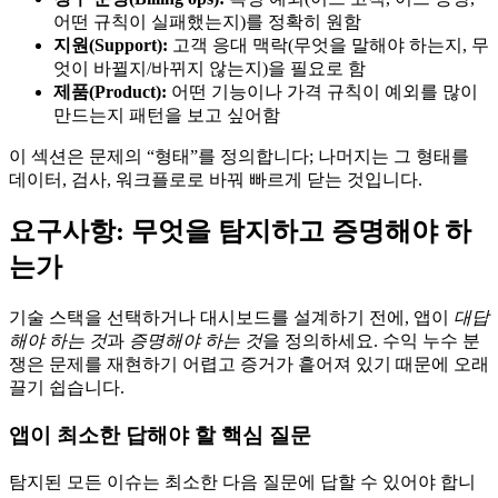
어떤 규칙이 실패했는지)를 정확히 원함
지원(Support):
고객 응대 맥락(무엇을 말해야 하는지, 무
엇이 바뀔지/바뀌지 않는지)을 필요로 함
제품(Product):
어떤 기능이나 가격 규칙이 예외를 많이
만드는지 패턴을 보고 싶어함
이 섹션은 문제의 “형태”를 정의합니다; 나머지는 그 형태를
데이터, 검사, 워크플로로 바꿔 빠르게 닫는 것입니다.
요구사항: 무엇을 탐지하고 증명해야 하
는가
기술 스택을 선택하거나 대시보드를 설계하기 전에, 앱이
대답
해야 하는 것
과
증명해야 하는 것
을 정의하세요. 수익 누수 분
쟁은 문제를 재현하기 어렵고 증거가 흩어져 있기 때문에 오래
끌기 쉽습니다.
앱이 최소한 답해야 할 핵심 질문
탐지된 모든 이슈는 최소한 다음 질문에 답할 수 있어야 합니