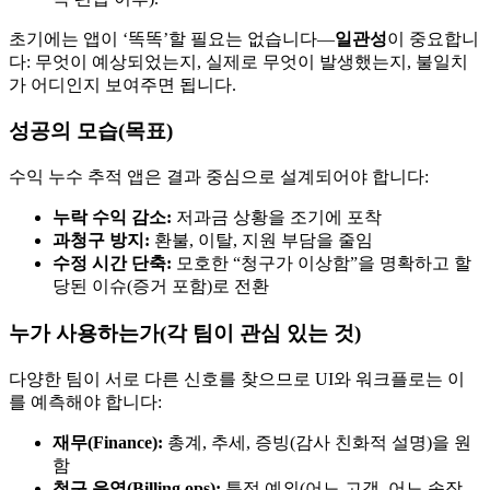
초기에는 앱이 ‘똑똑’할 필요는 없습니다—
일관성
이 중요합니
다: 무엇이 예상되었는지, 실제로 무엇이 발생했는지, 불일치
가 어디인지 보여주면 됩니다.
성공의 모습(목표)
수익 누수 추적 앱은 결과 중심으로 설계되어야 합니다:
누락 수익 감소:
저과금 상황을 조기에 포착
과청구 방지:
환불, 이탈, 지원 부담을 줄임
수정 시간 단축:
모호한 “청구가 이상함”을 명확하고 할
당된 이슈(증거 포함)로 전환
누가 사용하는가(각 팀이 관심 있는 것)
다양한 팀이 서로 다른 신호를 찾으므로 UI와 워크플로는 이
를 예측해야 합니다:
재무(Finance):
총계, 추세, 증빙(감사 친화적 설명)을 원
함
청구 운영(Billing ops):
특정 예외(어느 고객, 어느 송장,