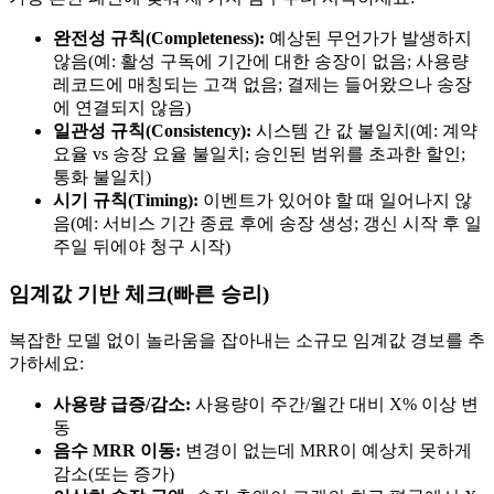
완전성 규칙(Completeness):
예상된 무언가가 발생하지
않음(예: 활성 구독에 기간에 대한 송장이 없음; 사용량
레코드에 매칭되는 고객 없음; 결제는 들어왔으나 송장
에 연결되지 않음)
일관성 규칙(Consistency):
시스템 간 값 불일치(예: 계약
요율 vs 송장 요율 불일치; 승인된 범위를 초과한 할인;
통화 불일치)
시기 규칙(Timing):
이벤트가 있어야 할 때 일어나지 않
음(예: 서비스 기간 종료 후에 송장 생성; 갱신 시작 후 일
주일 뒤에야 청구 시작)
임계값 기반 체크(빠른 승리)
복잡한 모델 없이 놀라움을 잡아내는 소규모 임계값 경보를 추
가하세요:
사용량 급증/감소:
사용량이 주간/월간 대비 X% 이상 변
동
음수 MRR 이동:
변경이 없는데 MRR이 예상치 못하게
감소(또는 증가)