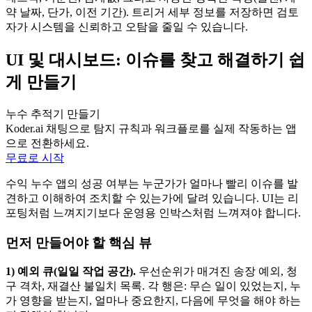
약 날짜, 단가, 이전 기간). 트리거 세부 정보를 저장하면 검토
자가 시스템을 신뢰하고 오탐을 줄일 수 있습니다.
UI 및 대시보드: 이슈를 찾고 해결하기 쉽
게 만들기
누수 추적기 만들기
Koder.ai 채팅으로 탐지 규칙과 워크플로를 실제 작동하는 앱
으로 전환하세요.
무료로 시작
수익 누수 앱의 성공 여부는 누군가가 얼마나 빨리 이슈를 발
견하고 이해하여 조치할 수 있는가에 달려 있습니다. UI는 리
포팅처럼 느껴지기보다 운영용 인박스처럼 느껴져야 합니다.
먼저 만들어야 할 핵심 뷰
1) 예외 큐(일일 작업 공간).
우선순위가 매겨진 송장 예외, 청
구 격차, 재결산 불일치 목록. 각 행은: 무슨 일이 있었는지, 누
가 영향을 받는지, 얼마나 중요한지, 다음에 무엇을 해야 하는