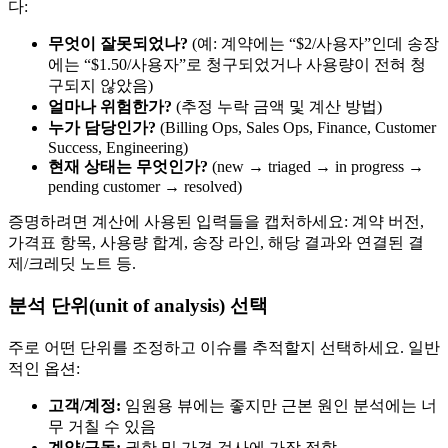
다:
무엇이 잘못되었나?
(예: 계약에는 “$2/사용자”인데 송장
에는 “$1.50/사용자”로 청구되었거나 사용량이 전혀 청
구되지 않았음)
얼마나 위험한가?
(추정 누락 금액 및 계산 방법)
누가 담당인가?
(Billing Ops, Sales Ops, Finance, Customer
Success, Engineering)
현재 상태는 무엇인가?
(new → triaged → in progress →
pending customer → resolved)
증명하려면 계산에 사용된 입력들을 캡처하세요: 계약 버전,
가격표 항목, 사용량 합계, 송장 라인, 해당 결과와 연결된 결
제/크레딧 노트 등.
분석 단위(unit of analysis) 선택
주로 어떤 단위를 조정하고 이슈를 추적할지 선택하세요. 일반
적인 옵션:
고객/계정:
임원용 뷰에는 좋지만 근본 원인 분석에는 너
무 거칠 수 있음
계약/구독:
권한 및 가격 검사에 가장 적합