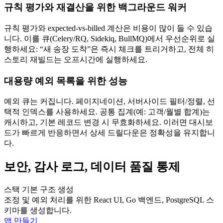
규칙 평가와 재결산을 위한 백그라운드 워커
규칙 평가와 expected-vs-billed 계산은 비용이 많이 들 수 있습
니다. 이를 큐(Celery/RQ, Sidekiq, BullMQ)에서 우선순위로 실
행하세요: “새 송장 도착”은 즉시 체크를 트리거하고, 전체 히
스토리 재빌드는 오프시간에 실행하세요.
대용량 예외 목록을 위한 성능
예외 큐는 커집니다. 페이지네이션, 서버사이드 필터/정렬, 선
택적 인덱스를 사용하세요. 공통 집계(예: 고객/월별 합계)는
캐시하고, 기본 레코드 변경 시 무효화하세요. 이러면 대시보
드가 빠르게 반응하면서 상세 드릴다운은 정확성을 유지합니
다.
보안, 감사 로그, 데이터 품질 통제
스택 기본 구조 생성
조정 및 예외 처리를 위한 React UI, Go 백엔드, PostgreSQL 스
키마를 생성합니다.
앱 만들기