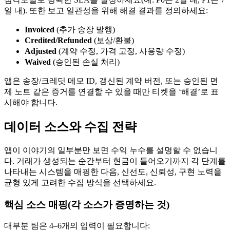
일 내). 또한 보고 일관성을 위해 해결 결과를 정의하세요:
Invoiced
(추가 송장 발행)
Credited/Refunded
(보상/환불)
Adjusted
(계약 수정, 가격 고정, 사용량 수정)
Waived
(승인된 손실 처리)
앱은 송장/크레딧 메모 ID, 갱신된 계약 버전, 또는 승인된 면
제 노트 같은 증거를 연결할 수 있을 때만 티켓을 ‘해결’로 표
시해야 합니다.
데이터 소스와 수집 전략
앱이 이야기의 일부분만 보면 수익 누수를 설명할 수 없습니
다. 거래가 생성되는 순간부터 현금이 들어오기까지 각 단계를
나타내는 시스템을 매핑한 다음, 신선도, 신뢰성, 구현 노력을
균형 있게 고려한 수집 방식을 선택하세요.
핵심 소스 매핑(각 소스가 증명하는 것)
대부분 팀은 4–6개의 입력이 필요합니다: