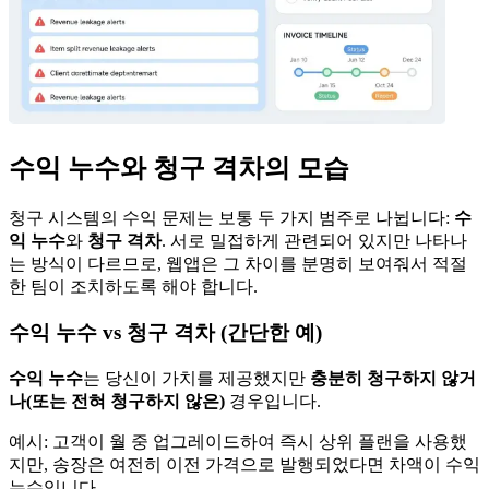
수익 누수와 청구 격차의 모습
청구 시스템의 수익 문제는 보통 두 가지 범주로 나뉩니다:
수
익 누수
와
청구 격차
. 서로 밀접하게 관련되어 있지만 나타나
는 방식이 다르므로, 웹앱은 그 차이를 분명히 보여줘서 적절
한 팀이 조치하도록 해야 합니다.
수익 누수 vs 청구 격차 (간단한 예)
수익 누수
는 당신이 가치를 제공했지만
충분히 청구하지 않거
나(또는 전혀 청구하지 않은)
경우입니다.
예시: 고객이 월 중 업그레이드하여 즉시 상위 플랜을 사용했
지만, 송장은 여전히 이전 가격으로 발행되었다면 차액이 수익
누수입니다.