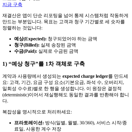
지금 구축
재결산은 앱이 단순 리포팅을 넘어 통제 시스템처럼 작동하게
만드는 부분입니다. 목표는 고객과 청구 기간별로 세 숫자를
정렬하는 것입니다:
예상(Expected):
청구되었어야 하는 금액
청구(Billed):
실제 송장된 금액
수금(Paid):
실제로 수금된 금액
1) “예상 청구”를 1차 객체로 구축
계약과 사용량에서 생성되는
expected charge ledger
를 만드세
요: 고객, 기간, 요금 구성 요소(기본요금, 좌석 수, 오버리지,
일회성 수수료)별로 한 행을 생성합니다. 이 원장은 결정적
(deterministic)이어서 재실행해도 동일한 결과를 반환해야 합니
다.
복잡성을 명시적으로 처리하세요:
프라토레이션:
방식(일별, 월별, 30/360), 서비스 시작/종
료일, 사용한 계수 저장