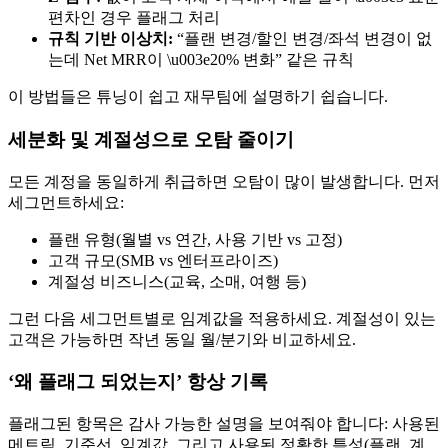
편차인 경우 플래그 처리
규칙 기반 이상치:
“플랜 변경/할인 변경/좌석 변경이 없
는데 Net MRR이 \u003e20% 변화” 같은 규칙
이 방법들은 튜닝이 쉽고 재무팀에 설명하기 쉽습니다.
세분화 및 계절성으로 오탐 줄이기
모든 계정을 동일하게 취급하면 오탐이 많이 발생합니다. 먼저
세그먼트하세요:
플랜 유형(월별 vs 연간, 사용 기반 vs 고정)
고객 규모(SMB vs 엔터프라이즈)
계절성 비즈니스(교육, 소매, 여행 등)
그런 다음 세그먼트별로 임계값을 적용하세요. 계절성이 있는
고객은 가능하면 작년 동일 월/분기와 비교하세요.
‘왜 플래그 되었는지’ 항상 기록
플래그된 항목은 감사 가능한 설명을 보여줘야 합니다: 사용된
메트릭, 기준선, 임계값, 그리고 사용된 정확한 특성(플랜, 계