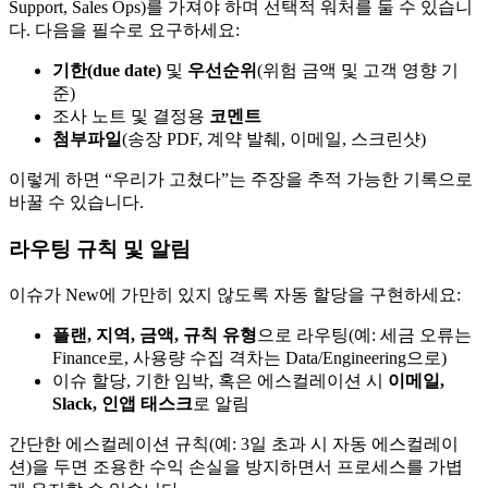
Support, Sales Ops)를 가져야 하며 선택적 워처를 둘 수 있습니
다. 다음을 필수로 요구하세요:
기한(due date)
및
우선순위
(위험 금액 및 고객 영향 기
준)
조사 노트 및 결정용
코멘트
첨부파일
(송장 PDF, 계약 발췌, 이메일, 스크린샷)
이렇게 하면 “우리가 고쳤다”는 주장을 추적 가능한 기록으로
바꿀 수 있습니다.
라우팅 규칙 및 알림
이슈가 New에 가만히 있지 않도록 자동 할당을 구현하세요:
플랜, 지역, 금액, 규칙 유형
으로 라우팅(예: 세금 오류는
Finance로, 사용량 수집 격차는 Data/Engineering으로)
이슈 할당, 기한 임박, 혹은 에스컬레이션 시
이메일,
Slack, 인앱 태스크
로 알림
간단한 에스컬레이션 규칙(예: 3일 초과 시 자동 에스컬레이
션)을 두면 조용한 수익 손실을 방지하면서 프로세스를 가볍