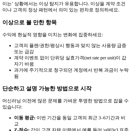
이는’ 상황에서는 이상 탐지가 유용합니다. 이상을 계약 조건
이나 고객의 정상 패턴에서 의미 있는 편차로 정의하세요.
이상으로 볼 만한 항목
수익에 현실적 영향을 미치는 변화에 집중하세요:
고객의 플랜/권한/평상시 행동과 맞지 않는 사용량 급증
또는 급감
계약 이벤트 없이 단위당 실효가격(net rate per unit)이 갑
자기 바뀜
과거에 주기적으로 청구되던 계정에서 반복 과금이 누락
됨
단순하고 설명 가능한 방법으로 시작
머신러닝 이전에 많은 문제를 가벼운 투명한 방법으로 잡을 수
있습니다:
이동 평균:
이번 기간을 동일 고객의 최근 3–6기간과 비
교
Z-점수:
값이 고객 자체 이력에서 예를 들어 \u003e3 표준