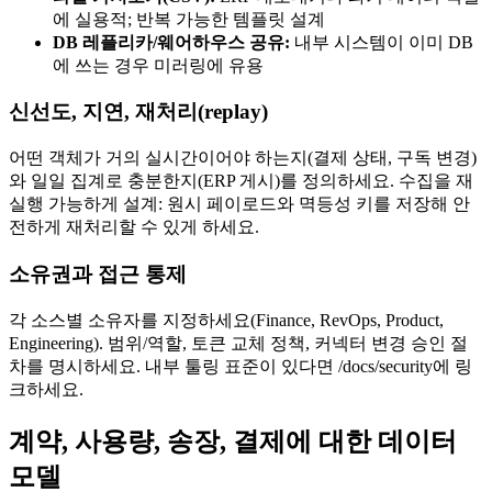
에 실용적; 반복 가능한 템플릿 설계
DB 레플리카/웨어하우스 공유:
내부 시스템이 이미 DB
에 쓰는 경우 미러링에 유용
신선도, 지연, 재처리(replay)
어떤 객체가 거의 실시간이어야 하는지(결제 상태, 구독 변경)
와 일일 집계로 충분한지(ERP 게시)를 정의하세요. 수집을 재
실행 가능하게 설계: 원시 페이로드와 멱등성 키를 저장해 안
전하게 재처리할 수 있게 하세요.
소유권과 접근 통제
각 소스별 소유자를 지정하세요(Finance, RevOps, Product,
Engineering). 범위/역할, 토큰 교체 정책, 커넥터 변경 승인 절
차를 명시하세요. 내부 툴링 표준이 있다면 /docs/security에 링
크하세요.
계약, 사용량, 송장, 결제에 대한 데이터
모델