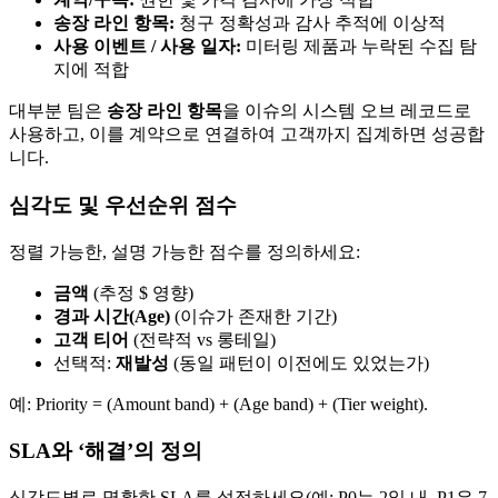
송장 라인 항목:
청구 정확성과 감사 추적에 이상적
사용 이벤트 / 사용 일자:
미터링 제품과 누락된 수집 탐
지에 적합
대부분 팀은
송장 라인 항목
을 이슈의 시스템 오브 레코드로
사용하고, 이를 계약으로 연결하여 고객까지 집계하면 성공합
니다.
심각도 및 우선순위 점수
정렬 가능한, 설명 가능한 점수를 정의하세요:
금액
(추정 $ 영향)
경과 시간(Age)
(이슈가 존재한 기간)
고객 티어
(전략적 vs 롱테일)
선택적:
재발성
(동일 패턴이 이전에도 있었는가)
예: Priority = (Amount band) + (Age band) + (Tier weight).
SLA와 ‘해결’의 정의
심각도별로 명확한 SLA를 설정하세요(예: P0는 2일 내, P1은 7