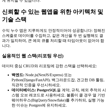
게 유지할 수 있습니다.
신뢰할 수 있는 웹앱을 위한 아키텍처 및
기술 스택
수익 누수 앱은 지루하게도 안정적이어야 성공합니다: 정해진
스케줄로 데이터를 수집하고, 같은 계산을 두 번 실행해도 결
과가 일치하며, 큰 예외 큐를 처리할 때 타임아웃이 없어야 합
니다.
실용적인 웹 스택(리포팅 우선)
데이터 중심 CRUD와 리포팅에 강한 스택을 선택하세요:
백엔드:
Node.js(NestJS/Express) 또는
Python(Django/FastAPI). 백그라운드잡, 견고한 DB 툴링,
직관적 인증을 우선시하세요.
데이터베이스:
PostgreSQL
을 계약, 규칙, 예외 추적의 시
스템 오브 레코드로 사용하세요. 볼륨이 클 경우 열 기반
웨어하우스(BigQuery/Snowflake)를 추가하되, 실행 가능
한 이슈는 Postgres에 유지하세요.