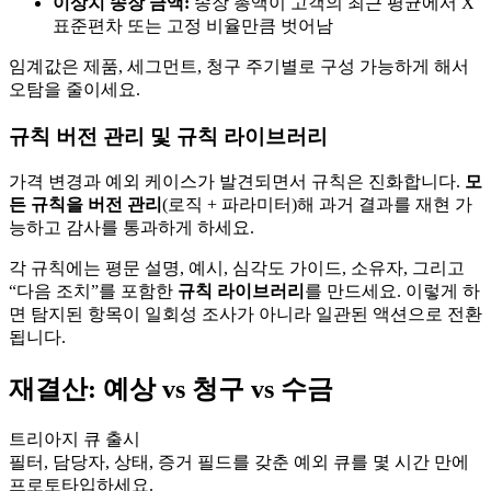
이상치 송장 금액:
송장 총액이 고객의 최근 평균에서 X
표준편차 또는 고정 비율만큼 벗어남
임계값은 제품, 세그먼트, 청구 주기별로 구성 가능하게 해서
오탐을 줄이세요.
규칙 버전 관리 및 규칙 라이브러리
가격 변경과 예외 케이스가 발견되면서 규칙은 진화합니다.
모
든 규칙을 버전 관리
(로직 + 파라미터)해 과거 결과를 재현 가
능하고 감사를 통과하게 하세요.
각 규칙에는 평문 설명, 예시, 심각도 가이드, 소유자, 그리고
“다음 조치”를 포함한
규칙 라이브러리
를 만드세요. 이렇게 하
면 탐지된 항목이 일회성 조사가 아니라 일관된 액션으로 전환
됩니다.
재결산: 예상 vs 청구 vs 수금
트리아지 큐 출시
필터, 담당자, 상태, 증거 필드를 갖춘 예외 큐를 몇 시간 만에
프로토타입하세요.