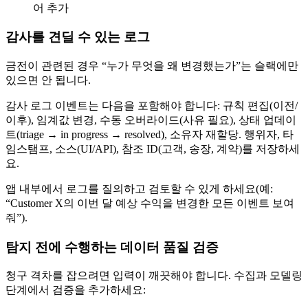
어 추가
감사를 견딜 수 있는 로그
금전이 관련된 경우 “누가 무엇을 왜 변경했는가”는 슬랙에만
있으면 안 됩니다.
감사 로그 이벤트는 다음을 포함해야 합니다: 규칙 편집(이전/
이후), 임계값 변경, 수동 오버라이드(사유 필요), 상태 업데이
트(triage → in progress → resolved), 소유자 재할당. 행위자, 타
임스탬프, 소스(UI/API), 참조 ID(고객, 송장, 계약)를 저장하세
요.
앱 내부에서 로그를 질의하고 검토할 수 있게 하세요(예:
“Customer X의 이번 달 예상 수익을 변경한 모든 이벤트 보여
줘”).
탐지 전에 수행하는 데이터 품질 검증
청구 격차를 잡으려면 입력이 깨끗해야 합니다. 수집과 모델링
단계에서 검증을 추가하세요: