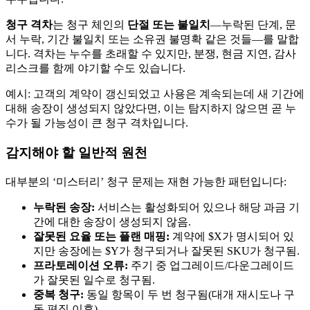
청구 격차
는 청구 체인의
단절 또는 불일치
—누락된 단계, 문
서 누락, 기간 불일치 또는 소유권 불명확 같은 것들—를 말합
니다. 격차는 누수를 초래할 수 있지만, 분쟁, 현금 지연, 감사
리스크를 함께 야기할 수도 있습니다.
예시: 고객의 계약이 갱신되었고 사용은 계속되는데 새 기간에
대해 송장이 생성되지 않았다면, 이는 탐지하지 않으면 곧 누
수가 될 가능성이 큰 청구 격차입니다.
감지해야 할 일반적 원천
대부분의 ‘미스터리’ 청구 문제는 재현 가능한 패턴입니다:
누락된 송장:
서비스는 활성화되어 있으나 해당 과금 기
간에 대한 송장이 생성되지 않음.
잘못된 요율 또는 플랜 매핑:
계약에 $X가 명시되어 있
지만 송장에는 $Y가 청구되거나 잘못된 SKU가 청구됨.
프라토레이션 오류:
주기 중 업그레이드/다운그레이드
가 잘못된 일수로 청구됨.
중복 청구:
동일 항목이 두 번 청구됨(대개 재시도나 구
독 편집 이후).