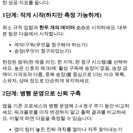
한 성공 지표를 둡니다.
1단계: 작게 시작(하지만 측정 가능하게)
최소 규칙 집합과
한두 개의 데이터 소스
로 시작하세요. 대부
분 팀은 다음에서 시작합니다:
계약/구독(무엇을 청구해야 하는가)
송장(무엇이 청구되었는가)
한정된 범위(한 제품 라인, 한 지역, 한 청구 시스템)를 선택하
세요. 높은 신호의 체크(예: 활성 구독에 송장이 없음, 송장 금
액이 가격표와 다름, 중복 송장)를 중심으로 UI는 이슈 목록,
소유자, 상태 정도로 단순하게 유지하세요.
2단계: 병행 운영으로 신뢰 구축
앱을 기존 프로세스와 병행 운영해 2–4 청구 주기 동안 비교하
세요. 워크플로를 아직 변경하지 말고 출력 결과를 비교하세
요. 이렇게 하면 다음을 측정할 수 있습니다:
앱이 팀이 놓친 진짜 격차를 얼마나 자주 찾아내는가