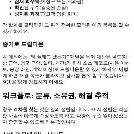
잠재 회수액
(미청구 또는 저과금)
확인된 누수
(검증된 손실)
방지된 과청구
(고객 영향 회피)
각 합계를 클릭하면 그 뒤의 정확한 필터된 예외 목록을 열 수
있게 하세요.
증거로 드릴다운
각 예외에는 “왜 플래그 됐는가” 패널을 두어 계산된 필드(예
상 금액, 청구 금액, 델타, 기간)와 원시 소스 레코드(사용 이벤
트, 송장 라인, 계약 버전)로 드릴다운할 수 있게 하세요. 이렇
게 하면 해결 속도가 빨라지고 감사를 쉽게 할 수 있습니다—
SQL을 읽게 강요하지 마세요.
워크플로: 분류, 소유권, 해결 추적
청구 격차를 찾는 것은 일의 절반입니다. 나머지 절반은 적절
한 사람이 빠르게 수정하도록 하고, 나중에 무슨 일이 있었는
지 증명할 수 있도록 하는 것입니다.