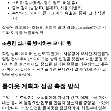
스키마 검사(타입, 필수 필드, 허용 값)
중복 감지(송장 ID, 결제 ID, 사용 이벤트)
누락/지연 데이터 플래그(계약 유효일, 통화, 고객 식별
자)
잘못된 레코드는 조용히 버리지 말고 격리(quarantine)하고 건
수와 이유를 노출하세요.
조용한 실패를 방지하는 모니터링
작업 실패, 데이터 신선도/지연(예: “사용량이 18시간 지연됨”),
알림 건수 추이(스파이크는 상류 변경을 뜻함)에 대한 운영 모
니터링을 설정하세요. 중요한 실패는 온콜로 라우팅하고 재무
가 예외가 실제인지 파이프라인 문제인지 알 수 있게 주간 요
약을 생성하세요.
롤아웃 계획과 성공 측정 방식
수익 누수 추적기는 채택되어야 가치가 있고, 실제 돈을 찾아
내는 동시에 불필요한 업무를 만들지 않는지를 증명할 수 있어
야 합니다. 가장 안전한 롤아웃은 점진적이며, 처음부터 명확