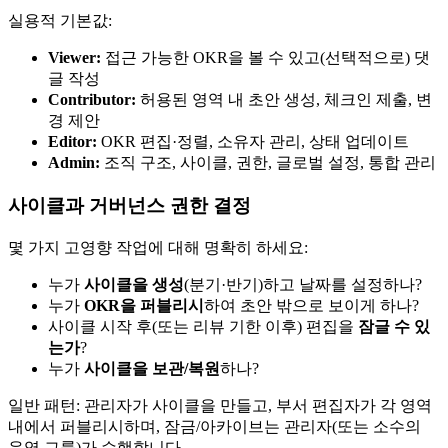
실용적 기본값:
Viewer:
접근 가능한 OKR을 볼 수 있고(선택적으로) 댓
글 작성
Contributor:
허용된 영역 내 초안 생성, 체크인 제출, 변
경 제안
Editor:
OKR 편집·정렬, 소유자 관리, 상태 업데이트
Admin:
조직 구조, 사이클, 권한, 글로벌 설정, 통합 관리
사이클과 거버넌스 권한 결정
몇 가지 고영향 작업에 대해 명확히 하세요:
누가
사이클을 생성
(분기·반기)하고 날짜를 설정하나?
누가
OKR을 퍼블리시
하여 초안 밖으로 보이게 하나?
사이클 시작 후(또는 리뷰 기한 이후) 편집을
잠글 수 있
는가
?
누가
사이클을 보관/복원
하나?
일반 패턴: 관리자가 사이클을 만들고, 부서 편집자가 각 영역
내에서 퍼블리시하며, 잠금/아카이브는 관리자(또는 소수의
운영 그룹)가 수행합니다.