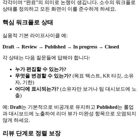
각각이며 “완료”의 의미로 논쟁이 생깁니다. 소수의 워크플로
상태를 정의하고 모든 화면이 이를 준수하게 하세요.
핵심 워크플로 상태
실용적 기본 라이프사이클 예:
Draft → Review → Published → In progress → Closed
각 상태는 다음 질문들에 답해야 합니다:
누가 편집할 수 있는가?
무엇을 변경할 수 있는가?
(목표 텍스트, KR 타깃, 소유
자, 기한)
어디에 표시되는가?
(소유자만 보거나 팀 대시보드에 노
출)
예:
Draft
는 기본적으로 비공개로 유지하고
Published
는 롤업
과 대시보드에 노출하여 리더 뷰가 미완성 항목으로 오염되지
않게 하세요.
리뷰 단계로 정렬 보장