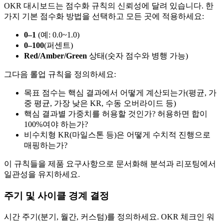
OKR 대시보드는 점수화 규칙의 신뢰성에 달려 있습니다. 한
가지 기본 점수화 방법을 선택하고 모든 곳에 적용하세요:
0–1
(예: 0.0~1.0)
0–100
(퍼센트)
Red/Amber/Green
상태(숫자 점수와 병행 가능)
그다음 롤업 규칙을 정의하세요:
목표 점수는 핵심 결과에서 어떻게 계산되는가(평균, 가
중 평균, 가장 낮은 KR, 수동 오버라이드 등)
핵심 결과별 가중치를 허용할 것인가? 허용하면 합이
100%여야 하는가?
비수치형 KR(마일스톤 등)은 어떻게 수치적 진행으로
매핑하는가?
이 규칙들을 제품 요구사항으로 문서화해 분석과 리포팅에서
일관성을 유지하세요.
주기 및 사이클 경계 결정
시간 주기(분기, 월간, 커스텀)를 정의하세요. OKR 체크인 워