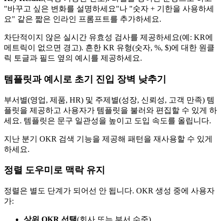
"바꾸고 싶은 변화를 설명하세요"나 "숫자 + 기한을 사용하세
요" 같은 짧은 인라인 프롬프트를 추가하세요.
차단적이지 않은 실시간 유효성 검사를 제공하세요(예: KR에
메트릭이 없으면 경고). 흔한 KR 유형(숫자, %, $)에 대한 원클
릭 토글과 필드 옆의 예시를 제공하세요.
템플릿과 예시로 초기 진입 장벽 낮추기
부서별(영업, 제품, HR) 및 주제별(성장, 신뢰성, 고객 만족) 템
플릿을 제공하고 사용자가 템플릿을 불러와 편집할 수 있게 하
세요. 템플릿은 문구 일관성을 높이고 도입 속도를 올립니다.
지난 분기 OKR 검색 기능을 제공해 패턴을 재사용할 수 있게
하세요.
정렬 도우미로 맥락 유지
정렬은 별도 단계가 되어선 안 됩니다. OKR 생성 중에 사용자
가:
상위 OKR 선택
(회사 또는 부서 수준)