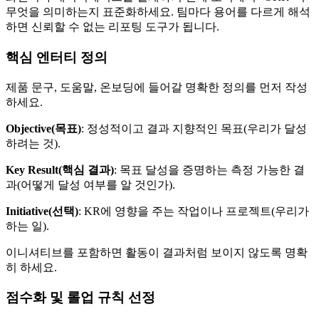
무엇을 의미하는지 표준화하세요. 팀마다 용어를 다르게 해석
하면 신뢰할 수 없는 리포팅 도구가 됩니다.
핵심 엔터티 정의
제품 문구, 도움말, 온보딩에 들어갈 명확한 정의를 먼저 작성
하세요.
Objective(목표)
: 정성적이고 결과 지향적인 목표(우리가 달성
하려는 것).
Key Result(핵심 결과)
: 목표 달성을 증명하는 측정 가능한 결
과(어떻게 달성 여부를 알 것인가).
Initiative(선택)
: KR에 영향을 주는 작업이나 프로젝트(우리가
하는 일).
이니셔티브를 포함하면 활동이 결과처럼 보이지 않도록 명확
히 하세요.
점수화 및 롤업 규칙 선정