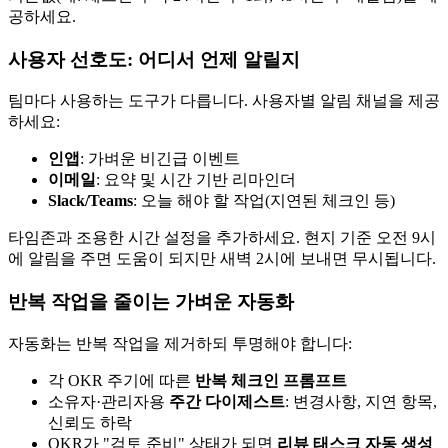
공하세요.
사용자 선호도: 어디서 언제 알릴지
팀마다 사용하는 도구가 다릅니다. 사용자별 알림 채널을 제공
하세요:
인앱
: 가벼운 비긴급 이벤트
이메일
: 요약 및 시간 기반 리마인더
Slack/Teams
: 오늘 해야 할 작업(지연된 체크인 등)
타임존과 조용한 시간 설정을 추가하세요. 현지 기준 오전 9시
에 알림을 주면 도움이 되지만 새벽 2시에 보내면 무시됩니다.
반복 작업을 줄이는 가벼운 자동화
자동화는 반복 작업을 제거하되 투명해야 합니다:
각 OKR 주기에 따른
반복 체크인 프롬프트
소유자·관리자용
주간 다이제스트
: 변경사항, 지연 항목,
신뢰도 하락
OKR가 "검토 준비" 상태가 되면
리뷰 태스크 자동 생성