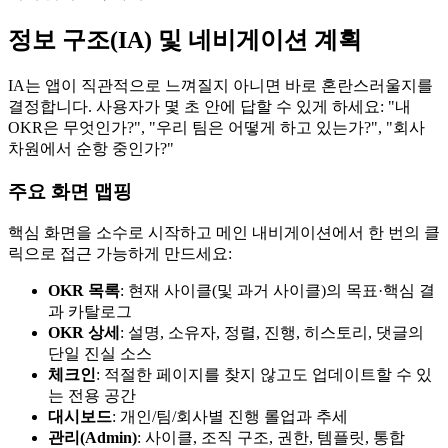
정보 구조(IA) 및 네비게이션 계획
IA는 앱이 직관적으로 느껴질지 아니면 바로 혼란스러울지를
결정합니다. 사용자가 몇 초 안에 답할 수 있게 하세요: "내
OKR은 무엇인가?", "우리 팀은 어떻게 하고 있는가?", "회사
차원에서 순항 중인가?"
주요 화면 맵핑
핵심 화면을 소수로 시작하고 메인 내비게이션에서 한 번의 클
릭으로 접근 가능하게 만드세요:
OKR 목록
: 현재 사이클(및 과거 사이클)의 목표·핵심 결
과 카탈로그
OKR 상세
: 설명, 소유자, 정렬, 진행, 히스토리, 댓글의
단일 진실 소스
체크인
: 적절한 페이지를 찾지 않고도 업데이트할 수 있
는 전용 공간
대시보드
: 개인/팀/회사별 진행 롤업과 추세
관리(Admin)
: 사이클, 조직 구조, 권한, 템플릿, 통합