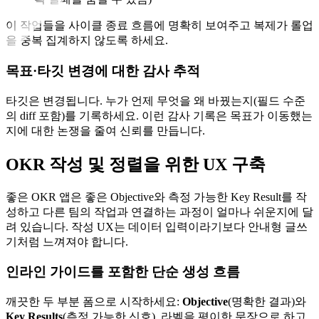
이 작업들을 사이클 종료 흐름에 명확히 보여주고 복제가 롤업
을 중복 집계하지 않도록 하세요.
목표·타깃 변경에 대한 감사 추적
타깃은 변경됩니다. 누가 언제 무엇을 왜 바꿨는지(필드 수준
의 diff 포함)를 기록하세요. 이런 감사 기록은 목표가 이동했는
지에 대한 논쟁을 줄여 신뢰를 만듭니다.
OKR 작성 및 정렬을 위한 UX 구축
좋은 OKR 앱은 좋은 Objective와 측정 가능한 Key Result를 작
성하고 다른 팀의 작업과 연결하는 과정이 얼마나 쉬운지에 달
려 있습니다. 작성 UX는 데이터 입력이라기보다 안내형 글쓰
기처럼 느껴져야 합니다.
인라인 가이드를 포함한 단순 생성 흐름
깨끗한 두 부분 폼으로 시작하세요:
Objective
(명확한 결과)와
Key Results
(측정 가능한 신호). 라벨을 평이한 문장으로 하고