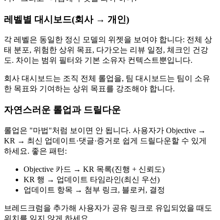
레벨별 대시보드(회사 → 개인)
각 레벨은 동일한 정신 모델의 위젯을 보여야 합니다: 전체 상
태 분포, 위험한 상위 목표, 다가오는 리뷰 일정, 체크인 건강
도. 차이는 범위 필터와 기본 소유자 컨텍스트뿐입니다.
회사 대시보드는 조직 전체 롤업을, 팀 대시보드는 팀이 소유
한 목표와 기여하는 상위 목표를 강조해야 합니다.
자연스러운 롤업과 드릴다운
롤업은 "마법"처럼 보이면 안 됩니다. 사용자가 Objective →
KR → 최신 업데이트·댓글·증거로 쉽게 드릴다운할 수 있게
하세요. 좋은 패턴:
Objective 카드 → KR 목록(진행 + 신뢰도)
KR 행 → 업데이트 타임라인(최신 우선)
업데이트 항목 → 첨부 링크, 블로커, 결정
브레드크럼을 추가해 사용자가 공유 링크로 유입되었을 때도
위치를 잃지 않게 하세요.