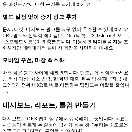
을 바꿨는가"에 대한 근거를 남기게 하세요.
별도 설정 없이 증거 링크 추가
문서, 티켓, 대시보드 링크를 요구 없이 추가할 수 있게 하세요.
URL 필드와 선택적 레이블(예: "Jira 티켓", "Salesforce 리포트",
"스프레드시트")이면 충분합니다. 가능하면 타이틀을 자동 조
회하지만 메타데이터 실패 시 저장을 차단하지 마세요.
모바일 우선, 마찰 최소화
바쁜 팀은 통화 사이에 체크인합니다. 핸드폰에 최적화하세요:
큰 터치 대상, 최소 입력, 한 화면 제출. 빠른 액션(예: "지금 체
크인")과 정확한 KR로 바로 이동하는 딥링크는 이탈을 줄입니
다.
대시보드, 리포트, 롤업 만들기
대시보드는 OKR 앱이 실무에서 유용해지는 곳입니다. 목표는
사람들이 빠르게 두 질문에 답하게 하는 것: "우리는 순조로운
가?" 그리고 "다음에 무엇을 봐야 하나?"