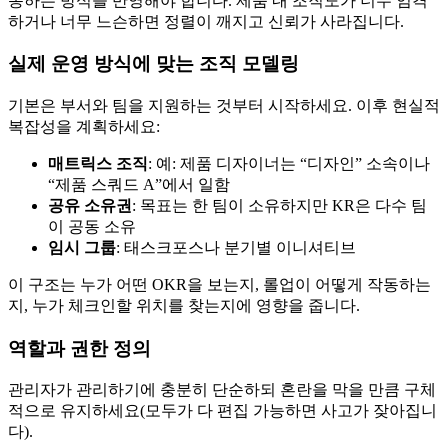
동하는 방식을 반영해야 합니다. 제품 내 조직도가 너무 엄격
하거나 너무 느슨하면 정렬이 깨지고 신뢰가 사라집니다.
실제 운영 방식에 맞는 조직 모델링
기본은 부서와 팀을 지원하는 것부터 시작하세요. 이후 현실적
복잡성을 계획하세요:
매트릭스 조직
: 예: 제품 디자이너는 “디자인” 소속이나
“제품 스쿼드 A”에서 일함
공유 소유권
: 목표는 한 팀이 소유하지만 KR은 다수 팀
이 공동 소유
임시 그룹
: 태스크포스나 분기별 이니셔티브
이 구조는 누가 어떤 OKR을 보는지, 롤업이 어떻게 작동하는
지, 누가 체크인할 위치를 찾는지에 영향을 줍니다.
역할과 권한 정의
관리자가 관리하기에 충분히 단순하되 혼란을 막을 만큼 구체
적으로 유지하세요(모두가 다 편집 가능하면 사고가 잦아집니
다).