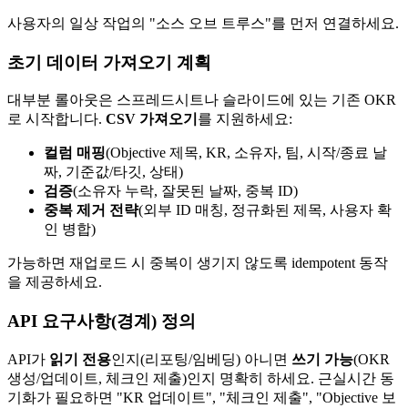
사용자의 일상 작업의 "소스 오브 트루스"를 먼저 연결하세요.
초기 데이터 가져오기 계획
대부분 롤아웃은 스프레드시트나 슬라이드에 있는 기존 OKR
로 시작합니다.
CSV 가져오기
를 지원하세요:
컬럼 매핑
(Objective 제목, KR, 소유자, 팀, 시작/종료 날
짜, 기준값/타깃, 상태)
검증
(소유자 누락, 잘못된 날짜, 중복 ID)
중복 제거 전략
(외부 ID 매칭, 정규화된 제목, 사용자 확
인 병합)
가능하면 재업로드 시 중복이 생기지 않도록 idempotent 동작
을 제공하세요.
API 요구사항(경계) 정의
API가
읽기 전용
인지(리포팅/임베딩) 아니면
쓰기 가능
(OKR
생성/업데이트, 체크인 제출)인지 명확히 하세요. 근실시간 동
기화가 필요하면 "KR 업데이트", "체크인 제출", "Objective 보