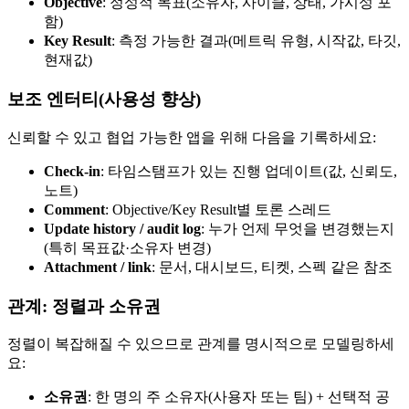
Objective
: 정성적 목표(소유자, 사이클, 상태, 가시성 포
함)
Key Result
: 측정 가능한 결과(메트릭 유형, 시작값, 타깃,
현재값)
보조 엔터티(사용성 향상)
신뢰할 수 있고 협업 가능한 앱을 위해 다음을 기록하세요:
Check-in
: 타임스탬프가 있는 진행 업데이트(값, 신뢰도,
노트)
Comment
: Objective/Key Result별 토론 스레드
Update history / audit log
: 누가 언제 무엇을 변경했는지
(특히 목표값·소유자 변경)
Attachment / link
: 문서, 대시보드, 티켓, 스펙 같은 참조
관계: 정렬과 소유권
정렬이 복잡해질 수 있으므로 관계를 명시적으로 모델링하세
요:
소유권
: 한 명의 주 소유자(사용자 또는 팀) + 선택적 공