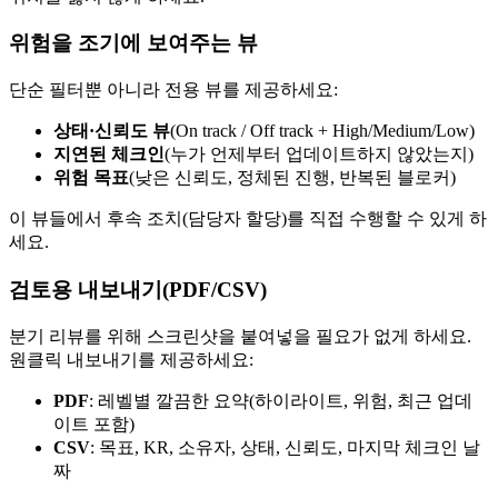
위험을 조기에 보여주는 뷰
단순 필터뿐 아니라 전용 뷰를 제공하세요:
상태·신뢰도 뷰
(On track / Off track + High/Medium/Low)
지연된 체크인
(누가 언제부터 업데이트하지 않았는지)
위험 목표
(낮은 신뢰도, 정체된 진행, 반복된 블로커)
이 뷰들에서 후속 조치(담당자 할당)를 직접 수행할 수 있게 하
세요.
검토용 내보내기(PDF/CSV)
분기 리뷰를 위해 스크린샷을 붙여넣을 필요가 없게 하세요.
원클릭 내보내기를 제공하세요:
PDF
: 레벨별 깔끔한 요약(하이라이트, 위험, 최근 업데
이트 포함)
CSV
: 목표, KR, 소유자, 상태, 신뢰도, 마지막 체크인 날
짜