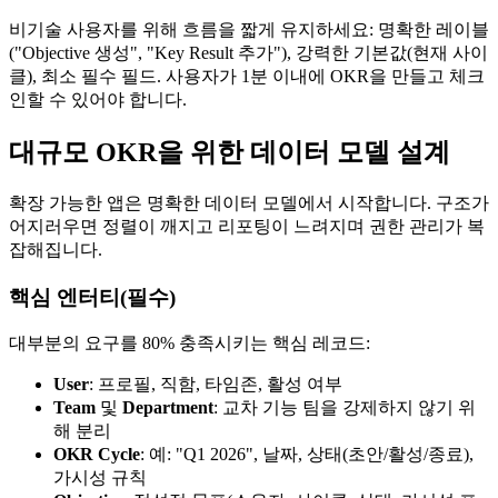
비기술 사용자를 위해 흐름을 짧게 유지하세요: 명확한 레이블
("Objective 생성", "Key Result 추가"), 강력한 기본값(현재 사이
클), 최소 필수 필드. 사용자가 1분 이내에 OKR을 만들고 체크
인할 수 있어야 합니다.
대규모 OKR을 위한 데이터 모델 설계
확장 가능한 앱은 명확한 데이터 모델에서 시작합니다. 구조가
어지러우면 정렬이 깨지고 리포팅이 느려지며 권한 관리가 복
잡해집니다.
핵심 엔터티(필수)
대부분의 요구를 80% 충족시키는 핵심 레코드:
User
: 프로필, 직함, 타임존, 활성 여부
Team
및
Department
: 교차 기능 팀을 강제하지 않기 위
해 분리
OKR Cycle
: 예: "Q1 2026", 날짜, 상태(초안/활성/종료),
가시성 규칙