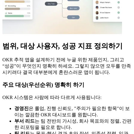
범위, 대상 사용자, 성공 지표 정의하기
OKR 추적 앱을 설계하기 전에 누굴 위한 제품인지, 그리고
“성공”이 무엇인지 명확히 하세요. 그렇지 않으면 모두를 만족
시키려다 결국 대부분에게 혼란스러운 앱이 됩니다.
주요 대상(우선순위) 명확히 하기
OKR 시스템은 사람에 따라 다르게 사용됩니다:
경영진
은 롤업, 진행 신뢰도, "주의가 필요한 항목"이 보
이는 깔끔한 OKR 대시보드를 원합니다.
부서 리드
는 팀 전반의 가시성, 회사 목표와의 정렬, 간편
한 리포팅을 필요로 합니다.
팀 리드
는 목표·핵심 결과 초안 작성, 의존성 정렬, 일관