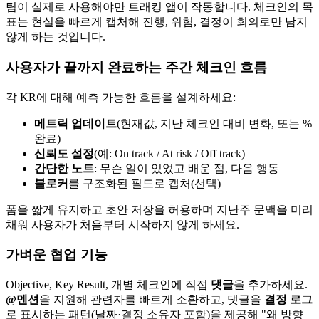
팀이 실제로 사용해야만 트래킹 앱이 작동합니다. 체크인의 목
표는 현실을 빠르게 캡처해 진행, 위험, 결정이 회의로만 남지
않게 하는 것입니다.
사용자가 끝까지 완료하는 주간 체크인 흐름
각 KR에 대해 예측 가능한 흐름을 설계하세요:
메트릭 업데이트
(현재값, 지난 체크인 대비 변화, 또는 %
완료)
신뢰도 설정
(예: On track / At risk / Off track)
간단한 노트
: 무슨 일이 있었고 배운 점, 다음 행동
블로커
를 구조화된 필드로 캡처(선택)
폼을 짧게 유지하고 초안 저장을 허용하며 지난주 문맥을 미리
채워 사용자가 처음부터 시작하지 않게 하세요.
가벼운 협업 기능
Objective, Key Result, 개별 체크인에 직접
댓글
을 추가하세요.
@멘션
을 지원해 관련자를 빠르게 소환하고, 댓글을
결정 로그
로 표시하는 패턴(날짜·결정 소유자 포함)을 제공해 "왜 방향