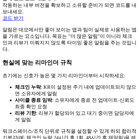
작동하는 내부 버전을 확보하고 소유할 준비가 되면 코드를 내
보내세요.
코드 받기
알림은 데모에서만 좋아 보이는 앱과 팀이 실제로 사용하는 앱
을 가르는 요소입니다. 목표는 "더 많은 알림"이 아니라 체크
인과 리뷰가 미뤄지지 않도록 타이밍 좋은 알림을 주는 것입니
다.
현실에 맞는 리마인더 규칙
초기에는 신호가 높은 몇 가지 리마인더부터 시작하세요:
체크인 누락
: KR이 설정된 주기 내에 업데이트되지 않으
면 소유자에게 알림
사이클 종료 임박
: 소유자에게 종료 전 업데이트·신뢰도
최종 확인 요청
리뷰 기한
: 리뷰가 할당되어 있고 대기 중이면 담당자에
게 알림
워크스페이스/조직 단위로 규칙을 설정할 수 있게 하되 합리적
기본값(예: 체크인 누락 24시간 후 1회, 48시간 후 재알림)을 제