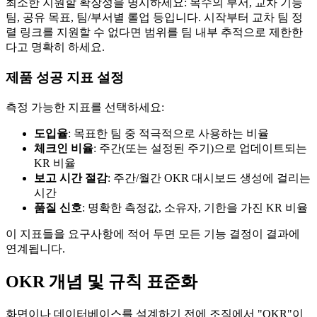
최소한 지원할 확장성을 명시하세요: 복수의 부서, 교차 기능
팀, 공유 목표, 팀/부서별 롤업 등입니다. 시작부터 교차 팀 정
렬 링크를 지원할 수 없다면 범위를 팀 내부 추적으로 제한한
다고 명확히 하세요.
제품 성공 지표 설정
측정 가능한 지표를 선택하세요:
도입율
: 목표한 팀 중 적극적으로 사용하는 비율
체크인 비율
: 주간(또는 설정된 주기)으로 업데이트되는
KR 비율
보고 시간 절감
: 주간/월간 OKR 대시보드 생성에 걸리는
시간
품질 신호
: 명확한 측정값, 소유자, 기한을 가진 KR 비율
이 지표들을 요구사항에 적어 두면 모든 기능 결정이 결과에
연계됩니다.
OKR 개념 및 규칙 표준화
화면이나 데이터베이스를 설계하기 전에 조직에서 "OKR"이