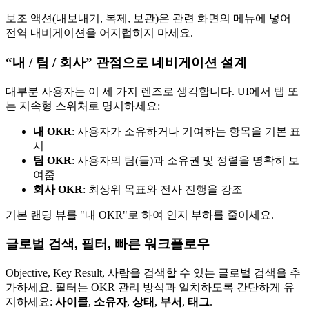
보조 액션(내보내기, 복제, 보관)은 관련 화면의 메뉴에 넣어
전역 내비게이션을 어지럽히지 마세요.
“내 / 팀 / 회사” 관점으로 네비게이션 설계
대부분 사용자는 이 세 가지 렌즈로 생각합니다. UI에서 탭 또
는 지속형 스위처로 명시하세요:
내 OKR
: 사용자가 소유하거나 기여하는 항목을 기본 표
시
팀 OKR
: 사용자의 팀(들)과 소유권 및 정렬을 명확히 보
여줌
회사 OKR
: 최상위 목표와 전사 진행을 강조
기본 랜딩 뷰를 "내 OKR"로 하여 인지 부하를 줄이세요.
글로벌 검색, 필터, 빠른 워크플로우
Objective, Key Result, 사람을 검색할 수 있는 글로벌 검색을 추
가하세요. 필터는 OKR 관리 방식과 일치하도록 간단하게 유
지하세요:
사이클
,
소유자
,
상태
,
부서
,
태그
.