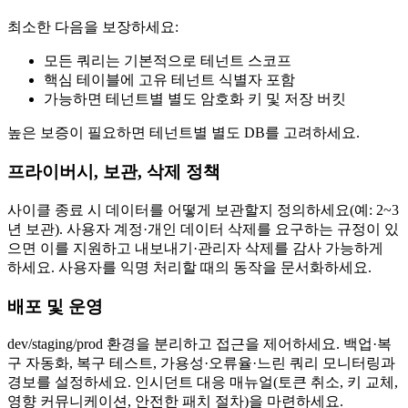
최소한 다음을 보장하세요:
모든 쿼리는 기본적으로 테넌트 스코프
핵심 테이블에 고유 테넌트 식별자 포함
가능하면 테넌트별 별도 암호화 키 및 저장 버킷
높은 보증이 필요하면 테넌트별 별도 DB를 고려하세요.
프라이버시, 보관, 삭제 정책
사이클 종료 시 데이터를 어떻게 보관할지 정의하세요(예: 2~3
년 보관). 사용자 계정·개인 데이터 삭제를 요구하는 규정이 있
으면 이를 지원하고 내보내기·관리자 삭제를 감사 가능하게
하세요. 사용자를 익명 처리할 때의 동작을 문서화하세요.
배포 및 운영
dev/staging/prod 환경을 분리하고 접근을 제어하세요. 백업·복
구 자동화, 복구 테스트, 가용성·오류율·느린 쿼리 모니터링과
경보를 설정하세요. 인시던트 대응 매뉴얼(토큰 취소, 키 교체,
영향 커뮤니케이션, 안전한 패치 절차)을 마련하세요.