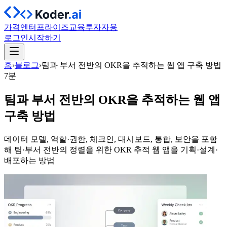
가격
엔터프라이즈
교육
투자자용
로그인
시작하기
홈
›
블로그
›
팀과 부서 전반의 OKR을 추적하는 웹 앱 구축 방법
7분
팀과 부서 전반의 OKR을 추적하는 웹 앱
구축 방법
데이터 모델, 역할·권한, 체크인, 대시보드, 통합, 보안을 포함
해 팀·부서 전반의 정렬을 위한 OKR 추적 웹 앱을 기획·설계·
배포하는 방법