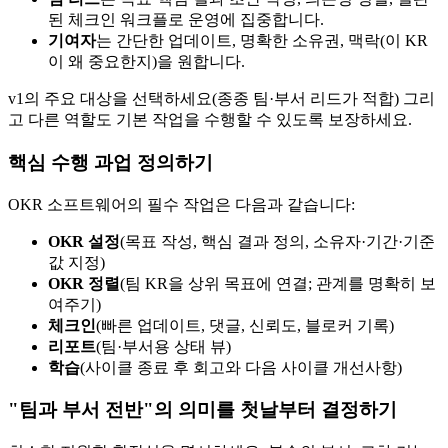
된 체크인 워크플로 운영에 집중합니다.
기여자
는 간단한 업데이트, 명확한 소유권, 맥락(이 KR
이 왜 중요한지)을 원합니다.
v1의 주요 대상을 선택하세요(종종 팀·부서 리드가 적합) 그리
고 다른 역할도 기본 작업을 수행할 수 있도록 보장하세요.
핵심 수행 과업 정의하기
OKR 소프트웨어의 필수 작업은 다음과 같습니다:
OKR 설정
(목표 작성, 핵심 결과 정의, 소유자·기간·기준
값 지정)
OKR 정렬
(팀 KR을 상위 목표에 연결; 관계를 명확히 보
여주기)
체크인
(빠른 업데이트, 댓글, 신뢰도, 블로커 기록)
리포트
(팀·부서용 상태 뷰)
학습
(사이클 종료 후 회고와 다음 사이클 개선사항)
"팀과 부서 전반"의 의미를 첫날부터 결정하기