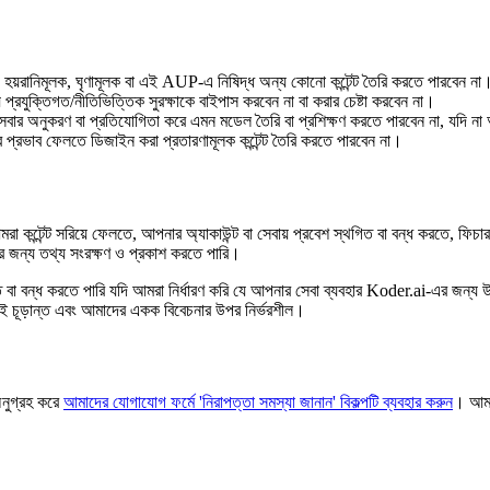
য়রানিমূলক, ঘৃণামূলক বা এই AUP-এ নিষিদ্ধ অন্য কোনো কন্টেন্ট তৈরি করতে পারবেন না
ান্য প্রযুক্তিগত/নীতিভিত্তিক সুরক্ষাকে বাইপাস করবেন না বা করার চেষ্টা করবেন না।
বার অনুকরণ বা প্রতিযোগিতা করে এমন মডেল তৈরি বা প্রশিক্ষণ করতে পারবেন না, যদি না 
 ওপর প্রভাব ফেলতে ডিজাইন করা প্রতারণামূলক কন্টেন্ট তৈরি করতে পারবেন না।
ন্টেন্ট সরিয়ে ফেলতে, আপনার অ্যাকাউন্ট বা সেবায় প্রবেশ স্থগিত বা বন্ধ করতে, ফিচ
ার জন্য তথ্য সংরক্ষণ ও প্রকাশ করতে পারি।
বা বন্ধ করতে পারি যদি আমরা নির্ধারণ করি যে আপনার সেবা ব্যবহার Koder.ai-এর জন্য উল্লে
ই চূড়ান্ত এবং আমাদের একক বিবেচনার উপর নির্ভরশীল।
অনুগ্রহ করে
আমাদের যোগাযোগ ফর্মে 'নিরাপত্তা সমস্যা জানান' বিকল্পটি ব্যবহার করুন
। আমরা