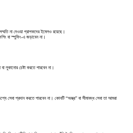
ম্মতি না দেওয়া প্রাপকদের ইমেলও রয়েছে।
ফিশিং বা স্পুফিং-এ জড়াবেন না।
 বা লুকানোর চেষ্টা করতে পারবেন না।
্দেশ্যে সেবা প্রদান করতে পারবেন না। কোনটি “অস্ত্র” বা সীমাবদ্ধ সেবা তা আমরা