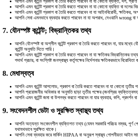
আপনি এমন কন্টেন্ট প্রকাশ বা তৈরি করতে পারবেন না যা কোনো ব্যক্তি, দল, প্রাণী 
আপনি এমন কন্টেন্ট প্রকাশ বা তৈরি করতে পারবেন না যা কোনো ব্যক্তি বা দলের বিরুদ
আপনি এমন কন্টেন্ট প্রকাশ বা তৈরি করতে পারবেন না যা আইনবিরোধী, ক্ষতিকর, অ
আপনি সেবা এমনভাবে ব্যবহার করতে পারবেন না যা অপরাধ, দেওয়ানি wrong ব
7. যৌনস্পষ্ট কন্টেন্ট; বিভ্রান্তিকর তথ্য
আপনি যৌনস্পষ্ট বা অশ্লীল কন্টেন্ট প্রকাশ বা তৈরি করতে পারবেন না, যার মধ্যে যৌন 
কন্টেন্ট অনুমতি দিতে পারি।
আপনি এমন কন্টেন্ট প্রকাশ বা তৈরি করতে পারবেন না যা ক্ষতিকর বিভ্রান্তিকর তথ্য বা
পদার্থ প্রচার, বা সংশ্লিষ্ট জনস্বাস্থ্য কর্তৃপক্ষের নির্দেশনার ক্ষতিকরভাবে বিরোধিতা
8. মেধাস্বত্ব
আপনি এমন কন্টেন্ট আপলোড, প্রকাশ বা তৈরি করতে পারবেন না যা কোনো তৃতীয় পক্
আপনি প্রয়োজনীয় অধিকার বা অনুমতি ছাড়া তৃতীয় পক্ষের (জনপ্রিয় ব্যক্তিত্বসহ
আপনি এমন কন্টেন্ট জমা বা উপলব্ধ করতে পারবেন না যার ব্যবহার, কপি, প্রদর্শন
9. সংবেদনশীল ডেটা ও সুরক্ষিত স্বাস্থ্য তথ্য
আপনি অত্যন্ত সংবেদনশীল ব্যক্তিগত তথ্য (যেমন সরকারি পরিচয় নম্বর, পূর্ণ পেমেন
যথাযথভাবে সুরক্ষিত থাকে।
আপনি সেবা ব্যবহার করে মার্কিন HIPAA বা অনুরূপ স্বাস্থ্য গোপনীয়তা আইন সাপেক