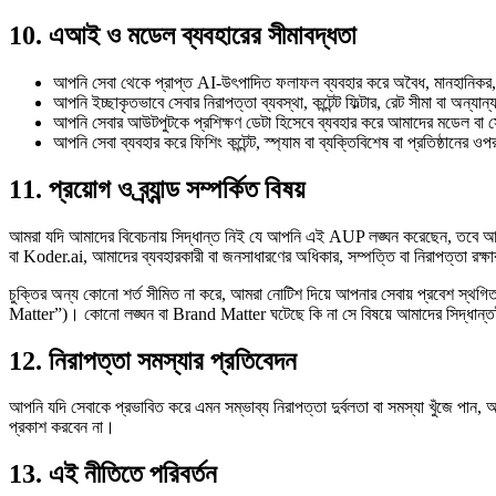
10. এআই ও মডেল ব্যবহারের সীমাবদ্ধতা
আপনি সেবা থেকে প্রাপ্ত AI-উৎপাদিত ফলাফল ব্যবহার করে অবৈধ, মানহানিকর, হ
আপনি ইচ্ছাকৃতভাবে সেবার নিরাপত্তা ব্যবস্থা, কন্টেন্ট ফিল্টার, রেট সীমা বা অন্য
আপনি সেবার আউটপুটকে প্রশিক্ষণ ডেটা হিসেবে ব্যবহার করে আমাদের মডেল বা সে
আপনি সেবা ব্যবহার করে ফিশিং কন্টেন্ট, স্প্যাম বা ব্যক্তিবিশেষ বা প্রতিষ্ঠানের
11. প্রয়োগ ও ব্র্যান্ড সম্পর্কিত বিষয়
আমরা যদি আমাদের বিবেচনায় সিদ্ধান্ত নিই যে আপনি এই AUP লঙ্ঘন করেছেন, তবে আমরা ক
বা Koder.ai, আমাদের ব্যবহারকারী বা জনসাধারণের অধিকার, সম্পত্তি বা নিরাপত্তা রক্ষ
চুক্তির অন্য কোনো শর্ত সীমিত না করে, আমরা নোটিশ দিয়ে আপনার সেবায় প্রবেশ স্থগিত 
Matter”)। কোনো লঙ্ঘন বা Brand Matter ঘটেছে কি না সে বিষয়ে আমাদের সিদ্ধান্ত
12. নিরাপত্তা সমস্যার প্রতিবেদন
আপনি যদি সেবাকে প্রভাবিত করে এমন সম্ভাব্য নিরাপত্তা দুর্বলতা বা সমস্যা খুঁজে পান, 
প্রকাশ করবেন না।
13. এই নীতিতে পরিবর্তন