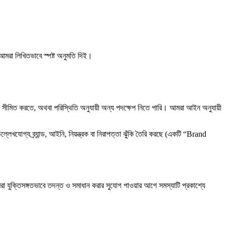
।
আমরা লিখিতভাবে স্পষ্ট অনুমতি দিই।
ার সীমিত করতে, অথবা পরিস্থিতি অনুযায়ী অন্য পদক্ষেপ নিতে পারি। আমরা আইন অনুযায়ী
খযোগ্য ব্র্যান্ড, আইনি, নিয়ন্ত্রক বা নিরাপত্তা ঝুঁকি তৈরি করছে (একটি “Brand
 যুক্তিসঙ্গতভাবে তদন্ত ও সমাধান করার সুযোগ পাওয়ার আগে সমস্যাটি প্রকাশ্যে