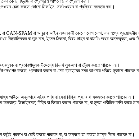
য ক্ষতিকর কোড, স্ক্রিপ্ট বা প্রোগ্রাম আপলোড বা প্রেরণ করা।
া দেওয়ার চেষ্টা করতে কোনো ডিভাইস, সফটওয়্যার বা প্রক্রিয়া ব্যবহার করা।
 না, বা CAN-SPAM বা অনুরূপ আইন লঙ্ঘনকারী কোনো যোগাযোগ, যার মধ্যে প্রয়োজনীয় স
মধ্যে বিভ্রান্তিকর বা ভুল নাম, ইমেল ঠিকানা, বিষয় লাইন বা রাউটিং তথ্য অন্তর্ভুক্ত, এবং 
হারমূলক বা প্রতারণামূলক উদ্দেশ্যে রিভার্স লুকআপ বা ট্রেস করতে পারবেন না।
 উপস্থাপন করতে, প্রতারণা করতে বা সেবা ব্যবহারের সময় আপনার পরিচয় লুকাতে পারবেন না
রযোজ্য আইনে অন্যভাবে অবৈধ পণ্য বা সেবা বিক্রি, প্রচার বা সহজতর করতে পারবেন না।
বহৃত অন্যান্য ডিভাইসসহ) বিক্রি বা বিতরণ করতে পারবেন না, বা মূলত শারীরিক ক্ষতি করার উদ
 এমন কন্টেন্ট প্রকাশ বা তৈরি করতে পারবেন না, বা অন্যকে তা করতে উস্কে দিতে পারবেন না।