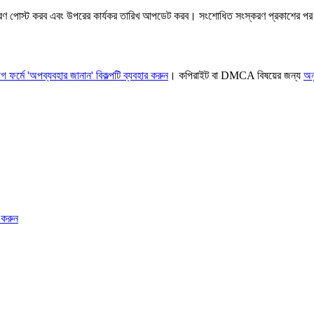
রণ পোস্ট করব এবং উপরের কার্যকর তারিখ আপডেট করব। সংশোধিত সংস্করণ প্রকাশের পর 
ফর্মে 'অপব্যবহার জানান' বিকল্পটি ব্যবহার করুন
। কপিরাইট বা DMCA বিষয়ের জন্য
অন
 করুন