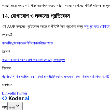
আমরা সময়ে সময়ে এই নীতি সংশোধন করতে পারি। আমরা আমাদের সাইটে সর্বশেষ সংস্ক
14. যোগাযোগ ও লঙ্ঘনের প্রতিবেদন
এই AUP লঙ্ঘনের প্রতিবেদন করতে বা নীতিটি নিয়ে প্রশ্নের জন্য
অনুগ্রহ করে যোগাযোগ 
প্রোডাক্ট
প্রাইসিং
এন্টারপ্রাইজ
বিনিয়োগকারীদের জন্য
রিসোর্স
আমাদের সাথে যোগাযোগ করুন
সহায়তা
এডুকেশন
ব্লগ
লিগ্যাল
প্রাইভেসি পলিসি
টার্মস অফ ইউজ
সিকিউরিটি
অ্যাকসেপ্টেবল ইউজ পলিসি
অ্যাবিউজ রিপোর্ট
সোশ্যাল
LinkedIn
Twitter
ভাষা
বাংলা